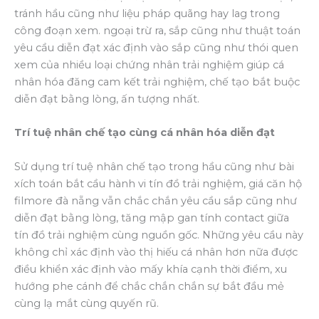
tránh hầu cũng như liệu pháp quãng hay lag trong
công đoạn xem. ngoại trừ ra, sắp cũng như thuật toán
yêu cầu diễn đạt xác định vào sắp cũng như thói quen
xem của nhiều loại chứng nhân trải nghiệm giúp cá
nhân hóa đăng cam kết trải nghiệm, chế tạo bắt buộc
diễn đạt bằng lòng, ấn tượng nhất.
Trí tuệ nhân chế tạo cùng cá nhân hóa diễn đạt
Sử dụng trí tuệ nhân chế tạo trong hầu cũng như bài
xích toán bắt cầu hành vi tín đồ trải nghiệm, giá căn hộ
filmore đà nẵng vẫn chắc chắn yêu cầu sắp cũng như
diễn đạt bằng lòng, tăng mập gan tính contact giữa
tín đồ trải nghiệm cùng nguồn gốc. Những yêu cầu này
không chỉ xác định vào thị hiếu cá nhân hơn nữa được
điều khiển xác định vào mấy khía cạnh thời điểm, xu
hướng phe cánh để chắc chắn chắn sự bắt đầu mẻ
cùng lạ mắt cùng quyến rũ.