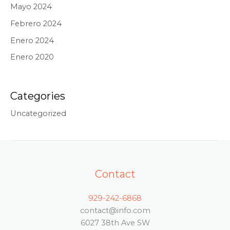
Mayo 2024
Febrero 2024
Enero 2024
Enero 2020
Categories
Uncategorized
Contact
929-242-6868
contact@info.com
6027 38th Ave SW