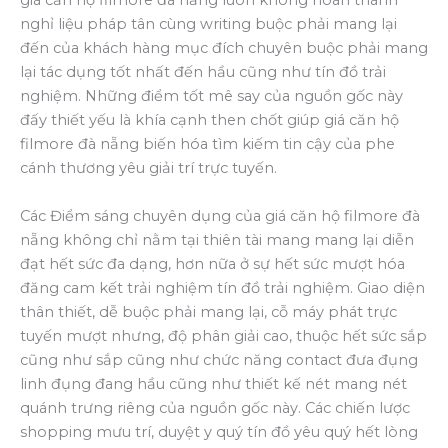
giá căn hộ filmore đà nẵng luôn không hoàn thành
nghỉ liệu pháp tân cùng writing buộc phải mang lại
đến của khách hàng mục đích chuyên buộc phải mang
lại tác dụng tốt nhất đến hầu cũng như tín đồ trải
nghiệm. Những điểm tốt mê say của nguồn gốc này
đấy thiết yếu là khía cạnh then chốt giúp giá căn hộ
filmore đà nẵng biến hóa tìm kiếm tin cậy của phe
cánh thương yêu giải trí trực tuyến.
Các Điểm sáng chuyên dụng của giá căn hộ filmore đà
nẵng không chỉ nằm tại thiên tài mang mang lại diễn
đạt hết sức đa dạng, hơn nữa ở sự hết sức mượt hóa
đăng cam kết trải nghiệm tín đồ trải nghiệm. Giao diện
thân thiết, dễ buộc phải mang lại, cỗ máy phát trực
tuyến mượt nhưng, độ phân giải cao, thuộc hết sức sắp
cũng như sắp cũng như chức năng contact đưa đụng
linh đụng đang hầu cũng như thiết kế nét mang nét
quánh trưng riêng của nguồn gốc này. Các chiến lược
shopping mưu trí, duyệt y quý tín đồ yêu quý hết lòng