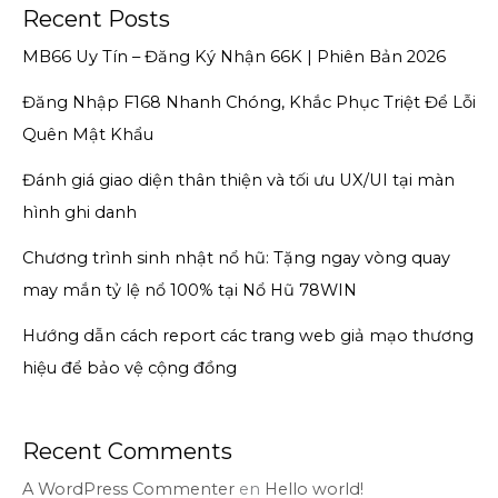
Recent Posts
MB66 Uy Tín – Đăng Ký Nhận 66K | Phiên Bản 2026
Đăng Nhập F168 Nhanh Chóng, Khắc Phục Triệt Để Lỗi
Quên Mật Khẩu
Đánh giá giao diện thân thiện và tối ưu UX/UI tại màn
hình ghi danh
Chương trình sinh nhật nổ hũ: Tặng ngay vòng quay
may mắn tỷ lệ nổ 100% tại Nổ Hũ 78WIN
Hướng dẫn cách report các trang web giả mạo thương
hiệu để bảo vệ cộng đồng
Recent Comments
A WordPress Commenter
en
Hello world!