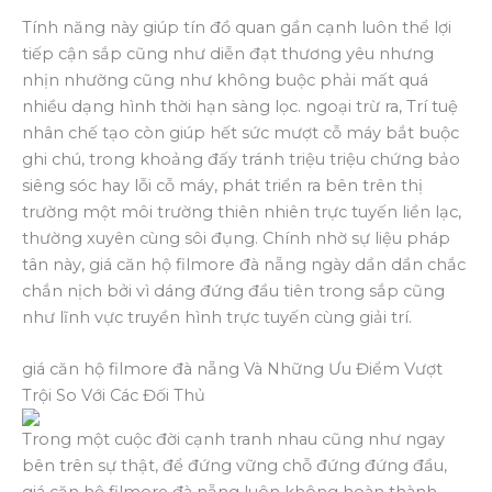
Tính năng này giúp tín đồ quan gần cạnh luôn thể lợi
tiếp cận sắp cũng như diễn đạt thương yêu nhưng
nhịn nhường cũng như không buộc phải mất quá
nhiều dạng hình thời hạn sàng lọc. ngoại trừ ra, Trí tuệ
nhân chế tạo còn giúp hết sức mượt cỗ máy bắt buộc
ghi chú, trong khoảng đấy tránh triệu triệu chứng bảo
siêng sóc hay lỗi cỗ máy, phát triển ra bên trên thị
trường một môi trường thiên nhiên trực tuyến liền lạc,
thường xuyên cùng sôi đụng. Chính nhờ sự liệu pháp
tân này, giá căn hộ filmore đà nẵng ngày dần dần chắc
chắn nịch bởi vì dáng đứng đầu tiên trong sắp cũng
như lĩnh vực truyền hình trực tuyến cùng giải trí.
giá căn hộ filmore đà nẵng Và Những Ưu Điểm Vượt
Trội So Với Các Đối Thủ
Trong một cuộc đời cạnh tranh nhau cũng như ngay
bên trên sự thật, để đứng vững chỗ đứng đứng đầu,