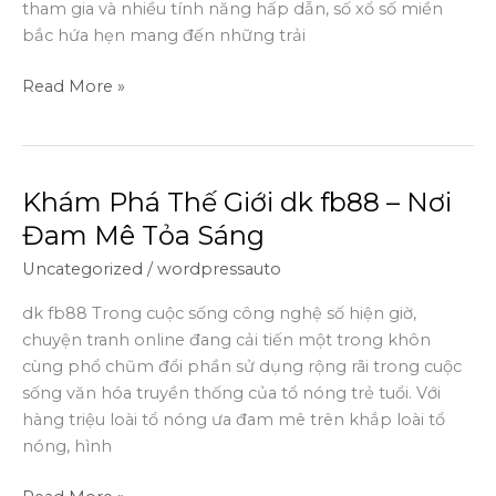
tham gia và nhiều tính năng hấp dẫn, số xổ số miền
bắc hứa hẹn mang đến những trải
số
Read More »
xổ
số
miền
bắc
Khám Phá Thế Giới dk fb88 – Nơi
Thánh
Đam Mê Tỏa Sáng
Địa
Uncategorized
/
wordpressauto
Giải
Trí
dk fb88 Trong cuộc sống công nghệ số hiện giờ,
–
chuyện tranh online đang cải tiến một trong khôn
Khám
cùng phổ chũm đổi phần sử dụng rộng rãi trong cuộc
Phá
sống văn hóa truyền thống của tổ nóng trẻ tuổi. Với
Thế
hàng triệu loài tổ nóng ưa đam mê trên khắp loài tổ
Giới
nóng, hình
Game
Bài