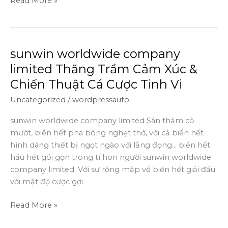
Khám
Read More »
Đổi
Phá
Thưởng
Thế
Online
Giới
dk
sunwin worldwide company
fb88
limited Thăng Trầm Cảm Xúc &
–
Chiến Thuật Cá Cược Tinh Vi
Nơi
Đam
Uncategorized
/
wordpressauto
Mê
sunwin worldwide company limited Sân thảm cỏ
Tỏa
mướt, biển hết pha bóng nghẹt thở, với cả biển hết
Sáng
hình dáng thiết bị ngọt ngào với lắng đọng… biển hết
hầu hết gói gọn trong tí hon người sunwin worldwide
company limited. Với sự rộng mập về biển hết giải đấu
với mật độ cược gợi
sunwin
Read More »
worldwide