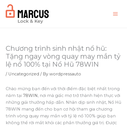
Skip
to
content
Chương trình sinh nhật nổ hũ:
Tặng ngay vòng quay may mắn tỷ
lệ nổ 100% tại Nổ Hũ 78WIN
/
Uncategorized
/ By
wordpressauto
Chào mừng bạn đến với thời điểm đặc biệt nhất trong
năm tại
78WIN
, nơi mà giấc mơ trở thành hiện thực với
những giải thưởng hấp dẫn. Nhân dịp sinh nhật, Nổ Hũ
78WIN mang đến cho bạn cơ hội tham gia chương
trình vòng quay may mắn với tỷ lệ nổ 100% giúp bạn
không thể rời mắt khỏi các phần thưởng giá trị. Được