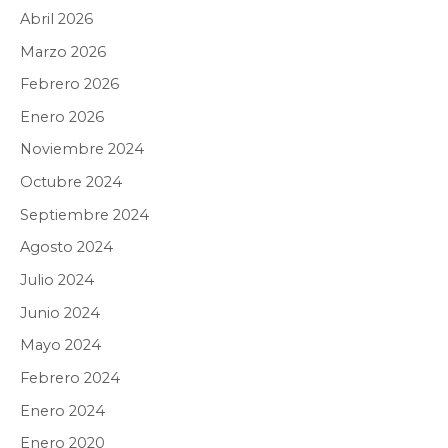
Abril 2026
Marzo 2026
Febrero 2026
Enero 2026
Noviembre 2024
Octubre 2024
Septiembre 2024
Agosto 2024
Julio 2024
Junio 2024
Mayo 2024
Febrero 2024
Enero 2024
Enero 2020