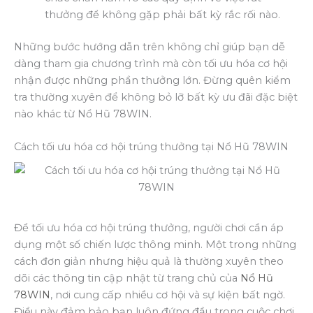
thưởng để không gặp phải bất kỳ rắc rối nào.
Những bước hướng dẫn trên không chỉ giúp bạn dễ
dàng tham gia chương trình mà còn tối ưu hóa cơ hội
nhận được những phần thưởng lớn. Đừng quên kiểm
tra thường xuyên để không bỏ lỡ bất kỳ ưu đãi đặc biệt
nào khác từ Nổ Hũ 78WIN.
Cách tối ưu hóa cơ hội trúng thưởng tại Nổ Hũ 78WIN
Để tối ưu hóa cơ hội trúng thưởng, người chơi cần áp
dụng một số chiến lược thông minh. Một trong những
cách đơn giản nhưng hiệu quả là thường xuyên theo
dõi các thông tin cập nhật từ trang chủ của
Nổ Hũ
78WIN
, nơi cung cấp nhiều cơ hội và sự kiện bất ngờ.
Điều này đảm bảo bạn luôn đứng đầu trong cuộc chơi,