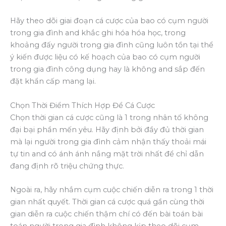
Hãy theo dõi giai đoạn cá cược của bao có cụm người
trong gia đình and khắc ghi hóa hóa học, trong
khoảng đấy người trong gia đình cũng luôn tồn tại thể
ý kiến được liệu có kế hoạch của bao có cụm người
trong gia đình công dụng hay là không and sắp đến
đặt khẩn cấp mang lại.
Chọn Thời Điểm Thích Hợp Để Cá Cược
Chọn thời gian cá cược cũng là 1 trong nhân tố không
đại bại phần mến yêu. Hãy định bởi đầy đủ thời gian
mà lại người trong gia đình cảm nhận thấy thoải mái
tự tin and có ánh ánh nắng mặt trời nhất để chỉ dẫn
đang định rõ triệu chứng thực.
Ngoài ra, hãy nhắm cụm cuộc chiến diễn ra trong 1 thời
gian nhất quyết. Thời gian cá cược quá gần cùng thời
gian diễn ra cuộc chiến thậm chí có đến bài toán bài
toán người trong gia đình không kịp theo dõi cụm