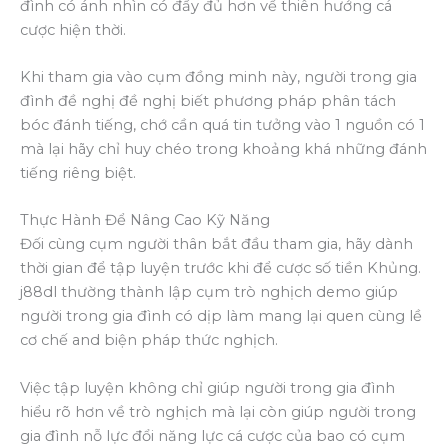
đình có ánh nhìn có đầy đủ hơn về thiên hướng cá
cược hiện thời.
Khi tham gia vào cụm đồng minh này, người trong gia
đình đề nghị đề nghị biết phương pháp phân tách
bóc đánh tiếng, chớ cần quá tin tưởng vào 1 nguồn có 1
mà lại hãy chỉ huy chéo trong khoảng khá những đánh
tiếng riêng biệt.
Thực Hành Để Nâng Cao Kỹ Năng
Đối cùng cụm người thân bắt đầu tham gia, hãy dành
thời gian để tập luyện trước khi để cược số tiền Khủng.
j88dl thường thành lập cụm trò nghịch demo giúp
người trong gia đình có dịp làm mang lại quen cùng lề
cơ chế and biện pháp thức nghịch.
Việc tập luyện không chỉ giúp người trong gia đình
hiểu rõ hơn về trò nghịch mà lại còn giúp người trong
gia đình nỗ lực đổi năng lực cá cược của bao có cụm