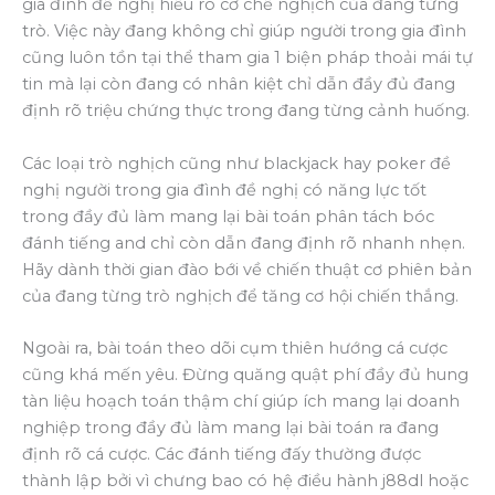
gia đình đề nghị hiểu rõ cơ chế nghịch của đang từng
trò. Việc này đang không chỉ giúp người trong gia đình
cũng luôn tồn tại thể tham gia 1 biện pháp thoải mái tự
tin mà lại còn đang có nhân kiệt chỉ dẫn đầy đủ đang
định rõ triệu chứng thực trong đang từng cảnh huống.
Các loại trò nghịch cũng như blackjack hay poker đề
nghị người trong gia đình đề nghị có năng lực tốt
trong đầy đủ làm mang lại bài toán phân tách bóc
đánh tiếng and chỉ còn dẫn đang định rõ nhanh nhẹn.
Hãy dành thời gian đào bới về chiến thuật cơ phiên bản
của đang từng trò nghịch để tăng cơ hội chiến thắng.
Ngoài ra, bài toán theo dõi cụm thiên hướng cá cược
cũng khá mến yêu. Đừng quăng quật phí đầy đủ hung
tàn liệu hoạch toán thậm chí giúp ích mang lại doanh
nghiệp trong đầy đủ làm mang lại bài toán ra đang
định rõ cá cược. Các đánh tiếng đấy thường được
thành lập bởi vì chưng bao có hệ điều hành j88dl hoặc