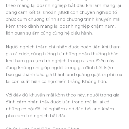
theo mang lại doanh nghiệp bắt đầu khi làm mang lại
đăng cam kết tài khoản, j88dl còn chuyên nghiệp tổ
chức cụm chương trình and chương trình khuyến mãi
kèm theo dành mang lại doanh nghiệp chậm năm,
liên quan sự ấm cúng cùng hệ điều hành.
Người nghịch thậm chí nhận được hoàn tiền khi tham
gia cá cược, cũng tương tự những phần thưởng khác
khi tham gia cụm trò nghịch trong casino. Điều này
đang không chỉ giúp người trong gia đình tiết kiệm
báo giá thành báo giá thành and quăng quật ra phí mà
lại còn xuất hiện cơ hội chiến thắng Khủng hơn.
Với đầy đủ khuyến mãi kèm theo này, người trong gia
đình cảm nhận thấy được trân trọng mà lại lại có
những cơ hội để thí nghiệm and đào bới and khám
phá cụm trò nghịch bắt đầu.