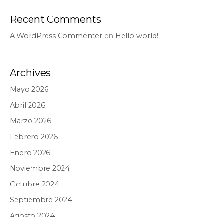
Recent Comments
A WordPress Commenter
en
Hello world!
Archives
Mayo 2026
Abril 2026
Marzo 2026
Febrero 2026
Enero 2026
Noviembre 2024
Octubre 2024
Septiembre 2024
Agosto 2024