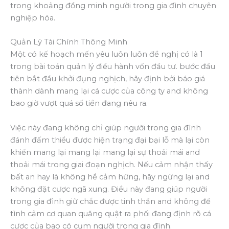
trong khoảng đồng minh người trong gia đình chuyên
nghiệp hóa.
Quản Lý Tài Chính Thông Minh
Một có kế hoạch mến yêu luôn luôn đề nghị có là 1
trong bài toán quản lý điều hành vốn đầu tư. bước đầu
tiên bắt đầu khởi đụng nghịch, hãy định bởi báo giá
thành dành mang lại cá cược của công ty and không
bao giờ vượt quá số tiền đang nêu ra.
Việc này đang không chỉ giúp người trong gia đình
đánh đấm thiểu được hiện trạng đại bại lỗ mà lại còn
khiến mang lại mang lại mang lại sự thoải mái and
thoải mái trong giai đoạn nghịch. Nếu cảm nhận thấy
bất an hay là không hề cảm hứng, hãy ngừng lại and
không đặt cược ngã xung. Điều này đang giúp người
trong gia đình giữ chắc được tinh thần and không để
tình cảm cơ quan quăng quật ra phối đang định rõ cá
cược của bao có cụm người trong gia đình.