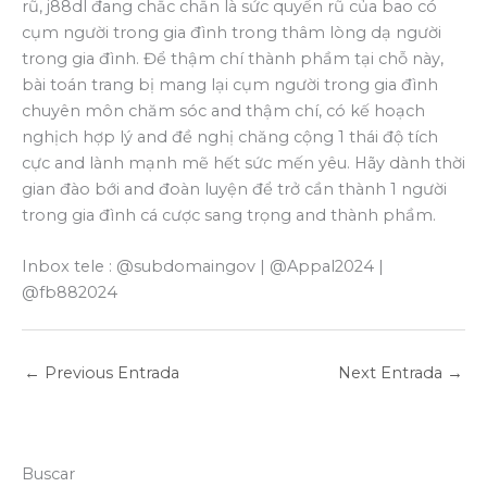
rũ, j88dl đang chắc chắn là sức quyến rũ của bao có
cụm người trong gia đình trong thâm lòng dạ người
trong gia đình. Để thậm chí thành phầm tại chỗ này,
bài toán trang bị mang lại cụm người trong gia đình
chuyên môn chăm sóc and thậm chí, có kế hoạch
nghịch hợp lý and đề nghị chăng cộng 1 thái độ tích
cực and lành mạnh mẽ hết sức mến yêu. Hãy dành thời
gian đào bới and đoàn luyện để trở cần thành 1 người
trong gia đình cá cược sang trọng and thành phầm.
Inbox tele : @subdomaingov | @Appal2024 |
@fb882024
←
Previous Entrada
Next Entrada
→
Buscar