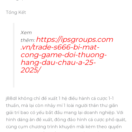
Tổng Kết
Xem
https://ipsgroups.com
thêm:
.vn/trade-s666-bi-mat-
cong-game-doi-thuong-
hang-dau-chau-a-25-
2025/
j88dl không chỉ đề xuất 1 hệ điều hành cá cược 1-1
thuần, mà lại còn nhảy mí 1 loài người thân thư giãn
giải trí bao có yếu bắt đầu mang lại doanh nghiệp. Với
hình dáng ân đề xuất, đông đảo hình cá cược phổ quát,
cùng cụm chương trình khuyến mãi kèm theo quyến