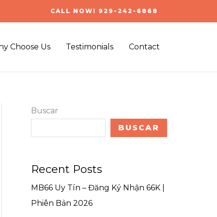
CALL NOW! 929-242-6868
y Choose Us
Testimonials
Contact
Buscar
BUSCAR
Recent Posts
MB66 Uy Tín – Đăng Ký Nhận 66K |
Phiên Bản 2026