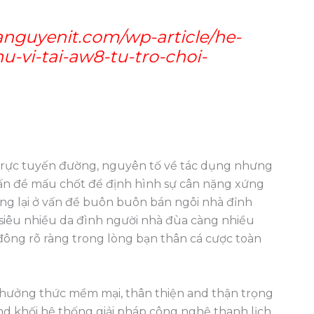
anguyenit.com/wp-article/he-
u-vi-tai-aw8-tu-tro-choi-
 trực tuyến đường, nguyên tố về tác dụng nhưng
ấn đề mấu chốt để định hình sự cân nặng xứng
ừng lại ở vấn đề buôn buôn bán ngôi nhà đỉnh
 siêu nhiều da đình người nhà đùa càng nhiều
đông rõ ràng trong lòng bạn thân cá cược toàn
i thưởng thức mềm mại, thân thiện and thận trọng
nd khối hệ thống giải pháp công nghệ thanh lịch,