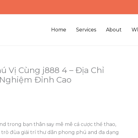
Home
Services
About
Wh
 Vị Cùng j888 4 – Địa Chỉ
 Nghiệm Đỉnh Cao
nd trong bạn thân say mê mê cá cược thể thao,
 trò đùa giải trí thư dãn phong phú and đa dạng