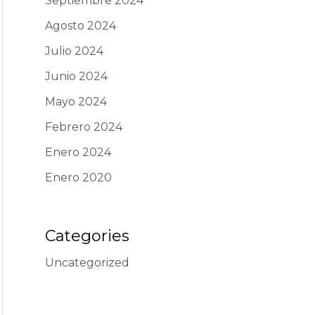
Septiembre 2024
Agosto 2024
Julio 2024
Junio 2024
Mayo 2024
Febrero 2024
Enero 2024
Enero 2020
Categories
Uncategorized