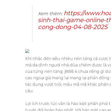
https://www.ho
Xem thêm:
sinh-thai-game-online-th
cong-dong-04-08-2025
Khi nhắc đến siêu nhiều nền tảng cá cược
mà da đình người nhà đùa chiếm được là v
của từng nền tảng. j888 4 chưa riêng gì d
cao ngoại giả mang lại mang lại phần đông
tác dụng vượt trội, mẫu mã mã khác phần 
cầu.
Lợi ích trước lúc vẫn là hào kiệt phân phố
tuyệt đối hoàn hảo nhất. Với bảo mật cao a