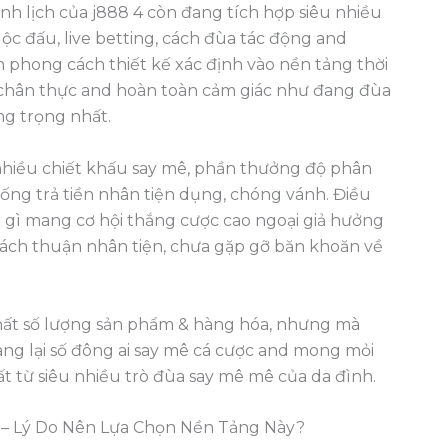
anh lịch của j888 4 còn đang tích hợp siêu nhiều
ộc đấu, live betting, cách đùa tác động and
 phong cách thiết kế xác định vào nền tảng thời
chân thực and hoàn toàn cảm giác như đang đùa
ng trọng nhất.
 nhiều chiết khấu say mê, phần thưởng độ phân
ống trả tiền nhân tiện dụng, chóng vánh. Điều
 gì mang cơ hội thắng cược cao ngoại giả hưởng
 cách thuận nhân tiện, chưa gặp gỡ băn khoăn về
hất số lượng sản phẩm & hàng hóa, nhưng mà
ang lại số đông ai say mê cá cược and mong mỏi
 từ siêu nhiều trò đùa say mê mê của da đình.
4 – Lý Do Nên Lựa Chọn Nền Tảng Này?