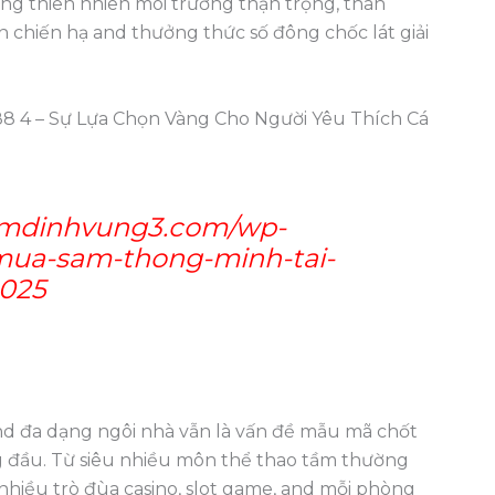
ông thiên nhiên môi trường thận trọng, thân
 chiến hạ and thưởng thức số đông chốc lát giải
8 4 – Sự Lựa Chọn Vàng Cho Người Yêu Thích Cá
iemdinhvung3.com/wp-
mua-sam-thong-minh-tai-
2025
nd đa dạng ngôi nhà vẫn là vấn đề mẫu mã chốt
g đầu. Từ siêu nhiều môn thể thao tầm thường
nhiều trò đùa casino, slot game, and mỗi phòng