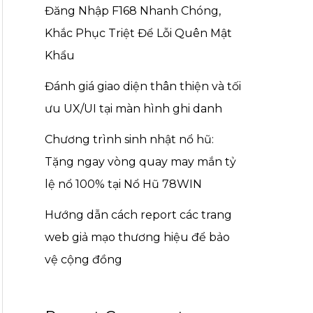
Đăng Nhập F168 Nhanh Chóng,
Khắc Phục Triệt Để Lỗi Quên Mật
Khẩu
Đánh giá giao diện thân thiện và tối
ưu UX/UI tại màn hình ghi danh
Chương trình sinh nhật nổ hũ:
Tặng ngay vòng quay may mắn tỷ
lệ nổ 100% tại Nổ Hũ 78WIN
Hướng dẫn cách report các trang
web giả mạo thương hiệu để bảo
vệ cộng đồng