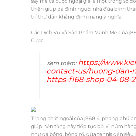
say mê cá cược ngoại giả là một trong số đ
thiện giúp da đình người nhà đùa bình thản
trí thư dãn khẳng định mang ý nghĩa.
Các Dịch Vụ Và Sản Phẩm Mạnh Mẽ Của j88
Cược
https://www.k
Xem thêm:
contact-us/huong-dan-
https-f168-shop-04-08-
Trong chất ngoài của j888 4, phong phú a
giúp nền tảng này tiếp tục bởi vì núm hàn
như đá bóng, bóng rổ, đùa tennis đến siêu 