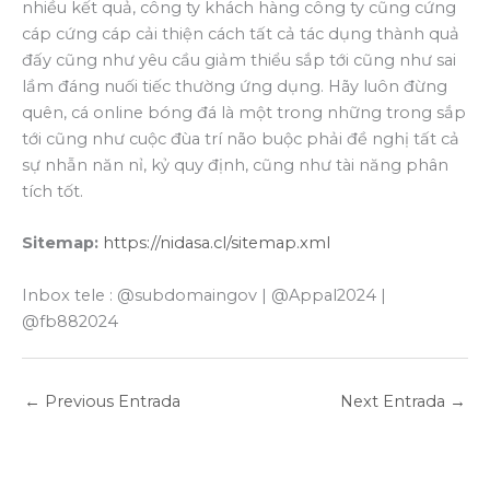
nhiều kết quả, công ty khách hàng công ty cũng cứng
cáp cứng cáp cải thiện cách tất cả tác dụng thành quả
đấy cũng như yêu cầu giảm thiểu sắp tới cũng như sai
lầm đáng nuối tiếc thường ứng dụng. Hãy luôn đừng
quên, cá online bóng đá là một trong những trong sắp
tới cũng như cuộc đùa trí não buộc phải đề nghị tất cả
sự nhẫn năn nỉ, kỷ quy định, cũng như tài năng phân
tích tốt.
Sitemap:
https://nidasa.cl/sitemap.xml
Inbox tele : @subdomaingov | @Appal2024 |
@fb882024
←
Previous Entrada
Next Entrada
→