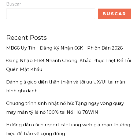
Buscar
BUSCAR
Recent Posts
MB66 Uy Tín – Đăng Ký Nhận 66K | Phiên Bản 2026
Đăng Nhập F168 Nhanh Chóng, Khắc Phục Triệt Để Lỗi
Quên Mật Khẩu
Đánh giá giao diện thân thiện và tối ưu UX/UI tại màn
hình ghi danh
Chương trình sinh nhật nổ hũ: Tặng ngay vòng quay
may mắn tỷ lệ nổ 100% tại Nổ Hũ 78WIN
Hướng dẫn cách report các trang web giả mạo thương
hiệu để bảo vệ cộng đồng