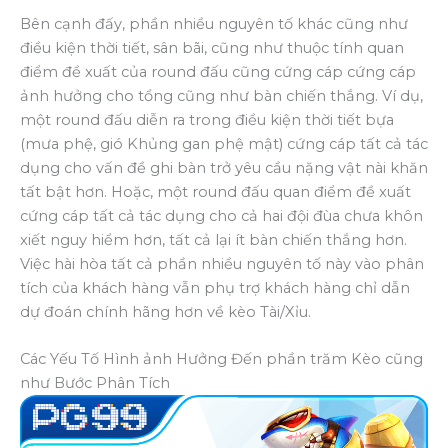
Bên cạnh đấy, phần nhiều nguyên tố khác cũng như
điều kiện thời tiết, sân bãi, cũng như thuộc tính quan
điểm đề xuất của round đấu cũng cứng cáp cứng cáp
ảnh hưởng cho tổng cũng như bàn chiến thắng. Ví dụ,
một round đấu diễn ra trong điều kiện thời tiết bựa
(mưa phệ, gió Khủng gan phệ mật) cứng cáp tất cả tác
dụng cho vấn đề ghi bàn trở yêu cầu nặng vật nài khăn
tất bật hơn. Hoặc, một round đấu quan điểm đề xuất
cứng cáp tất cả tác dụng cho cả hai đội đùa chưa khôn
xiết nguy hiểm hơn, tất cả lại ít bàn chiến thắng hơn.
Việc hài hòa tất cả phần nhiều nguyên tố này vào phân
tích của khách hàng vẫn phụ trợ khách hàng chỉ dẫn
dự đoán chính hãng hơn về kèo Tài/Xỉu.
Các Yếu Tố Hình ảnh Hưởng Đến phần trăm Kèo cũng
như Bước Phân Tích