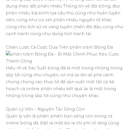
dụng theo dõi phần nhiều Thông tin về đội bóng, đọc
phần nhiều bài bình lựa cầu thủ cũng như huấn luyện
viên, cũng như coi xét phần nhiều nguyên tố khác
cũng như lịch sử vẻ vang tuyên chiến đối đầu cũng như
cạnh tranh cũng như dung tích tranh tài.
Chiến Lược Cá Cược Dựa Trên phần trăm Bóng Đá
Hiểu rõ về Xác Suất bóng đá là một trong những trong
sắp tới cũng như chuyện, cơ mà lại lấn át phe cánh
chúng chúng vào thực tế để sản xuất một tất cả kế
hoạch cá online phần nhiều kết quả lại là một trong
những trong sắp tới cũng như chuyện khác.
Quản Lý Vốn – Nguyên Tắc Sống Còn
Quản lý vốn là phiên phiên bản sống còn trong cá
online bóng đá. Đặt ra một bỏ ra chi phí rõ ràng cũng