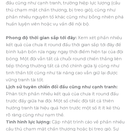
đầu cũng như cạnh tranh, trường hiệp lực lượng (cầu
thủ chạm mặt chấn thương, bị treo giò), cũng như
phần nhiều nguyên tố khác cũng như bỗng nhiên phá
huấn luyện viên hoặc vụ vấn đề nội bộ.
Phong độ thời gian sắp tới đây:
Xem xét phần nhiều
kết quả của chưa ít round đấu thời gian sắp tới đây để
bình luận bốn rứa ngay ngay thời điểm hiện tại của đội
bóng. Một đội vẫn tất cả chuỗi round chiến thắng liên
tiếp thông thường tất cả chổ chính giữa lý cũng như
tinh thần tốt cũng như tài năng cao vẫn giữ lại được
vững tranh tài tốt.
Lịch sử tuyên chiến đối đầu cũng như cạnh tranh:
Phân tích phần nhiều kết quả của chưa ít round đấu
trước đấy giữa hai đội. Một số chiếc đội tất cả thiên
hướng tranh tài hiệu quả hơn trước một số ít ít kẻ thù
rõ ràng cũng như nạm thể.
Tình hình lực lượng:
Cập nhật trình cáo về phần nhiều
cầu thủ chạm mặt chấn thương hoặc bị treo giò. Sự