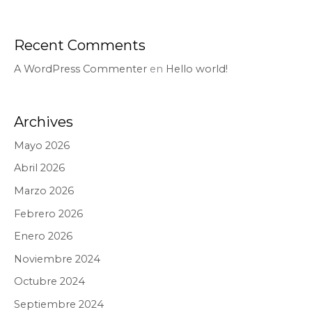
Recent Comments
A WordPress Commenter
en
Hello world!
Archives
Mayo 2026
Abril 2026
Marzo 2026
Febrero 2026
Enero 2026
Noviembre 2024
Octubre 2024
Septiembre 2024