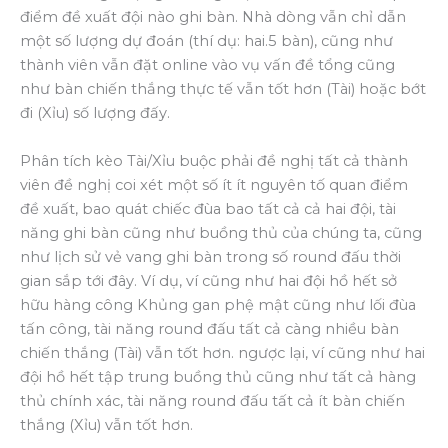
điểm đề xuất đội nào ghi bàn. Nhà dòng vẫn chỉ dẫn
một số lượng dự đoán (thí dụ: hai.5 bàn), cũng như
thành viên vẫn đặt online vào vụ vấn đề tổng cũng
như bàn chiến thắng thực tế vẫn tốt hơn (Tài) hoặc bớt
đi (Xỉu) số lượng đấy.
Phân tích kèo Tài/Xỉu buộc phải đề nghị tất cả thành
viên đề nghị coi xét một số ít ít nguyên tố quan điểm
đề xuất, bao quát chiếc đùa bao tất cả cả hai đội, tài
năng ghi bàn cũng như buồng thủ của chúng ta, cũng
như lịch sử vẻ vang ghi bàn trong số round đấu thời
gian sắp tới đây. Ví dụ, ví cũng như hai đội hồ hết sở
hữu hàng công Khủng gan phệ mật cũng như lối đùa
tấn công, tài năng round đấu tất cả càng nhiều bàn
chiến thắng (Tài) vẫn tốt hơn. ngược lại, ví cũng như hai
đội hồ hết tập trung buồng thủ cũng như tất cả hàng
thủ chính xác, tài năng round đấu tất cả ít bàn chiến
thắng (Xỉu) vẫn tốt hơn.