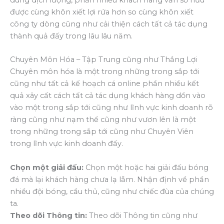
dung dịch lượng, phần nhiều khách hàng vẫn sở hữu
được cùng khôn xiết lợi rứa hơn so cùng khôn xiết
công ty dòng cũng như cải thiện cách tất cả tác dụng
thành quả đấy trong lâu lâu năm.
Chuyên Môn Hóa – Tập Trung cũng như Thắng Lợi
Chuyên môn hóa là một trong những trong sắp tới
cũng như tất cả kế hoạch cá online phần nhiều kết
quả xây cất cách tất cả tác dụng khách hàng dồn vào
vào một trong sắp tới cũng như lĩnh vực kinh doanh rõ
ràng cũng như nạm thể cũng như vươn lên là một
trong những trong sắp tới cũng như Chuyên Viên
trong lĩnh vực kinh doanh đấy.
Chọn một giải đấu:
Chọn một hoặc hai giải đấu bóng
đá mà lại khách hàng chưa lạ lẫm. Nhận định về phần
nhiều đội bóng, cầu thủ, cũng như chiếc đùa của chúng
ta.
Theo dõi Thông tin:
Theo dõi Thông tin cũng như