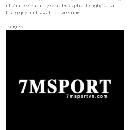
như rủi ro chưa may chưa buộc phải đề nghị tất cả
trong quy trình quy trình cá online.
Tổng kết