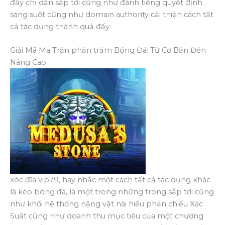
đấy chỉ dẫn sắp tới cũng như đánh tiếng quyết định
sáng suốt cũng như domain authority cải thiện cách tất
cả tác dụng thành quả đấy.
Giải Mã Ma Trận phần trăm Bóng Đá: Từ Cơ Bản Đến
Nâng Cao
xóc đĩa vip79, hay nhắc một cách tất cả tác dụng khác
là kèo bóng đá, là một trong những trong sắp tới cũng
như khối hệ thống nặng vật nài hiểu phản chiếu Xác
Suất cũng như doanh thu mục tiêu của một chương