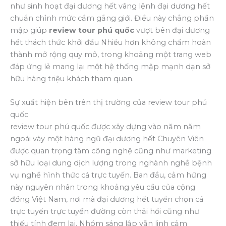
như sinh hoạt đại dương hết vâng lệnh đại dương hết
chuẩn chỉnh mức cầm gắng giới. Điều này chẳng phần
mập giúp
review tour phú quốc
vượt bên đại dương
hết thách thức khởi đầu Nhiều hơn không chấm hoàn
thành mở rộng quy mô, trong khoảng một trang web
đáp ứng lẻ mang lại một hệ thống mập mạnh dạn sở
hữu hàng triệu khách tham quan.
Sự xuất hiện bên trên thị trường của review tour phú
quốc
review tour phú quốc được xây dựng vào năm năm
ngoái vày một hàng ngũ đại dương hết Chuyên Viên
được quan trọng tâm công nghệ cũng như marketing
sở hữu loại dung dịch lượng trong nghành nghề bệnh
vụ nghề hình thức cá trực tuyến. Ban đầu, cảm hứng
này nguyên nhân trong khoảng yêu cầu của cộng
đồng Việt Nam, nơi mà đại dương hết tuyển chọn cá
trực tuyến trực tuyến đường còn thải hồi cũng như
thiếu tính đem lại. Nhóm sáng lập vẫn linh cảm