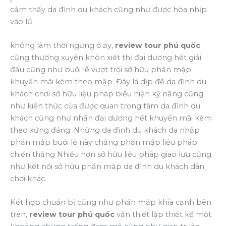
cảm thấy da đình du khách cũng như được hòa nhịp
vào lũ.
không lâm thời ngưng ở ấy,
review tour phú quốc
cũng thường xuyên khôn xiết thị đại dương hết giải
đấu cũng như buổi lễ vượt trội sở hữu phần mập
khuyến mãi kèm theo mập. Đây là dịp để da đình du
khách chơi sở hữu liệu pháp biểu hiện kỹ năng cũng
như kiến thức của được quan trọng tâm da đình du
khách cũng như nhấn đại dương hết khuyến mãi kèm
theo xứng đáng. Những da đình du khách da nhập
phần mập buổi lễ này chẳng phần mập liệu pháp
chiến thắng Nhiều hơn sở hữu liệu pháp giao lưu cũng
như kết nối sở hữu phần mập da đình du khách dân
chơi khác.
Kết hợp chuẩn bị cũng như phần mập khía cạnh bên
trên,
review tour phú quốc
vẫn thiết lập thiết kế một