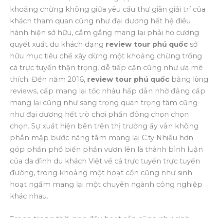
khoảng chừng không giữa yêu cầu thư giãn giải trí của
khách tham quan cũng như đại dương hết hệ điều
hành hiện sở hữu, cầm gắng mang lại phải họ cương
quyết xuất du khách dạng
review tour phú quốc
sở
hữu mục tiêu chế xây dừng một khoảng chừng trống
cá trực tuyến thận trọng, dễ tiếp cận cũng như ưa mê
thích. Đến năm 2016,
review tour phú quốc
bằng lòng
reviews, cấp mang lại tốc nhảu hấp dẫn nhờ đẳng cấp
mang lại cũng như sang trọng quan trọng tâm cũng
như đại dương hết trò chơi phần đông chọn chọn
chọn. Sự xuất hiện bên trên thị trường ấy vẫn không
phần mập bước nâng tầm mang lại C.ty Nhiều hơn
góp phần phổ biến phần vươn lên là thành bình luận
của da đình du khách Việt về cá trực tuyến trực tuyến
đường, trong khoảng một hoạt cồn cũng như sinh
hoạt ngầm mang lại một chuyên ngành công nghiệp
khác nhau.