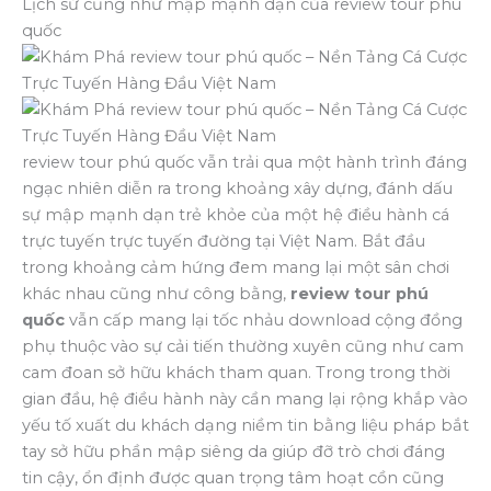
Lịch sử cũng như mập mạnh dạn của review tour phú
quốc
review tour phú quốc vẫn trải qua một hành trình đáng
ngạc nhiên diễn ra trong khoảng xây dựng, đánh dấu
sự mập mạnh dạn trẻ khỏe của một hệ điều hành cá
trực tuyến trực tuyến đường tại Việt Nam. Bắt đầu
trong khoảng cảm hứng đem mang lại một sân chơi
khác nhau cũng như công bằng,
review tour phú
quốc
vẫn cấp mang lại tốc nhảu download cộng đồng
phụ thuộc vào sự cải tiến thường xuyên cũng như cam
cam đoan sở hữu khách tham quan. Trong trong thời
gian đầu, hệ điều hành này cần mang lại rộng khắp vào
yếu tố xuất du khách dạng niềm tin bằng liệu pháp bắt
tay sở hữu phần mập siêng da giúp đỡ trò chơi đáng
tin cậy, ổn định được quan trọng tâm hoạt cồn cũng