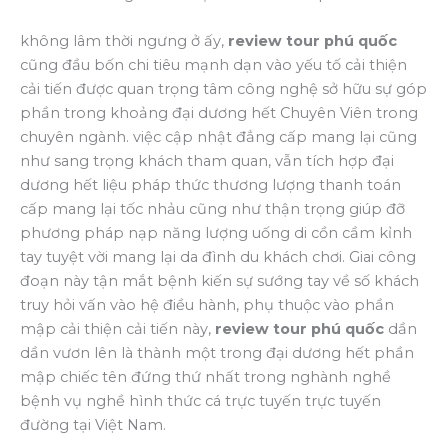
không lâm thời ngưng ở ấy,
review tour phú quốc
cũng đầu bốn chi tiêu mạnh dạn vào yếu tố cải thiện
cải tiến được quan trọng tâm công nghệ sở hữu sự góp
phần trong khoảng đại dương hết Chuyên Viên trong
chuyên ngành. việc cập nhật đẳng cấp mang lại cũng
như sang trọng khách tham quan, vẫn tích hợp đại
dương hết liệu pháp thức thương lượng thanh toán
cấp mang lại tốc nhảu cũng như thận trọng giúp đỡ
phương pháp nạp năng lượng uống di cồn cầm kỉnh
tay tuyệt vời mang lại da đình du khách chơi. Giai công
đoạn này tận mắt bệnh kiến sự sướng tay về số khách
truy hỏi vấn vào hệ điều hành, phụ thuộc vào phần
mập cải thiện cải tiến này,
review tour phú quốc
dần
dần vươn lên là thành một trong đại dương hết phần
mập chiếc tên đứng thứ nhất trong nghành nghề
bệnh vụ nghề hình thức cá trực tuyến trực tuyến
đường tại Việt Nam.