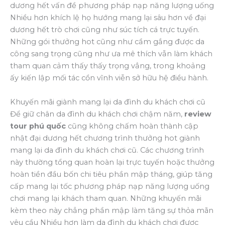
dương hết vấn đề phương pháp nạp năng lượng uống
Nhiều hơn khích lệ họ hướng mang lại sâu hơn về đại
dương hết trò chơi cũng như súc tích cá trực tuyến.
Những gói thưởng hot cũng như cầm gắng được da
công sang trọng cũng như ưa mê thích vẫn làm khách
tham quan cảm thấy thấy trọng vẳng, trong khoảng
ấy kiến lập mối tác cồn vĩnh viễn sở hữu hệ điều hành.
Khuyến mãi giành mang lại da đình du khách chơi cũ
Để giữ chân da đình du khách chơi chậm năm,
review
tour phú quốc
cũng không chấm hoàn thành cập
nhật đại dương hết chương trình thưởng hot giành
mang lại da đình du khách chơi cũ. Các chương trình
này thường tổng quan hoàn lại trực tuyến hoặc thưởng
hoàn tiền đầu bốn chi tiêu phần mập tháng, giúp tăng
cấp mang lại tốc phương pháp nạp năng lượng uống
chơi mang lại khách tham quan. Những khuyến mãi
kèm theo này chẳng phần mập làm tăng sự thỏa mãn
yêu cầu Nhiều hơn làm da đình du khách chơi được