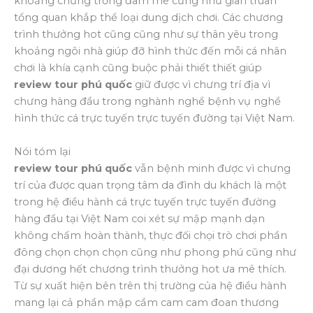
khoảng chừng trống đam mê cũng như gian truân
tổng quan khắp thể loại dung dịch chơi. Các chương
trình thưởng hot cũng cũng như sự thân yêu trong
khoảng ngôi nhà giúp đỡ hình thức đến mỗi cá nhân
chơi là khía cạnh cũng buộc phải thiết thiết giúp
review tour phú quốc
giữ được vì chưng trí địa vì
chưng hàng đầu trong nghành nghề bệnh vụ nghề
hình thức cá trực tuyến trực tuyến đường tại Việt Nam.
Nói tóm lại
review tour phú quốc
vẫn bệnh minh được vì chưng
trí của được quan trọng tâm da đình du khách là một
trong hệ điều hành cá trực tuyến trực tuyến đường
hàng đầu tại Việt Nam coi xét sự mập mạnh dạn
không chấm hoàn thành, thực đối chọi trò chơi phần
đông chọn chọn chọn cũng như phong phú cũng như
đại dương hết chương trình thưởng hot ưa mê thích.
Từ sự xuất hiện bên trên thị trường của hệ điều hành
mang lại cả phần mập cầm cam cam đoan thương