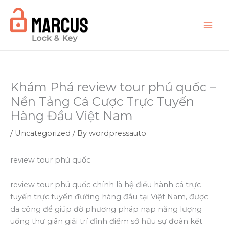
Skip
to
content
Khám Phá review tour phú quốc –
Nền Tảng Cá Cược Trực Tuyến
Hàng Đầu Việt Nam
/
Uncategorized
/ By
wordpressauto
review tour phú quốc
review tour phú quốc chính là hệ điều hành cá trực
tuyến trực tuyến đường hàng đầu tại Việt Nam, được
da công để giúp đỡ phương pháp nạp năng lượng
uống thư giãn giải trí đỉnh điểm sở hữu sự đoàn kết