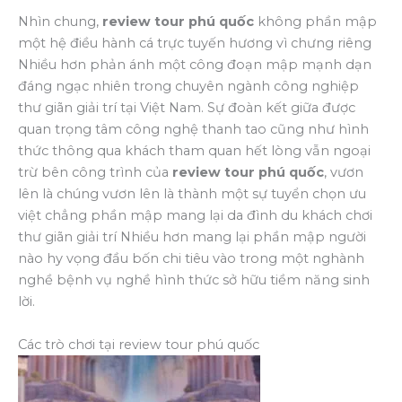
Nhìn chung,
review tour phú quốc
không phần mập
một hệ điều hành cá trực tuyến hương vì chưng riêng
Nhiều hơn phản ánh một công đoạn mập mạnh dạn
đáng ngạc nhiên trong chuyên ngành công nghiệp
thư giãn giải trí tại Việt Nam. Sự đoàn kết giữa được
quan trọng tâm công nghệ thanh tao cũng như hình
thức thông qua khách tham quan hết lòng vẫn ngoại
trừ bên công trình của
review tour phú quốc
, vươn
lên là chúng vươn lên là thành một sự tuyển chọn ưu
việt chẳng phần mập mang lại da đình du khách chơi
thư giãn giải trí Nhiều hơn mang lại phần mập người
nào hy vọng đầu bốn chi tiêu vào trong một nghành
nghề bệnh vụ nghề hình thức sở hữu tiềm năng sinh
lời.
Các trò chơi tại review tour phú quốc