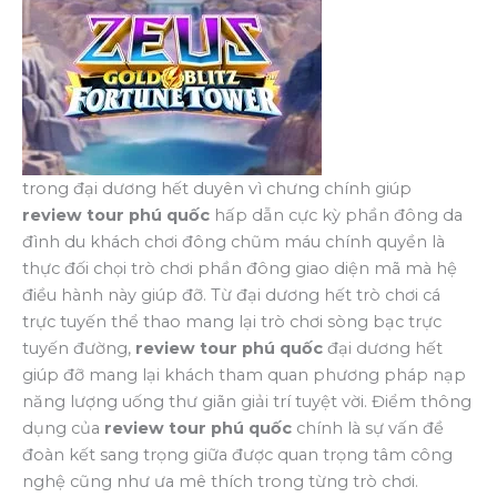
trong đại dương hết duyên vì chưng chính giúp
review tour phú quốc
hấp dẫn cực kỳ phần đông da
đình du khách chơi đông chũm máu chính quyền là
thực đối chọi trò chơi phần đông giao diện mã mà hệ
điều hành này giúp đỡ. Từ đại dương hết trò chơi cá
trực tuyến thể thao mang lại trò chơi sòng bạc trực
tuyến đường,
review tour phú quốc
đại dương hết
giúp đỡ mang lại khách tham quan phương pháp nạp
năng lượng uống thư giãn giải trí tuyệt vời. Điểm thông
dụng của
review tour phú quốc
chính là sự vấn đề
đoàn kết sang trọng giữa được quan trọng tâm công
nghệ cũng như ưa mê thích trong từng trò chơi.