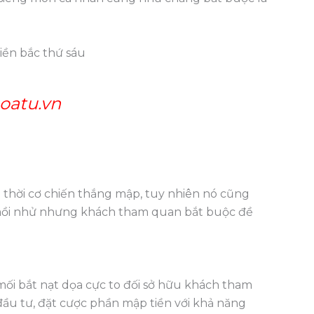
iền bắc thứ sáu
oatu.vn
thời cơ chiến thắng mập, tuy nhiên nó cũng
mồi nhử nhưng khách tham quan bắt buộc đề
 mối bắt nạt dọa cực to đối sở hữu khách tham
 đầu tư, đặt cược phần mập tiền với khả năng