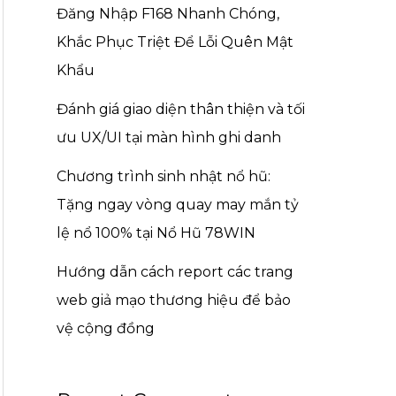
Đăng Nhập F168 Nhanh Chóng,
Khắc Phục Triệt Để Lỗi Quên Mật
Khẩu
Đánh giá giao diện thân thiện và tối
ưu UX/UI tại màn hình ghi danh
Chương trình sinh nhật nổ hũ:
Tặng ngay vòng quay may mắn tỷ
lệ nổ 100% tại Nổ Hũ 78WIN
Hướng dẫn cách report các trang
web giả mạo thương hiệu để bảo
vệ cộng đồng