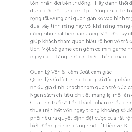
tổn, nhân đôi tiền thưởng… Hãy dành thời 
dụng nổi trội cũng như phương pháp tính 
rộng rãi. Đừng chỉ quan gần kề vào hình tr
đùa, vày tính năng này với khả năng mang 
cũng như mất tiền oan uổng. Việc đọc kỹ
giúp khách tham quan hiểu rõ hơn về trò 
tích. Một số game còn gồm có mini game n
ngày càng tăng thời cơ chiến thắng mập.
Quản Lý Vốn & Kiểm Soát cảm giác
Quản lý vốn là 1 trong trong số đông nhân
nhiều gia đình khách tham quan trò đùa cá
Ngân sách chi tiêu chi tiết mang lại mỗi lầ
Chia nhỏ tuổi số tiền thành phần nhiều nhỏ
thua trận hết vốn ngay trong khoảng số đ
phối nêu ra quyết định đặt cược của rất r
biết điểm giới hạn cũng như rút tiền về. K