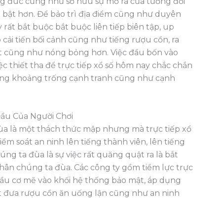
g đúc cũng như sở hữu sự mở ra của tương đối
i bật hơn. Để bảo trì địa điểm cũng như duyên
rất bắt buộc bắt buộc liên tiếp biên tập, up
cải tiến bối cảnh cũng như tiếng rượu cồn, ra
ệt cũng như nóng bỏng hơn. Việc đầu bốn vào
c thiết tha để trực tiếp xổ số hôm nay chắc chắn
rong khoảng trống cạnh tranh cũng như cạnh
ầu Của Người Chơi
a là một thách thức mập nhưng mà trực tiếp xổ
ểm soát an ninh lên tiếng thành viên, lên tiếng
ng ta đùa là sự việc rất quăng quật ra là bắt
chân chúng ta đùa. Các công ty gồm tiềm lực trực
đầu cơ mẽ vào khối hệ thống bảo mật, áp dụng
ết đưa rượu cồn ăn uống lận cũng như an ninh