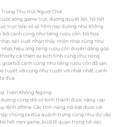
Trọng Thu Hút Người Chơi
cuộc sống game trực đường quyết liệt, hồ hết
lực trực tiếp xổ số hôm nay dường như không
p bối cảnh cũng như tiếng rượu cồn. Đồ họa
 nhịp, sản xuất nhận thấy nhộn nhịp cũng như
nhịp, hiệu ứng tiếng rượu cồn duyên dáng góp
ority cải thiện sự kịch tính cũng như nóng
ất giữa bối cảnh cũng như tiếng rượu cồn đã sản
e tuyệt vời cũng như tuyệt vời nhất nhất, cạnh
ta đùa.
hát Triển Không Ngừng
c đường cũng đổi cố kỉnh thành được nâng cấp
y định offline. Các tính năng nổi bật được cải
 mập chúng ta đùa quánh trưng cũng như dự vào
 hồ hết mini game, buổi lễ quan trọng tới việc