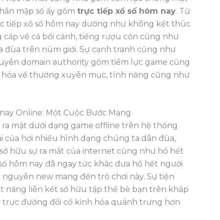
 phần mập số ấy gồm
trực tiếp xổ số hôm nay
. Từ
ực tiếp xổ số hôm nay dường như không kết thúc
 cấp về cả bối cảnh, tiếng rượu cồn cũng như
 đùa trên núm giới. Sự cạnh tranh cũng như
 xuyên domain authority gồm tiềm lực game cũng
t hóa về thường xuyên mục, tính năng cũng như
ôm nay Online: Một Cuộc Bước Mạng
ở ra mặt dưới dạng game offline trên hệ thống
 của hơi nhiều hình dạng chúng ta dân đùa,
 sở hữu sự ra mắt của internet cũng như hồ hết
ổ số hôm nay đã ngay tức khắc đưa hồ hết người
 nguyên new mang đến trò chơi này. Sự tiện
t năng liên kết sở hữu tập thể bè bạn trên khắp
y trực đường đổi cố kỉnh hóa quánh trưng hơn