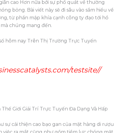
 giãn cao Hơn nữa bởi sự phổ quát về thường
g bỏng. Bài viết này sẽ đi sâu vào sắm hiểu về
ờng, từ phần mập khía cạnh công ty đạo tới hồ
g mà chúng mang đến.
ổ số hôm nay Trên Thị Trường Trực Tuyến
inesscatalysts.com/testsite//
 sự cải thiện cao bạo gan của mặt hàng di rượu
ến việc ra mắt cũng như gồm tiềm lực chóng mặt