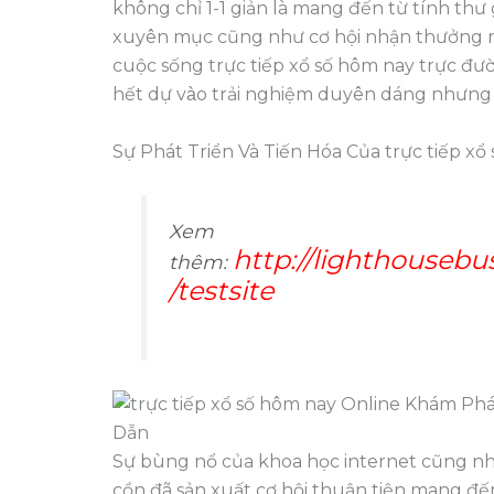
không chỉ 1-1 giản là mang đến từ tính thư
xuyên mục cũng như cơ hội nhận thưởng nón
cuộc sống trực tiếp xổ số hôm nay trực đư
hết dự vào trải nghiệm duyên dáng nhưn
Sự Phát Triển Và Tiến Hóa Của trực tiếp x
Xem
http://lighthousebus
thêm:
/testsite
Sự bùng nổ của khoa học internet cũng như
cồn đã sản xuất cơ hội thuận tiện mang đ