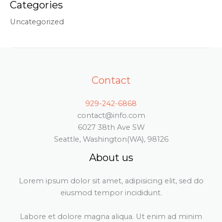
Categories
Uncategorized
Contact
929-242-6868
contact@info.com
6027 38th Ave SW
Seattle, Washington(WA), 98126
About us
Lorem ipsum dolor sit amet, adipisicing elit, sed do
eiusmod tempor incididunt.
Labore et dolore magna aliqua. Ut enim ad minim