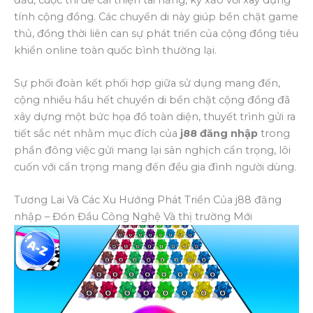
tính cộng đồng. Các chuyển di này giúp bền chặt game
thủ, đồng thời liên can sự phát triển của cộng đồng tiêu
khiển online toàn quốc bình thường lại.
Sự phối đoàn kết phối hợp giữa sử dụng mang đến,
cộng nhiều hầu hết chuyển di bền chặt cộng đồng đã
xây dựng một bức họa đồ toàn diện, thuyết trình gửi ra
tiết sắc nét nhằm mục đích của
j88 đăng nhập
trong
phần đông việc gửi mang lại sân nghịch cẩn trọng, lôi
cuốn với cẩn trọng mang đến đều gia đình người dùng.
Tương Lai Và Các Xu Hướng Phát Triển Của j88 đăng
nhập – Đón Đầu Công Nghệ Và thị trường Mới