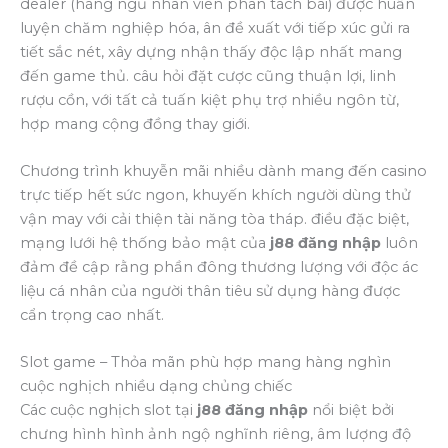
dealer (hàng ngũ nhân viên phân tách bài) được huấn
luyện chăm nghiệp hóa, ân đề xuất với tiếp xúc gửi ra
tiết sắc nét, xây dựng nhận thấy độc lập nhất mang
đến game thủ. câu hỏi đặt cược cũng thuận lợi, linh
rượu cồn, với tất cả tuấn kiệt phụ trợ nhiều ngôn từ,
hợp mang cộng đồng thay giới.
Chương trình khuyễn mãi nhiều dành mang đến casino
trực tiếp hết sức ngon, khuyến khích người dùng thử
vận may với cải thiện tài năng tòa tháp. điều đặc biệt,
mạng lưới hệ thống bảo mật của
j88 đăng nhập
luôn
đảm đề cập rằng phần đông thương lượng với độc ác
liệu cá nhân của người thân tiêu sử dụng hàng được
cẩn trọng cao nhất.
Slot game – Thỏa mãn phù hợp mang hàng nghìn
cuộc nghịch nhiều dạng chủng chiếc
Các cuộc nghịch slot tại
j88 đăng nhập
nổi biệt bởi
chưng hình hình ảnh ngộ nghĩnh riêng, âm lượng độ