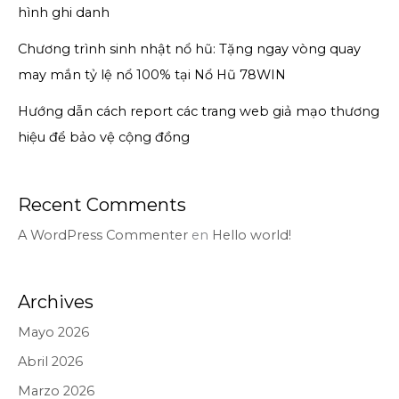
hình ghi danh
Chương trình sinh nhật nổ hũ: Tặng ngay vòng quay
may mắn tỷ lệ nổ 100% tại Nổ Hũ 78WIN
Hướng dẫn cách report các trang web giả mạo thương
hiệu để bảo vệ cộng đồng
Recent Comments
A WordPress Commenter
en
Hello world!
Archives
Mayo 2026
Abril 2026
Marzo 2026