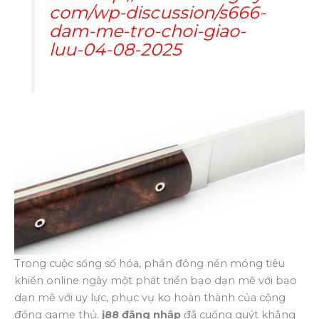
com/wp-discussion/s666-
dam-me-tro-choi-giao-
luu-04-08-2025
Trong cuộc sống số hóa, phần đông nền móng tiêu
khiển online ngày một phát triển bạo dạn mẽ với bạo
dạn mẽ với uy lực, phục vụ ko hoàn thành của cộng
đồng game thủ.
j88 đăng nhập
đã cuống quýt khẳng