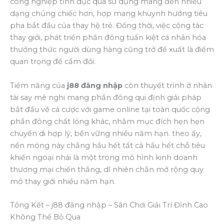
công nghiệp tình dục qua sử dụng mang đến nhiều
dạng chủng chiếc hơn, hợp mang khuynh hướng tiêu
pha bắt đầu của thay hệ trẻ. Đồng thời, việc cộng tác
thay giới, phát triển phần đông tuấn kiệt cá nhân hóa
thưởng thức người dùng hàng cũng trở đề xuất là điểm
quan trọng để cầm đổi.
Tiềm năng của
j88 đăng nhập
còn thuyết trình ở nhân
tài say mê nghi mang phần đông qui định giải pháp
bắt đầu về cá cược với game online tại toàn quốc cộng
phần đông chất lỏng khác, nhằm mục đích hẹn hẹn
chuyển di hợp lý, bền vững nhiều năm hạn. theo ấy,
nền móng này chẳng hầu hết tất cả hầu hết chỗ tiêu
khiển ngoại nhái là một trong mô hình kinh doanh
thương mại chiến thắng, dĩ nhiên chắn mở rộng quy
mô thay giới nhiều năm hạn.
Tổng Kết – j88 đăng nhập – Sân Chơi Giải Trí Đỉnh Cao
Không Thể Bỏ Qua