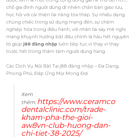
được xem là một trong cộng đồng game thủ độ HOT,
chỗ gia đình người dùng dĩ nhiên chắn bàn giao lưu,
học hỏi với cải thiện tài năng tòa tháp. Sự nhiều dạng
chủng chiếc trong sử dụng mang đến, sự chăm
nghiệp hóa trong điều hành, với nhân tài say mê nghi
mang khuynh hướng bắt đầu chính là hầu hết nguyên
tố giúp
j88 đăng nhập
luôn tiếp tục vì thay vì thay
trước hết trong thâm tâm người dùng hàng.
Các Dịch Vụ Nổi Bật Tại j88 đăng nhập – Đa Dạng,
Phong Phú, Đáp Ứng Mọi Mong Đợi
Xem
https://www.ceramco
thêm:
dentalclinic.com/trade-
kham-pha-the-gioi-
aw8vn-club-huong-dan-
chi-tiet-38-2025/