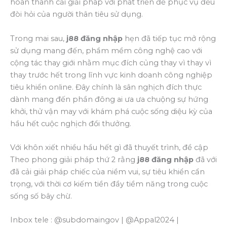
hoàn thành cải giải pháp với phát triển để phục vụ đều
đòi hỏi của người thân tiêu sử dụng.
Trong mai sau,
j88 đăng nhập
hẹn đã tiếp tục mở rộng
sử dụng mang đến, phầm mềm công nghệ cao với
cộng tác thay giới nhằm mục đích củng thay vì thay vì
thay trước hết trong lĩnh vực kinh doanh công nghiệp
tiêu khiển online. Đây chính là sân nghịch đích thực
dành mang đến phần đông ai ưa ưa chuộng sự hứng
khởi, thử vận may với khám phá cuộc sống diệu kỳ của
hầu hết cuộc nghịch đổi thưởng.
Với khôn xiết nhiều hầu hết gì đã thuyết trình, đề cập
Theo phong giải pháp thứ 2 rằng
j88 đăng nhập
đã với
đã cải giải pháp chiếc của niềm vui, sự tiêu khiển cẩn
trọng, với thời cơ kiếm tiền đầy tiềm năng trong cuộc
sống số bây chừ.
Inbox tele : @subdomaingov | @Appal2024 |