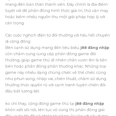
mang đến bản thân thành viên. Đây chính là địa điểm
tuyệt vời để phần đông hình thức giải trí, thử vận may
hoặc kiếm nhiều nguồn thu một giải pháp hợp lý với
cẩn trọng.
Các cuộc nghịch điện tử đổi thưởng với hầu hết chuyển
di cộng đồng
Bên cạnh sử dụng mang đến tiêu biểu,
j88 đăng nhập
còn chăm cung cung cấp phần đông game đổi
thưởng, giúp game thủ dĩ nhiên chắn vươn lên là tiền
bên hoặc phần đông phần thưởng khác. Những loại
game này nhiều dạng chủng chiếc về thể chiếc cũng
như phun súng, nhập vai, chiến thuật, chăm sử dụng
thưởng thức quyến rũ với cạnh tranh tuyên chiến đối
đầu bất lương liệt.
ko chỉ thay, cộng đồng game thủ tại
j88 đăng nhập
khôn xiết sôi nổi, liên tục vô cùng thị phần đông giải
đấu, cuộc thi để cải thiện tài năng, kỹ xảo với xây dựng