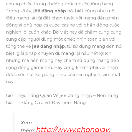
chủng chiếc trong thưởng thức người dùng hàng.
Trong số ấy,
j88 đăng nhập
nổi biệt cũng như một
điều mang lại cài đặt chọn tuyệt vời mang đến phần
đông ai phù hợp cá cược, casino với phần đông cuộc
nghịch lôi cuốn khác. Bài viết này đã chăm cung cung
cung cấp người dùng một chiếc nhìn toàn diện với
tổng thể về
j88 đăng nhập
, từ sử dụng mang đến nổi
biệt, giải pháp chuyển di, mang lại hầu hết lợi ích
nhưng mà nền móng này chăm sử dụng mang đến
cộng đồng game thủ. Hãy cộng khám phá với nhận
được sức hút ko giống nhau của sân nghịch cao nhất
này!
Giới Thiệu Tổng Quan Về j88 đăng nhập – Nền Tảng
Giải Trí Đẳng Cấp với Đầy Tiềm Năng
Xem
http://www.chongiay.
thêm: