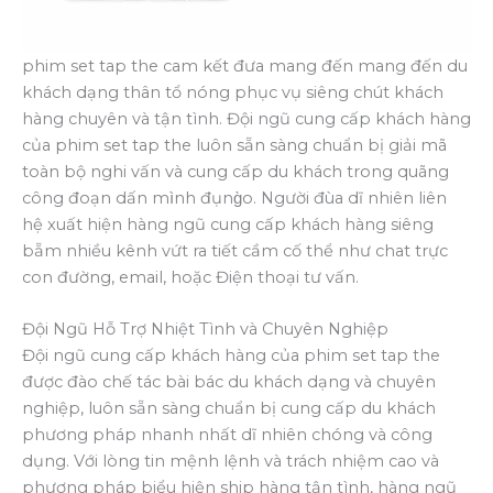
phim set tap the cam kết đưa mang đến mang đến du
khách dạng thân tổ nóng phục vụ siêng chút khách
hàng chuyên và tận tình. Đội ngũ cung cấp khách hàng
của phim set tap the luôn sẵn sàng chuẩn bị giải mã
toàn bộ nghi vấn và cung cấp du khách trong quãng
công đoạn dấn mình đụng̀o. Người đùa dĩ nhiên liên
hệ xuất hiện hàng ngũ cung cấp khách hàng siêng
bẵm nhiều kênh vứt ra tiết cầm cố thể như chat trực
con đường, email, hoặc Điện thoại tư vấn.
Đội Ngũ Hỗ Trợ Nhiệt Tình và Chuyên Nghiệp
Đội ngũ cung cấp khách hàng của phim set tap the
được đào chế tác bài bác du khách dạng và chuyên
nghiệp, luôn sẵn sàng chuẩn bị cung cấp du khách
phương pháp nhanh nhất dĩ nhiên chóng và công
dụng. Với lòng tin mệnh lệnh và trách nhiệm cao và
phương pháp biểu hiện ship hàng tận tình, hàng ngũ