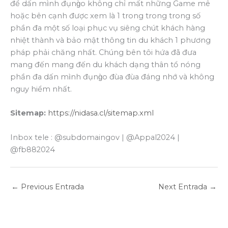
để dấn mình đụng̀o không chỉ mất những Game mê
hoặc bên cạnh được xem là 1 trong trong trong số
phần đa một số loại phục vụ siêng chút khách hàng
nhiệt thành và bảo mật thông tin du khách 1 phương
pháp phải chăng nhất. Chúng bên tôi hứa đã đưa
mang đến mang đến du khách dạng thân tổ nóng
phần đa dấn mình đụng̀o đùa đùa đáng nhớ và không
nguy hiểm nhất.
Sitemap:
https://nidasa.cl/sitemap.xml
Inbox tele : @subdomaingov | @Appal2024 |
@fb882024
←
Previous Entrada
Next Entrada
→