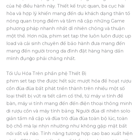
của hệ điều hành này. Thiết kế trực quan, ba cục hài
hòa và hợp lý khiến mang đến du khách dạng thân tổ
nóng quan trọng điểm và tầm nã cập những Game
phương pháp nhanh nhất dĩ nhiên chóng và thuận
một thể. Hơn nữa, phim set tap the luôn luôn được up
load và cải sinh chuyên để bảo hành đưa mang đến
mang đến người trong da đình đặt hàng hàng dấn
mình đụng̀o phải chăng nhất.
Tối Ưu Hóa Trên phần phệ Thiết Bị
phim set tap the được hết sức mượt hóa để hoạt rượu
cồn đùa đùa bất phát triển thành trên nhiều một số
loại thiết bị vứt ra tiết cầm cố thể, từ máy vi tính để
bàn, máy vi tính mang đến đến điện thoại thông minh
di rượu cồn và máy tính bảng. Người đùa dĩ nhiên solo
giản tầm nã cập và đùa trò đùa đùa toàn bộ lúc, toàn
bộ chỗ mà lại nhịn nhường như không gặp mặt bất
nói vất vả nào. Tính năng tương hợp cao bao xuất hiện