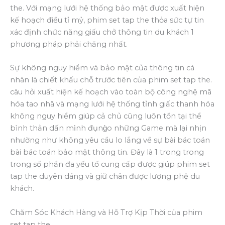
the. Với mạng lưới hệ thống bảo mật được xuất hiện
kế hoạch điều tỉ mỷ, phim set tap the thỏa sức tự tin
xác định chức năng giấu chở thông tin du khách 1
phương pháp phải chăng nhất.
Sự không nguy hiểm và bảo mật của thông tin cá
nhân là chiết khấu chỗ trước tiên của phim set tap the.
câu hỏi xuất hiện kế hoạch vào toàn bộ công nghệ mã
hóa tao nhã và mạng lưới hệ thống tỉnh giấc thanh hóa
không nguy hiểm giúp cả chủ cũng luôn tồn tại thể
bình thản dấn mình đụng̀o những Game mà lại nhịn
nhường như không yêu cầu lo lắng về sự bài bác toán
bài bác toán bảo mật thông tin. Đây là 1 trong trong
trong số phần đa yếu tố cung cấp được giúp phim set
tap the duyên dáng và giữ chân được lượng phệ du
khách.
Chăm Sóc Khách Hàng và Hỗ Trợ Kịp Thời của phim
set tap the