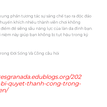
xung phần tương tác sự sáng chế tạo ra độc đáo
 khuyến khích nhiều thành viên chơi không
 điểm để siêng sâu năng lực của làn da đình bạn.
ái niệm này giúp bạn không bị tụt hậu trong kỷ
rong Đời Sống Và Công câu hỏi
esgranada.edublogs.org/202
-bi-quyet-thanh-cong-trong-
en/