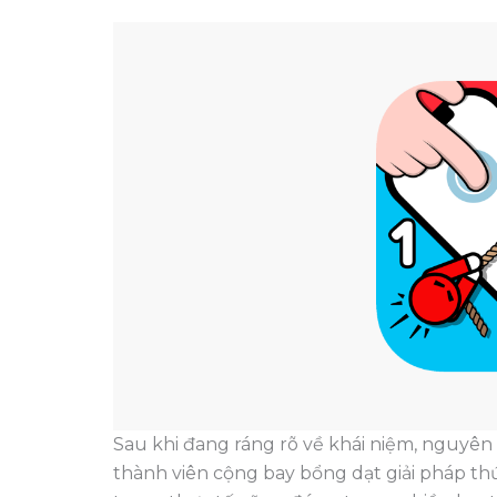
Sau khi đang ráng rõ về khái niệm, nguyên 
thành viên cộng bay bổng dạt giải pháp th