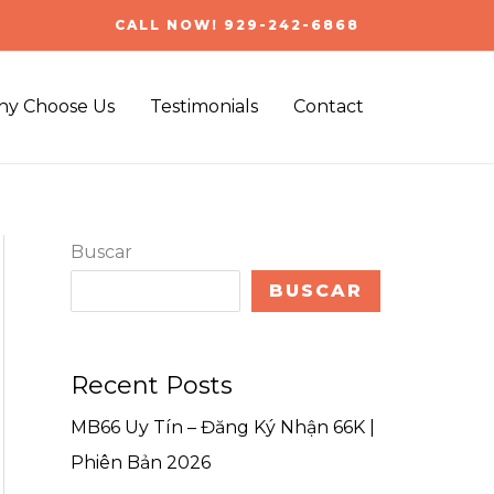
CALL NOW! 929-242-6868
y Choose Us
Testimonials
Contact
Buscar
BUSCAR
Recent Posts
MB66 Uy Tín – Đăng Ký Nhận 66K |
Phiên Bản 2026