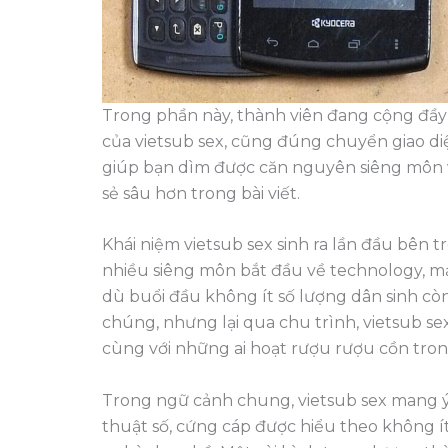
Trong phần này, thành viên đang cộng đầy
của vietsub sex, cũng đúng chuyển giao di
giúp bạn dìm được căn nguyên siêng môn 
sẻ sâu hơn trong bài viết.
Khái niệm vietsub sex sinh ra lần đầu bên 
nhiều siêng môn bắt đầu về technology, m
dù buổi đầu không ít số lượng dân sinh cò
chúng, nhưng lại qua chu trình, vietsub s
cùng với những ai hoạt rượu rượu cồn tro
Trong ngữ cảnh chung, vietsub sex mang ý 
thuật số, cứng cáp được hiểu theo không í