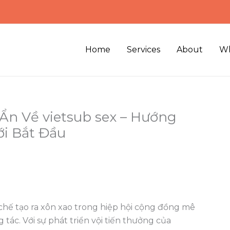
Home
Services
About
Wh
n Về vietsub sex – Hướng
ới Bắt Đầu
 chế tạo ra xôn xao trong hiệp hội cộng đồng mê
c. Với sự phát triển vội tiến thưởng của