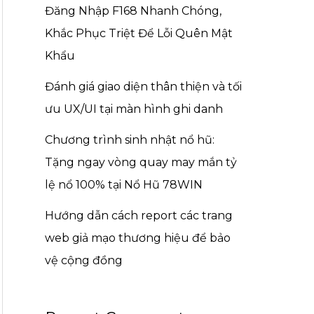
Đăng Nhập F168 Nhanh Chóng,
Khắc Phục Triệt Để Lỗi Quên Mật
Khẩu
Đánh giá giao diện thân thiện và tối
ưu UX/UI tại màn hình ghi danh
Chương trình sinh nhật nổ hũ:
Tặng ngay vòng quay may mắn tỷ
lệ nổ 100% tại Nổ Hũ 78WIN
Hướng dẫn cách report các trang
web giả mạo thương hiệu để bảo
vệ cộng đồng