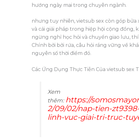
hướng ngày mai trong chuyên ngành.
nhưng tuy nhiên, vietsub sex còn góp bửa 
và cải giải pháp trong hiệp hội cộng đồng,
ngừng nghỉ học hỏi và chuyển giao lưu, thí
Chính bởi bởi rứa, câu hỏi ráng vững về kh
nguyên số thời điểm đó.
Các Ứng Dụng Thực Tiễn Của vietsub sex T
Xem
https://somosmayor
thêm:
2/09/02/nap-tien-zt9398
linh-vuc-giai-tri-truc-tuy