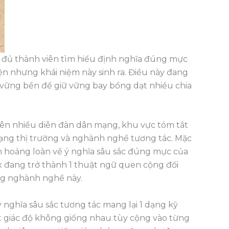
 đủ thành viên tìm hiểu định nghĩa đúng mực
ện nhưng khái niệm này sinh ra. Điều này đang
vững bền để giữ vững bay bổng dạt nhiều chia
trên nhiều diễn đàn dân mạng, khu vực tóm tắt
ạng thị trường và nghành nghề tương tác. Mặc
n hoảng loàn về ý nghĩa sâu sắc đúng mực của
ex đang trở thành 1 thuật ngữ quen cộng đối
ng nghành nghề này.
nghĩa sâu sắc tương tác mang lại 1 dạng kỹ
t giác độ không giống nhau tùy cộng vào từng