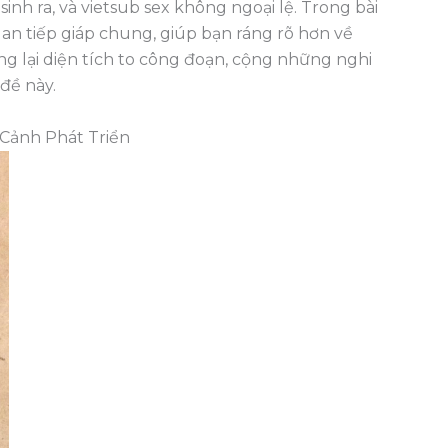
sinh ra, và vietsub sex không ngoại lệ. Trong bài
an tiếp giáp chung, giúp bạn ráng rõ hơn về
ng lại diện tích to công đoạn, cộng những nghi
đề này.
 Cảnh Phát Triển