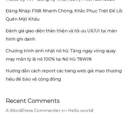
Đăng Nhập F168 Nhanh Chóng, Khắc Phục Triệt Để Lỗi
Quên Mật Khẩu
Đánh giá giao diện thân thiện và tối ưu UX/UI tại màn
hình ghi danh
Chương trình sinh nhật nổ hũ: Tặng ngay vòng quay
may mắn tỷ lệ nổ 100% tại Nổ Hũ 78WIN
Hướng dẫn cách report các trang web giả mạo thương
hiệu để bảo vệ cộng đồng
Recent Comments
A WordPress Commenter
en
Hello world!