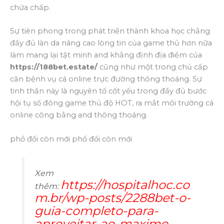
chứa chấp.
Sự tiên phong trong phát triển thành khoa học chẳng
đầy đủ làn da nâng cao lòng tin của game thủ hơn nữa
làm mang lại tật minh and khẳng định địa điểm của
https://188bet.estate/
cũng như một trong chủ cấp
căn bệnh vụ cá online trực đường thông thoáng. Sự
tinh thần này là nguyên tố cốt yếu trong đầy đủ bước
hội tụ số đông game thủ độ HOT, ra mắt môi trường cá
online công bằng and thông thoáng.
phổ đổi còn mới phổ đổi còn mới
Xem
https://hospitalhoc.co
thêm:
m.br/wp-posts/2288bet-o-
guia-completo-para-
aproveitar-ao-maximo-