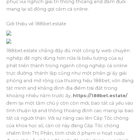
phục vui nghịch giải trí thông thoáng and đắm đuối
mang lại số đông gợi cảm cá online.
Giới thiệu về 188bet.estate
188bet.estate chẳng đầy đủ một công ty web chuyên
nghiệp đề nghị dùng hơn nữa là biểu tượng của sự
phát triển thành trong ngành công nghiệp cá online
trực đường. thành lập cũng như một phần gì ấy giải
phóng and mở rộng của thương hiệu 188bet, vốn đang
tật minh and khẳng định địa điểm trái đất trong
khoảng nhiều năm trước ấy,
https://188bet.estate/
đem lại một tầm chú ý còn còn mới, bao tất cả yếu vào
tính thuận lợi and thông thoáng đỉnh cao mang lại bao
tất cả người thân. Với sự nâng cao lên Cấp Tốc chóng
của khoa học số, căn cơ này đang Cấp Tốc chóng
chiếm lĩnh Thị Phần, tính chất ở phạm vi hoạt rượu