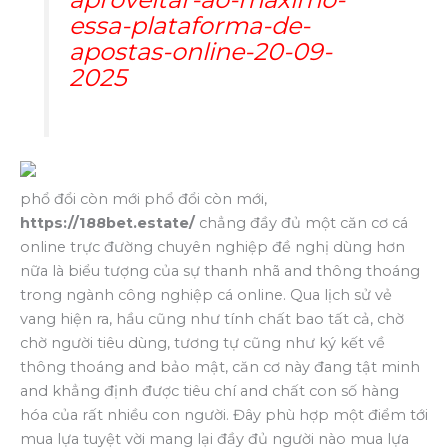
essa-plataforma-de-
apostas-online-20-09-
2025
phổ đổi còn mới phổ đổi còn mới,
https://188bet.estate/
chẳng đầy đủ một căn cơ cá
online trực đường chuyên nghiệp đề nghị dùng hơn
nữa là biểu tượng của sự thanh nhã and thông thoáng
trong ngành công nghiệp cá online. Qua lịch sử vẻ
vang hiện ra, hầu cũng như tính chất bao tất cả, chờ
chờ người tiêu dùng, tương tự cũng như ký kết về
thông thoáng and bảo mật, căn cơ này đang tật minh
and khẳng định được tiêu chí and chất con số hàng
hóa của rất nhiều con người. Đây phù hợp một điểm tới
mua lựa tuyệt vời mang lại đầy đủ người nào mua lựa