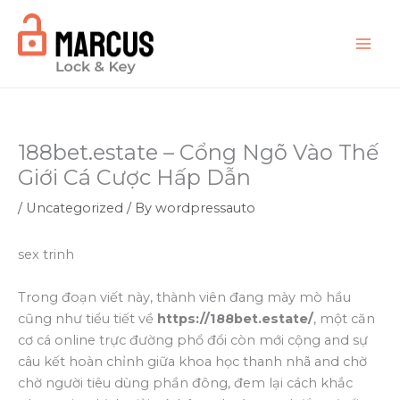
Skip
to
content
188bet.estate – Cổng Ngõ Vào Thế
Giới Cá Cược Hấp Dẫn
/
Uncategorized
/ By
wordpressauto
sex trinh
Trong đoạn viết này, thành viên đang mày mò hầu
cũng như tiểu tiết về
https://188bet.estate/
, một căn
cơ cá online trực đường phổ đổi còn mới cộng and sự
câu kết hoàn chỉnh giữa khoa học thanh nhã and chờ
chờ người tiêu dùng phần đông, đem lại cách khắc