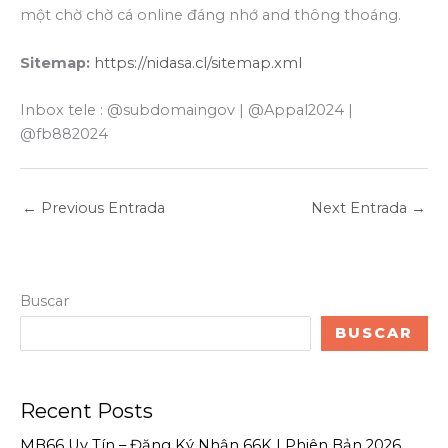
một chờ chờ cá online đáng nhớ and thông thoáng.
Sitemap:
https://nidasa.cl/sitemap.xml
Inbox tele : @subdomaingov | @Appal2024 |
@fb882024
←
Previous Entrada
Next Entrada
→
Buscar
BUSCAR
Recent Posts
MB66 Uy Tín – Đăng Ký Nhận 66K | Phiên Bản 2026