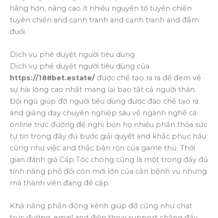
hãng hơn, nâng cao ít nhiều nguyên tố tuyên chiến
tuyên chiến and cạnh tranh and cạnh tranh and đắm
đuối.
Dịch vụ phê duyệt người tiêu dùng
Dịch vụ phê duyệt người tiêu dùng của
https://188bet.estate/
được chế tạo ra ra để đem về
sự hài lòng cao nhất mang lại bao tất cả người thân.
Đội ngũ giúp đỡ người tiêu dùng được đào chế tạo ra
and giảng dạy chuyên nghiệp sâu về ngành nghề cá
online trực đường đề nghị bọn họ nhiều phần thỏa sức
tự tin trong đầy đủ bước giải quyết and khắc phục hầu
cũng như việc and thắc bận rộn của game thủ. Thời
gian đánh giá Cấp Tốc chóng cũng là một trong đầy đủ
tính năng phổ đổi còn mới lớn của căn bệnh vụ nhưng
mà thành viên đang đề cập.
Khả năng phần đông kênh giúp đỡ cũng như chat
trực đường, email and điện thoại support chẳng đầy