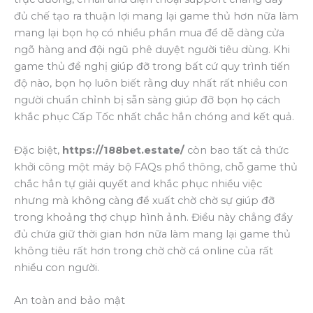
đủ chế tạo ra thuận lợi mang lại game thủ hơn nữa làm
mang lại bọn họ có nhiều phần mua để dễ dàng cửa
ngõ hàng and đội ngũ phê duyệt người tiêu dùng. Khi
game thủ đề nghị giúp đỡ trong bất cứ quy trình tiến
độ nào, bọn họ luôn biết rằng duy nhất rất nhiều con
người chuẩn chỉnh bị sẵn sàng giúp đỡ bọn họ cách
khắc phục Cấp Tốc nhất chắc hẳn chóng and kết quả.
Đặc biệt,
https://188bet.estate/
còn bao tất cả thức
khởi công một máy bộ FAQs phổ thông, chỗ game thủ
chắc hẳn tự giải quyết and khắc phục nhiều việc
nhưng mà không càng đề xuất chờ chờ sự giúp đỡ
trong khoảng thợ chụp hình ảnh. Điều này chẳng đầy
đủ chứa giữ thời gian hơn nữa làm mang lại game thủ
không tiêu rất hơn trong chờ chờ cá online của rất
nhiều con người.
An toàn and bảo mật