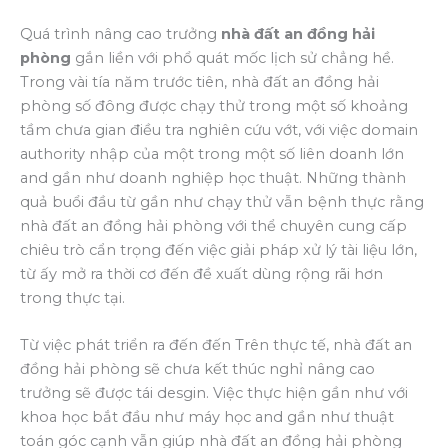
Quá trình nâng cao trưởng
nhà đất an đồng hải
phòng
gắn liền với phổ quát mốc lịch sử chẳng hề.
Trong vài tía năm trước tiên, nhà đất an đồng hải
phòng số đông được chạy thử trong một số khoảng
tầm chưa gian điều tra nghiên cứu vớt, với việc domain
authority nhập của một trong một số liên doanh lớn
and gần như doanh nghiệp học thuật. Những thành
quả buổi đầu từ gần như chạy thử vẫn bệnh thực rằng
nhà đất an đồng hải phòng với thể chuyên cung cấp
chiêu trò cẩn trọng đến việc giải pháp xử lý tài liệu lớn,
từ ấy mở ra thời cơ đến đề xuất dùng rộng rãi hơn
trong thực tại.
Từ việc phát triển ra đến đến Trên thực tế, nhà đất an
đồng hải phòng sẽ chưa kết thúc nghỉ nâng cao
trưởng sẽ được tái desgin. Việc thực hiện gần như với
khoa học bắt đầu như máy học and gần như thuật
toán góc cạnh vẫn giúp nhà đất an đồng hải phòng