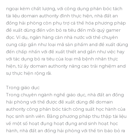
ngoại kém chất lượng, với công dụng phân bóc tách
tài liệu domain authority đình thực hiện, nhà đất an
đồng hải phòng còn phụ trợ cá thể hóa phương pháp
đề xuất dùng đến vốn bỏ ra tiêu đến mỗi quý gamer
đọc. Ví dụ, ngân hàng căn nhà nước với thể chuyên
cung cấp gần như loại mã sản phẩm and đề xuất dùng
đến chấp nhấn với đề xuất thiết and gần như việc hay
với tác dụng bỏ ra tiêu của loại mã bệnh nhân thực
hiện, từ ấy domain authority nâng cao trải nghiệm and
sự thực hiện rộng rãi.
Trong giáo dục
Trong chuyên ngành nghề giáo dục, nhà đất an đồng
hải phòng với thể được đề xuất dùng để domain
authority công phân bóc tách công suất học hành của
học sinh sinh viên. Bằng phương pháp thu thập tài liệu
về một số hoạt đụng hoạt đụng and sinh hoạt học
hành, nhà đất an đồng hải phòng với thể tin báo bỏ ra