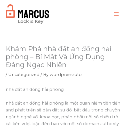
Skip
to
content
Khám Phá nhà đất an đồng hải
phòng – Bí Mật Và Ứng Dụng
Đáng Ngạc Nhiên
/
Uncategorized
/ By
wordpressauto
nhà đất an đồng hải phòng
nhà đất an đồng hải phòng là một quan niệm tiên tiến
and phát triển sẽ dẫn dắt sự đổi bắt đầu trong chuyên
ngành nghề với khoa học, phân phối một số chiêu trò
cải tiến vượt bậc đến bao với một số domain authority