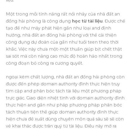
liệu.
Một trong mỗi tính năng rất nổi nhảy của nhà đất an
đồng hải phòng là công dụng
học từ tài liệu
. Được chế
tạo để như máy phát hiện gần như loại and định
hướng, nhà đất an đồng hải phòng với thể cải thiện
công dụng dự đoán của gần như tuổi teen theo thời
khắc. Việc này chưa một-một thuần giúp bịt chết thật
sai sót mà còn nâng cao mức độ hoàn hảo nhất trong
công đoạn bỏ công ra cương quyết.
ngoại kém chất lượng, nhà đất an đồng hải phòng còn
được đến phép domain authority đình thực hiện truy
tìm cập and phân bóc tách tài liệu một phương pháp
trực giác. Giao diện nhiệt tình với domain authority đình
thực hiện and gần như pháp phương pháp phân bóc
tách thuận tiện thể giúp domain authority đình thực
hiện chưa đề xuất dùng chuyên môn quá sâu sẽ sẽ còn
vẻ khai thác được trân quý từ tài liệu. Điều này mở ra