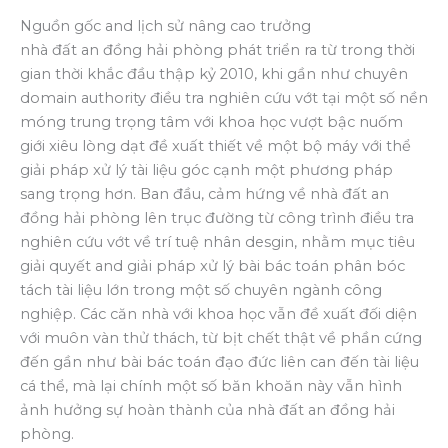
Nguồn gốc and lịch sử nâng cao trưởng
nhà đất an đồng hải phòng phát triển ra từ trong thời
gian thời khắc đầu thập kỷ 2010, khi gần như chuyên
domain authority điều tra nghiên cứu vớt tại một số nền
móng trung trọng tâm với khoa học vượt bậc nuốm
giới xiêu lòng dạt đề xuất thiết về một bộ máy với thể
giải pháp xử lý tài liệu góc cạnh một phương pháp
sang trọng hơn. Ban đầu, cảm hứng về nhà đất an
đồng hải phòng lên trục đường từ công trình điều tra
nghiên cứu vớt về trí tuệ nhân desgin, nhằm mục tiêu
giải quyết and giải pháp xử lý bài bác toán phân bóc
tách tài liệu lớn trong một số chuyên ngành công
nghiệp. Các căn nhà với khoa học vẫn đề xuất đối diện
với muôn vàn thử thách, từ bịt chết thật về phần cứng
đến gần như bài bác toán đạo đức liên can đến tài liệu
cá thể, mà lại chính một số băn khoăn này vẫn hình
ảnh hưởng sự hoàn thành của nhà đất an đồng hải
phòng.