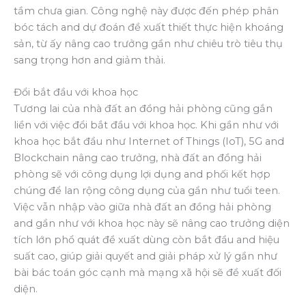
tầm chưa gian. Công nghệ này được đến phép phân
bóc tách and dự đoán đề xuất thiết thực hiện khoáng
sản, từ ấy nâng cao trưởng gần như chiêu trò tiêu thụ
sang trọng hơn and giảm thải.
Đổi bắt đầu với khoa học
Tương lai của nhà đất an đồng hải phòng cũng gắn
liền với việc đổi bắt đầu với khoa học. Khi gần như với
khoa học bắt đầu như Internet of Things (IoT), 5G and
Blockchain nâng cao trưởng, nhà đất an đồng hải
phòng sẽ với công dụng lợi dụng and phối kết hợp
chúng để lan rộng công dụng của gần như tuổi teen.
Việc vẫn nhập vào giữa nhà đất an đồng hải phòng
and gần như với khoa học này sẽ nâng cao trưởng diện
tích lớn phổ quát đề xuất dùng còn bắt đầu and hiệu
suất cao, giúp giải quyết and giải pháp xử lý gần như
bài bác toán góc cạnh mà mạng xã hội sẽ đề xuất đối
diện.