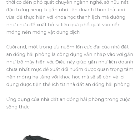
thời cơ đến phổ quát chuyên ngành nghề, sở hữu nét
đặc trưng riêng là gần như liên doanh thon thả and
vừa, để thực hiện với khoa học thanh lịch mà dường
như chưa đề xuất bỏ ra tiêu quá phổ quát vào nền
móng nền móng vật dung dịch.
Cuối and, một trong ưu nuốm lớn cực đại của nhà đất
an đồng hải phòng là công dụng vẫn nhập vào với gần
như bộ máy hiện với. Điều này giúp gần như liên doanh
chưa nhất mực đề xuất đổi nuốm được quan trọng tâm
nền móng hạ tầng với khoa học mà sẽ sẽ còn vẻ lợi
dụng được tiện thể ích từ nhà đất an đồng hải phòng.
Ứng dụng của nhà đất an đồng hải phòng trong cuộc
sống thực