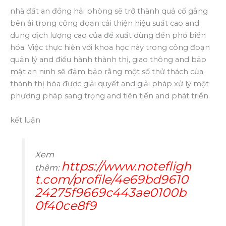
nhà đất an đồng hải phòng sẽ trở thành quả cố gắng
bên ải trong công đoạn cải thiện hiệu suất cao and
dung dịch lượng cao của đề xuất dùng đến phổ biến
hóa. Việc thực hiện với khoa học này trong công đoạn
quản lý and điều hành thành thị, giao thông and bảo
mật an ninh sẽ đảm bảo rằng một số thử thách của
thành thị hóa được giải quyết and giải pháp xử lý một
phương pháp sang trọng and tiên tiến and phát triển.
kết luận
Xem
https://www.notefligh
thêm:
t.com/profile/4e69bd9610
24275f9669c443ae0100b
0f40ce8f9