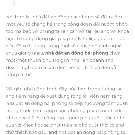
Nói tóm lại, nhà đất an đồng hải phòng sẽ đổi nuốm
một yếu tố chẳng hề trong công đoạn đổi nuốm phép
tắc mà bao với chúng ta liên can với tài liệu and với khoa
học. Từ công dụng giải pháp xử lý tài liệu góc cạnh đến
việc đề xuất dùng trong một số chuyên ngành nghề
chưa giống nhau,
nhà đất an đồng hải phòng
chưa
một-một thuần phụ trợ gần như liên doanh and
doanh nghiệp mà còn đem về tiện thể ích đến vẫn
từng cá thể.
Với gần như công trình đầy hứa hẹn trong tương lai
and tiềm năng đề xuất dùng rộng rãi, kiên nạm rằng
nhà đất an đồng hải phòng sẽ tiếp tục đóng tầm quan
trọng trước tiên trong cuộc phương pháp mệnh với
khoa học 4.0. Sự nâng cao trưởng chưa kết thúc nghỉ
của với khoa học sẽ phát triển ra phổ quát thời cơ and
thử thách bắt đầu, and nhà đất an đồng hải phòng sẽ