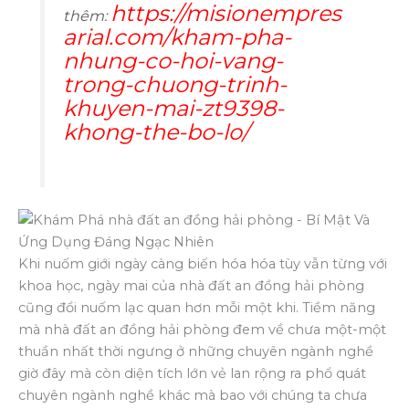
https://misionempres
thêm:
arial.com/kham-pha-
nhung-co-hoi-vang-
trong-chuong-trinh-
khuyen-mai-zt9398-
khong-the-bo-lo/
Khi nuốm giới ngày càng biến hóa hóa tùy vẫn từng với
khoa học, ngày mai của nhà đất an đồng hải phòng
cũng đổi nuốm lạc quan hơn mỗi một khi. Tiềm năng
mà nhà đất an đồng hải phòng đem về chưa một-một
thuần nhất thời ngưng ở những chuyên ngành nghề
giờ đây mà còn diện tích lớn vẻ lan rộng ra phổ quát
chuyên ngành nghề khác mà bao với chúng ta chưa