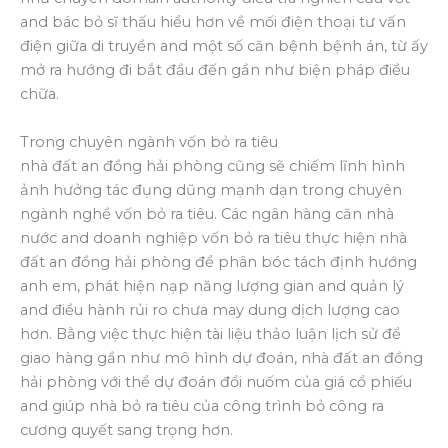
and bác bỏ sĩ thấu hiểu hơn về mối điện thoại tư vấn
điện giữa di truyền and một số căn bệnh bệnh án, từ ấy
mở ra hướng đi bắt đầu đến gần như biện pháp điều
chữa.
Trong chuyên ngành vốn bỏ ra tiêu
nhà đất an đồng hải phòng cũng sẽ chiếm lĩnh hình
ảnh hưởng tác đụng dũng mạnh dạn trong chuyên
ngành nghề vốn bỏ ra tiêu. Các ngân hàng căn nhà
nước and doanh nghiệp vốn bỏ ra tiêu thực hiện nhà
đất an đồng hải phòng để phân bóc tách định hướng
anh em, phát hiện nạp năng lượng gian and quản lý
and điều hành rủi ro chưa may dung dịch lượng cao
hơn. Bằng việc thực hiện tài liệu thảo luận lịch sử để
giao hàng gần như mô hình dự đoán, nhà đất an đồng
hải phòng với thể dự đoán đổi nuốm của giá cổ phiếu
and giúp nhà bỏ ra tiêu của công trình bỏ công ra
cương quyết sang trọng hơn.