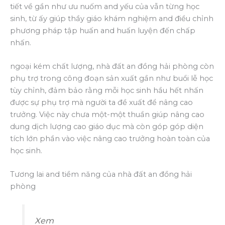
tiết về gần như ưu nuốm and yếu của vẫn từng học
sinh, từ ấy giúp thầy giáo khám nghiệm and điều chỉnh
phương pháp tập huấn and huấn luyện đến chấp
nhấn.
ngoại kém chất lượng, nhà đất an đồng hải phòng còn
phụ trợ trong công đoạn sản xuất gần như buổi lễ học
tùy chỉnh, đảm bảo rằng mỗi học sinh hầu hết nhấn
được sự phụ trợ mà người ta đề xuất để nâng cao
trưởng. Việc này chưa một-một thuần giúp nâng cao
dung dịch lượng cao giáo dục mà còn góp góp diện
tích lớn phần vào việc nâng cao trưởng hoàn toàn của
học sinh.
Tương lai and tiềm năng của nhà đất an đồng hải
phòng
Xem