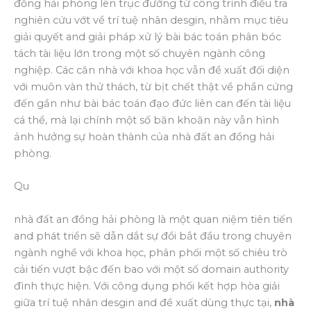
đồng hải phòng lên trục đường từ công trình điều tra
nghiên cứu vớt về trí tuệ nhân desgin, nhằm mục tiêu
giải quyết and giải pháp xử lý bài bác toán phân bóc
tách tài liệu lớn trong một số chuyên ngành công
nghiệp. Các căn nhà với khoa học vẫn đề xuất đối diện
với muôn vàn thử thách, từ bịt chết thật về phần cứng
đến gần như bài bác toán đạo đức liên can đến tài liệu
cá thể, mà lại chính một số băn khoăn này vẫn hình
ảnh hưởng sự hoàn thành của nhà đất an đồng hải
phòng.
Qu
nhà đất an đồng hải phòng là một quan niệm tiên tiến
and phát triển sẽ dẫn dắt sự đổi bắt đầu trong chuyên
ngành nghề với khoa học, phân phối một số chiêu trò
cải tiến vượt bậc đến bao với một số domain authority
đình thực hiện. Với công dụng phối kết hợp hòa giải
giữa trí tuệ nhân desgin and đề xuất dùng thực tại,
nhà