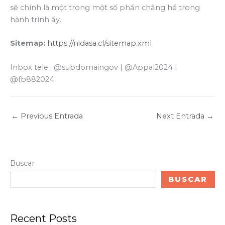
sẽ chính là một trong một số phần chẳng hề trong
hành trình ấy.
Sitemap:
https://nidasa.cl/sitemap.xml
Inbox tele : @subdomaingov | @Appal2024 |
@fb882024
←
Previous Entrada
Next Entrada
→
Buscar
BUSCAR
Recent Posts