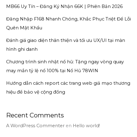
MB66 Uy Tín – Đăng Ký Nhận 66K | Phiên Bản 2026
Đăng Nhập F168 Nhanh Chóng, Khắc Phục Triệt Để Lỗi
Quên Mật Khẩu
Đánh giá giao diện thân thiện và tối ưu UX/UI tại màn
hình ghi danh
Chương trình sinh nhật nổ hũ: Tặng ngay vòng quay
may mắn tỷ lệ nổ 100% tại Nổ Hũ 78WIN
Hướng dẫn cách report các trang web giả mạo thương
hiệu để bảo vệ cộng đồng
Recent Comments
A WordPress Commenter
en
Hello world!