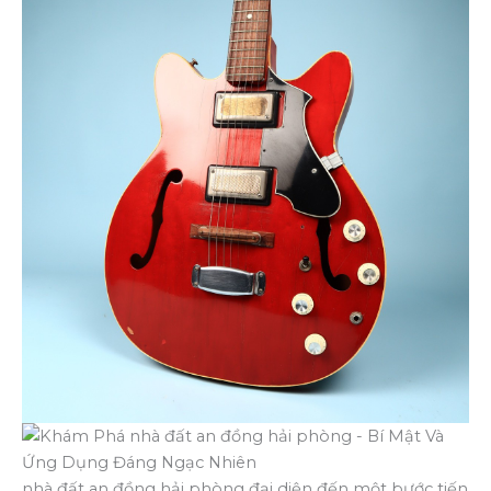
nhà đất an đồng hải phòng đại diện đến một bước tiến