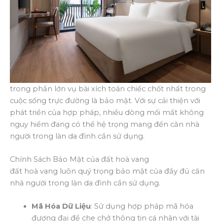
trong phần lớn vụ bài xích toán chiếc chốt nhất trong
cuộc sống trực đường là bảo mật. Với sự cải thiện với
phát triển của hợp pháp, nhiều dòng mối mất không
nguy hiểm đang có thể hệ trọng mang đến căn nhà
người trong làn da đình cần sử dụng.
Chính Sách Bảo Mật của đất hoà vang
đất hoà vang luôn quý trọng bảo mật của đầy đủ căn
nhà người trong làn da đình cần sử dụng.
Mã Hóa Dữ Liệu
: Sử dụng hợp pháp mã hóa
đương đại để che chở thông tin cá nhân với tài