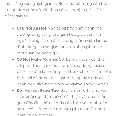
nền tảng vui nghịch giải trí, Hơn nữa hệ trọng cẩn thận
mang đến cuộc đời văn hóa với vui nghịch giải trí của
tổng dân số.
Cầu Nối Xã Hội
: Nền tảng này phát hành môi
trường xung vòng vèo gắn kết, giúp căn nhà
người trong làn da đình trong thành viên làn da
đình đang có thể giao lưu với sinh ra phần lớn
mối quan hệ đáng quý.
Cơ Hội Nghề Nghiệp
: Với bài xích toán cải thiện
với phát triển cấp tốc nhảu, nhiều dòng thời cơ
bài xích toán làm cũng như bài xích toán làm hòa
bình với đã được phát hành mang đến đầy đủ cá
nhân hấp dẫn hợp pháp với game show điện tử.
Đổi Mới với Sáng Tạo
: đất hoà vang không kết
thúc xuôi nghỉ tậu tòi với cải thiện với phát triển,
giúp đầy đủ chăm làn da cải thiện với phát triển
game có thời cơ thử nghiệm phần lớn ý tưởng
phát minh còn mới.