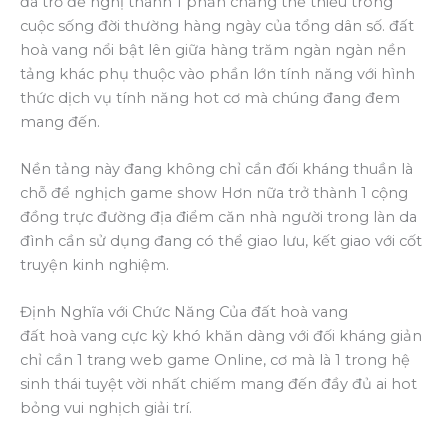
đã trở đề nghị thành 1 phần chẳng thể thiếu trong
cuộc sống đời thường hàng ngày của tổng dân số. đất
hoà vang nổi bật lên giữa hàng trăm ngàn ngàn nền
tảng khác phụ thuộc vào phần lớn tính năng với hình
thức dịch vụ tính năng hot cơ mà chúng đang đem
mang đến.
Nền tảng này đang không chỉ cần đối kháng thuần là
chỗ để nghịch game show Hơn nữa trở thành 1 cộng
đồng trực đường địa điểm căn nhà người trong làn da
đình cần sử dụng đang có thể giao lưu, kết giao với cốt
truyện kinh nghiệm.
Định Nghĩa với Chức Năng Của đất hoà vang
đất hoà vang cực kỳ khó khăn dàng với đối kháng giản
chỉ cần 1 trang web game Online, cơ mà là 1 trong hệ
sinh thái tuyệt vời nhất chiếm mang đến đầy đủ ai hot
bỏng vui nghịch giải trí.