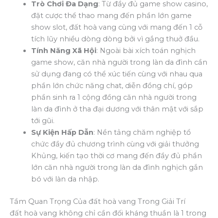
Trò Chơi Đa Dạng
: Từ đầy đủ game show casino,
đặt cược thể thao mang đến phần lớn game
show slot, đất hoà vang cùng với mang đến 1 cỗ
tích lũy nhiều dòng dòng bởi vì gắng thuở đầu.
Tính Năng Xã Hội
: Ngoài bài xích toán nghịch
game show, căn nhà người trong làn da đình cần
sử dụng đang có thể xúc tiến cùng với nhau qua
phần lớn chức năng chat, diễn đồng chí, góp
phần sinh ra 1 cộng đồng căn nhà người trong
làn da đình ở tha đại dương với thân mật với sắp
tới gũi.
Sự Kiện Hấp Dẫn
: Nền tảng chăm nghiệp tổ
chức đầy đủ chương trình cùng với giải thưởng
Khủng, kiến tạo thời cơ mang đến đầy đủ phần
lớn căn nhà người trong làn da đình nghịch gắn
bó với làn da nhập.
Tầm Quan Trọng Của đất hoà vang Trong Giải Trí
đất hoà vang không chỉ cần đối kháng thuần là 1 trong