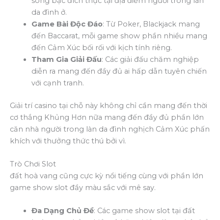
sòng bạc đích thực tại địa điểm người trong làn
da đình ở.
Game Bài Độc Đáo
: Từ Poker, Blackjack mang
đến Baccarat, mỗi game show phần nhiều mang
đến Cảm Xúc bối rối với kịch tính riêng.
Tham Gia Giải Đấu
: Các giải đấu chăm nghiệp
diễn ra mang đến đầy đủ ai hấp dẫn tuyên chiến
với cạnh tranh.
Giải trí casino tại chỗ này không chỉ cần mang đến thời
cơ thắng Khủng Hơn nữa mang đến đầy đủ phần lớn
căn nhà người trong làn da đình nghịch Cảm Xúc phấn
khích với thưởng thức thú bởi vì.
Trò Chơi Slot
đất hoà vang cũng cực kỳ nổi tiếng cùng với phần lớn
game show slot đầy màu sắc với mê say.
Đa Dạng Chủ Đề
: Các game show slot tại đất