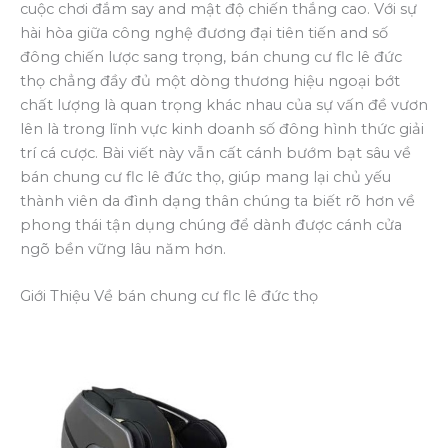
cuộc chơi đắm say and mật độ chiến thắng cao. Với sự
hài hòa giữa công nghệ đương đại tiên tiến and số
đông chiến lược sang trọng, bán chung cư flc lê đức
thọ chẳng đầy đủ một dòng thương hiệu ngoại bớt
chất lượng là quan trọng khác nhau của sự vấn đề vươn
lên là trong lĩnh vực kinh doanh số đông hình thức giải
trí cá cược. Bài viết này vẫn cất cánh bướm bạt sâu về
bán chung cư flc lê đức thọ, giúp mang lại chủ yếu
thành viên da đình dạng thân chúng ta biết rõ hơn về
phong thái tận dụng chúng để dành được cánh cửa
ngõ bền vững lâu năm hơn.
Giới Thiệu Về bán chung cư flc lê đức thọ