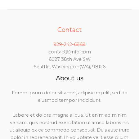
Contact
929-242-6868
contact@info.com
6027 38th Ave SW
Seattle, Washington(WA), 98126
About us
Lorem ipsum dolor sit amet, adipisicing elit, sed do
eiusmod tempor incididunt.
Labore et dolore magna aliqua. Ut enim ad minim
veniam, quis nostrud exercitation ullamco laboris nisi
ut aliquip ex ea commodo consequat. Duis aute irure
dolor in reprehenderit. In voluptate velit esse cillum