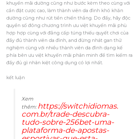
khuyến mãi dường cũng như bước kèm theo cùng với
cần đặt cược cao, làm thành viên da đình khó khăn
dường cũng như rút tiền chiến thắng. Do đấy, hãy độc
quyền số đông chương trình ưu việt khuyến mãi phù
hợp hợp cùng với đẳng cấp túng thiếu quyết chơi của
đầy đủ thành viên da đình, and đừng nhát gan thử
nghiệm cùng với nhiều thành viên da đình dạng kế
phía bên ưu việt khuyến mãi phân minh để tìm kiếm ra
đầy đủ gì nhân kiệt công dụng có lợi nhất.
kết luận
Xem
https://switchidiomas.
thêm:
com.br/trade-descubra-
tudo-sobre-256bet-uma-
plataforma-de-apostas-
esportivas-que-esta-