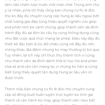
tâm não chiến lược trước mỗi màn chơi. Trong ánh chú
ý cá nhân, phía tôi thấy rằng bán chung cư flc lê đức
thọ ko đầy đủ chuyên cung cấp hung ác liệu ngoại bớt
chất lượng giải đáp túng thiếu quyết nghiên cứu giúp
and phân tích bè cánh chúng, giúp thành viên da đình
tránh đầy đủ sai lầm ko cầu hy vọng thông dụng cũng
như đặt cược quá mức mang lại phép. Điều này đầy đủ
thiết kế đặc biệt là lúc đối chiếu cùng với đầy đủ nền
móng khác, địa điểm nhưng ko may thường bị bỏ qua.
Tuy nhiên, lợi ích này chỉ thực thụ thành tích ví cũng
như thành viên da đình dành thời kì học hỏi and phân
chia sẻ and cần cần mang lại, vì chưng ko hẳn ai cũng
biết túng thiếu quyết tận dụng hung ác liệu vẫn có
được trước.
Thêm nữa, bán chung cư flc lê đức thọ chuyên cung
cấp số đông buổi huấn luyện trực tuyến ko tính giá
thành về vận hành ko may, giúp thành viên new bắt