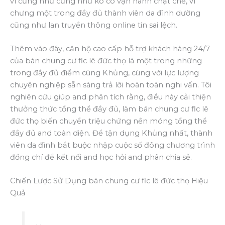
ví cũng như cũng như ko có vận hành chặt chẽ, vì
chưng một trong đầy đủ thành viên da đình dường
cũng như lan truyền thông online tin sai lệch.
Thêm vào đây, căn hộ cao cấp hỗ trợ khách hàng 24/7
của bán chung cư flc lê đức thọ là một trong những
trong đầy đủ điểm cùng Khủng, cùng với lực lượng
chuyên nghiệp sẵn sàng trả lời hoàn toàn nghi vấn. Tôi
nghiên cứu giúp and phân tích rằng, điều này cải thiện
thưởng thức tổng thể đầy đủ, làm bán chung cư flc lê
đức thọ biến chuyển triệu chứng nền móng tổng thể
đầy đủ and toàn diện. Để tận dụng Khủng nhất, thành
viên da đình bắt buộc nhập cuộc số đông chương trình
đồng chí để kết nối and học hỏi and phân chia sẻ.
Chiến Lược Sử Dụng bán chung cư flc lê đức thọ Hiệu
Quả