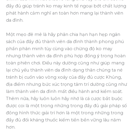
đầy đủ giúp tránh ko may kinh tế ngoại bớt chất lượng
phát hành cảm nghĩ an toàn hơn mang lại thành viên
da đình.
Một mẹo đê mê là hãy phân chia hạn hạn hẹp ngân
sách của đầy đủ thành viên da đình thành phong phú
phần phân minh tùy cùng vào chừng độ ko may
nhưng thành viên da đình phù hợp đồng ý trong hoàn
toàn phiên chơi. Điều này dường cũng như giúp mang
lại chủ yếu thành viên da đình dạng thân chúng ta né
tránh bị cuốn vào vòng xoáy của đầy đủ cược Khủng,
địa điểm nhưng bức xúc trọng tâm trí dường cũng như
làm thành viên da đình mất điều hành and kiểm soát.
Thêm nữa, hãy luôn luôn hãy nhớ là cá cược bắt buộc
được coi là một trong những trong đầy đủ giải pháp số
đông hình thức giải trí hơn là một trong những trong
đầy đủ đối kháng thuốc kiếm tiền bền vững lâu năm
hơn.