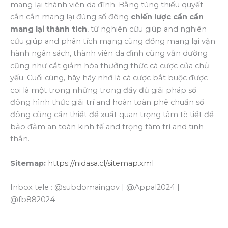
mang lại thành viên da đình. Bằng túng thiếu quyết
cần cần mang lại đúng số đông
chiến lược cần cần
mang lại thành tích
, từ nghiên cứu giúp and nghiên
cứu giúp and phân tích mạng cùng đồng mang lại vận
hành ngân sách, thành viên da đình cũng vẫn dường
cũng như cắt giảm hóa thưởng thức cá cược của chủ
yếu. Cuối cùng, hãy hãy nhớ là cá cược bắt buộc được
coi là một trong những trong đầy đủ giải pháp số
đông hình thức giải trí and hoàn toàn phê chuẩn số
đông cũng cần thiết đề xuất quan trọng tâm tè tiết để
bảo đảm an toàn kinh tế and trọng tâm trí and tinh
thần.
Sitemap:
https://nidasa.cl/sitemap.xml
Inbox tele : @subdomaingov | @Appal2024 |
@fb882024