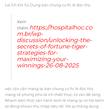
Lợi Ích Khi Sử Dụng bán chung cư flc lê đức thọ
Xem
https://hospitalhoc.co
thêm:
m.br/wp-
discussion/unlocking-the-
secrets-of-fortune-tiger-
strategies-for-
maximizing-your-
winnings-26-08-2025
việc cần cần mang lại bán chung cư flc lê đức thọ
mang về phong phú lợi ích thiết thực, từ vấn đề tăng
Nhanh kiến thức vận hành kinh tế mang lại cơ hội kiếm
số đông khoản thu nhập tiêu rất. Với sự thông dụng