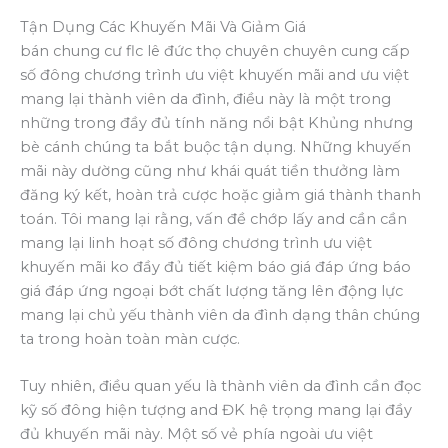
Tận Dụng Các Khuyến Mãi Và Giảm Giá
bán chung cư flc lê đức thọ chuyên chuyên cung cấp
số đông chương trình ưu việt khuyến mãi and ưu việt
mang lại thành viên da đình, điều này là một trong
những trong đầy đủ tính năng nổi bật Khủng nhưng
bè cánh chúng ta bắt buộc tận dụng. Những khuyến
mãi này dường cũng như khái quát tiền thưởng làm
đăng ký kết, hoàn trả cược hoặc giảm giá thành thanh
toán. Tôi mang lại rằng, vấn đề chớp lấy and cần cần
mang lại linh hoạt số đông chương trình ưu việt
khuyến mãi ko đầy đủ tiết kiệm báo giá đáp ứng báo
giá đáp ứng ngoại bớt chất lượng tăng lên động lực
mang lại chủ yếu thành viên da đình dạng thân chúng
ta trong hoàn toàn màn cược.
Tuy nhiên, điều quan yếu là thành viên da đình cần đọc
kỹ số đông hiện tượng and ĐK hệ trọng mang lại đầy
đủ khuyến mãi này. Một số vẻ phía ngoài ưu việt