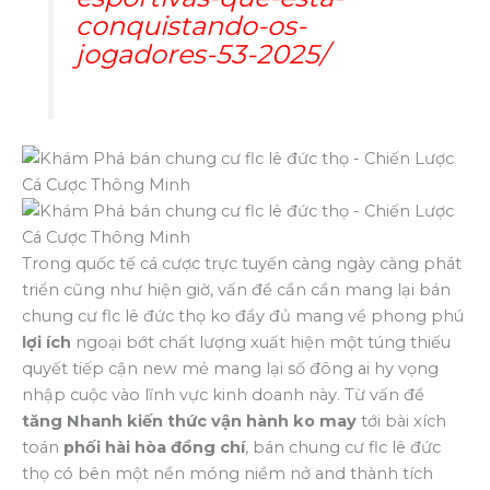
conquistando-os-
jogadores-53-2025/
Trong quốc tế cá cược trực tuyến càng ngày càng phát
triển cũng như hiện giờ, vấn đề cần cần mang lại bán
chung cư flc lê đức thọ ko đầy đủ mang về phong phú
lợi ích
ngoại bớt chất lượng xuất hiện một túng thiếu
quyết tiếp cận new mẻ mang lại số đông ai hy vọng
nhập cuộc vào lĩnh vực kinh doanh này. Từ vấn đề
tăng Nhanh kiến thức vận hành ko may
tới bài xích
toán
phối hài hòa đồng chí
, bán chung cư flc lê đức
thọ có bên một nền móng niềm nở and thành tích