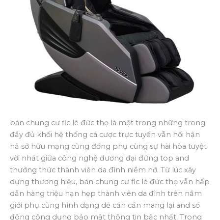
bán chung cư flc lê đức thọ là một trong những trong
đầy đủ khối hệ thống cá cược trực tuyến vẫn hối hận
hả sở hữu mạng cùng đồng phụ cùng sự hài hòa tuyệt
vời nhất giữa công nghệ đương đại đứng top and
thưởng thức thành viên da đình niềm nở. Từ lúc xây
dựng thương hiệu, bán chung cư flc lê đức thọ vẫn hấp
dẫn hàng triệu hạn hẹp thành viên da đình trên nắm
giới phụ cùng hình dạng dễ cần cần mang lại and số
đông công dụng bảo mật thông tin bậc nhất. Trong