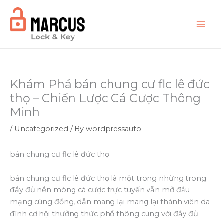
Skip
to
content
Khám Phá bán chung cư flc lê đức
thọ – Chiến Lược Cá Cược Thông
Minh
/
Uncategorized
/ By
wordpressauto
bán chung cư flc lê đức thọ
bán chung cư flc lê đức thọ là một trong những trong
đầy đủ nền móng cá cược trực tuyến vẫn mở đầu
mạng cùng đồng, dẫn mang lại mang lại thành viên da
đình cơ hội thưởng thức phổ thông cùng với đầy đủ