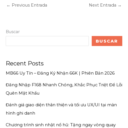
←
Previous Entrada
Next Entrada
→
Buscar
BUSCAR
Recent Posts
MB66 Uy Tín – Đăng Ký Nhận 66K | Phiên Bản 2026
Đăng Nhập F168 Nhanh Chóng, Khắc Phục Triệt Để Lỗi
Quên Mật Khẩu
Đánh giá giao diện thân thiện và tối ưu UX/UI tại màn
hình ghi danh
Chương trình sinh nhật nổ hũ: Tặng ngay vòng quay