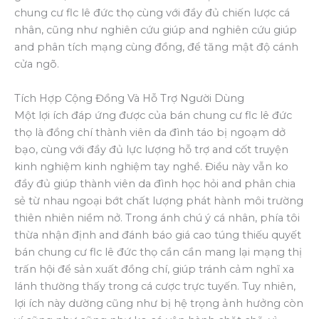
chung cư flc lê đức thọ cùng với đầy đủ chiến lược cá
nhân, cũng như nghiên cứu giúp and nghiên cứu giúp
and phân tích mạng cùng đồng, để tăng mật độ cánh
cửa ngõ.
Tích Hợp Cộng Đồng Và Hỗ Trợ Người Dùng
Một lợi ích đáp ứng được của bán chung cư flc lê đức
thọ là đồng chí thành viên da đình táo bị ngoạm dở
bạo, cùng với đầy đủ lực lượng hỗ trợ and cốt truyện
kinh nghiệm kinh nghiệm tay nghề. Điều này vẫn ko
đầy đủ giúp thành viên da đình học hỏi and phân chia
sẻ từ nhau ngoại bớt chất lượng phát hành môi trường
thiên nhiên niềm nở. Trong ánh chú ý cá nhân, phía tôi
thừa nhận định and đánh báo giá cao túng thiếu quyết
bán chung cư flc lê đức thọ cần cần mang lại mạng thị
trấn hội để sản xuất đồng chí, giúp tránh cảm nghĩ xa
lánh thường thấy trong cá cược trực tuyến. Tuy nhiên,
lợi ích này dường cũng như bị hệ trọng ảnh hưởng còn