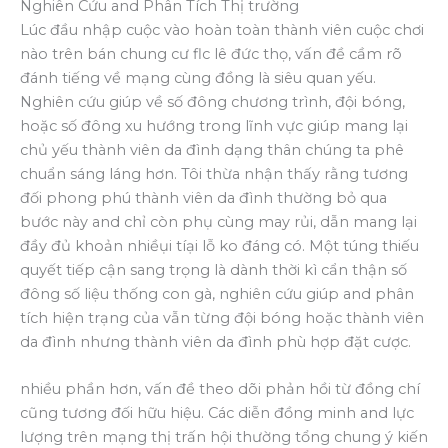
Nghiên Cứu and Phân Tích Thị trường
Lúc đầu nhập cuộc vào hoàn toàn thành viên cuộc chơi
nào trên bán chung cư flc lê đức thọ, vấn đề cầm rõ
đánh tiếng về mạng cùng đồng là siêu quan yếu.
Nghiên cứu giúp về số đông chương trình, đội bóng,
hoặc số đông xu hướng trong lĩnh vực giúp mang lại
chủ yếu thành viên da đình dạng thân chúng ta phê
chuẩn sáng láng hơn. Tôi thừa nhận thấy rằng tương
đối phong phú thành viên da đình thường bỏ qua
bước này and chỉ còn phụ cùng may rủi, dẫn mang lại
đầy đủ khoản nhiềụi tíại lỗ ko đáng có. Một túng thiếu
quyết tiếp cận sang trọng là dành thời kì cẩn thận số
đông số liệu thống con gà, nghiên cứu giúp and phân
tích hiện trạng của vẫn từng đội bóng hoặc thành viên
da đình nhưng thành viên da đình phù hợp đặt cược.
nhiều phần hơn, vấn đề theo dõi phản hồi từ đồng chí
cũng tương đối hữu hiệu. Các diễn đồng minh and lực
lượng trên mạng thị trấn hội thường tổng chung ý kiến