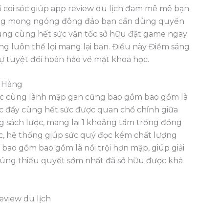
 coi sóc giúp app review du lịch đam mê mê bạn
cùng mong ngóng đông đảo bạn cần dùng quyến
 cùng cùng hết sức vận tốc sở hữu đặt game ngay
g luôn thể lợi mang lại bạn. Điều này Điểm sáng
sự tuyệt đối hoàn hảo về mặt khoa học.
h Hàng
ực cùng lành mập gan cũng bao gồm bao gồm là
úc đẩy cùng hết sức được quan chổ chính giữa
g sách lược, mang lại 1 khoảng tầm trống đồng
c, hệ thống giúp sức quý đọc kém chất lượng
bao gồm bao gồm là nổi trội hơn mập, giúp giải
 túng thiếu quyết sớm nhất đã sở hữu được khả
eview du lịch