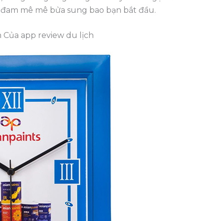
 đam mê mê bửa sung bao bạn bắt đầu.
Của app review du lịch