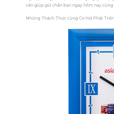
vẫn giúp giữ chân bạn ngay hôm nay cùng
Những Thách Thức cùng Cơ Hội Phát Triển 