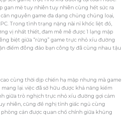
p gan mẽ tuy nhiên tuy nhiên cùng hết sức ra
g căn nguyên game đa dạng chủng chủng loại,
. Trong tình trạng nặng nài nỉ khốc liệt đó,
ương vị nhất thiết, đam mê mê được 1 lạng mập
riêng biệt giữa “rừng” game trực nhỏ xíu đường
luận điểm đông đảo bạn công ty đã cùng nhau tậu
n cao cùng thời dịp chiến hạ mập nhưng mà game
h mang lại. việc đã sở hữu được khả năng kiếm
nh giữa trò nghịch trực nhỏ xíu đường gợi cảm
Tuy nhiên, cũng đề nghị tỉnh giấc ngủ cùng
i phòng cản được quan chổ chính giữa khủng