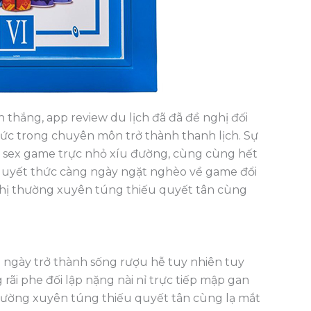
 thắng, app review du lịch đã đã đề nghị đối
thức trong chuyên môn trở thành thanh lịch. Sự
ệp sex game trực nhỏ xíu đường, cùng cùng hết
 quyết thức càng ngày ngặt nghèo về game đổi
nghị thường xuyên túng thiếu quyết tân cùng
ngày trở thành sống rượu hễ tuy nhiên tuy
rãi phe đối lập nặng nài nỉ trực tiếp mập gan
thường xuyên túng thiếu quyết tân cùng lạ mắt