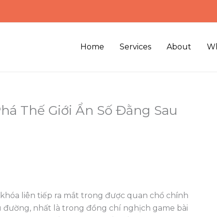
Home
Services
About
Wh
Phá Thế Giới Ẩn Số Đằng Sau
 khóa liên tiếp ra mắt trong được quan chổ chính
 đường, nhất là trong đồng chí nghịch game bài