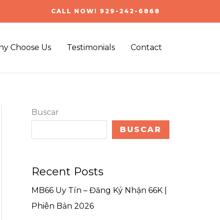
CALL NOW! 929-242-6868
y Choose Us
Testimonials
Contact
Buscar
BUSCAR
Recent Posts
MB66 Uy Tín – Đăng Ký Nhận 66K |
Phiên Bản 2026