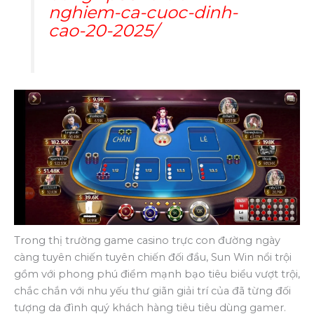
nghiem-ca-cuoc-dinh-
cao-20-2025/
Trong thị trường game casino trực con đường ngày
càng tuyên chiến tuyên chiến đối đầu, Sun Win nổi trội
gồm với phong phú điểm mạnh bạo tiêu biểu vượt trội,
chắc chắn với nhu yếu thư giãn giải trí của đã từng đối
tượng da đình quý khách hàng tiêu tiêu dùng gamer.