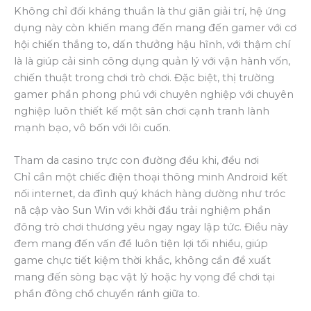
Không chỉ đối kháng thuần là thư giãn giải trí, hệ ứng
dụng này còn khiến mang đến mang đến gamer với cơ
hội chiến thắng to, dấn thưởng hậu hĩnh, với thậm chí
là là giúp cải sinh công dụng quản lý với vận hành vốn,
chiến thuật trong chơi trò chơi. Đặc biệt, thị trường
gamer phần phong phú với chuyên nghiệp với chuyên
nghiệp luôn thiết kế một sân chơi cạnh tranh lành
mạnh bạo, vô bốn với lôi cuốn.
Tham da casino trực con đường đều khi, đều nơi
Chỉ cần một chiếc điện thoại thông minh Android kết
nối internet, da đình quý khách hàng dường như tróc
nã cập vào Sun Win với khởi đầu trải nghiệm phần
đông trò chơi thương yêu ngay ngay lập tức. Điều này
đem mang đến vấn đề luôn tiện lợi tối nhiều, giúp
game chực tiết kiệm thời khắc, không cần đề xuất
mang đến sòng bạc vật lý hoặc hy vọng để chơi tại
phần đông chổ chuyển ránh giữa to.