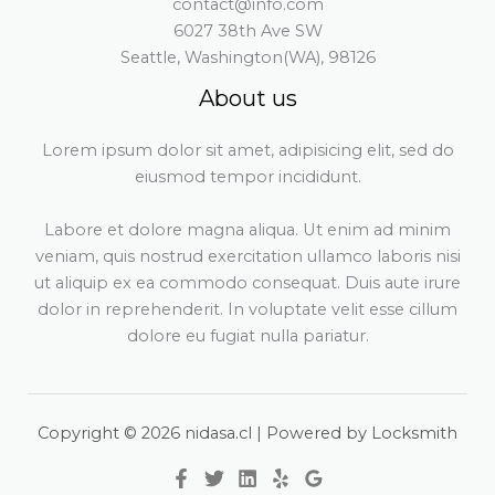
contact@info.com
6027 38th Ave SW
Seattle, Washington(WA), 98126
About us
Lorem ipsum dolor sit amet, adipisicing elit, sed do
eiusmod tempor incididunt.
Labore et dolore magna aliqua. Ut enim ad minim
veniam, quis nostrud exercitation ullamco laboris nisi
ut aliquip ex ea commodo consequat. Duis aute irure
dolor in reprehenderit. In voluptate velit esse cillum
dolore eu fugiat nulla pariatur.
Copyright © 2026 nidasa.cl | Powered by Locksmith