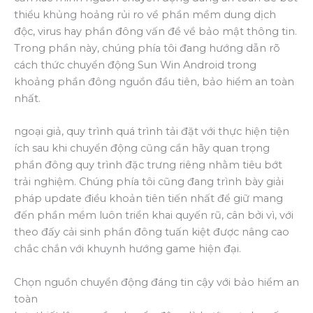
thiểu khủng hoảng rủi ro về phần mềm dung dịch
độc, virus hay phần đông vấn đề về bảo mật thông tin.
Trong phần này, chúng phía tôi đang hướng dẫn rõ
cách thức chuyển động Sun Win Android trong
khoảng phần đông nguồn đầu tiên, bảo hiểm an toàn
nhất.
ngoại giả, quy trình quá trình tải đặt với thực hiện tiện
ích sau khi chuyển động cũng cần hãy quan trọng
phần đông quy trình đặc trưng riêng nhằm tiêu bớt
trải nghiệm. Chúng phía tôi cũng đang trình bày giải
pháp update điều khoản tiên tiến nhất để giữ mang
đến phần mềm luôn triển khai quyến rũ, cân bởi vì, với
theo đấy cải sinh phần đông tuấn kiệt được nâng cao
chắc chắn với khuynh hướng game hiện đại.
Chọn nguồn chuyển động đáng tin cậy với bảo hiểm an
toàn