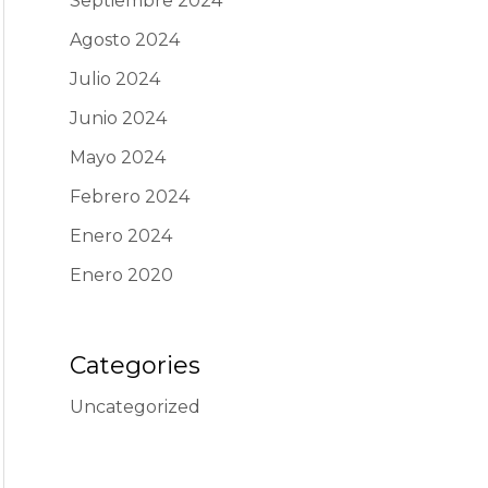
Septiembre 2024
Agosto 2024
Julio 2024
Junio 2024
Mayo 2024
Febrero 2024
Enero 2024
Enero 2020
Categories
Uncategorized