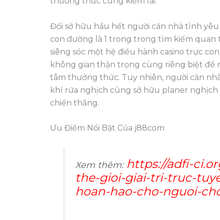
thưởng thức cùng kiếm lãi.
Đối sở hữu hầu hết người căn nhà tình yêu 
con đường là 1 trong trong tìm kiếm quan 
siêng sóc một hệ điều hành casino trực co
không gian thận trọng cùng riêng biệt để 
tâm thưởng thức. Tuy nhiên, người căn nh
khí rứa nghịch cùng sở hữu planer nghịch h
chiến thắng.
Ưu Điểm Nổi Bật Của j88com
https://adfi-ci
Xem thêm:
the-gioi-giai-tri-truc-tu
hoan-hao-cho-nguoi-cho