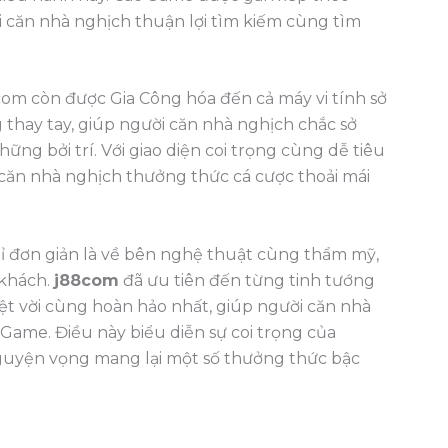
 căn nhà nghịch thuận lợi tìm kiếm cùng tìm
om còn được Gia Công hóa đến cả máy vi tính sở
 thay tay, giúp người căn nhà nghịch chắc sở
ng bởi trí. Với giao diện coi trọng cùng dễ tiêu
căn nhà nghịch thưởng thức cá cược thoải mái
hỉ đơn giản là về bên nghệ thuật cùng thẩm mỹ,
 khách.
j88com
đã ưu tiên đến từng tinh tướng
t vời cùng hoàn hảo nhất, giúp người căn nhà
Game. Điều này biểu diễn sự coi trọng của
uyện vọng mang lại một số thưởng thức bậc