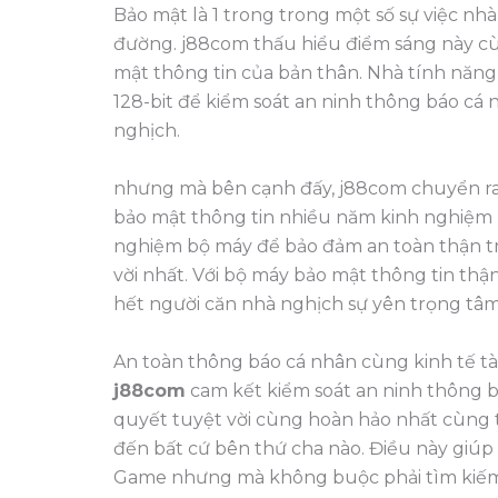
Bảo mật là 1 trong trong một số sự việc nhà
đường. j88com thấu hiểu điểm sáng này cù
mật thông tin của bản thân. Nhà tính năn
128-bit để kiểm soát an ninh thông báo cá
nghịch.
nhưng mà bên cạnh đấy, j88com chuyển ra 
bảo mật thông tin nhiều năm kinh nghiệm
nghiệm bộ máy để bảo đảm an toàn thận t
vời nhất. Với bộ máy bảo mật thông tin th
hết người căn nhà nghịch sự yên trọng tâm 
An toàn thông báo cá nhân cùng kinh tế tài
j88com
cam kết kiểm soát an ninh thông 
quyết tuyệt vời cùng hoàn hảo nhất cùng 
đến bất cứ bên thứ cha nào. Điều này giú
Game nhưng mà không buộc phải tìm kiếm l