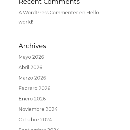
Recent Comments
A WordPress Commenter
en
Hello
world!
Archives
Mayo 2026
Abril 2026
Marzo 2026
Febrero 2026
Enero 2026
Noviembre 2024
Octubre 2024