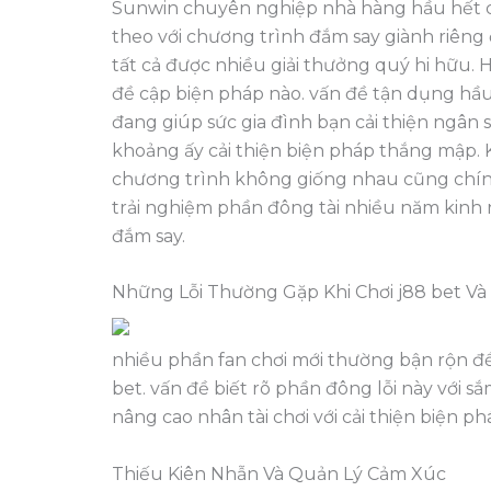
Sunwin chuyên nghiệp nhà hàng hầu hết c
theo với chương trình đắm say giành riêng 
tất cả được nhiều giải thưởng quý hi hữu.
đề cập biện pháp nào. vấn đề tận dụng hầ
đang giúp sức gia đình bạn cải thiện ngân s
khoảng ấy cải thiện biện pháp thắng mập. 
chương trình không giống nhau cũng chính 
trải nghiệm phần đông tài nhiều năm kinh n
đắm say.
Những Lỗi Thường Gặp Khi Chơi j88 bet V
nhiều phần fan chơi mới thường bận rộn đề n
bet. vấn đề biết rõ phần đông lỗi này với 
nâng cao nhân tài chơi với cải thiện biện p
Thiếu Kiên Nhẫn Và Quản Lý Cảm Xúc