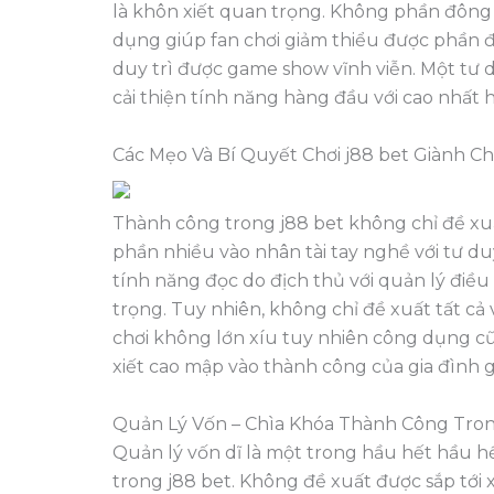
là khôn xiết quan trọng. Không phần đông
dụng giúp fan chơi giảm thiểu được phần 
duy trì được game show vĩnh viễn. Một tư d
cải thiện tính năng hàng đầu với cao nhất 
Các Mẹo Và Bí Quyết Chơi j88 bet Giành C
Thành công trong j88 bet không chỉ đề xu
phần nhiều vào nhân tài tay nghề với tư duy
tính năng đọc do địch thủ với quản lý đi
trọng. Tuy nhiên, không chỉ đề xuất tất c
chơi không lớn xíu tuy nhiên công dụng 
xiết cao mập vào thành công của gia đình g
Quản Lý Vốn – Chìa Khóa Thành Công Tron
Quản lý vốn dĩ là một trong hầu hết hầu 
trong j88 bet. Không đề xuất được sắp tới x