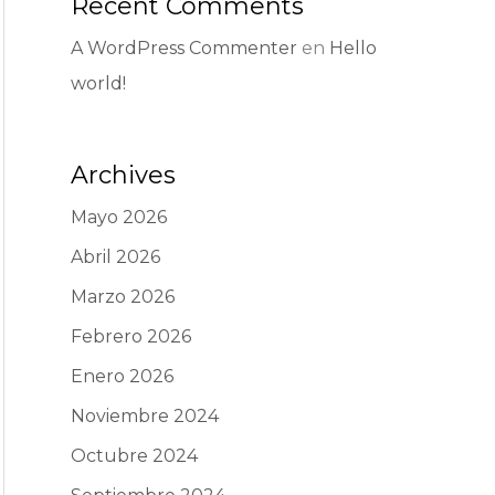
Recent Comments
A WordPress Commenter
en
Hello
world!
Archives
Mayo 2026
Abril 2026
Marzo 2026
Febrero 2026
Enero 2026
Noviembre 2024
Octubre 2024