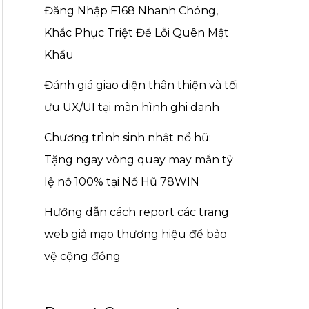
Đăng Nhập F168 Nhanh Chóng,
Khắc Phục Triệt Để Lỗi Quên Mật
Khẩu
Đánh giá giao diện thân thiện và tối
ưu UX/UI tại màn hình ghi danh
Chương trình sinh nhật nổ hũ:
Tặng ngay vòng quay may mắn tỷ
lệ nổ 100% tại Nổ Hũ 78WIN
Hướng dẫn cách report các trang
web giả mạo thương hiệu để bảo
vệ cộng đồng