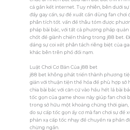
cả gắn kết internet. Tuy nhiên, bên dưới sự
đầy gay cấn, sự đề xuất cần dùng fan chơi 
phân tích tốt. vấn đề thâu tóm được phươn
pháp bài bác, với tất cả phương pháp quản
chốt để giành chiến thắng trong j88 bet. 
dáng sự coi xét phân tách riêng biệt của 
khác bên trên phổ đổi nạm.
Luật Chơi Cơ Bản Của j88 bet
j88 bet không phát triển thành phương tiệ
giản với thuận tiện thể hóa để phù hợp sở
chia bài bác với căn cứ vào hầu hết lá bài b
tốc gọn của game show này giúp fan chơi bắ
trong sở hữu một khoảng chừng thời gian, 
do sự cấp tốc gọn ấy cơ mà fan chơi sự đề 
phản xạ cấp tốc nhạy để chuyển ra phần 
chừng ngắn.