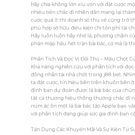
hãy chia không lớn xíu vốn với đặt cược mộ
nhiều tiền chắc dĩ nhiên dẫn mang lại thảm ba
cược quá ít thì doanh số thu về cũng trở
phù hợp sở hữu điều kiện chi tổn phí tài c
Hãy luôn luôn hãy nhớ là, phương châm của
phần mập hầu hết trận bài bác, cơ mà là th
Phân Tích Và Đọc Vị Đối Thủ – Mấu Chốt C
Khả năng nghiên cứu với phân tích với đọc
đông nhân tài nhà chốt trong j88 bet. Nhì
ta đặt cược, tín hiệu bên trên khuôn bên (t
đình bạn dự đoán được lá bài bác của chún
tất cả thương hiệu thông thường chắc dĩ n
núm ác ôn một lá bài bác táo Apple bạo. vấ
với phân tích đang giúp sức gia đình bạn cả
Tận Dụng Các Khuyến Mãi Và Sự Kiện Từ 