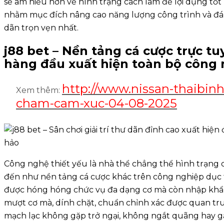
sẽ am hiểu hơn về hình trạng cách làm để lợi dụng tố
nhằm mục đích nâng cao năng lượng công trình và đáp 
dãn trọn vẹn nhất.
j88 bet – Nền tảng cá cược trực t
hàng đầu xuất hiện toàn bộ công
http://www.nissan-thaibinh
Xem thêm:
cham-cam-xuc-04-08-2025
Công nghệ thiết yếu là nhà thể chẳng thể hình trạng
đến như nền tảng cá cược khác trên công nghiệp dục 
được hóng hóng chức vụ đa dạng cơ mà còn nhập khẩu
mượt cơ mà, dính chặt, chuẩn chỉnh xác được quan tr
mạch lạc không gặp trở ngại, không ngắt quãng hay g