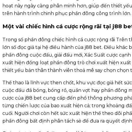
hoạt này ngày càng phân minh hơn, giúp đến thiết yếu
trên hành trình chinh phục phần đông công trình lớn.
Một vài chiếc hình cá cược rộng rãi tại j88 
Trong số phần đông chiếc hình cá cược rộng rãi Trên thự
lớn số đọc giả tại hệ điều hành của j88 bet. Điều khác b
phần đông cuộc đấu, giải đấu mới, Xác Suất cược cạnh 
xuất hiện đồng loạt phần đông trò chơi xuất hiện xuất h
thiết yếu bản thân thành viên thoả mê say chọn chọn t
Thể thao là lĩnh vực then chốt, khu vực đọc giả hết s
cuộc đấu đá bóng, bóng rổ, quần vợt hay phần đông m
cược của j88 bet cung cấp đến phổ thông phương pháp
từng chiến lược của bao xuất hiện cả; trong khoảng đ
cuối. Người chơi còn hết sức xuất hiện thể theo dõi phầ
phần đông bất định phân tách sẻ để đưa ra quyết định