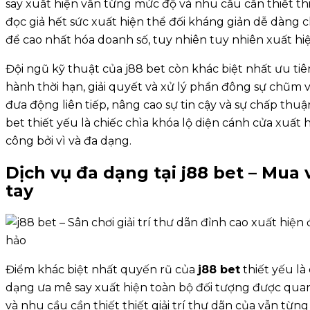
say xuất hiện vẫn từng mức độ và nhu cầu cần thiết thi
đọc giả hết sức xuất hiện thể đối kháng giản dễ dàng
để cao nhất hóa doanh số, tuy nhiên tuy nhiên xuất 
Đội ngũ kỹ thuật của j88 bet còn khác biệt nhất ưu ti
hành thời hạn, giải quyết và xử lý phần đông sự chũm 
đưa động liên tiếp, nâng cao sự tin cậy và sự chấp thu
bet thiết yếu là chiếc chìa khóa lộ diện cánh cửa xuất 
công bởi vì và đa dạng.
Dịch vụ đa dạng tại j88 bet – Mua 
tay
Điểm khác biệt nhất quyến rũ của
j88 bet
thiết yếu l
dạng ưa mê say xuất hiện toàn bộ đối tượng được quan
và nhu cầu cần thiết thiết giải trí thư dãn của vẫn từn