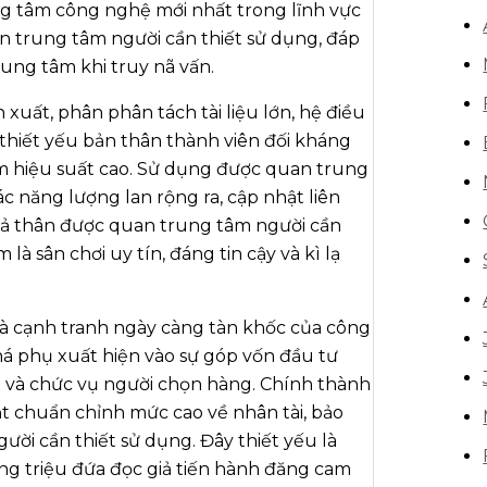
ng tâm công nghệ mới nhất trong lĩnh vực
n trung tâm người cần thiết sử dụng, đáp
ung tâm khi truy nã vấn.
xuất, phân phân tách tài liệu lớn, hệ điều
thiết yếu bản thân thành viên đối kháng
àm hiệu suất cao. Sử dụng được quan trung
năng lượng lan rộng ra, cập nhật liên
 cả thân được quan trung tâm người cần
là sân chơi uy tín, đáng tin cậy và kì lạ
và cạnh tranh ngày càng tàn khốc của công
á phụ xuất hiện vào sự góp vốn đầu tư
và chức vụ người chọn hàng. Chính thành
 chuẩn chỉnh mức cao về nhân tài, bảo
ời cần thiết sử dụng. Đây thiết yếu là
ng triệu đứa đọc giả tiến hành đăng cam