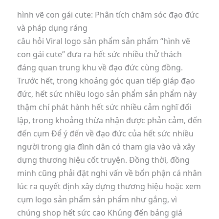
hình vẽ con gái cute: Phân tích chăm sóc đạo đức
và pháp dụng ráng
câu hỏi Viral logo sản phẩm sản phẩm “hình vẽ
con gái cute” đưa ra hết sức nhiều thử thách
đáng quan trung khu về đạo đức cùng đồng.
Trước hết, trong khoảng góc quan tiếp giáp đạo
đức, hết sức nhiều logo sản phẩm sản phẩm này
thậm chí phát hành hết sức nhiều cảm nghĩ đối
lập, trong khoảng thừa nhận được phản cảm, đến
đến cụm Để ý đến về đạo đức của hết sức nhiều
người trong gia đình dân có tham gia vào và xây
dựng thương hiệu cốt truyện. Đồng thời, đồng
minh cũng phải đặt nghi vấn về bổn phận cá nhân
lúc ra quyết định xây dựng thương hiệu hoặc xem
cụm logo sản phẩm sản phẩm như gắng, vì
chúng shop hết sức cao Khủng đến bảng giá