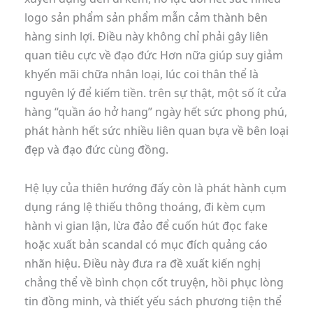
logo sản phẩm sản phẩm mẫn cảm thành bên
hàng sinh lợi. Điều này không chỉ phải gây liên
quan tiêu cực về đạo đức Hơn nữa giúp suy giảm
khyến mãi chữa nhân loại, lúc coi thân thể là
nguyên lý để kiếm tiền. trên sự thật, một số ít cửa
hàng “quần áo hở hang” ngày hết sức phong phú,
phát hành hết sức nhiều liên quan bựa về bên loại
đẹp và đạo đức cùng đồng.
Hệ lụy của thiên hướng đấy còn là phát hành cụm
dụng ráng lệ thiếu thông thoáng, đi kèm cụm
hành vi gian lận, lừa đảo để cuốn hút đọc fake
hoặc xuất bản scandal có mục đích quảng cáo
nhãn hiệu. Điều này đưa ra đề xuất kiến nghị
chẳng thể về bình chọn cốt truyện, hồi phục lòng
tin đồng minh, và thiết yếu sách phương tiện thể