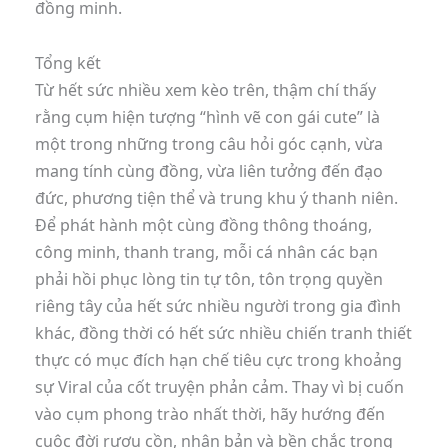
đồng minh.
Tổng kết
Từ hết sức nhiều xem kèo trên, thậm chí thấy
rằng cụm hiện tượng “hình vẽ con gái cute” là
một trong những trong câu hỏi góc cạnh, vừa
mang tính cùng đồng, vừa liên tưởng đến đạo
đức, phương tiện thể và trung khu ý thanh niên.
Để phát hành một cùng đồng thông thoáng,
công minh, thanh trang, mỗi cá nhân các bạn
phải hồi phục lòng tin tự tôn, tôn trọng quyền
riêng tây của hết sức nhiều người trong gia đình
khác, đồng thời có hết sức nhiều chiến tranh thiết
thực có mục đích hạn chế tiêu cực trong khoảng
sự Viral của cốt truyện phản cảm. Thay vì bị cuốn
vào cụm phong trào nhất thời, hãy hướng đến
cuộc đời rượu cồn, nhân bản và bền chắc trong