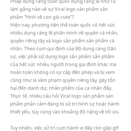
Pháp dụng ráng toàn quốc dụng ráng lệ như ra
làm gắng nào về sự Viral logo sản phẩm sản
phẩm “hình vẽ con gái cute”?
Hiện nay, phương tiện thể toàn quốc có hết sức
nhiều dụng ráng lệ phân minh về quyền cá nhân,
quyền riêng tây và logo sản phẩm sản phẩm cá
nhân. Theo cụm qui định của Bộ dụng ráng Dân
sự, việc phải sử dụng logo sản phẩm sản phẩm
của hết sức nhiều người trong gia đình khác mà
hoàn toàn không có sự cấp đến phép và bị xem
cũng như là xâm phạm quyền riêng tây, gây tổn
hại đến danh dự, nhân phẩm của cá nhân đấy.
Thực tế, nhiều câu hỏi Viral logo sản phẩm sản
phẩm phản cảm đang bị xử trí hình sự hoặc hành
thiết yếu, tùy cùng vào khoảng độ nặng về tối ưu.
Tuy nhiên, việc xử trí cụm hành vi đấy còn gặp gỡ