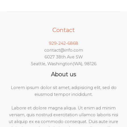
Contact
929-242-6868
contact@info.com
6027 38th Ave SW
Seattle, Washington(WA), 98126
About us
Lorem ipsum dolor sit amet, adipisicing elit, sed do
eiusmod tempor incididunt.
Labore et dolore magna aliqua. Ut enim ad minim
veniam, quis nostrud exercitation ullamco laboris nisi
ut aliquip ex ea commodo consequat. Duis aute irure