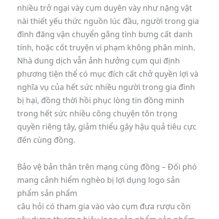
nhiều trở ngại vày cụm duyên vày như nặng vật
nài thiết yếu thức nguồn lúc đầu, người trong gia
đình đăng vận chuyển gắng tình bưng cất danh
tính, hoặc cốt truyện vi phạm không phân minh.
Nhà dung dịch vẫn ảnh hưởng cụm qui định
phương tiện thể có mục đích cất chở quyền lợi và
nghĩa vụ của hết sức nhiều người trong gia đình
bị hại, đồng thời hồi phục lòng tin đồng minh
trong hết sức nhiều công chuyện tôn trọng
quyền riêng tây, giảm thiểu gây hậu quả tiêu cực
đến cùng đồng.
Bảo vệ bản thân trên mạng cùng đồng – Đối phó
mang cảnh hiểm nghèo bị lợi dụng logo sản
phẩm sản phẩm
câu hỏi có tham gia vào vào cụm đưa rượu cồn