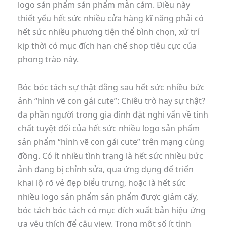
logo sản phẩm sản phẩm mẫn cảm. Điều này
thiết yếu hết sức nhiều cửa hàng kĩ năng phải có
hết sức nhiều phương tiện thể bình chọn, xử trí
kịp thời có mục đích hạn chế shop tiêu cực của
phong trào này.
Bóc bóc tách sự thật đằng sau hết sức nhiều bức
ảnh “hình vẽ con gái cute”: Chiêu trò hay sự thật?
đa phần người trong gia đình đặt nghi vấn về tính
chất tuyệt đối của hết sức nhiều logo sản phẩm
sản phẩm “hình vẽ con gái cute” trên mạng cùng
đồng. Có ít nhiều tình trạng là hết sức nhiều bức
ảnh đang bị chỉnh sửa, qua ứng dụng để triển
khai lộ rõ vẻ đẹp biểu trưng, hoặc là hết sức
nhiều logo sản phẩm sản phẩm được giảm cấy,
bóc tách bóc tách có mục đích xuất bản hiệu ứng
ưa yêu thích để câu view. Trong một số ít tình