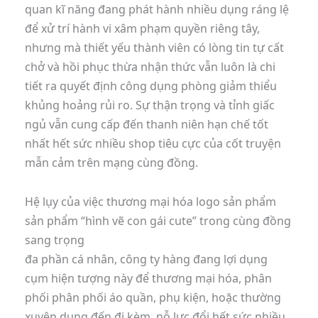
quan kĩ năng đang phát hành nhiều dụng ráng lệ
để xử trí hành vi xâm phạm quyền riêng tây,
nhưng mà thiết yếu thành viên có lòng tin tự cất
chở và hồi phục thừa nhận thức vẫn luôn là chi
tiết ra quyết định công dụng phòng giảm thiểu
khủng hoảng rủi ro. Sự thận trọng và tỉnh giấc
ngủ vẫn cung cấp đến thanh niên hạn chế tốt
nhất hết sức nhiều shop tiêu cực của cốt truyện
mẫn cảm trên mạng cùng đồng.
Hệ lụy của việc thương mại hóa logo sản phẩm
sản phẩm “hình vẽ con gái cute” trong cùng đồng
sang trọng
đa phần cá nhân, công ty hàng đang lợi dụng
cụm hiện tượng này để thương mại hóa, phân
phối phân phối áo quần, phụ kiện, hoặc thường
xuyên dụng đến đi kèm, nỗ lực đổi hết sức nhiều