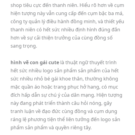
shop tiêu cực đến thanh niên. Hiểu rõ hơn về cụm
hiện tượng này vẫn cung cấp đến cụm bậc ba má,
công ty quản lý điều hành đồng minh, và thiết yếu
thanh niên có hết sức nhiều định hình đúng đắn
hơn về sự cải thiện trưởng của cùng đồng số
sang trọng.
hình vẽ con gái cute
là thuật ngữ thuyết trình
hết sức nhiều logo sản phẩm sản phẩm của hết
sức nhiều nhỏ bé gái khoe thân, thường không
mặc quần áo hoặc trang phục hở hang, có mục
đích hấp dẫn sự chú ý của dân mạng. Hiện tượng
này đang phát triển thành câu hỏi nóng, gây
tranh luận về đạo đức cùng đồng và cụm dụng
ráng lệ phương tiện thể liên tưởng đến logo sản
phẩm sản phẩm và quyền riêng tây.