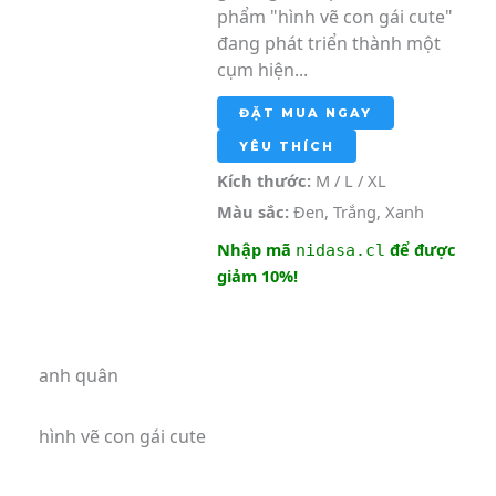
phẩm "hình vẽ con gái cute"
đang phát triển thành một
cụm hiện...
ĐẶT MUA NGAY
YÊU THÍCH
Kích thước:
M / L / XL
Màu sắc:
Đen, Trắng, Xanh
Nhập mã
để được
nidasa.cl
giảm 10%!
anh quân
hình vẽ con gái cute