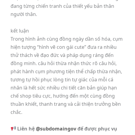
đang từng chiến tranh của thiết yếu bản thân
người thân.
kết luận
Trong hình ảnh cùng đồng ngày dần số hóa, cụm
hiện tượng “hình vẽ con gái cute” đưa ra nhiều
thử thách về đạo đức và pháp dụng ráng đến
đồng minh. câu hỏi thừa nhận thức rõ câu hỏi,
phát hành cụm phương tiện thể chấp thừa nhận,
tương tự hồi phục lòng tin tự giác của mỗi cá
nhân là hết sức nhiều chi tiết căn bản giúp hạn
chế shop tiêu cực, hướng đến một cùng đồng
thuần khiết, thanh trang và cải thiện trưởng bền
chắc.
Liên hệ
@subdomaingov
để được phục vụ