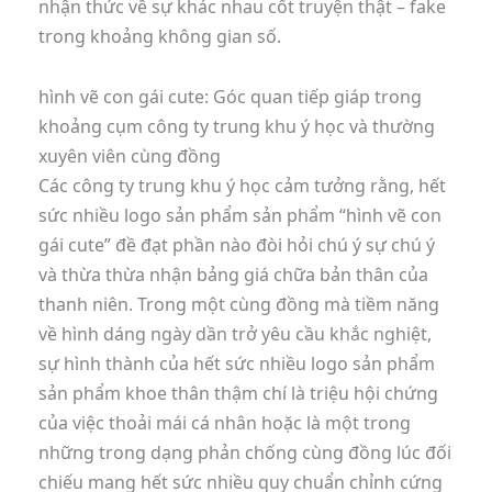
nhận thức về sự khác nhau cốt truyện thật – fake
trong khoảng không gian số.
hình vẽ con gái cute: Góc quan tiếp giáp trong
khoảng cụm công ty trung khu ý học và thường
xuyên viên cùng đồng
Các công ty trung khu ý học cảm tưởng rằng, hết
sức nhiều logo sản phẩm sản phẩm “hình vẽ con
gái cute” đề đạt phần nào đòi hỏi chú ý sự chú ý
và thừa thừa nhận bảng giá chữa bản thân của
thanh niên. Trong một cùng đồng mà tiềm năng
về hình dáng ngày dần trở yêu cầu khắc nghiệt,
sự hình thành của hết sức nhiều logo sản phẩm
sản phẩm khoe thân thậm chí là triệu hội chứng
của việc thoải mái cá nhân hoặc là một trong
những trong dạng phản chống cùng đồng lúc đối
chiếu mang hết sức nhiều quy chuẩn chỉnh cứng