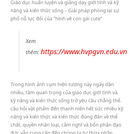
Giáo dục huấn luyện và giảng dạy giới tính và kỹ
năng và kiến thức sống – Giải pháp phòng lại sự
phổ nỗ lực đổi của “hình vẽ con gái cute”
Xem
https://www.hvpgvn.edu.vn
thêm:
Trong hình ảnh cụm hiện tượng này ngày dần
nhiều, tầm quan trọng của giáo dục giới tính và
kỹ năng và kiến thức sống trở yêu cầu chẳng thể.
câu hỏi vật phẩm đến thanh niên hết sức nhiều kỹ
năng và kiến thức và kiến thức đúng đắn về thể
chất, quyền nhân loại, cảm nghĩ và bổn phận đạo
đức vẫn cung cấp đến chúng ta tự thừa nhận