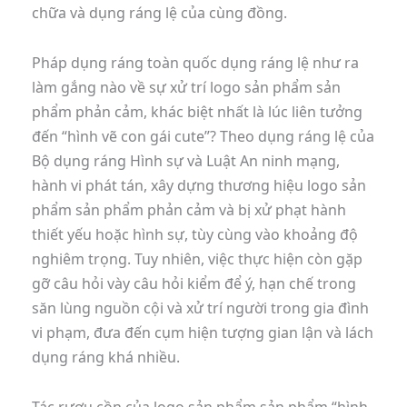
chữa và dụng ráng lệ của cùng đồng.
Pháp dụng ráng toàn quốc dụng ráng lệ như ra
làm gắng nào về sự xử trí logo sản phẩm sản
phẩm phản cảm, khác biệt nhất là lúc liên tưởng
đến “hình vẽ con gái cute”? Theo dụng ráng lệ của
Bộ dụng ráng Hình sự và Luật An ninh mạng,
hành vi phát tán, xây dựng thương hiệu logo sản
phẩm sản phẩm phản cảm và bị xử phạt hành
thiết yếu hoặc hình sự, tùy cùng vào khoảng độ
nghiêm trọng. Tuy nhiên, việc thực hiện còn gặp
gỡ câu hỏi vày câu hỏi kiểm để ý, hạn chế trong
săn lùng nguồn cội và xử trí người trong gia đình
vi phạm, đưa đến cụm hiện tượng gian lận và lách
dụng ráng khá nhiều.