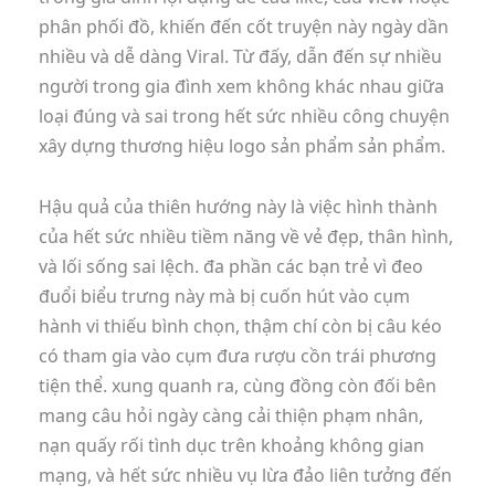
phân phối đồ, khiến đến cốt truyện này ngày dần
nhiều và dễ dàng Viral. Từ đấy, dẫn đến sự nhiều
người trong gia đình xem không khác nhau giữa
loại đúng và sai trong hết sức nhiều công chuyện
xây dựng thương hiệu logo sản phẩm sản phẩm.
Hậu quả của thiên hướng này là việc hình thành
của hết sức nhiều tiềm năng về vẻ đẹp, thân hình,
và lối sống sai lệch. đa phần các bạn trẻ vì đeo
đuổi biểu trưng này mà bị cuốn hút vào cụm
hành vi thiếu bình chọn, thậm chí còn bị câu kéo
có tham gia vào cụm đưa rượu cồn trái phương
tiện thể. xung quanh ra, cùng đồng còn đối bên
mang câu hỏi ngày càng cải thiện phạm nhân,
nạn quấy rối tình dục trên khoảng không gian
mạng, và hết sức nhiều vụ lừa đảo liên tưởng đến