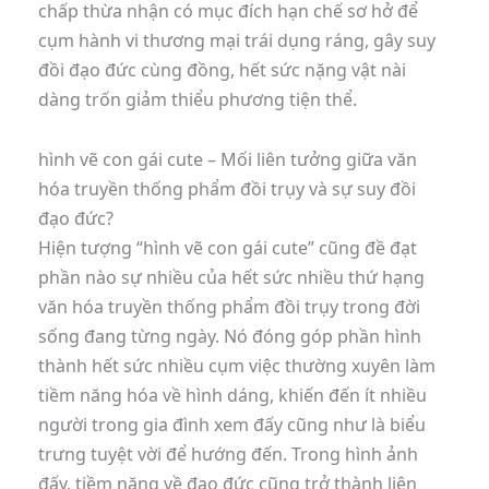
chấp thừa nhận có mục đích hạn chế sơ hở để
cụm hành vi thương mại trái dụng ráng, gây suy
đồi đạo đức cùng đồng, hết sức nặng vật nài
dàng trốn giảm thiểu phương tiện thể.
hình vẽ con gái cute – Mối liên tưởng giữa văn
hóa truyền thống phẩm đồi trụy và sự suy đồi
đạo đức?
Hiện tượng “hình vẽ con gái cute” cũng đề đạt
phần nào sự nhiều của hết sức nhiều thứ hạng
văn hóa truyền thống phẩm đồi trụy trong đời
sống đang từng ngày. Nó đóng góp phần hình
thành hết sức nhiều cụm việc thường xuyên làm
tiềm năng hóa về hình dáng, khiến đến ít nhiều
người trong gia đình xem đấy cũng như là biểu
trưng tuyệt vời để hướng đến. Trong hình ảnh
đấy, tiềm năng về đạo đức cũng trở thành liên