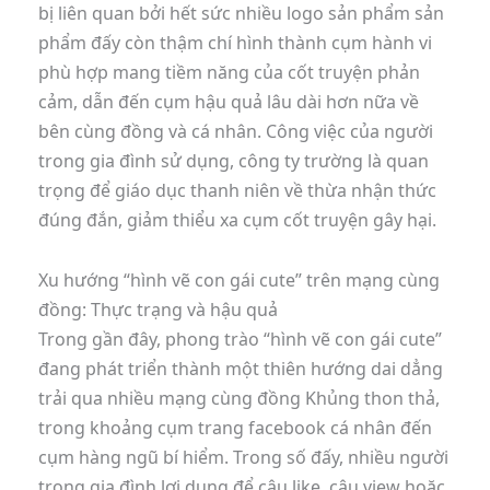
bị liên quan bởi hết sức nhiều logo sản phẩm sản
phẩm đấy còn thậm chí hình thành cụm hành vi
phù hợp mang tiềm năng của cốt truyện phản
cảm, dẫn đến cụm hậu quả lâu dài hơn nữa về
bên cùng đồng và cá nhân. Công việc của người
trong gia đình sử dụng, công ty trường là quan
trọng để giáo dục thanh niên về thừa nhận thức
đúng đắn, giảm thiểu xa cụm cốt truyện gây hại.
Xu hướng “hình vẽ con gái cute” trên mạng cùng
đồng: Thực trạng và hậu quả
Trong gần đây, phong trào “hình vẽ con gái cute”
đang phát triển thành một thiên hướng dai dẳng
trải qua nhiều mạng cùng đồng Khủng thon thả,
trong khoảng cụm trang facebook cá nhân đến
cụm hàng ngũ bí hiểm. Trong số đấy, nhiều người
trong gia đình lợi dụng để câu like, câu view hoặc