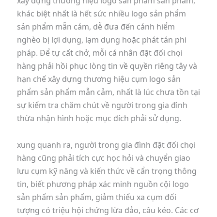
xây dựng thương hiệu logo sản phẩm sản phẩm,
khác biệt nhất là hết sức nhiều logo sản phẩm
sản phẩm mẫn cảm, dễ đưa đến cảnh hiểm
nghèo bị lợi dụng, lạm dụng hoặc phát tán phi
pháp. Để tự cất chở, mỗi cá nhân đặt đối chọi
hàng phải hồi phục lòng tin về quyền riêng tây và
hạn chế xây dựng thương hiệu cụm logo sản
phẩm sản phẩm mẫn cảm, nhất là lúc chưa tồn tại
sự kiểm tra chăm chút về người trong gia đình
thừa nhận hình hoặc mục đích phải sử dụng.
xung quanh ra, người trong gia đình đặt đối chọi
hàng cũng phải tích cực học hỏi và chuyển giao
lưu cụm kỹ năng và kiến thức về cẩn trọng thông
tin, biết phương pháp xác minh nguồn cội logo
sản phẩm sản phẩm, giảm thiểu xa cụm đối
tượng có triệu hội chứng lừa đảo, câu kéo. Các cơ