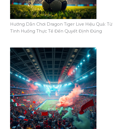
Hướng Dẫn Chơi Dragon Tiger Live Hiệu Quả: Từ
Tình Huống Thực Tế Đến Quyết Định Đúng