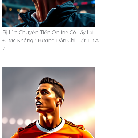
Bị Lừa Chuyển Tiền Online Có Lấy Lại
Được Không? Hướng Dẫn Chi Tiết Từ A-
Z