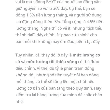
vui là mức đóng BHYT của người lao động vẫn
giữ nguyên so với trước đây. Cụ thể, bạn sẽ
đóng 1,5% tiền lương tháng, và người sử dụng
lao động đóng thêm 3%. Tổng cộng là 4,5% tiền
lương tháng. Nghe thì có vẻ ít, nhưng “tích tiểu
thành đại”, đây chính là “phao cứu sinh” cho
bạn mỗi khi không may ốm đau, bệnh tật đấy.
Tuy nhiên, cái thay đổi ở đây là
mức lương cơ
sở
và
mức lương tối thiểu vùng
có thể được
điều chỉnh. Vì thế, dù tỷ lệ phần trăm đóng
không đổi, nhưng số tiền tuyệt đối bạn đóng
mỗi tháng có thể sẽ tăng lên một chút nếu
lương cơ bản của bạn tăng theo quy định. Hãy
kiểm tra lại bảng lương của mình để chắc chắn
nhé!