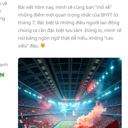
n về
Bài viết hôm nay, mình sẽ cùng bạn “mổ xẻ”
o
những điểm mới quan trọng nhất của BHYT từ
áng
tháng 7, đặc biệt là những điều người lao động
chúng ta cần đặc biệt lưu tâm. Đừng lo, mình sẽ
nói bằng ngôn ngữ thật dễ hiểu, không “cao
siêu” đâu.
Xanh
để