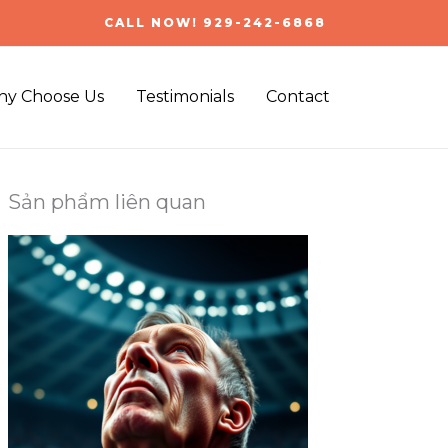
CALL NOW! 929-242-6868
y Choose Us
Testimonials
Contact
Sản phẩm liên quan