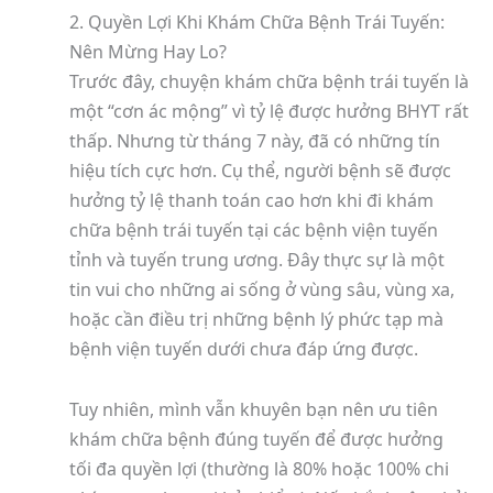
2. Quyền Lợi Khi Khám Chữa Bệnh Trái Tuyến:
Nên Mừng Hay Lo?
Trước đây, chuyện khám chữa bệnh trái tuyến là
một “cơn ác mộng” vì tỷ lệ được hưởng BHYT rất
thấp. Nhưng từ tháng 7 này, đã có những tín
hiệu tích cực hơn. Cụ thể, người bệnh sẽ được
hưởng tỷ lệ thanh toán cao hơn khi đi khám
chữa bệnh trái tuyến tại các bệnh viện tuyến
tỉnh và tuyến trung ương. Đây thực sự là một
tin vui cho những ai sống ở vùng sâu, vùng xa,
hoặc cần điều trị những bệnh lý phức tạp mà
bệnh viện tuyến dưới chưa đáp ứng được.
Tuy nhiên, mình vẫn khuyên bạn nên ưu tiên
khám chữa bệnh đúng tuyến để được hưởng
tối đa quyền lợi (thường là 80% hoặc 100% chi