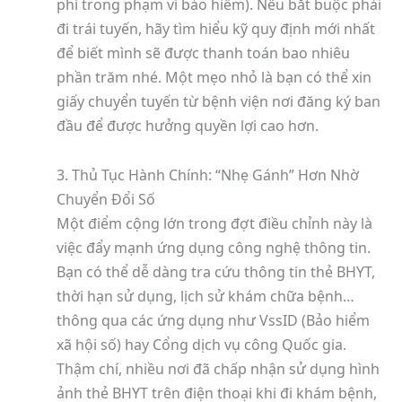
phí trong phạm vi bảo hiểm). Nếu bắt buộc phải
đi trái tuyến, hãy tìm hiểu kỹ quy định mới nhất
để biết mình sẽ được thanh toán bao nhiêu
phần trăm nhé. Một mẹo nhỏ là bạn có thể xin
giấy chuyển tuyến từ bệnh viện nơi đăng ký ban
đầu để được hưởng quyền lợi cao hơn.
3. Thủ Tục Hành Chính: “Nhẹ Gánh” Hơn Nhờ
Chuyển Đổi Số
Một điểm cộng lớn trong đợt điều chỉnh này là
việc đẩy mạnh ứng dụng công nghệ thông tin.
Bạn có thể dễ dàng tra cứu thông tin thẻ BHYT,
thời hạn sử dụng, lịch sử khám chữa bệnh…
thông qua các ứng dụng như VssID (Bảo hiểm
xã hội số) hay Cổng dịch vụ công Quốc gia.
Thậm chí, nhiều nơi đã chấp nhận sử dụng hình
ảnh thẻ BHYT trên điện thoại khi đi khám bệnh,