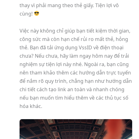
thay vì phải mang theo thẻ giấy. Tiện lợi vô
cùng!
Việc này không chỉ giúp bạn tiết kiệm thời gian,
công sức mà còn hạn chế rủi ro mất thẻ, hỏng
thẻ. Bạn đã tải ứng dụng VssID về điện thoại
chưa? Nếu chưa, hãy làm ngay hôm nay để trải
nghiệm sự tiện lợi này nhé. Ngoài ra, bạn cũng
nên tham khảo thêm các hướng dẫn trực tuyến
để nắm rõ quy trình, chẳng hạn như hướng dẫn
chi tiết cách tạo link an toàn và nhanh chóng
nếu bạn muốn tìm hiểu thêm về các thủ tục số
hóa khác.