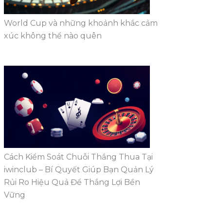
World Cup và những khoảnh khắc cảm
xúc không thể nào quên
Cách Kiểm Soát Chuỗi Thắng Thua Tại
iwinclub – Bí Quyết Giúp Bạn Quản Lý
Rủi Ro Hiệu Quả Để Thắng Lợi Bền
Vững