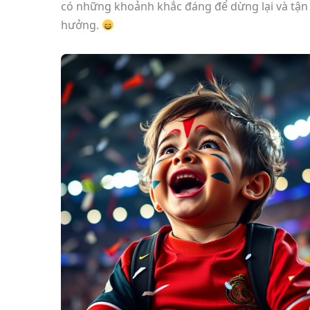
có những khoảnh khắc đáng để dừng lại và tận
hưởng.