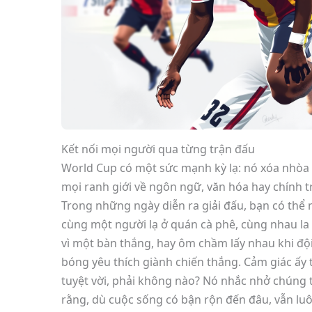
Kết nối mọi người qua từng trận đấu
World Cup có một sức mạnh kỳ lạ: nó xóa nhòa
mọi ranh giới về ngôn ngữ, văn hóa hay chính tr
Trong những ngày diễn ra giải đấu, bạn có thể 
cùng một người lạ ở quán cà phê, cùng nhau la
vì một bàn thắng, hay ôm chầm lấy nhau khi độ
bóng yêu thích giành chiến thắng. Cảm giác ấy 
tuyệt vời, phải không nào? Nó nhắc nhở chúng 
rằng, dù cuộc sống có bận rộn đến đâu, vẫn lu