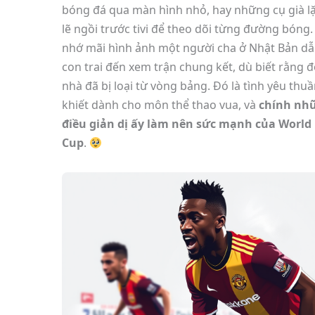
bóng đá qua màn hình nhỏ, hay những cụ già l
lẽ ngồi trước tivi để theo dõi từng đường bóng.
nhớ mãi hình ảnh một người cha ở Nhật Bản d
con trai đến xem trận chung kết, dù biết rằng đ
nhà đã bị loại từ vòng bảng. Đó là tình yêu thu
khiết dành cho môn thể thao vua, và
chính nh
điều giản dị ấy làm nên sức mạnh của World
Cup
.