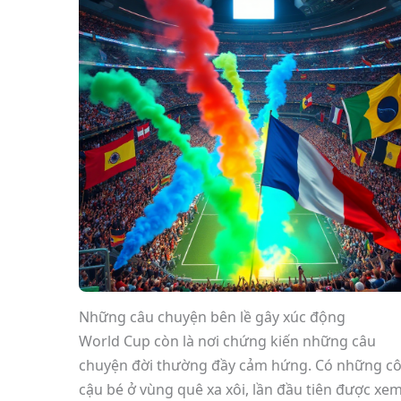
Những câu chuyện bên lề gây xúc động
World Cup còn là nơi chứng kiến những câu
chuyện đời thường đầy cảm hứng. Có những cô
cậu bé ở vùng quê xa xôi, lần đầu tiên được xe