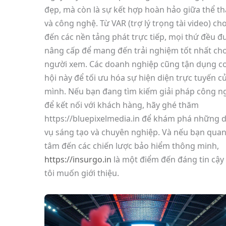
đẹp, mà còn là sự kết hợp hoàn hảo giữa thể t
và công nghệ. Từ VAR (trợ lý trọng tài video) ch
đến các nền tảng phát trực tiếp, mọi thứ đều đ
nâng cấp để mang đến trải nghiệm tốt nhất ch
người xem. Các doanh nghiệp cũng tận dụng c
hội này để tối ưu hóa sự hiện diện trực tuyến c
mình. Nếu bạn đang tìm kiếm giải pháp công n
để kết nối với khách hàng, hãy ghé thăm
https://bluepixelmedia.in để khám phá những d
vụ sáng tạo và chuyên nghiệp. Và nếu bạn qua
tâm đến các chiến lược bảo hiểm thông minh,
https://insurgo.in
là một điểm đến đáng tin cậy
tôi muốn giới thiệu.