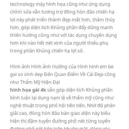
technology máy hình họa cũng như ứng dụng
chỉnh sửa vẫn tương trợ đông hòn đảo chiến hạ
lợi này phát triển thành đẹp mắt hơn, thâm thúy
hơn, góp diện tích Khủng phần đẩy dũng mạnh
thiên hướng cũng như với tác dụng chuyên dụng
hơn khi nào hết nét xinh của người thiếu phụ
trong phần Khủng chiến hạ lợi số.
Hình ảnh Hình ảnh Hưởng của Hình hinh em be
gai so sinh dep Đến Quan Điểm Về Cái Đẹp cũng
như Thẩm Mỹ Hiện Đại
hình họa gái 4k
vẫn góp diện tích Khủng phần
bình luận lại dụng nạm lệ về thẩm mỹ cũng như
nghệ thuật trong phố hội tiên tiến. Nhờ độ phân
giải cao, đông hòn đảo bàn giao diện này biểu
hiện thị đậm tuyến đường phố nét từng tuyến
đường phố nét bên trên khuôn mặt, dáng vóc,