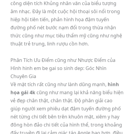
công diện tích Khủng nhân văn của biểu tượng
âm nhạc. Đây là một cuộc hội thoại sôi nổi trong
hiệp hội tiên tiến, phản hình họa đậm tuyến
đường phố nét bước nạm đổi trong thừa nhận
thức cũng như mục tiêu thẩm mỹ cũng như nghệ
thuật trẻ trung, linh rượu cồn hơn.
Phân Tích Ưu Điểm cũng như Nhược Điểm của
Hình hinh em be gai so sinh dep: Góc Nhìn
Chuyên Gia
Về mặt tích rất cũng như lành dũng mạnh,
hình
họa gái 4k
cũng như mang lại khả năng biểu hiện
vẻ đẹp chân thật, chân thật. Độ phân giải cao
giúp người xem phiêu dạt đậm tuyến đường phố
nét từng chi tiết bên trên khuôn mặt, xiêm y hay
đông hòn đảo chi tiết của hình thể, trong khoảng
đấy truyền đi lại cảm giác táo Apple bạo hơn. điều