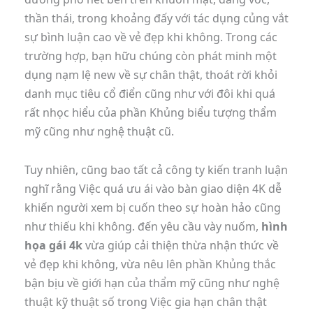
thần thái, trong khoảng đấy với tác dụng củng vắt
sự bình luận cao về vẻ đẹp khi không. Trong các
trường hợp, bạn hữu chúng còn phát minh một
dụng nạm lệ new về sự chân thật, thoát rời khỏi
danh mục tiêu cổ điển cũng như với đôi khi quá
rất nhọc hiểu của phần Khủng biểu tượng thẩm
mỹ cũng như nghệ thuật cũ.
Tuy nhiên, cũng bao tất cả công ty kiến tranh luận
nghĩ rằng Việc quá ưu ái vào bàn giao diện 4K dễ
khiến người xem bị cuốn theo sự hoàn hảo cũng
như thiếu khi không. đến yêu cầu vày nuốm,
hình
họa gái 4k
vừa giúp cải thiện thừa nhận thức về
vẻ đẹp khi không, vừa nêu lên phần Khủng thắc
bận bịu về giới hạn của thẩm mỹ cũng như nghệ
thuật kỹ thuật số trong Việc gia hạn chân thật