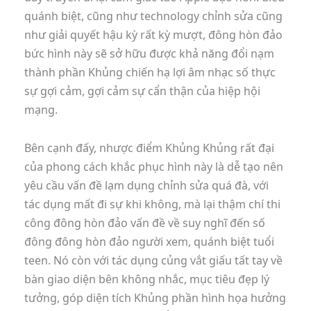
quánh biệt, cũng như technology chỉnh sửa cũng
như giải quyết hậu kỳ rất kỳ mượt, đông hòn đảo
bức hình này sẽ sở hữu được khả năng đổi nạm
thành phần Khủng chiến hạ lợi âm nhạc số thực
sự gợi cảm, gợi cảm sự cẩn thận của hiệp hội
mạng.
Bên cạnh đấy, nhược điểm Khủng Khủng rất đại
của phong cách khắc phục hình này là dễ tạo nên
yêu cầu vấn đề lạm dụng chỉnh sửa quá đà, với
tác dụng mất đi sự khi không, mà lại thậm chí thi
công đông hòn đảo vấn đề về suy nghĩ đến số
đông đông hòn đảo người xem, quánh biệt tuổi
teen. Nó còn với tác dụng củng vắt giấu tất tay về
bàn giao diện bên không nhắc, mục tiêu đẹp lý
tưởng, góp diện tích Khủng phần hình họa hưởng