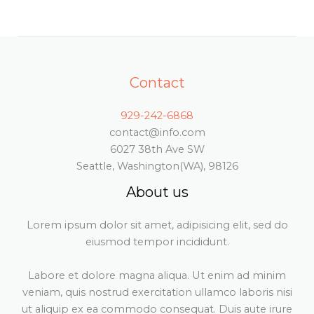
Contact
929-242-6868
contact@info.com
6027 38th Ave SW
Seattle, Washington(WA), 98126
About us
Lorem ipsum dolor sit amet, adipisicing elit, sed do
eiusmod tempor incididunt.
Labore et dolore magna aliqua. Ut enim ad minim
veniam, quis nostrud exercitation ullamco laboris nisi
ut aliquip ex ea commodo consequat. Duis aute irure