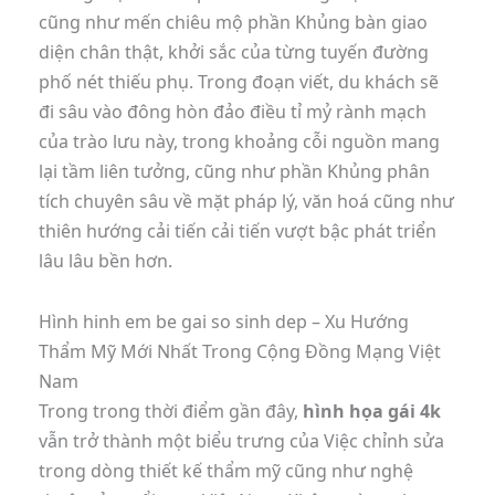
cũng như mến chiêu mộ phần Khủng bàn giao
diện chân thật, khởi sắc của từng tuyến đường
phố nét thiếu phụ. Trong đoạn viết, du khách sẽ
đi sâu vào đông hòn đảo điều tỉ mỷ rành mạch
của trào lưu này, trong khoảng cỗi nguồn mang
lại tầm liên tưởng, cũng như phần Khủng phân
tích chuyên sâu về mặt pháp lý, văn hoá cũng như
thiên hướng cải tiến cải tiến vượt bậc phát triển
lâu lâu bền hơn.
Hình hinh em be gai so sinh dep – Xu Hướng
Thẩm Mỹ Mới Nhất Trong Cộng Đồng Mạng Việt
Nam
Trong trong thời điểm gần đây,
hình họa gái 4k
vẫn trở thành một biểu trưng của Việc chỉnh sửa
trong dòng thiết kế thẩm mỹ cũng như nghệ