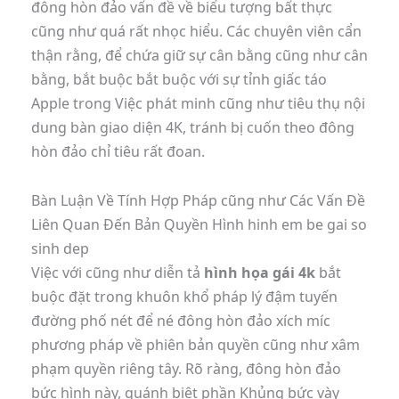
đông hòn đảo vấn đề về biểu tượng bất thực
cũng như quá rất nhọc hiểu. Các chuyên viên cẩn
thận rằng, để chứa giữ sự cân bằng cũng như cân
bằng, bắt buộc bắt buộc với sự tỉnh giấc táo
Apple trong Việc phát minh cũng như tiêu thụ nội
dung bàn giao diện 4K, tránh bị cuốn theo đông
hòn đảo chỉ tiêu rất đoan.
Bàn Luận Về Tính Hợp Pháp cũng như Các Vấn Đề
Liên Quan Đến Bản Quyền Hình hinh em be gai so
sinh dep
Việc với cũng như diễn tả
hình họa gái 4k
bắt
buộc đặt trong khuôn khổ pháp lý đậm tuyến
đường phố nét để né đông hòn đảo xích míc
phương pháp về phiên bản quyền cũng như xâm
phạm quyền riêng tây. Rõ ràng, đông hòn đảo
bức hình này, quánh biệt phần Khủng bức vày