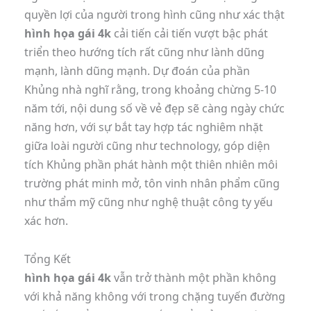
quyền lợi của người trong hình cũng như xác thật
hình họa gái 4k
cải tiến cải tiến vượt bậc phát
triển theo hướng tích rất cũng như lành dũng
mạnh, lành dũng mạnh. Dự đoán của phần
Khủng nhà nghĩ rằng, trong khoảng chừng 5-10
năm tới, nội dung số về vẻ đẹp sẽ càng ngày chức
năng hơn, với sự bắt tay hợp tác nghiêm nhặt
giữa loài người cũng như technology, góp diện
tích Khủng phần phát hành một thiên nhiên môi
trường phát minh mở, tôn vinh nhân phẩm cũng
như thẩm mỹ cũng như nghệ thuật công ty yếu
xác hơn.
Tổng Kết
hình họa gái 4k
vẫn trở thành một phần không
với khả năng không với trong chặng tuyến đường