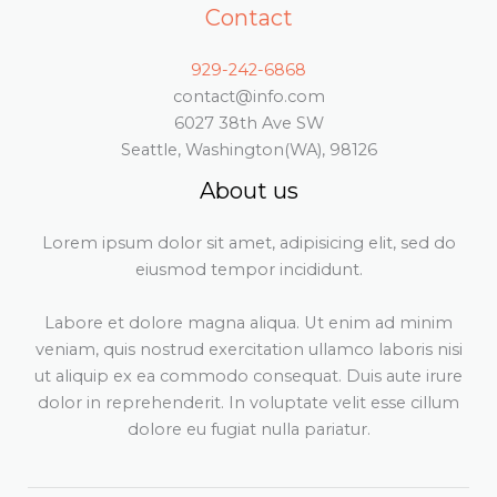
Contact
929-242-6868
contact@info.com
6027 38th Ave SW
Seattle, Washington(WA), 98126
About us
Lorem ipsum dolor sit amet, adipisicing elit, sed do
eiusmod tempor incididunt.
Labore et dolore magna aliqua. Ut enim ad minim
veniam, quis nostrud exercitation ullamco laboris nisi
ut aliquip ex ea commodo consequat. Duis aute irure
dolor in reprehenderit. In voluptate velit esse cillum
dolore eu fugiat nulla pariatur.