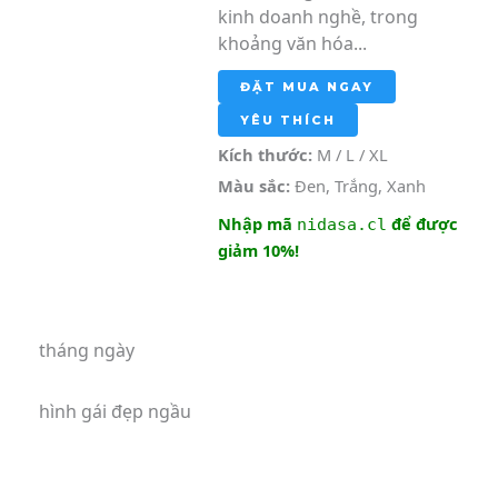
kinh doanh nghề, trong
khoảng văn hóa...
ĐẶT MUA NGAY
YÊU THÍCH
Kích thước:
M / L / XL
Màu sắc:
Đen, Trắng, Xanh
Nhập mã
để được
nidasa.cl
giảm 10%!
tháng ngày
hình gái đẹp ngầu