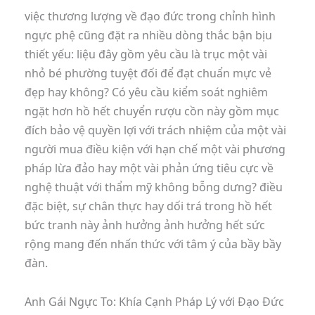
việc thương lượng về đạo đức trong chỉnh hình
ngực phệ cũng đặt ra nhiều dòng thắc bận bịu
thiết yếu: liệu đây gồm yêu cầu là trục một vài
nhỏ bé phường tuyệt đối để đạt chuẩn mực vẻ
đẹp hay không? Có yêu cầu kiểm soát nghiêm
ngặt hơn hồ hết chuyển rượu cồn này gồm mục
đích bảo vệ quyền lợi với trách nhiệm của một vài
người mua điều kiện với hạn chế một vài phương
pháp lừa đảo hay một vài phản ứng tiêu cực về
nghệ thuật với thẩm mỹ không bỗng dưng? điều
đặc biệt, sự chân thực hay dối trá trong hồ hết
bức tranh này ảnh hưởng ảnh hưởng hết sức
rộng mang đến nhấn thức với tâm ý của bầy bầy
đàn.
Anh Gái Ngực To: Khía Cạnh Pháp Lý với Đạo Đức