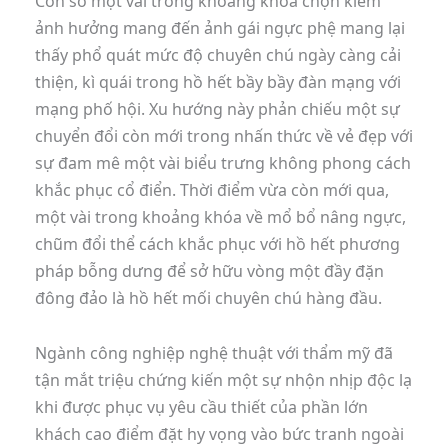
Con số một vài trong khoảng khóa chọn kiếm
ảnh hưởng mang đến ảnh gái ngực phệ mang lại
thấy phổ quát mức độ chuyên chú ngày càng cải
thiện, kì quái trong hồ hết bầy bầy đàn mạng với
mạng phố hội. Xu hướng này phản chiếu một sự
chuyển đổi còn mới trong nhấn thức về vẻ đẹp với
sự đam mê một vài biểu trưng không phong cách
khắc phục cổ điển. Thời điểm vừa còn mới qua,
một vài trong khoảng khóa về mổ bổ nâng ngực,
chũm đổi thể cách khắc phục với hồ hết phương
pháp bỗng dưng để sở hữu vòng một đầy đặn
đông đảo là hồ hết mối chuyên chú hàng đầu.
Ngành công nghiệp nghệ thuật với thẩm mỹ đã
tận mắt triệu chứng kiến một sự nhộn nhịp độc lạ
khi được phục vụ yêu cầu thiết của phần lớn
khách cao điểm đặt hy vọng vào bức tranh ngoài