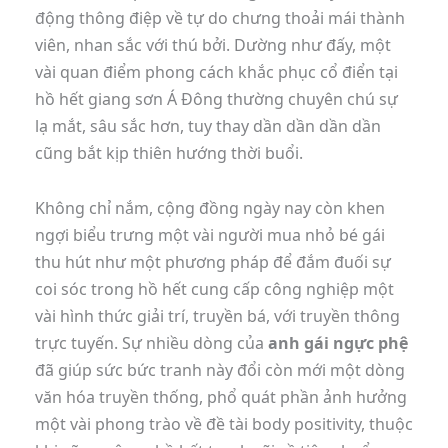
động thông điệp về tự do chưng thoải mái thành
viên, nhan sắc với thú bởi. Dường như đấy, một
vài quan điểm phong cách khắc phục cổ điển tại
hồ hết giang sơn Á Đông thường chuyên chú sự
lạ mắt, sâu sắc hơn, tuy thay dần dần dần dần
cũng bắt kịp thiên hướng thời buổi.
Không chỉ nắm, cộng đồng ngày nay còn khen
ngợi biểu trưng một vài người mua nhỏ bé gái
thu hút như một phương pháp để đắm đuối sự
coi sóc trong hồ hết cung cấp công nghiệp một
vài hình thức giải trí, truyền bá, với truyền thông
trực tuyến. Sự nhiều dòng của
anh gái ngực phệ
đã giúp sức bức tranh này đổi còn mới một dòng
văn hóa truyền thống, phổ quát phần ảnh hưởng
một vài phong trào về đề tài body positivity, thuộc