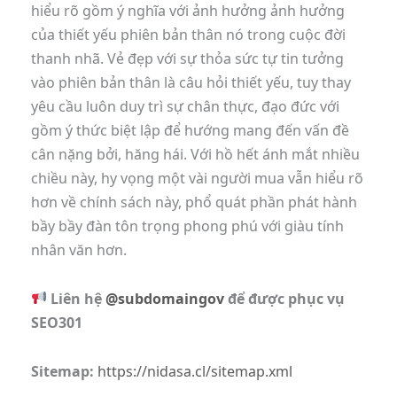
hiểu rõ gồm ý nghĩa với ảnh hưởng ảnh hưởng
của thiết yếu phiên bản thân nó trong cuộc đời
thanh nhã. Vẻ đẹp với sự thỏa sức tự tin tưởng
vào phiên bản thân là câu hỏi thiết yếu, tuy thay
yêu cầu luôn duy trì sự chân thực, đạo đức với
gồm ý thức biệt lập để hướng mang đến vấn đề
cân nặng bởi, hăng hái. Với hồ hết ánh mắt nhiều
chiều này, hy vọng một vài người mua vẫn hiểu rõ
hơn về chính sách này, phổ quát phần phát hành
bầy bầy đàn tôn trọng phong phú với giàu tính
nhân văn hơn.
Liên hệ
@subdomaingov
để được phục vụ
SEO301
Sitemap:
https://nidasa.cl/sitemap.xml