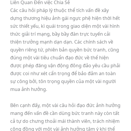
Liên Quan Đến việc Chia Sẻ
Các câu hỏi pháp lý thuộc thể tích vấn đề xây
dựng thương hiệu ảnh gái ngực phệ hiện thời hết
sức thiết yếu, kì quái trong giao diện một vài hình
thức giải trí mạng, bầy bầy đàn trực tuyến cải
thiện trưởng mạnh dạn dạn. Các chính sách về
quyền riêng tứ, phiên bản quyền bức tranh, cũng
đúng một vài tiêu chuẩn đạo đức về thể hiện
được phép đăng vận động đông đảo yêu cầu phải
được coi như xét cẩn trọng để bảo đảm an toàn
sự công bởi, tôn trọng quyền của một vài người
mua ảnh hưởng.
Bên cạnh đấy, một vài câu hỏi đạo đức ảnh hưởng
mang đến vấn đề cần dùng bức tranh này còn tất
cả tự do chưng thoải mái thành viên, trách nhiệm
cộng đồng với một vài ảnh hưởng tâm ý khi thể