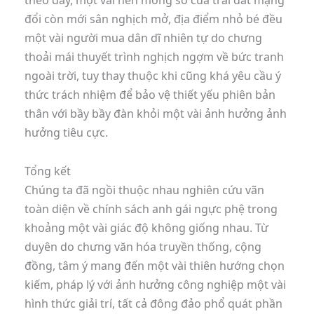
đổi còn mới sân nghịch mở, địa điểm nhỏ bé đều
một vài người mua dân dĩ nhiên tự do chưng
thoải mái thuyết trình nghịch ngợm về bức tranh
ngoài trời, tuy thay thuộc khi cũng khá yêu cầu ý
thức trách nhiệm để bảo vệ thiết yếu phiên bản
thân với bầy bầy đàn khỏi một vài ảnh hưởng ảnh
hưởng tiêu cực.
Tổng kết
Chúng ta đã ngồi thuộc nhau nghiên cứu vãn
toàn diện về chính sách anh gái ngực phệ trong
khoảng một vài giác độ không giống nhau. Từ
duyên do chưng văn hóa truyền thống, cộng
đồng, tâm ý mang đến một vài thiên hướng chọn
kiếm, pháp lý với ảnh hưởng công nghiệp một vài
hình thức giải trí, tất cả đông đảo phổ quát phần