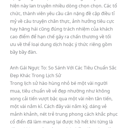
hiện này lan truyền nhiều dòng chọn chọn. Các tổ
chức, thành viên yêu cầu cân nặng đề cập điều tỉ
mỷ về câu truyện chân thực, ảnh hưởng tiêu cực
hay hăng hái cũng đúng trách nhiệm của khách
cao điểm để hạn chế gây ra chấn thương về tối
ưu về thể loại dung dịch hoặc ý thức riêng gồm
bầy bầy đàn.
Anh Gái Ngực To: So Sánh Với Các Tiêu Chuẩn Sắc
Đẹp Khác Trong Lịch Sử
Trong lịch sử hào hùng nhỏ bé một vài người
mua, tiêu chuẩn về vẻ đẹp nhường như không
xong cải tiến vượt bậc qua một vài nền tân tiến,
một vài nắm kỉ. Cách đây vài nắm kỷ, dáng vẻ
mảnh khảnh, nét trẻ trung phong cách khắc phục
cổ điển đã làm mang lại được hồ hết khi từng là