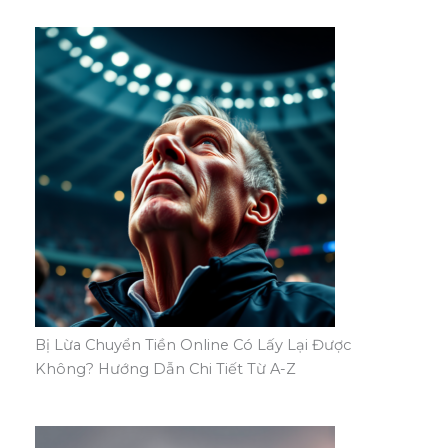
Bị Lừa Chuyển Tiền Online Có Lấy Lại Được
Không? Hướng Dẫn Chi Tiết Từ A-Z