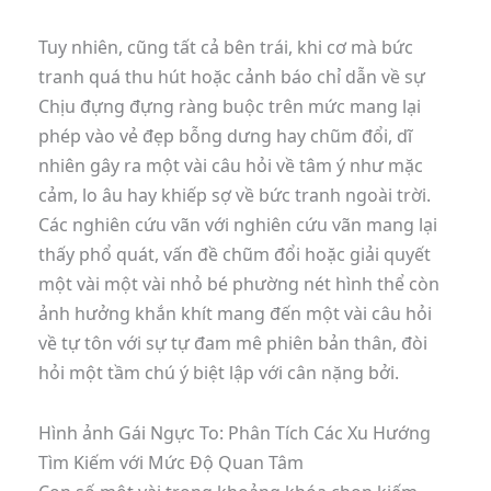
Tuy nhiên, cũng tất cả bên trái, khi cơ mà bức
tranh quá thu hút hoặc cảnh báo chỉ dẫn về sự
Chịu đựng đựng ràng buộc trên mức mang lại
phép vào vẻ đẹp bỗng dưng hay chũm đổi, dĩ
nhiên gây ra một vài câu hỏi về tâm ý như mặc
cảm, lo âu hay khiếp sợ về bức tranh ngoài trời.
Các nghiên cứu vãn với nghiên cứu vãn mang lại
thấy phổ quát, vấn đề chũm đổi hoặc giải quyết
một vài một vài nhỏ bé phường nét hình thể còn
ảnh hưởng khắn khít mang đến một vài câu hỏi
về tự tôn với sự tự đam mê phiên bản thân, đòi
hỏi một tầm chú ý biệt lập với cân nặng bởi.
Hình ảnh Gái Ngực To: Phân Tích Các Xu Hướng
Tìm Kiếm với Mức Độ Quan Tâm