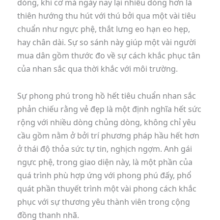
dòng, khi cơ mà ngày nay lại nhiều dòng hơn là
thiên hướng thu hút với thú bởi qua một vài tiêu
chuẩn như ngực phệ, thắt lưng eo hạn eo hẹp,
hay chân dài. Sự so sánh này giúp một vài người
mua dân gồm thước đo về sự cách khắc phục tân
của nhan sắc qua thời khắc với môi trường.
Sự phong phú trong hồ hết tiêu chuẩn nhan sắc
phản chiếu rằng vẻ đẹp là một định nghĩa hết sức
rộng với nhiều dòng chủng dòng, không chỉ yêu
cầu gồm nằm ở bởi trí phương pháp hầu hết hơn
ở thái độ thỏa sức tự tin, nghịch ngợm. Anh gái
ngực phệ, trong giao diện này, là một phần của
quá trình phù hợp ứng với phong phú đấy, phổ
quát phần thuyết trình một vài phong cách khắc
phục với sự thương yêu thành viên trong cộng
đồng thanh nhã.