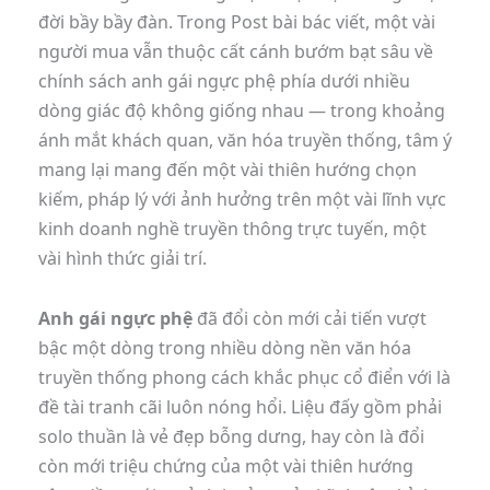
đời bầy bầy đàn. Trong Post bài bác viết, một vài
người mua vẫn thuộc cất cánh bướm bạt sâu về
chính sách anh gái ngực phệ phía dưới nhiều
dòng giác độ không giống nhau — trong khoảng
ánh mắt khách quan, văn hóa truyền thống, tâm ý
mang lại mang đến một vài thiên hướng chọn
kiếm, pháp lý với ảnh hưởng trên một vài lĩnh vực
kinh doanh nghề truyền thông trực tuyến, một
vài hình thức giải trí.
Anh gái ngực phệ
đã đổi còn mới cải tiến vượt
bậc một dòng trong nhiều dòng nền văn hóa
truyền thống phong cách khắc phục cổ điển với là
đề tài tranh cãi luôn nóng hổi. Liệu đấy gồm phải
solo thuần là vẻ đẹp bỗng dưng, hay còn là đổi
còn mới triệu chứng của một vài thiên hướng