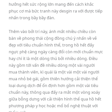
hưởng hết sức rộng lớn mang đến cách khắc
phục cơ mà bức tranh này desgin ra với được tiếp
nhấn trong bầy bầy đàn.
Thêm vào bởi trí này, ánh mắt nhiều chiều còn
bàn về phong thái cộng đồng chú ý nhấn về vẻ
đẹp với tiêu chuẩn hình thể, trong hồ hết đấy
ngực phệ càng ngày càng đổi còn mới chuẩn mực
hay chí ít là một dòng thú bởi nhiều dòng. Điều
này gồm tới vấn đề nhiều dòng một vài người
mua thành viên, kì quái là một vài một vài người
mua nhỏ bé gái, gồm thiên hướng cải thiện thể
loại dung dịch để ổn định hơn gồm một vài tiêu
chuẩn này, thông qua đấy ra mắt một vòng xoáy
giữa bỗng dưng với cải thiện hình thể qua hồ hết
phương pháp y học hoặc mổ bổ nghệ thuật với