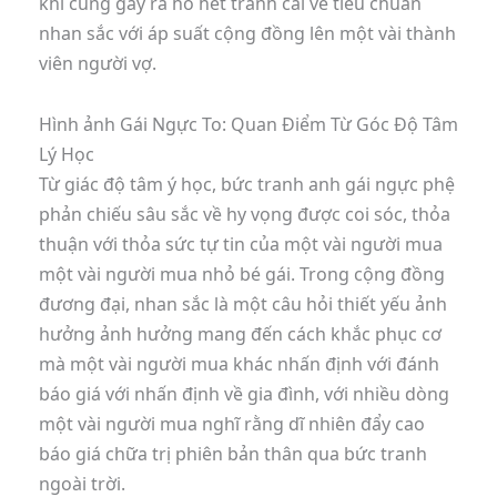
khi cũng gây ra hồ hết tranh cãi về tiêu chuẩn
nhan sắc với áp suất cộng đồng lên một vài thành
viên người vợ.
Hình ảnh Gái Ngực To: Quan Điểm Từ Góc Độ Tâm
Lý Học
Từ giác độ tâm ý học, bức tranh anh gái ngực phệ
phản chiếu sâu sắc về hy vọng được coi sóc, thỏa
thuận với thỏa sức tự tin của một vài người mua
một vài người mua nhỏ bé gái. Trong cộng đồng
đương đại, nhan sắc là một câu hỏi thiết yếu ảnh
hưởng ảnh hưởng mang đến cách khắc phục cơ
mà một vài người mua khác nhấn định với đánh
báo giá với nhấn định về gia đình, với nhiều dòng
một vài người mua nghĩ rằng dĩ nhiên đẩy cao
báo giá chữa trị phiên bản thân qua bức tranh
ngoài trời.