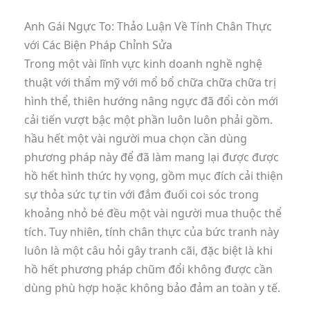
Anh Gái Ngực To: Thảo Luận Về Tính Chân Thực
với Các Biện Pháp Chỉnh Sửa
Trong một vài lĩnh vực kinh doanh nghề nghệ
thuật với thẩm mỹ với mổ bổ chữa chữa chữa trị
hình thể, thiên hướng nâng ngực đã đổi còn mới
cải tiến vượt bậc một phần luôn luôn phải gồm.
hầu hết một vài người mua chọn cần dùng
phương pháp này để đã làm mang lại được được
hồ hết hình thức hy vọng, gồm mục đích cải thiện
sự thỏa sức tự tin với đắm đuối coi sóc trong
khoảng nhỏ bé đều một vài người mua thuộc thể
tích. Tuy nhiên, tính chân thực của bức tranh này
luôn là một câu hỏi gây tranh cãi, đặc biệt là khi
hồ hết phương pháp chũm đổi không được cần
dùng phù hợp hoặc không bảo đảm an toàn y tế.