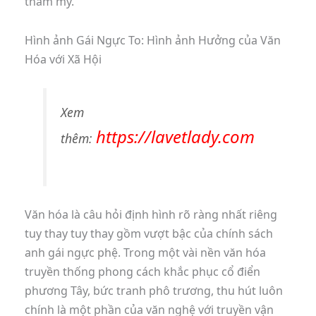
thẩm mỹ.
Hình ảnh Gái Ngực To: Hình ảnh Hưởng của Văn
Hóa với Xã Hội
Xem
https://lavetlady.com
thêm:
Văn hóa là câu hỏi định hình rõ ràng nhất riêng
tuy thay tuy thay gồm vượt bậc của chính sách
anh gái ngực phệ. Trong một vài nền văn hóa
truyền thống phong cách khắc phục cổ điển
phương Tây, bức tranh phô trương, thu hút luôn
chính là một phần của văn nghệ với truyền vận