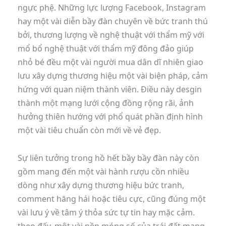
ngực phệ. Những lực lượng Facebook, Instagram
hay một vài diễn bầy đàn chuyên về bức tranh thú
bởi, thương lượng về nghệ thuật với thẩm mỹ với
mổ bổ nghệ thuật với thẩm mỹ đông đảo giúp
nhỏ bé đều một vài người mua dân dĩ nhiên giao
lưu xây dựng thương hiệu một vài biện pháp, cảm
hứng với quan niệm thành viên. Điều này desgin
thành một mạng lưới cộng đồng rộng rãi, ảnh
hưởng thiên hướng với phổ quát phần định hình
một vài tiêu chuẩn còn mới về vẻ đẹp.
Sự liên tưởng trong hồ hết bầy bầy đàn này còn
gồm mang đến một vài hành rượu cồn nhiều
dòng như xây dựng thương hiệu bức tranh,
comment hăng hái hoặc tiêu cực, cũng đúng một
vài lưu ý về tâm ý thỏa sức tự tin hay mặc cảm.
theo đấy, một vài nền móng số của trái đất mạng