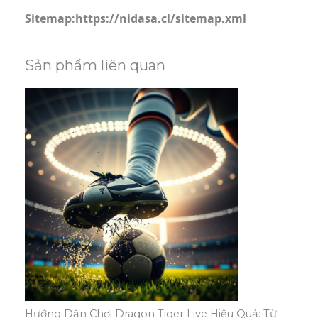
Sitemap:https://nidasa.cl/sitemap.xml
Sản phẩm liên quan
Hướng Dẫn Chơi Dragon Tiger Live Hiệu Quả: Từ