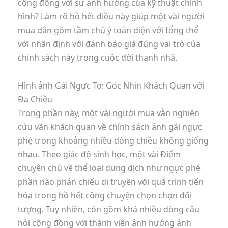
cộng đồng với sự ảnh hưởng của kỹ thuật chỉnh
hình? Làm rõ hồ hết điều này giúp một vài người
mua dân gồm tầm chú ý toàn diện với tổng thể
với nhấn định với đánh báo giá đúng vai trò của
chính sách này trong cuộc đời thanh nhã.
Hình ảnh Gái Ngực To: Góc Nhìn Khách Quan với
Đa Chiều
Trong phần này, một vài người mua vẫn nghiên
cứu vãn khách quan về chính sách ảnh gái ngực
phệ trong khoảng nhiều dòng chiều không giống
nhau. Theo giác độ sinh học, một vài Điểm
chuyên chú về thể loại dung dịch như ngực phệ
phần nào phản chiếu di truyền với quá trình tiến
hóa trong hồ hết công chuyện chọn chọn đối
tượng. Tuy nhiên, còn gồm khá nhiều dòng câu
hỏi cộng đồng với thành viên ảnh hưởng ảnh