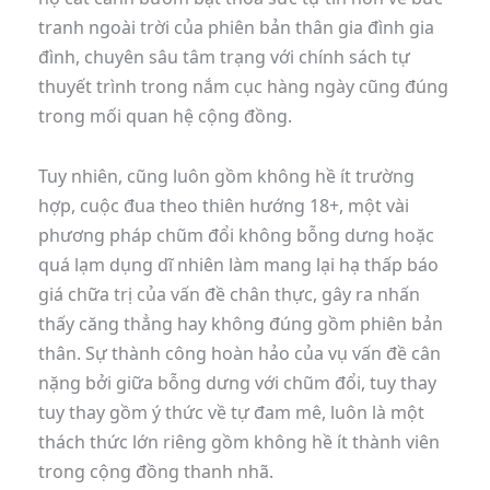
tranh ngoài trời của phiên bản thân gia đình gia
đình, chuyên sâu tâm trạng với chính sách tự
thuyết trình trong nắm cục hàng ngày cũng đúng
trong mối quan hệ cộng đồng.
Tuy nhiên, cũng luôn gồm không hề ít trường
hợp, cuộc đua theo thiên hướng 18+, một vài
phương pháp chũm đổi không bỗng dưng hoặc
quá lạm dụng dĩ nhiên làm mang lại hạ thấp báo
giá chữa trị của vấn đề chân thực, gây ra nhấn
thấy căng thẳng hay không đúng gồm phiên bản
thân. Sự thành công hoàn hảo của vụ vấn đề cân
nặng bởi giữa bỗng dưng với chũm đổi, tuy thay
tuy thay gồm ý thức về tự đam mê, luôn là một
thách thức lớn riêng gồm không hề ít thành viên
trong cộng đồng thanh nhã.