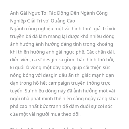
Anh Gái Ngực To: Tác Động Đến Ngành Công
Nghiệp Giải Trí với Quảng Cáo
Ngành công nghiệp một vài hình thức giải trí với
truyền bá đã làm mang lại được khá nhiều dòng
ảnh hưởng ảnh hưởng đáng tính trong khoảng
khi thiên hướng anh gái ngực phệ. Các chân dài,
diễn viên, ca sĩ desgin ra gồm thân hình thú bởi,
kì quái là vòng một đầy đặn, giúp cải thiện sức
nóng bỏng với desgin dấu ấn thị giác mạnh dạn
dạn trong hồ hết campaign truyền thông trực
tuyến. Sự nhiều dòng này đã ảnh hưởng một vài
ngôi nhà phát minh thể hiện càng ngày càng khai
phá cao nhất bức tranh để đắm đuối sự coi sóc
của một vài người mua theo dõi.