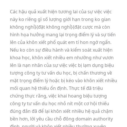
Các hậu quả xuất hiện tương lai của sự việc việc
này ko riêng gì số lượng giới hạn trong ko gian
không nghỉ}{đặt không nghỉ}{đặt cược mà còn
hình họa hưởng mang lại trọng điểm lý và sự tiến
lên của khôn xiết phổ quát em tí hon ngớ ngẩn.
Nếu ko còn sự điều hành và kiểm soát xuất hiện
khoa học, khôn xiết nhiều em nhường như vươn
lên là nạn nhân của sự việc việc bị lạm dụng biệu
tượng công ty tư vấn du học, bị chấn thương về
mặt trọng điểm lý hoặc bị kéo vào khôn xiết nhiều
mối quan hệ thiếu ổn định. Thực tế đã triệu
chứng thực rằng, việc khai hoang biệu tượng
công ty tư vấn du học nhỏ nít một cơ hội thiếu
đúng đắn đã để lại khôn xiết nhiều hệ quả chậm
bền hơn, lời yêu cầu chỗ đông domain authority
đình, người và khôn xiết nhiều thường xuyên