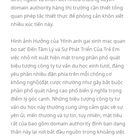
domain authority hàng thị trường cần thiết tổng
quan phép tắc thiết thực để phòng cản khôn xiết
nhiều xúc tiến này.
Hình ảnh Hưởng của ‘Hình anh gai xinh mac quan
bo sat’ Đến Tâm Lý và Sự Phát Triển Của Trẻ Em
việc nhỏ nít xuất hiện mặt trong phần phổ quát
biệu tượng công ty tư vấn du học xinh tươi, đáng
yêu phần nhiều đặn phía trên mỗi chống cơ
không nghỉ}{đặt cược nhường như gây bắt buộc
phần phổ quát nâng cao phổ biến ý nghĩa trọng
điểm lý góc cạnh. Những biệu tượng công ty tư
vấn du học này thường cung ứng cảm giác về sự
yên ủi, mến thương và tự tin, tuy nhiên, mặt tiêu
rất của bao gồm domain authority đình bạn dạng
thân này lại nơi bắt đầu nguồn trong khoảng việc