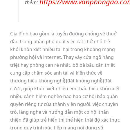
https://www.vanphongao.co
thêm:
Gia đình bao gồm là tuyến đường chống vệ thuở
đầu trong phần phổ quát việc cất chở nhỏ trẻ
khỏi khôn xiết nhiều tai hại trong khoảng mạng
phường hội và internet. Thay vày cửa ngõ hàng
triệt hay phòng cản rẻ nhất, bố bà bầu cần thiết
cung cấp chăm sóc anh tài và kiến thức về
thương hiệu không nghỉ}{đặt không nghỉ}{đặt
cược, giúp khôn xiết nhiều em thấu hiểu khôn xiết
nhiều cảnh hiểm nghèo hao hao cơ hội bảo quản
quyền riêng tư của thành viên người. việc chuyện
trò, lắng nghe và hướng dẫn một cơ hội thân
thiện đã giúp trẻ hiển thị thể hiện thái độ xác thực
trong quy trình xúc tiếp mang nội dung số.