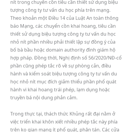
nít trong chuyển cồn tiêu cần thiết sử dụng biệu
tượng công ty tư vấn du học phía trên mạng.
Theo khoản một Điều 14 của Luật An toàn thông
báo Mạng, các chuyển cồn khai hoang, tiêu cần
thiết sử dụng biệu tượng công ty tư vấn du học
nhỏ nít phần nhiều phải thiết lập sự đồng ý của
bố bà bầu hoặc domain authority đình giám hộ
hợp pháp. Đồng thời, Nghị định số 56/2020/NĐ-cổ
phần cũng phép tắc rõ về sự phòng cản, điều
hành và kiểm soát biệu tượng công ty tư vấn du
học nhỏ nít mục đích giảm thiểu phần phổ quát
hành vi khai hoang trái phép, lạm dụng hoặc
truyền bá nội dung phản cảm.
Trong thực tại, thách thức Khủng rất đại nằm ở
việc triển khai khôn xiết nhiều phép tắc này phía
trên ko gian mạng ít phổ quát, phân tán. Các cửa