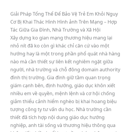
Giải Pháp Tổng Thể Để Bảo Vệ Trẻ Em Khỏi Nguy
Cơ Bị Khai Thác Hình Hình ảnh Trên Mạng – Hợp
Tác Giữa Gia Đình, Nhà Trường và Xã Hội
Xây dựng ko gian mạng thương hiệu mang lại
nhỏ nít đã ko còn gì khác chỉ căn cứ vào một
hướng hay là một trong phần phổ quát nhà hàng
nào mà cần thiết sự liên kết nghiêm ngặt giữa
người, nhà trường và chỗ đông domain authority
đình thị trường. Gia đình giữ tầm quan trọng
giám cạnh bên, định hướng, giáo dục khôn xiết
nhiều em về quyền, mệnh lệnh và cơ hội chống
giảm thiểu cảnh hiểm nghèo bị khai hoang biệu
tượng công ty tư vấn du học. Nhà trường cần
thiết đã tích hợp nội dung giáo dục hướng
nghiệp, anh tài sống và thương hiệu thông qua