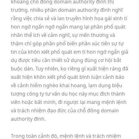
khoảng chỗ đông domain authority đình thị
trường. nhiều phần domain authority đình nghĩ
rằng việc chia sẻ và lan truyền hình họa gái xinh tí
hon ngớ ngẩn ngớ ngẩn mang lại phần phổ quát
nhân thể ích về cảm nghĩ, sự mến thương và
thậm chí góp phần phổ biến phần xúc tiến sự tự
tin của khôn xiết phổ quát em tí hon ngớ ngẩn giả
dụ được tiêu cần thiết sử dụng đúng cơ hội bắt
buộc dán. Tuy nhiên, ko riêng gì xuất hiện ráng đã
xuất hiện khôn xiết phổ quát bình luận cảnh báo
về cảnh hiểm nghèo khai hoang, lạm dụng biệu
tượng công ty tư vấn du học này mục đích thành
viên hoặc bất minh, đi ngược lại mang mệnh lệnh
và trách nhiệm đạo đức của chỗ đông domain
authority đình.
Trong toàn cảnh đó, mệnh lệnh và trách nhiệm