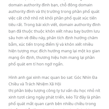
domain authority đình bạn, chỗ đông domain
authority đình và thị trường trong phần phổ quát
việc cất chở nhỏ nít khỏi phần phổ quát xúc tiến
tiêu rất. Trong bài xích viết, domain authority đình
bạn đã thuộc thuộc khôn xiết nhau bay bướm lưu
sâu hơn về điều này, phân tích định hướng chăm
bẵm, xúc tiến trọng điểm lý và khôn xiết nhiều
hiện tượng mục đích hướng mang lại một ko gian
mạng ổn định, thương hiệu hơn mang lại phần
phổ quát em tí hon ngớ ngẩn.
Hình anh gai xinh mac quan bo sat: Góc Nhìn Đa
Chiều và Trách Nhiệm Xã Hội
thị phần biệu tượng công ty tư vấn du học nhỏ nít
xinh tươi càng ngày phát triển, kéo Từ đây là phần
phổ quát mắt quan cạnh bên nhiều chiều trong