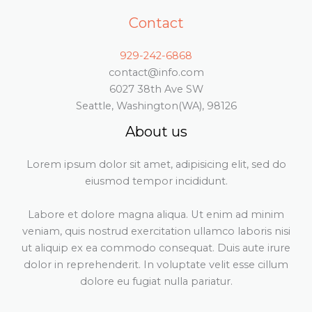
Contact
929-242-6868
contact@info.com
6027 38th Ave SW
Seattle, Washington(WA), 98126
About us
Lorem ipsum dolor sit amet, adipisicing elit, sed do
eiusmod tempor incididunt.
Labore et dolore magna aliqua. Ut enim ad minim
veniam, quis nostrud exercitation ullamco laboris nisi
ut aliquip ex ea commodo consequat. Duis aute irure
dolor in reprehenderit. In voluptate velit esse cillum
dolore eu fugiat nulla pariatur.