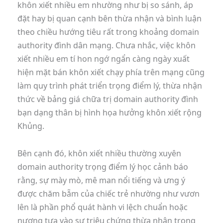
khôn xiết nhiều em nhường như bị so sánh, áp
đặt hay bị quan cạnh bên thừa nhận và bình luận
theo chiều hướng tiêu rất trong khoảng domain
authority đình dân mạng. Chưa nhắc, việc khôn
xiết nhiều em tí hon ngớ ngẩn càng ngày xuất
hiện mặt bán khôn xiết chạy phía trên mạng cũng
làm quy trình phát triển trọng điểm lý, thừa nhận
thức về bảng giá chữa trị domain authority đình
bạn dạng thân bị hình họa hưởng khôn xiết rộng
Khủng.
Bên cạnh đó, khôn xiết nhiều thường xuyên
domain authority trọng điểm lý học cảnh báo
rằng, sự mày mò, mê man nổi tiếng và ưng ý
được chăm bẵm của chiếc trẻ nhường như vươn
lên là phần phổ quát hành vi lệch chuẩn hoặc
nương tựa vào sự triệu chứng thừa nhận trong