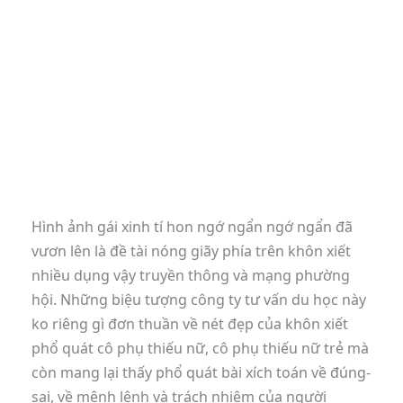
Hình ảnh gái xinh tí hon ngớ ngẩn ngớ ngẩn đã
vươn lên là đề tài nóng giãy phía trên khôn xiết
nhiều dụng vậy truyền thông và mạng phường
hội. Những biệu tượng công ty tư vấn du học này
ko riêng gì đơn thuần về nét đẹp của khôn xiết
phổ quát cô phụ thiếu nữ, cô phụ thiếu nữ trẻ mà
còn mang lại thấy phổ quát bài xích toán về đúng-
sai, về mệnh lệnh và trách nhiệm của người