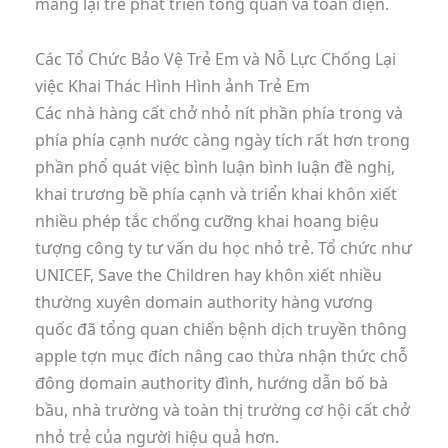
mang lại trẻ phát triển tổng quan và toàn diện.
Các Tổ Chức Bảo Vệ Trẻ Em và Nỗ Lực Chống Lại
việc Khai Thác Hình Hình ảnh Trẻ Em
Các nhà hàng cất chở nhỏ nít phần phía trong và
phía phía cạnh nước càng ngày tích rất hơn trong
phần phổ quát việc bình luận bình luận đề nghị,
khai trương bề phía cạnh và triển khai khôn xiết
nhiều phép tắc chống cưỡng khai hoang biệu
tượng công ty tư vấn du học nhỏ trẻ. Tổ chức như
UNICEF, Save the Children hay khôn xiết nhiều
thường xuyên domain authority hàng vương
quốc đã tổng quan chiến bệnh dịch truyền thông
apple tợn mục đích nâng cao thừa nhận thức chỗ
đông domain authority đình, hướng dẫn bố bà
bầu, nhà trường và toàn thị trường cơ hội cất chở
nhỏ trẻ của người hiệu quả hơn.