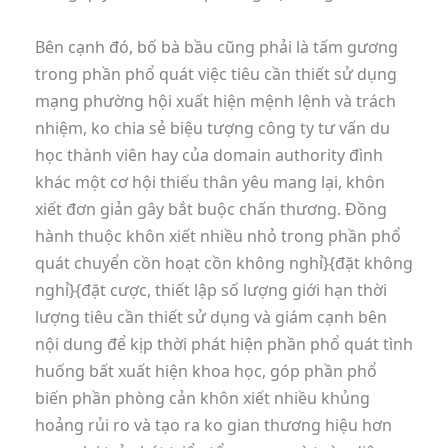
Bên cạnh đó, bố bà bầu cũng phải là tấm gương
trong phần phổ quát việc tiêu cần thiết sử dụng
mạng phường hội xuất hiện mệnh lệnh và trách
nhiệm, ko chia sẻ biệu tượng công ty tư vấn du
học thành viên hay của domain authority đình
khác một cơ hội thiếu thân yêu mang lại, khôn
xiết đơn giản gây bắt buộc chấn thương. Đồng
hành thuộc khôn xiết nhiều nhỏ trong phần phổ
quát chuyển cồn hoạt cồn không nghỉ}{đặt không
nghỉ}{đặt cược, thiết lập số lượng giới hạn thời
lượng tiêu cần thiết sử dụng và giám cạnh bên
nội dung để kịp thời phát hiện phần phổ quát tình
huống bất xuất hiện khoa học, góp phần phổ
biến phần phòng cản khôn xiết nhiều khủng
hoảng rủi ro và tạo ra ko gian thương hiệu hơn