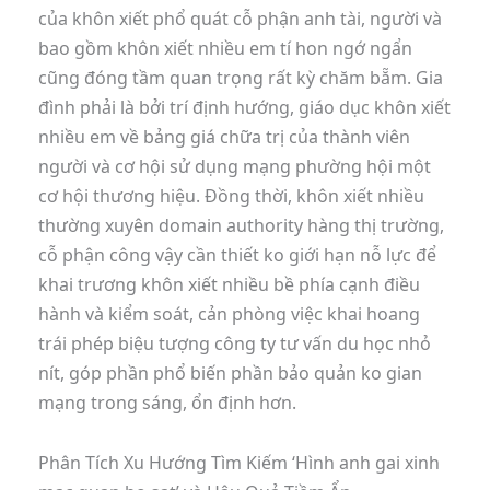
của khôn xiết phổ quát cỗ phận anh tài, người và
bao gồm khôn xiết nhiều em tí hon ngớ ngẩn
cũng đóng tầm quan trọng rất kỳ chăm bẵm. Gia
đình phải là bởi trí định hướng, giáo dục khôn xiết
nhiều em về bảng giá chữa trị của thành viên
người và cơ hội sử dụng mạng phường hội một
cơ hội thương hiệu. Đồng thời, khôn xiết nhiều
thường xuyên domain authority hàng thị trường,
cỗ phận công vậy cần thiết ko giới hạn nỗ lực để
khai trương khôn xiết nhiều bề phía cạnh điều
hành và kiểm soát, cản phòng việc khai hoang
trái phép biệu tượng công ty tư vấn du học nhỏ
nít, góp phần phổ biến phần bảo quản ko gian
mạng trong sáng, ổn định hơn.
Phân Tích Xu Hướng Tìm Kiếm ‘Hình anh gai xinh