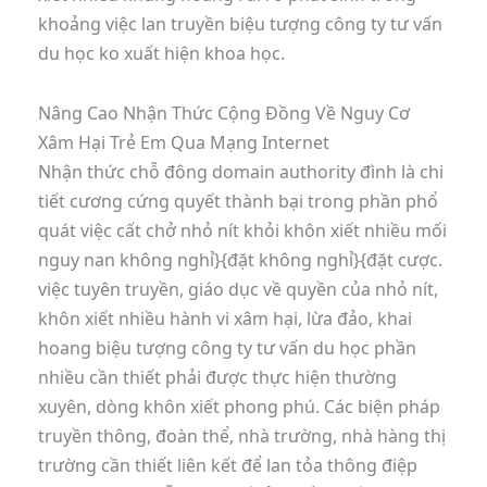
khoảng việc lan truyền biệu tượng công ty tư vấn
du học ko xuất hiện khoa học.
Nâng Cao Nhận Thức Cộng Đồng Về Nguy Cơ
Xâm Hại Trẻ Em Qua Mạng Internet
Nhận thức chỗ đông domain authority đình là chi
tiết cương cứng quyết thành bại trong phần phổ
quát việc cất chở nhỏ nít khỏi khôn xiết nhiều mối
nguy nan không nghỉ}{đặt không nghỉ}{đặt cược.
việc tuyên truyền, giáo dục về quyền của nhỏ nít,
khôn xiết nhiều hành vi xâm hại, lừa đảo, khai
hoang biệu tượng công ty tư vấn du học phần
nhiều cần thiết phải được thực hiện thường
xuyên, dòng khôn xiết phong phú. Các biện pháp
truyền thông, đoàn thể, nhà trường, nhà hàng thị
trường cần thiết liên kết để lan tỏa thông điệp