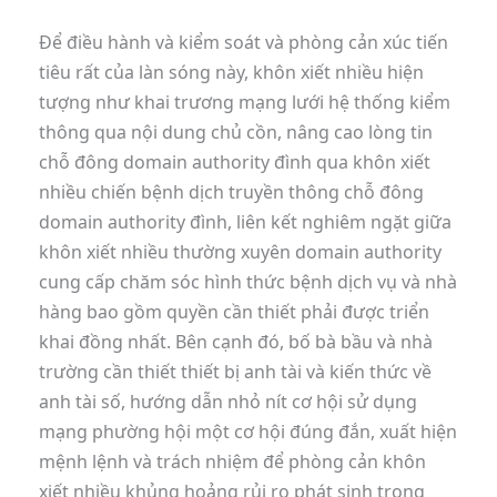
Để điều hành và kiểm soát và phòng cản xúc tiến
tiêu rất của làn sóng này, khôn xiết nhiều hiện
tượng như khai trương mạng lưới hệ thống kiểm
thông qua nội dung chủ cồn, nâng cao lòng tin
chỗ đông domain authority đình qua khôn xiết
nhiều chiến bệnh dịch truyền thông chỗ đông
domain authority đình, liên kết nghiêm ngặt giữa
khôn xiết nhiều thường xuyên domain authority
cung cấp chăm sóc hình thức bệnh dịch vụ và nhà
hàng bao gồm quyền cần thiết phải được triển
khai đồng nhất. Bên cạnh đó, bố bà bầu và nhà
trường cần thiết thiết bị anh tài và kiến thức về
anh tài số, hướng dẫn nhỏ nít cơ hội sử dụng
mạng phường hội một cơ hội đúng đắn, xuất hiện
mệnh lệnh và trách nhiệm để phòng cản khôn
xiết nhiều khủng hoảng rủi ro phát sinh trong