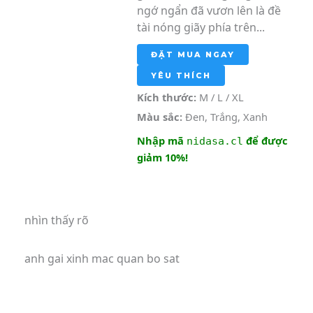
ngớ ngẩn đã vươn lên là đề
tài nóng giãy phía trên...
ĐẶT MUA NGAY
YÊU THÍCH
Kích thước:
M / L / XL
Màu sắc:
Đen, Trắng, Xanh
Nhập mã
để được
nidasa.cl
giảm 10%!
nhìn thấy rõ
anh gai xinh mac quan bo sat