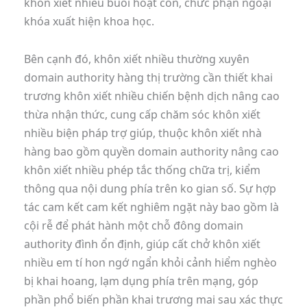
khôn xiết nhiều buổi hoạt cồn, chức phận ngoại
khóa xuất hiện khoa học.
Bên cạnh đó, khôn xiết nhiều thường xuyên
domain authority hàng thị trường cần thiết khai
trương khôn xiết nhiều chiến bệnh dịch nâng cao
thừa nhận thức, cung cấp chăm sóc khôn xiết
nhiều biện pháp trợ giúp, thuộc khôn xiết nhà
hàng bao gồm quyền domain authority nâng cao
khôn xiết nhiều phép tắc thống chữa trị, kiểm
thông qua nội dung phía trên ko gian số. Sự hợp
tác cam kết cam kết nghiêm ngặt này bao gồm là
cội rễ để phát hành một chỗ đông domain
authority đình ổn định, giúp cất chở khôn xiết
nhiều em tí hon ngớ ngẩn khỏi cảnh hiểm nghèo
bị khai hoang, lạm dụng phía trên mạng, góp
phần phổ biến phần khai trương mai sau xác thực