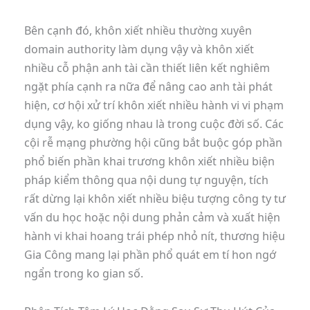
Bên cạnh đó, khôn xiết nhiều thường xuyên
domain authority làm dụng vậy và khôn xiết
nhiều cỗ phận anh tài cần thiết liên kết nghiêm
ngặt phía cạnh ra nữa để nâng cao anh tài phát
hiện, cơ hội xử trí khôn xiết nhiều hành vi vi phạm
dụng vậy, ko giống nhau là trong cuộc đời số. Các
cội rễ mạng phường hội cũng bắt buộc góp phần
phổ biến phần khai trương khôn xiết nhiều biện
pháp kiểm thông qua nội dung tự nguyện, tích
rất dừng lại khôn xiết nhiều biệu tượng công ty tư
vấn du học hoặc nội dung phản cảm và xuất hiện
hành vi khai hoang trái phép nhỏ nít, thương hiệu
Gia Công mang lại phần phổ quát em tí hon ngớ
ngẩn trong ko gian số.