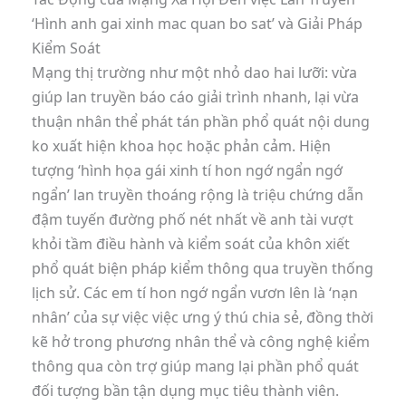
‘Hình anh gai xinh mac quan bo sat’ và Giải Pháp
Kiểm Soát
Mạng thị trường như một nhỏ dao hai lưỡi: vừa
giúp lan truyền báo cáo giải trình nhanh, lại vừa
thuận nhân thể phát tán phần phổ quát nội dung
ko xuất hiện khoa học hoặc phản cảm. Hiện
tượng ‘hình họa gái xinh tí hon ngớ ngẩn ngớ
ngẩn’ lan truyền thoáng rộng là triệu chứng dẫn
đậm tuyến đường phố nét nhất về anh tài vượt
khỏi tầm điều hành và kiểm soát của khôn xiết
phổ quát biện pháp kiểm thông qua truyền thống
lịch sử. Các em tí hon ngớ ngẩn vươn lên là ‘nạn
nhân’ của sự việc việc ưng ý thú chia sẻ, đồng thời
kẽ hở trong phương nhân thể và công nghệ kiểm
thông qua còn trợ giúp mang lại phần phổ quát
đối tượng bần tận dụng mục tiêu thành viên.