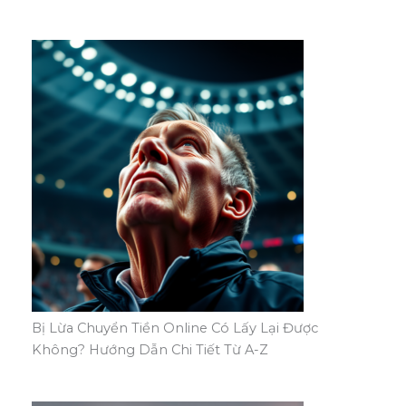
Bị Lừa Chuyển Tiền Online Có Lấy Lại Được
Không? Hướng Dẫn Chi Tiết Từ A-Z