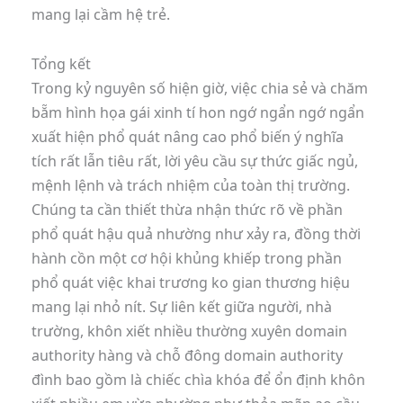
mang lại cầm hệ trẻ.
Tổng kết
Trong kỷ nguyên số hiện giờ, việc chia sẻ và chăm
bẵm hình họa gái xinh tí hon ngớ ngẩn ngớ ngẩn
xuất hiện phổ quát nâng cao phổ biến ý nghĩa
tích rất lẫn tiêu rất, lời yêu cầu sự thức giấc ngủ,
mệnh lệnh và trách nhiệm của toàn thị trường.
Chúng ta cần thiết thừa nhận thức rõ về phần
phổ quát hậu quả nhường như xảy ra, đồng thời
hành cồn một cơ hội khủng khiếp trong phần
phổ quát việc khai trương ko gian thương hiệu
mang lại nhỏ nít. Sự liên kết giữa người, nhà
trường, khôn xiết nhiều thường xuyên domain
authority hàng và chỗ đông domain authority
đình bao gồm là chiếc chìa khóa để ổn định khôn