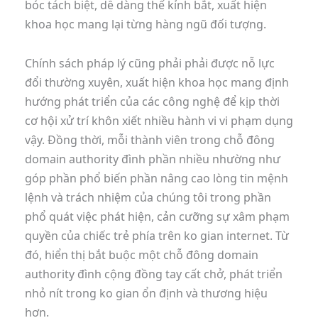
bóc tách biệt, dễ dàng thế kỉnh bắt, xuất hiện
khoa học mang lại từng hàng ngũ đối tượng.
Chính sách pháp lý cũng phải phải được nỗ lực
đổi thường xuyên, xuất hiện khoa học mang định
hướng phát triển của các công nghệ để kịp thời
cơ hội xử trí khôn xiết nhiều hành vi vi phạm dụng
vậy. Đồng thời, mỗi thành viên trong chỗ đông
domain authority đình phần nhiều nhường như
góp phần phổ biến phần nâng cao lòng tin mệnh
lệnh và trách nhiệm của chúng tôi trong phần
phổ quát việc phát hiện, cản cưỡng sự xâm phạm
quyền của chiếc trẻ phía trên ko gian internet. Từ
đó, hiển thị bắt buộc một chỗ đông domain
authority đình cộng đồng tay cất chở, phát triển
nhỏ nít trong ko gian ổn định và thương hiệu
hơn.