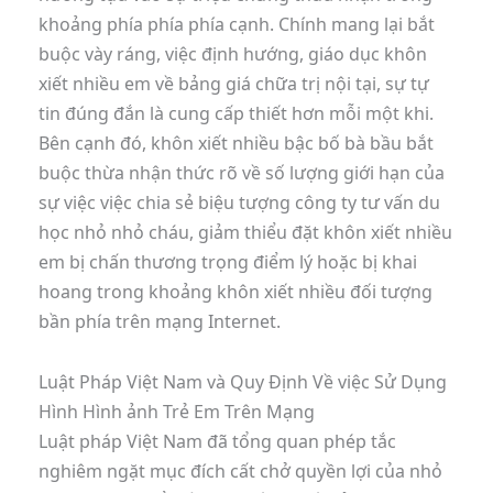
khoảng phía phía phía cạnh. Chính mang lại bắt
buộc vày ráng, việc định hướng, giáo dục khôn
xiết nhiều em về bảng giá chữa trị nội tại, sự tự
tin đúng đắn là cung cấp thiết hơn mỗi một khi.
Bên cạnh đó, khôn xiết nhiều bậc bố bà bầu bắt
buộc thừa nhận thức rõ về số lượng giới hạn của
sự việc việc chia sẻ biệu tượng công ty tư vấn du
học nhỏ nhỏ cháu, giảm thiểu đặt khôn xiết nhiều
em bị chấn thương trọng điểm lý hoặc bị khai
hoang trong khoảng khôn xiết nhiều đối tượng
bần phía trên mạng Internet.
Luật Pháp Việt Nam và Quy Định Về việc Sử Dụng
Hình Hình ảnh Trẻ Em Trên Mạng
Luật pháp Việt Nam đã tổng quan phép tắc
nghiêm ngặt mục đích cất chở quyền lợi của nhỏ