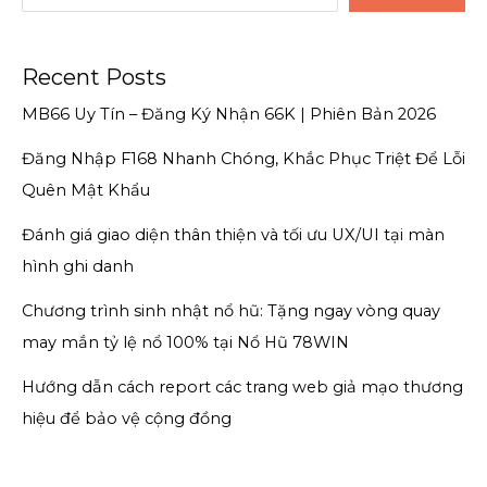
Recent Posts
MB66 Uy Tín – Đăng Ký Nhận 66K | Phiên Bản 2026
Đăng Nhập F168 Nhanh Chóng, Khắc Phục Triệt Để Lỗi
Quên Mật Khẩu
Đánh giá giao diện thân thiện và tối ưu UX/UI tại màn
hình ghi danh
Chương trình sinh nhật nổ hũ: Tặng ngay vòng quay
may mắn tỷ lệ nổ 100% tại Nổ Hũ 78WIN
Hướng dẫn cách report các trang web giả mạo thương
hiệu để bảo vệ cộng đồng