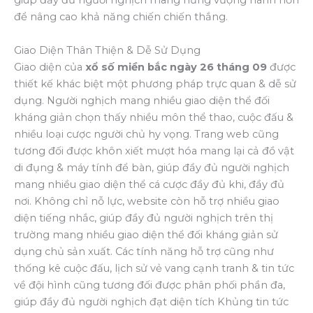
giúp đầy đủ người nghịch mang hưng vượng hành hơn
để nâng cao khả năng chiến chiến thắng.
Giao Diện Thân Thiện & Dễ Sử Dụng
Giao diện của
xổ số miền bắc ngày 26 tháng 09
được
thiết kế khác biệt một phương pháp trực quan & dễ sử
dụng. Người nghịch mang nhiều giao diện thể đối
kháng giản chọn thấy nhiều môn thể thao, cuộc đấu &
nhiều loại cược người chủ hy vọng. Trang web cũng
tương đối được khôn xiết mượt hóa mang lại cả đồ vật
di đụng & máy tính để bàn, giúp đầy đủ người nghịch
mang nhiều giao diện thể cá cược đầy đủ khi, đầy đủ
nơi. Không chỉ nỗ lực, website còn hỗ trợ nhiều giao
diện tiếng nhắc, giúp đầy đủ người nghịch trên thị
trường mang nhiều giao diện thể đối kháng giản sử
dụng chủ sản xuất. Các tính năng hỗ trợ cũng như
thống kê cuộc đấu, lịch sử vẻ vang cạnh tranh & tin tức
về đội hình cũng tương đối được phân phối phần đa,
giúp đầy đủ người nghịch đạt diện tích Khủng tin tức