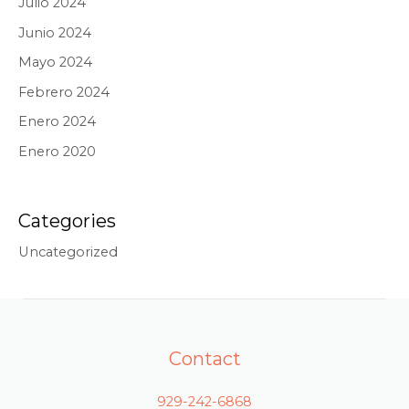
Julio 2024
Junio 2024
Mayo 2024
Febrero 2024
Enero 2024
Enero 2020
Categories
Uncategorized
Contact
929-242-6868