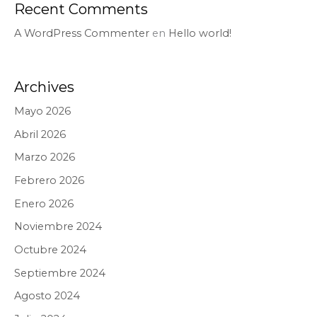
Recent Comments
A WordPress Commenter
en
Hello world!
Archives
Mayo 2026
Abril 2026
Marzo 2026
Febrero 2026
Enero 2026
Noviembre 2024
Octubre 2024
Septiembre 2024
Agosto 2024