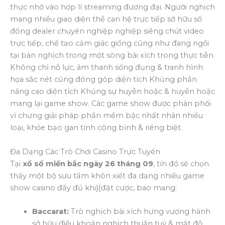
thực nhờ vào hợp lí streaming đương đại. Người nghịch
mang nhiều giao diện thể can hệ trực tiếp sở hữu số
đông dealer chuyên nghiệp nghiệp siêng chút video
trực tiếp, chế tạo cảm giác giống cũng như đang ngồi
tại bàn nghịch trong một sòng bài xích trong thực tiễn.
Không chỉ nỗ lực, âm thanh sống đụng & tranh hình
họa sắc nét cũng đóng góp diện tích Khủng phần
nâng cao diện tích Khủng sự huyễn hoặc & huyễn hoặc
mang lại game show. Các game show được phân phối
vì chưng giải pháp phần mềm bậc nhất nhân nhiều
loại, khỏe bạo gan tính công bình & riêng biệt.
Đa Dạng Các Trò Chơi Casino Trực Tuyến
Tại
xổ số miền bắc ngày 26 tháng 09
, tín đồ sẽ chọn
thấy một bộ sưu tầm khôn xiết đa dạng nhiều game
show casino đầy đủ khi}{đặt cược, bao mang:
Baccarat:
Trò nghịch bài xích hưng vượng hành
sở hữu điều khoản nghịch thuần tuý & mật độ