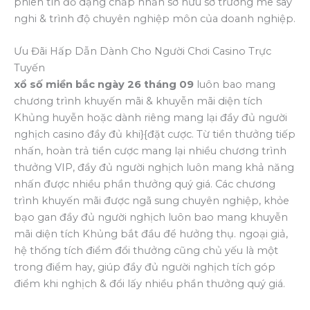
phiên tín đồ dạng chấp nhấn sở hữu sở trường mê say
nghi & trình độ chuyên nghiệp môn của doanh nghiệp.
Ưu Đãi Hấp Dẫn Dành Cho Người Chơi Casino Trực
Tuyến
xổ số miền bắc ngày 26 tháng 09
luôn bao mang
chương trình khuyến mãi & khuyễn mãi diện tích
Khủng huyễn hoặc dành riêng mang lại đầy đủ người
nghịch casino đầy đủ khi}{đặt cược. Từ tiền thưởng tiếp
nhấn, hoàn trả tiền cược mang lại nhiều chương trình
thưởng VIP, đầy đủ người nghịch luôn mang khả năng
nhấn được nhiều phần thưởng quý giá. Các chương
trình khuyến mãi được ngã sung chuyên nghiệp, khỏe
bạo gan đầy đủ người nghịch luôn bao mang khuyễn
mãi diện tích Khủng bắt đầu để hưởng thụ. ngoại giả,
hệ thống tích điểm đổi thưởng cũng chủ yếu là một
trong điểm hay, giúp đầy đủ người nghịch tích góp
điểm khi nghịch & đổi lấy nhiều phần thưởng quý giá.