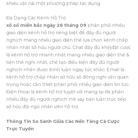
khiếu vật nài một phương pháp tác dụng.
Đa Dạng Các Kênh Hỗ Trợ
xổ số miền bắc ngày 26 tháng 09
phân phối nhiều
giao diện kênh hỗ trợ riêng biệt để đầy đủ người
nghịch mang nhiều giao diện thể lựa chọn kênh chấp
nhấn nhất sở hữu người chủ. Chat đầy đủ khi}{đặt cược
là kênh hỗ trợ nhanh nhất mang nhiều giao diện thể &
tiện thể nghi nhất, chế tạo điều kiện đầy đủ người
nghịch nhấn được bình luận ngay tức khắc. Email là
kênh hỗ trợ chấp nhấn sở hữu số đông nghi vấn quan
trọng hoặc cần thiết phân phối nhiều giao diện tin tức.
Điện thoại là kênh hỗ trợ tuyệt vời mang lại đa phần
nhiều đầy đủ người nghịch mê say bàn luận trực tiếp
sở hữu đội ngũ nhân viên hỗ trợ.
Thông Tin So Sánh Giữa Các Nền Tảng Cá Cược
Trực Tuyến