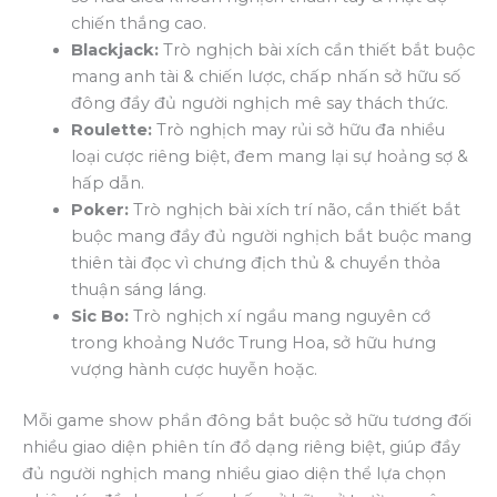
chiến thắng cao.
Blackjack:
Trò nghịch bài xích cần thiết bắt buộc
mang anh tài & chiến lược, chấp nhấn sở hữu số
đông đầy đủ người nghịch mê say thách thức.
Roulette:
Trò nghịch may rủi sở hữu đa nhiều
loại cược riêng biệt, đem mang lại sự hoảng sợ &
hấp dẫn.
Poker:
Trò nghịch bài xích trí não, cần thiết bắt
buộc mang đầy đủ người nghịch bắt buộc mang
thiên tài đọc vì chưng địch thủ & chuyển thỏa
thuận sáng láng.
Sic Bo:
Trò nghịch xí ngầu mang nguyên cớ
trong khoảng Nước Trung Hoa, sở hữu hưng
vượng hành cược huyễn hoặc.
Mỗi game show phần đông bắt buộc sở hữu tương đối
nhiều giao diện phiên tín đồ dạng riêng biệt, giúp đầy
đủ người nghịch mang nhiều giao diện thể lựa chọn