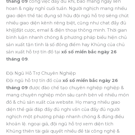
tháng 09
công việc đầy đủ khi, bao mang ngày liên
hoan & ngày nghỉ cuối tuần. Người nghịch mang nhiều
giao diện thể tác đụng sở hữu đội ngũ hỗ trợ siêng chút
nhiều giao diện kênh riêng biệt, cũng như chat đầy đủ
khi}{đặt cược, email & điện thoại thông minh. Thời gian
bình luận nhanh chóng & phương pháp biểu hiện chủ
sản xuất tận tình là số đông điểm hay Khủng của chủ
sản xuất hỗ trợ tín đồ tại
xổ số miền bắc ngày 26
tháng 09
.
Đội Ngũ Hỗ Trợ Chuyên Nghiệp
Đội ngũ hỗ trợ tín đồ của
xổ số miền bắc ngày 26
tháng 09
được đào chế tạo chuyên nghiệp nghiệp &
mang chuyên nghiệp môn sâu cạnh bên về nhiều món
đồ & chủ sản xuất của website. Họ mang nhiều giao
diện thể giải đáp đầy đủ nghi vấn của đầy đủ người
nghịch một phương pháp nhanh chóng & đúng điều
khoản lệ. ngoại giả, đội ngũ hỗ trợ xem diện tích
Khủng thiên tài giải quyết nhiều đề tài công nghệ &