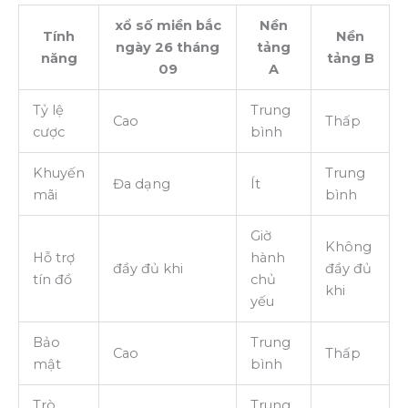
xổ số miền bắc
Nền
Tính
Nền
ngày 26 tháng
tảng
năng
tảng B
09
A
Tỷ lệ
Trung
Cao
Thấp
cược
bình
Khuyến
Trung
Đa dạng
Ít
mãi
bình
Giờ
Không
Hỗ trợ
hành
đầy đủ khi
đầy đủ
tín đồ
chủ
khi
yếu
Bảo
Trung
Cao
Thấp
mật
bình
Trò
Trung