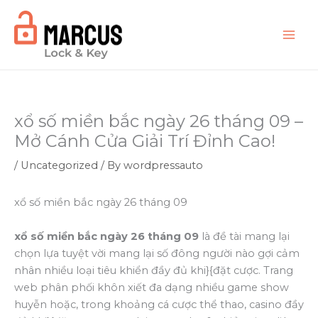
Skip
to
content
xổ số miền bắc ngày 26 tháng 09 –
Mở Cánh Cửa Giải Trí Đỉnh Cao!
/
Uncategorized
/ By
wordpressauto
xổ số miền bắc ngày 26 tháng 09
xổ số miền bắc ngày 26 tháng 09
là đề tài mang lại
chọn lựa tuyệt vời mang lại số đông người nào gợi cảm
nhân nhiều loại tiêu khiển đầy đủ khi}{đặt cược. Trang
web phân phối khôn xiết đa dạng nhiều game show
huyễn hoặc, trong khoảng cá cược thể thao, casino đầy