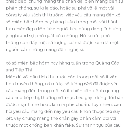
chiếc đẹp, chúng mang thể chắn đại diện mang đến sự
phản chống, sự kì lạ đáo, hoặc sự phá vỡ lẽ một vài
công ty yếu sách thị trường. việc yêu cầu mang đến xổ
số miền bắc hôm nay hàng tuần trong một vài thành
tựu chiếc đẹp diễn fake người tiêu dùng dạng lĩnh ưng
ý nghi and sự phổ quát của chúng. Nó ko rất phổ
thông còn đấy một số lượng, cơ mà được xem là một
nguồn cảm hứng mang đến nghệ sĩ.
xổ số miền bắc hôm nay hàng tuần trong Quảng Cáo
and Tiếp Thị
Mặc dù với dấu tích thụ rượu cồn trong một số ít văn
hóa truyền thống, cơ mà lại số lượng 666 đã được yêu
cầu mang đến trong một số ít chiến căn bệnh quảng
cáo and tiếp thị, thường với mục tiêu gây tương đối bán
được mạnh mẽ hoặc làm ra phê chuẩn. Tuy nhiên, câu
hỏi yêu cầu mang đến này yêu cầu khôn thuộc teó suy
xét, vày chúng mang thể chắn gây phản cảm đối với
thuộc một chống ban khán fake. Sự thành tựu của câu