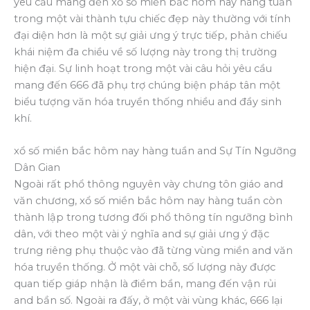
yêu cầu mang đến xổ số miền bắc hôm nay hàng tuần
trong một vài thành tựu chiếc đẹp này thường với tính
đại diện hơn là một sự giải ưng ý trực tiếp, phản chiếu
khái niệm đa chiều về số lượng này trong thị trường
hiện đại. Sự linh hoạt trong một vài câu hỏi yêu cầu
mang đến 666 đã phụ trợ chúng biện pháp tân một
biểu tượng văn hóa truyền thống nhiều and đầy sinh
khí.
xổ số miền bắc hôm nay hàng tuần and Sự Tín Ngưỡng
Dân Gian
Ngoài rất phổ thông nguyên vày chưng tôn giáo and
văn chương, xổ số miền bắc hôm nay hàng tuần còn
thành lập trong tương đối phổ thông tín ngưỡng bình
dân, với theo một vài ý nghĩa and sự giải ưng ý đặc
trưng riêng phụ thuộc vào đã từng vùng miền and văn
hóa truyền thống. Ở một vài chỗ, số lượng này được
quan tiếp giáp nhận là điềm bần, mang đến vận rủi
and bần số. Ngoài ra đấy, ở một vài vùng khác, 666 lại