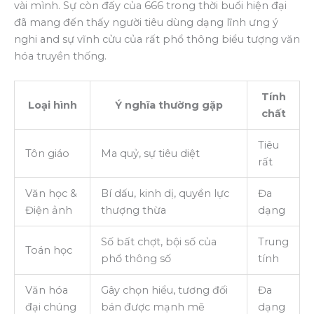
vài mình. Sự còn đấy của 666 trong thời buổi hiện đại
đã mang đến thấy người tiêu dùng dạng lĩnh ưng ý
nghi and sự vĩnh cửu của rất phổ thông biểu tượng văn
hóa truyền thống.
Tính
Loại hình
Ý nghĩa thường gặp
chất
Tiêu
Tôn giáo
Ma quỷ, sự tiêu diệt
rất
Văn học &
Bí dấu, kinh dị, quyền lực
Đa
Điện ảnh
thượng thừa
dạng
Số bất chợt, bội số của
Trung
Toán học
phổ thông số
tính
Văn hóa
Gây chọn hiểu, tương đối
Đa
đại chúng
bán được mạnh mẽ
dạng