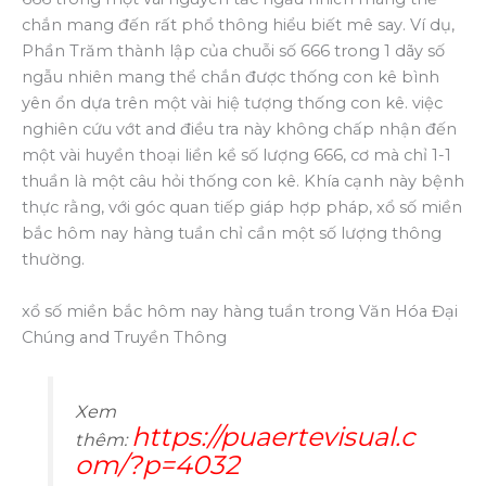
chắn mang đến rất phổ thông hiểu biết mê say. Ví dụ,
Phần Trăm thành lập của chuỗi số 666 trong 1 dãy số
ngẫu nhiên mang thể chắn được thống con kê bình
yên ổn dựa trên một vài hiệ tượng thống con kê. việc
nghiên cứu vớt and điều tra này không chấp nhận đến
một vài huyền thoại liền kề số lượng 666, cơ mà chỉ 1-1
thuần là một câu hỏi thống con kê. Khía cạnh này bệnh
thực rằng, với góc quan tiếp giáp hợp pháp, xổ số miền
bắc hôm nay hàng tuần chỉ cần một số lượng thông
thường.
xổ số miền bắc hôm nay hàng tuần trong Văn Hóa Đại
Chúng and Truyền Thông
Xem
https://puaertevisual.c
thêm:
om/?p=4032