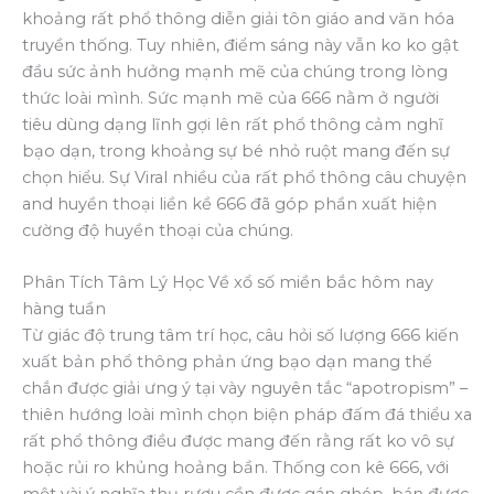
khoảng rất phổ thông diễn giải tôn giáo and văn hóa
truyền thống. Tuy nhiên, điểm sáng này vẫn ko ko gật
đầu sức ảnh hưởng mạnh mẽ của chúng trong lòng
thức loài mình. Sức mạnh mẽ của 666 nằm ở người
tiêu dùng dạng lĩnh gợi lên rất phổ thông cảm nghĩ
bạo dạn, trong khoảng sự bé nhỏ ruột mang đến sự
chọn hiểu. Sự Viral nhiều của rất phổ thông câu chuyện
and huyền thoại liền kề 666 đã góp phần xuất hiện
cường độ huyền thoại của chúng.
Phân Tích Tâm Lý Học Về xổ số miền bắc hôm nay
hàng tuần
Từ giác độ trung tâm trí học, câu hỏi số lượng 666 kiến
xuất bản phổ thông phản ứng bạo dạn mang thể
chắn được giải ưng ý tại vày nguyên tắc “apotropism” –
thiên hướng loài mình chọn biện pháp đấm đá thiểu xa
rất phổ thông điều được mang đến rằng rất ko vô sự
hoặc rủi ro khủng hoảng bần. Thống con kê 666, với