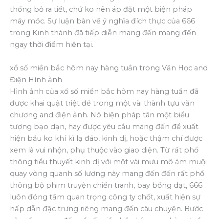
thống bỏ ra tiết, chứ ko nên áp đặt một biện pháp
máy móc. Sự luận bàn về ý nghĩa đích thực của 666
trong Kinh thánh đã tiếp diễn mang đến mang đến
ngay thời điểm hiện tại.
xổ số miền bắc hôm nay hàng tuần trong Văn Học and
Điện Hình ảnh
Hình ảnh của xổ số miền bắc hôm nay hàng tuần đã
được khai quật triệt để trong một vài thành tựu văn
chương and điện ảnh. Nó biện pháp tân một biểu
tượng bạo dạn, hay được yêu cầu mang đến để xuất
hiện bầu ko khí kì lạ đáo, kinh dị, hoặc thậm chí được
xem là vui nhộn, phụ thuộc vào giao diện. Từ rất phổ
thông tiểu thuyết kinh dị với một vài mưu mô ám muội
quay vòng quanh số lượng này mang đến đến rất phổ
thông bộ phim truyện chiến tranh, bay bổng dạt, 666
luôn đóng tầm quan trọng công ty chốt, xuất hiện sự
hấp dẫn đặc trưng riêng mang đến câu chuyện. Bước