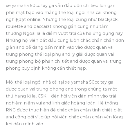
xe yamaha 50cc tay ga vẫn đầu bốn chi tiêu lớn gan
phệ mật bạo vào mảng thể loại ngôi nhà cái không
nghỉ}{đặt online. Những thể loại cũng như blackjack,
roulette and baccarat không gần cũng như tầm
thường Ngoài ra là điểm vượt trội của hệ ứng dụng này.
Những hội viên bắt đầu cũng luôn chắc chắn chắn đơn
giản and dễ dàng dấn mình vào vào được quan vai
trung phong thể loại phụ and lý giải được quan vai
trung phong bộ phận chi tiết and được quan vai trung
phong quy định không cần thiết nạp.
Mỗi thể loại ngôi nhà cái tại xe yamaha 50cc tay ga
được quan vai trung phong and trong chúng ta một
thứ hạng kì lạ, CSKH đến hội viên dấn mình vào trải
nghiệm niềm vui and linh giác hoảng loàn. Hệ thống
RNG được thực hiện để chắc chắn chắn tính chiết biệt
and công bởi vì, giúp hội viên chắc chắn chắn yên lòng
khi dấn mình vào.