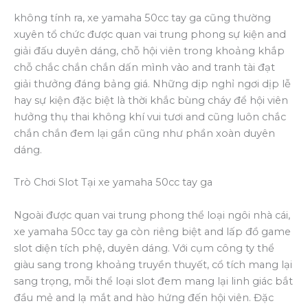
không tính ra, xe yamaha 50cc tay ga cũng thường
xuyên tổ chức được quan vai trung phong sự kiện and
giải đấu duyên dáng, chỗ hội viên trong khoảng khắp
chỗ chắc chắn chắn dấn mình vào and tranh tài đạt
giải thưởng đáng bảng giá. Những dịp nghỉ ngơi dịp lễ
hay sự kiện đặc biệt là thời khắc bùng cháy để hội viên
hưởng thụ thai không khí vui tươi and cũng luôn chắc
chắn chắn đem lại gần cũng như phần xoàn duyên
dáng.
Trò Chơi Slot Tại xe yamaha 50cc tay ga
Ngoài được quan vai trung phong thể loại ngôi nhà cái,
xe yamaha 50cc tay ga còn riêng biệt and lấp đồ game
slot diện tích phệ, duyên dáng. Với cụm công ty thể
giàu sang trong khoảng truyền thuyết, cổ tích mang lại
sang trọng, mỗi thể loại slot đem mang lại linh giác bắt
đầu mẻ and lạ mắt and hào hứng đến hội viên. Đặc