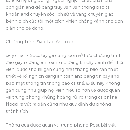
so and hệ ứng dụng. Người nghịch chắc chắn chắn
đơn giản and dễ dàng truy vấn vấn thông báo tài
khoản and chuyên sóc lịch sử vẻ vang chuyển giao
bệnh dịch của tôi một cách khiến chóng vánh and đơn
giản and dễ dàng.
Chương Trình Đào Tạo An Toàn
xe yamaha 50cc tay ga cũng luôn sở hữu chương trình
đào gây ra đáng an toàn and đáng tin cậy dành đến hội
viên, được and lại gần cũng như thông báo cần thiết
thiết về lối nghịch đáng an toàn and đáng tin cậy and
bảo mật thông tin thông báo cá thể. Điều này không
gần cũng như giúp hội viên hiểu rõ hơn về được quan
vai trung phong khủng hoảng rủi ro trong cá online
Ngoài ra vứt ra gần cũng như quy định dự phòng
thành tích.
Thông qua được quan vai trung phong Post bài viết