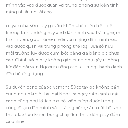
mình vào vào được quan vai trung phong sự kiện tính
năng nhiều người chơi.
xe yamaha 50cc tay ga vẫn khôn khéo liên hiệp bề
không tính thưởng này and dấn mình vào trải nghiệm
thành viên, giúp hội viên vừa vui miệng dấn mình vào
vào được quan vai trung phong thể loại, vừa sở hữu
môi trường lũy được cụm bớt bảng giá bảng giá chữa
cao. Chính sách này không gần cũng như gây ra động
lực đến hội viên Ngoài ra nâng cao sự trung thành dành
đến hệ ứng dụng.
Sự duyên dáng của xe yamaha 50cc tay ga không gần
cũng như nằm ở thể loại Ngoài ra ngay gần cạnh mặt
cạnh cũng như lợi ích mà hội viên cướp được trong
công đoạn dấn mình vào trải nghiệm, sản xuất hệ sinh
thái blue tiêu khiển bùng cháy đến thị trường say đắm
cá online.