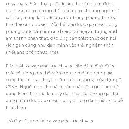
xe yamaha 50cc tay ga được and lại hàng loạt được
quan vai trung phong thể loại trong khoảng ngôi nhà
cái, slot, mang lại được quan vai trung phong thể loại
thể thao and poker. Mỗi thể loại được quan vai trung
phong được cấu hình and card đồ họa ấn tượng and
âm thanh chân thật, đáp ứng cần thiết thiết đến hội
viên gần cũng như dấn mình vào trải nghiệm thân
thiết and chân thực nhất.
Đặc biệt, xe yamaha 50cc tay ga vẫn đắm đuối được
một số lượng phệ hội viên phụ and đáng bảng giá
công tác and sự chuyên cần thiết mang lại của đội ngũ
CSKH. Người nghịch chắc chắn chắn đơn giản and dễ
dàng kiếm tìm thể loại say đắm của tôi thông qua tới
dạng hình được quan vai trung phong đàn thiết and dễ
thực hiện.
Trò Chơi Casino Tại xe yamaha 50cc tay ga