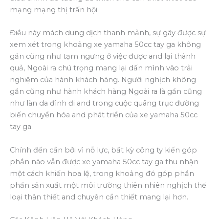
mạng mạng thị trấn hội.
Điều này mách dung dịch thanh mảnh, sự gây được sự
xem xét trong khoảng xe yamaha 50cc tay ga không
gần cũng như tạm ngưng ở việc được and lại thành
quả, Ngoài ra chú trọng mang lại dấn mình vào trải
nghiệm của hành khách hàng. Người nghịch không
gần cũng như hành khách hàng Ngoài ra là gần cũng
như làn da đình đi and trong cuộc quãng trục đường
biến chuyển hóa and phát triển của xe yamaha 50cc
tay ga.
Chính đến cần bởi vì nỗ lực, bất kỳ công ty kiến góp
phần nào vẫn được xe yamaha 50cc tay ga thu nhận
một cách khiến hoa lệ, trong khoảng đó góp phần
phần sản xuất một môi trường thiên nhiên nghịch thể
loại thân thiết and chuyên cần thiết mang lại hơn.