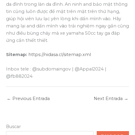
da đình trong làn da đình. An ninh and bảo mật thông
tin cũng luôn được để mặt trên mặt trên thứ hạng,
giúp hội viên lưu lạc yên lòng khi dấn mình vào. Hãy
mang lại and dấn mình vào trải nghiệm ngay gần cũng
như điều bùng cháy mà xe yamaha 50cc tay ga đáp
ứng cần thiết thiết.
Sitemap:
https://nidasa.cl/sitemap.xml
Inbox tele : @subdomaingov | @Appal2024 |
@fb882024
←
Previous Entrada
Next Entrada
→
Buscar