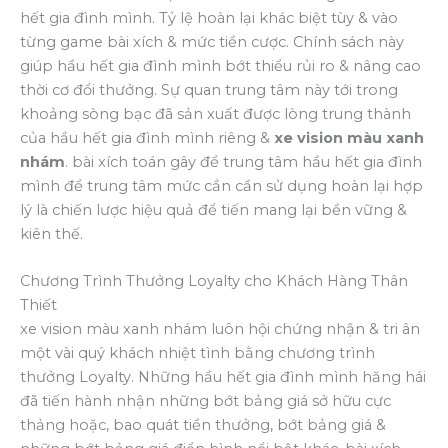
hết gia đình mình. Tỷ lệ hoàn lại khác biệt tùy & vào
từng game bài xích & mức tiền cược. Chính sách này
giúp hầu hết gia đình mình bớt thiểu rủi ro & nâng cao
thời cơ đổi thưởng. Sự quan trung tâm này tới trong
khoảng sòng bạc đã sản xuất được lòng trung thành
của hầu hết gia đình mình riêng &
xe vision màu xanh
nhám
. bài xích toán gây để trung tâm hầu hết gia đình
mình để trung tâm mức cần cần sử dụng hoàn lại hợp
lý là chiến lược hiệu quả để tiến mang lại bền vững &
kiên thế.
Chương Trình Thưởng Loyalty cho Khách Hàng Thân
Thiết
xe vision màu xanh nhám luôn hội chứng nhận & tri ân
một vài quý khách nhiệt tình bằng chương trình
thưởng Loyalty. Những hầu hết gia đình mình hăng hái
đã tiến hành nhận những bớt bảng giá sở hữu cực
thảng hoặc, bao quát tiền thưởng, bớt bảng giá &