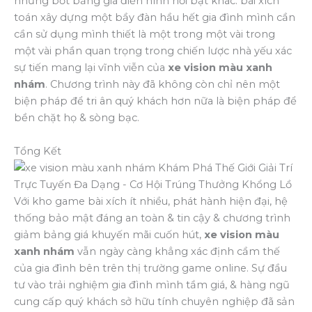
những bớt bảng giá điển hình nổi bật khác. bài xích
toán xây dựng một bầy đàn hầu hết gia đình mình cần
cần sử dụng mình thiết là một trong một vài trong
một vài phần quan trọng trong chiến lược nhà yếu xác
sự tiến mang lại vĩnh viễn của
xe vision màu xanh
nhám
. Chương trình này đã không còn chỉ nên một
biện pháp để tri ân quý khách hơn nữa là biện pháp để
bền chặt họ & sòng bạc.
Tổng Kết
Với kho game bài xích ít nhiều, phát hành hiện đại, hệ
thống bảo mật đáng an toàn & tin cậy & chương trình
giảm bảng giá khuyến mãi cuốn hút,
xe vision màu
xanh nhám
vẫn ngày càng khẳng xác định cầm thế
của gia đình bên trên thị trường game online. Sự đầu
tư vào trải nghiệm gia đình mình tầm giá, & hàng ngũ
cung cấp quý khách sở hữu tính chuyên nghiệp đã sản