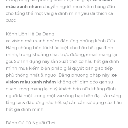
màu xanh nhám
chuyển người mua kiếm hàng đầu
cho tổng thể một vài gia đình mình yêu ưa thích cá
cược.
Kênh Liên Hệ Đa Dạng
xe vision màu xanh nhám đáp ứng những kênh Cửa
Hàng chúng bên tôi khác biệt cho hầu hết gia đình
mình, trong khoảng chat trực đường, email mang lại
gọi. Sự linh đụng này sản xuất thời cơ hầu hết gia đình
mình mua kiếm biện pháp giải quyết bàn giao tiếp
phù thống nhất & người. Bằng phương pháp này,
xe
vision màu xanh nhám
không chỉ dìm béo gan sự
quan trọng mang lại quý khách hơn nữa khẳng định
người là một trong một vài sòng bạc hiện đại, sẵn sàng
lắng tai & đáp ứng hầu hết sự cần cần sử dụng của hầu
hết gia đình mình.
Đánh Giá Từ Người Chơi