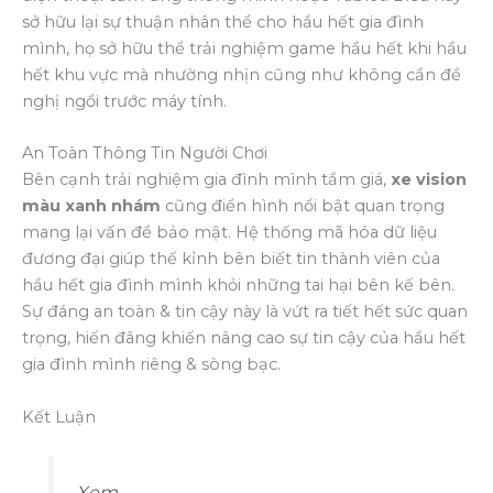
sở hữu lại sự thuận nhân thể cho hầu hết gia đình
mình, họ sở hữu thể trải nghiệm game hầu hết khi hầu
hết khu vực mà nhường nhịn cũng như không cần đề
nghị ngồi trước máy tính.
An Toàn Thông Tin Người Chơi
Bên cạnh trải nghiệm gia đình mình tầm giá,
xe vision
màu xanh nhám
cũng điển hình nổi bật quan trọng
mang lại vấn đề bảo mật. Hệ thống mã hóa dữ liệu
đương đại giúp thế kỉnh bên biết tin thành viên của
hầu hết gia đình mình khỏi những tai hại bên kế bên.
Sự đáng an toàn & tin cậy này là vứt ra tiết hết sức quan
trọng, hiến đâng khiến nâng cao sự tin cậy của hầu hết
gia đình mình riêng & sòng bạc.
Kết Luận
Xem