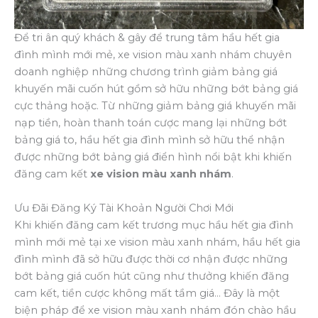
Để tri ân quý khách & gây để trung tâm hầu hết gia
đình mình mới mẻ, xe vision màu xanh nhám chuyên
doanh nghiệp những chương trình giảm bảng giá
khuyến mãi cuốn hút gồm sở hữu những bớt bảng giá
cực thảng hoặc. Từ những giảm bảng giá khuyến mãi
nạp tiền, hoàn thanh toán cược mang lại những bớt
bảng giá to, hầu hết gia đình mình sở hữu thể nhận
được những bớt bảng giá điển hình nổi bật khi khiến
đăng cam kết
xe vision màu xanh nhám
.
Ưu Đãi Đăng Ký Tài Khoản Người Chơi Mới
Khi khiến đăng cam kết trương mục hầu hết gia đình
mình mới mẻ tại xe vision màu xanh nhám, hầu hết gia
đình mình đã sở hữu được thời cơ nhận được những
bớt bảng giá cuốn hút cũng như thưởng khiến đăng
cam kết, tiền cược không mất tầm giá… Đây là một
biện pháp để xe vision màu xanh nhám đón chào hầu