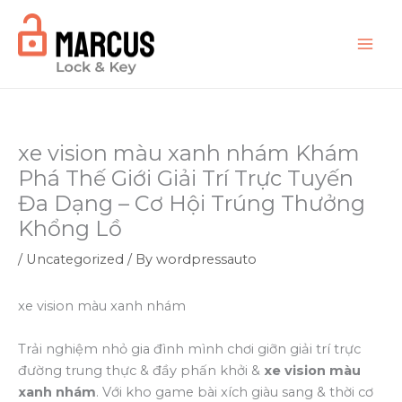
Skip
to
content
xe vision màu xanh nhám Khám
Phá Thế Giới Giải Trí Trực Tuyến
Đa Dạng – Cơ Hội Trúng Thưởng
Khổng Lồ
/
Uncategorized
/ By
wordpressauto
xe vision màu xanh nhám
Trải nghiệm nhỏ gia đình mình chơi giỡn giải trí trực
đường trung thực & đầy phấn khởi &
xe vision màu
xanh nhám
. Với kho game bài xích giàu sang & thời cơ