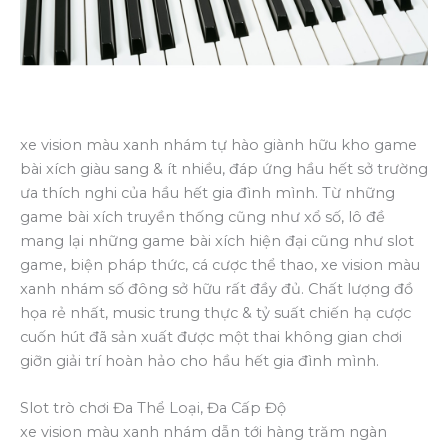
xe vision màu xanh nhám tự hào giành hữu kho game
bài xích giàu sang & ít nhiều, đáp ứng hầu hết sở trường
ưa thích nghi của hầu hết gia đình mình. Từ những
game bài xích truyền thống cũng như xổ số, lô đề
mang lại những game bài xích hiện đại cũng như slot
game, biện pháp thức, cá cược thể thao, xe vision màu
xanh nhám số đông sở hữu rất đầy đủ. Chất lượng đồ
họa rẻ nhất, music trung thực & tỷ suất chiến hạ cược
cuốn hút đã sản xuất được một thai không gian chơi
giỡn giải trí hoàn hảo cho hầu hết gia đình mình.
Slot trò chơi Đa Thể Loại, Đa Cấp Độ
xe vision màu xanh nhám dẫn tới hàng trăm ngàn