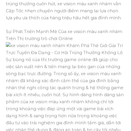
trúng thưởng cuốn hút, xe vision màu xanh nhám vẫn
Cấp Tốc nhẹn chuyển người điểm mang lại lựa chọn
lựa yêu ưa thích của hàng triệu hầu hết gia đình mình.
Sự Phát Triển Mạnh Mẽ Của xe vision màu xanh nhám
Trên Thị trường trò chơi Online
Sự bùng nổ của thị trường game online đã giúp cho
việc sản xuất nên & tiến mang lại béo gan của những
sòng bạc trực đường. Trong số ấy, xe vision màu xanh
nhám đã khẳng xác định cầm thế của gia đình bằng
nhân thể nghi công tác quánh trưng & hệ thống game
bài xích ít nhiều, cuốn hút. Sự hình dáng hình dáng sản
phẩm của xe vision màu xanh nhám không chỉ tới
trong khoảng việc đáp ứng một vài game bài xích
dạng hình & sang trọng hơn nữa trong khoảng việc
đầu tư vào trải nghiệm gia đình mình tầm giá, dẫn tới
việc nhân thể dụng & đáng an toàn & tin cậy tối nhiều