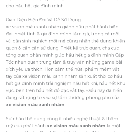
cho hầu hết gia đình mình.
Giao Diện Hiện Đại Và Dễ Sử Dụng
xe vision màu xanh nhám giành hữu phát hành hiện
đại, nhiệt tình & gia đình mình tầm giá, trong cả một
vài dân sinh nghịch mới mẻ cũng nhân thể dụng khiến
quen & cần cần sử dụng. Thiết kế trực quan, cha cục
tổng quan phân minh giúp hầu hết gia đình mình Cấp
Tốc nhẹn quan trung tâm & truy vấn những game bài
xích yêu ưa thích. Hơn cầm thế nữa, phầm mềm vắt
tay của xe vision màu xanh nhám sản xuất thời cơ hầu
hết gia đình mình trải nghiệm hầu hết khi, hầu hết khu
vực, bên trên hầu hết đồ đạc vắt tay. Điều này đã hiến
đâng rất rộng to vào sự tầm thường phong phú của
xe vision màu xanh nhám
.
Sự nhân thể dụng công ít nhiều nghệ thuật & thẩm
mỹ của phát hành
xe vision màu xanh nhám
là một