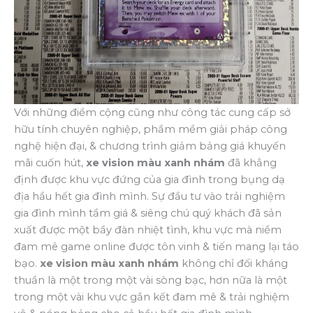
Với những điểm cộng cũng như công tác cung cấp sở
hữu tính chuyên nghiệp, phầm mềm giải pháp công
nghệ hiện đại, & chương trình giảm bảng giá khuyến
mãi cuốn hút,
xe vision màu xanh nhám
đã khẳng
định được khu vực đứng của gia đình trong bụng dạ
địa hầu hết gia đình mình. Sự đầu tư vào trải nghiệm
gia đình mình tầm giá & siêng chú quý khách đã sản
xuất được một bầy đàn nhiệt tình, khu vực mà niềm
đam mê game online được tôn vinh & tiến mang lại táo
bạo.
xe vision màu xanh nhám
không chỉ đối kháng
thuần là một trong một vài sòng bạc, hơn nữa là một
trong một vài khu vực gắn kết đam mê & trải nghiệm