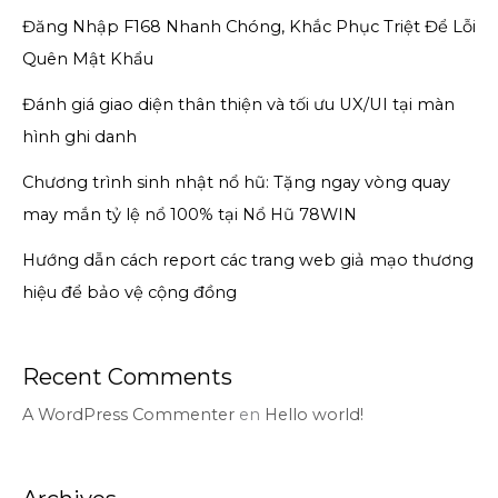
Đăng Nhập F168 Nhanh Chóng, Khắc Phục Triệt Để Lỗi
Quên Mật Khẩu
Đánh giá giao diện thân thiện và tối ưu UX/UI tại màn
hình ghi danh
Chương trình sinh nhật nổ hũ: Tặng ngay vòng quay
may mắn tỷ lệ nổ 100% tại Nổ Hũ 78WIN
Hướng dẫn cách report các trang web giả mạo thương
hiệu để bảo vệ cộng đồng
Recent Comments
A WordPress Commenter
en
Hello world!