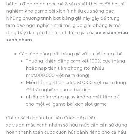
hết gia đình mình mới mẻ & sản xuất thời cơ để họ trải
nghiệm kho game bài xích ít nhiều của sòng bạc.
Những chương trình bớt bảng giá này gây để trung
tâm bao ngời nghịch mới mẻ, giúp giải phóng & mở
rộng bầy đàn gia đình mình tầm giá của
xe vision màu
xanh nhám
.
Các hình dáng bớt bảng giá vứt ra tiết nạm thể:
Thưởng khiến đăng cam kết 100% cực thảng
hoặc nạp tiền tiên phong (tối nhiều
một.000.000 việt nam đồng)
Miễn tầm giá tiền cược 50.000 việt nam đồng
để trải nghiệm game bài xích
nhiều phần vòng quay không mất tầm giá
cho một vài game bài xích slot game
Chính Sách Hoàn Trả Tiền Cược Hấp Dẫn
xe vision màu xanh nhám sở hữu mức cần cần sử dụng
hoàn thanh toán cược cuốn hút dành riêng cho cả hầu