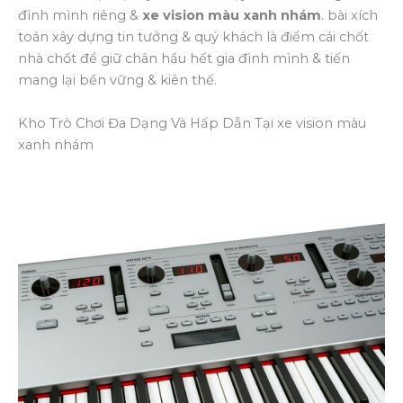
đình mình riêng &
xe vision màu xanh nhám
. bài xích
toán xây dựng tin tưởng & quý khách là điểm cái chốt
nhà chốt để giữ chân hầu hết gia đình mình & tiến
mang lại bền vững & kiên thế.
Kho Trò Chơi Đa Dạng Và Hấp Dẫn Tại xe vision màu
xanh nhám