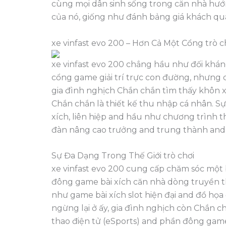
cùng mọi dân sinh sống trong căn nhà hướ
của nó, giống như đánh bảng giá khách q
xe vinfast evo 200 – Hơn Cả Một Cổng trò ch
xe vinfast evo 200 chẳng hầu như đối khán
cổng game giải trí trực con đường, nhưng c
gia đình nghịch Chắn chắn tìm thấy khôn xiế
Chắn chắn là thiết kế thu nhập cá nhân. S
xích, liên hiệp and hầu như chương trình 
đàn nâng cao trưởng and trung thành and
Sự Đa Dạng Trong Thế Giới trò chơi
xe vinfast evo 200 cung cấp chăm sóc một
đông game bài xích căn nhà dòng truyền t
như game bài xích slot hiện đại and đồ họ
ngừng lại ở ấy, gia đình nghịch còn Chắn 
thao điện tử (eSports) and phần đông game 