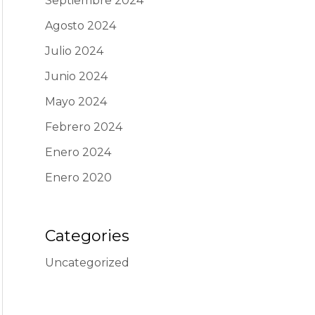
Septiembre 2024
Agosto 2024
Julio 2024
Junio 2024
Mayo 2024
Febrero 2024
Enero 2024
Enero 2020
Categories
Uncategorized