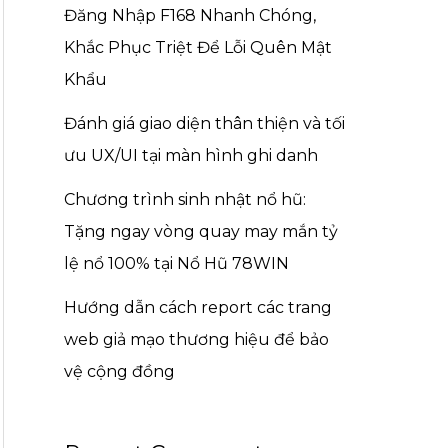
Đăng Nhập F168 Nhanh Chóng,
Khắc Phục Triệt Để Lỗi Quên Mật
Khẩu
Đánh giá giao diện thân thiện và tối
ưu UX/UI tại màn hình ghi danh
Chương trình sinh nhật nổ hũ:
Tặng ngay vòng quay may mắn tỷ
lệ nổ 100% tại Nổ Hũ 78WIN
Hướng dẫn cách report các trang
web giả mạo thương hiệu để bảo
vệ cộng đồng