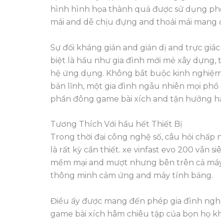
hình hình họa thành quả được sử dụng phối
mái and dễ chịu đựng and thoải mái mang 
Sự đối kháng giản and giản dị and trực giá
biệt là hầu như gia đình mới mẻ xây dựng, 
hệ ứng dụng. Không bắt buộc kinh nghiệm 
bản lĩnh, một gia đình ngẫu nhiên mọi phổ
phần đông game bài xích and tận hưởng hầ
Tương Thích Với hầu hết Thiết Bị
Trong thời đại công nghệ số, câu hỏi chấp
là rất kỳ cần thiết. xe vinfast evo 200 vẫn
mềm mại and mượt nhưng bên trên cả máy t
thông minh cảm ứng and máy tính bảng.
Điều ấy được mang đến phép gia đình nghị
game bài xích hâm chiêu tập của bọn họ kh