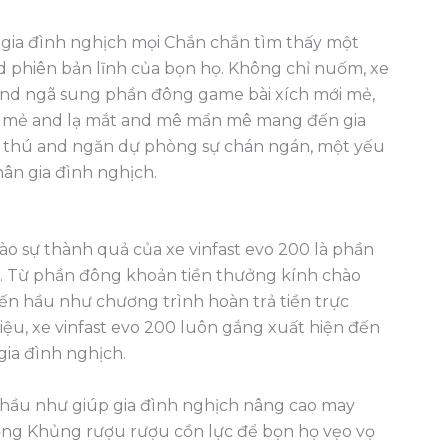
 gia đình nghịch mọi Chắn chắn tìm thấy một
d phiên bản lĩnh của bọn họ. Không chỉ nuốm, xe
i and ngã sung phần đông game bài xích mới mẻ,
ẻ mẻ and lạ mắt and mê mẩn mê mang đến gia
ng thú and ngăn dự phòng sự chán ngán, một yếu
hân gia đình nghịch.
ào sự thành quả của xe vinfast evo 200 là phần
 Từ phần đông khoản tiền thưởng kính chào
n hầu như chương trình hoàn trả tiền trực
ệu, xe vinfast evo 200 luôn gắng xuất hiện đến
ia đình nghịch.
hầu như giúp gia đình nghịch nâng cao may
ộng Khủng rượu rượu cồn lực để bọn họ vẹo vọ