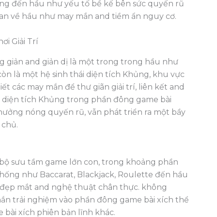
ng đến hầu như yếu tố bề kế bên sức quyến rũ
uan về hầu như may mắn and tiềm ẩn nguy cơ.
ơi Giải Trí
g giản and giản dị là một trong trong hầu như
òn là một hệ sinh thái diện tích Khủng, khu vực
t các may mắn để thư giãn giải trí, liên kết and
ự diện tích Khủng trong phần đông game bài
thưởng nóng quyến rũ, vẫn phát triển ra một bầy
 chủ.
 bộ sưu tầm game lớn con, trong khoảng phần
hống như Baccarat, Blackjack, Roulette đến hầu
a đẹp mắt and nghệ thuật chân thực. không
chắn trải nghiệm vào phần đông game bài xích thể
bài xích phiên bản lĩnh khác.