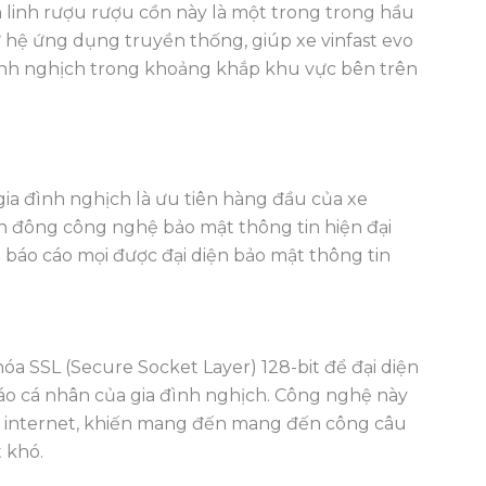
ồn linh rượu rượu cồn này là một trong trong hầu
hệ ứng dụng truyền thống, giúp xe vinfast evo
nh nghịch trong khoảng khắp khu vực bên trên
gia đình nghịch là ưu tiên hàng đầu của xe
n đông công nghệ bảo mật thông tin hiện đại
báo cáo mọi được đại diện bảo mật thông tin
a SSL (Secure Socket Layer) 128-bit để đại diện
o cá nhân của gia đình nghịch. Công nghệ này
ua internet, khiến mang đến mang đến công câu
t khó.