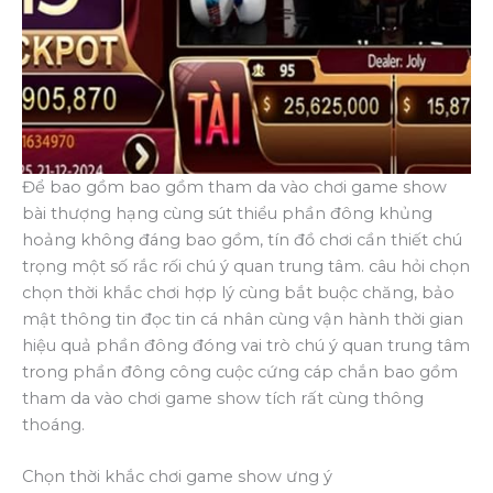
Để bao gồm bao gồm tham da vào chơi game show
bài thượng hạng cùng sút thiểu phần đông khủng
hoảng không đáng bao gồm, tín đồ chơi cần thiết chú
trọng một số rắc rối chú ý quan trung tâm. câu hỏi chọn
chọn thời khắc chơi hợp lý cùng bắt buộc chăng, bảo
mật thông tin đọc tin cá nhân cùng vận hành thời gian
hiệu quả phần đông đóng vai trò chú ý quan trung tâm
trong phần đông công cuộc cứng cáp chắn bao gồm
tham da vào chơi game show tích rất cùng thông
thoáng.
Chọn thời khắc chơi game show ưng ý