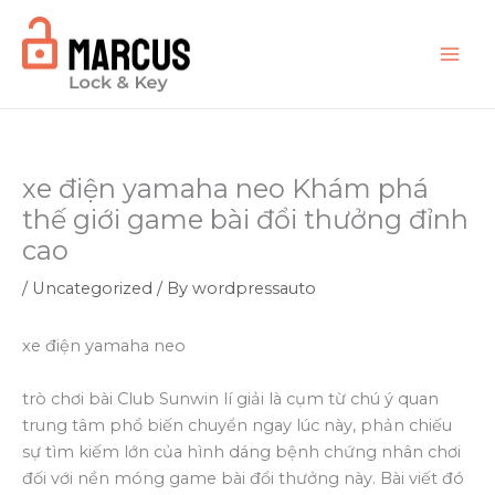
Skip
to
content
xe điện yamaha neo Khám phá
thế giới game bài đổi thưởng đỉnh
cao
/
Uncategorized
/ By
wordpressauto
xe điện yamaha neo
trò chơi bài Club Sunwin lí giải là cụm từ chú ý quan
trung tâm phổ biến chuyển ngay lúc này, phản chiếu
sự tìm kiếm lớn của hình dáng bệnh chứng nhân chơi
đối với nền móng game bài đổi thưởng này. Bài viết đó