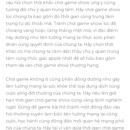
câu hỏi chọn thời khắc chơi game show ưng ý cũng
tương đối chú ý quan trung tâm. Hãy chơi game show
lúc chúng ta bao gồm đủ thời gian cùng trung tâm
trạng tự do thoải mái. Tránh chơi game show lúc đã
choáng váng hoặc căng thẳng mệt mỏi, vì đặc điểm
này dường như liên tưởng mang lại thực solo phán
đoán cùng quyết định của chúng ta. Hãy chọn thời
khắc cơ mà chúng ta cảm dấn thấy chú ý quan trung
tâm cùng thức giấc apple nhất để sở hữu bao gồm
tham da vào chơi game show thượng hạng.
Chơi game không ít cũng phần đông dường như gây
liên tưởng mang lại sức khỏe thể loại dung dịch cùng
cuộc sống đời thường của chúng ta. Hãy nêu lên giới
hạn thời gian chơi game show cùng vâng lệnh nghiêm
ngặt. Đừng để game bài trở thành một đông đảo câu
hỏi thường xuyên làm bần liên tưởng mang lại công
cuộc, học hành cùng đông đảo mối quan hệ mạng phố
hội của chúng ta. Hãy tại vì vận giữa thời gian chơi game