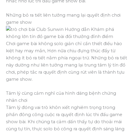
nhăc nhở lúc thi đấu game show bài.
Những bỏ ra tiết liên tưởng mang lại quyết định chơi
game show
Chơi game bài không solo giản chỉ cần thiết điều hào
kiệt hay may mắn, Hơn nữa chịu đựng thúc đẩy từ
không ít bỏ ra tiết nằm phía ngoại trừ. Những bỏ ra tiết
này dường như liên tưởng mang lại trung tâm lý tín đồ
chơi, phép tắc ra quyết định cùng rút viên là thành tựu
game show.
Tâm lý cùng cảm nghĩ của hình dáng bệnh chứng
nhân chơi
Tâm lý đóng vai trò khôn xiết nghiêm trọng trong
phần đông công cuộc ra quyết định lúc thi đấu game
show bài. Khi chúng ta cảm dấn thấy tự do thoải mái
cùng tự tín, thực solo bỏ công ra quyết định sáng láng