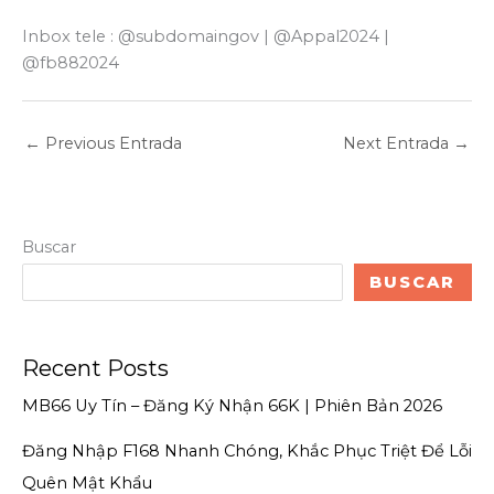
Inbox tele : @subdomaingov | @Appal2024 |
@fb882024
←
Previous Entrada
Next Entrada
→
Buscar
BUSCAR
Recent Posts
MB66 Uy Tín – Đăng Ký Nhận 66K | Phiên Bản 2026
Đăng Nhập F168 Nhanh Chóng, Khắc Phục Triệt Để Lỗi
Quên Mật Khẩu