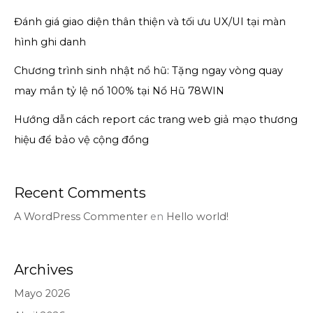
Đánh giá giao diện thân thiện và tối ưu UX/UI tại màn
hình ghi danh
Chương trình sinh nhật nổ hũ: Tặng ngay vòng quay
may mắn tỷ lệ nổ 100% tại Nổ Hũ 78WIN
Hướng dẫn cách report các trang web giả mạo thương
hiệu để bảo vệ cộng đồng
Recent Comments
A WordPress Commenter
en
Hello world!
Archives
Mayo 2026