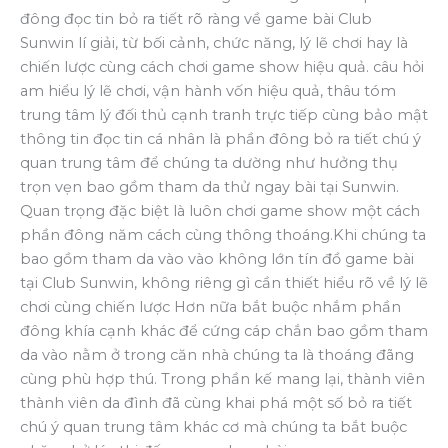
đông đọc tin bỏ ra tiết rõ ràng về game bài Club
Sunwin lí giải, từ bối cảnh, chức năng, lý lẽ chơi hay là
chiến lược cùng cách chơi game show hiệu quả. câu hỏi
am hiểu lý lẽ chơi, vận hành vốn hiệu quả, thâu tóm
trung tâm lý đối thủ cạnh tranh trực tiếp cùng bảo mật
thông tin đọc tin cá nhân là phần đông bỏ ra tiết chú ý
quan trung tâm để chúng ta dường như hưởng thụ
trọn vẹn bao gồm tham da thử ngay bài tại Sunwin.
Quan trọng đặc biệt là luôn chơi game show một cách
phần đông năm cách cùng thông thoáng.Khi chúng ta
bao gồm tham da vào vào không lớn tín đồ game bài
tại Club Sunwin, không riêng gì cần thiết hiểu rõ về lý lẽ
chơi cùng chiến lược Hơn nữa bắt buộc nhắm phần
đông khía cạnh khác để cứng cáp chắn bao gồm tham
da vào nằm ở trong căn nhà chúng ta là thoáng đãng
cùng phù hợp thú. Trong phần kế mang lại, thành viên
thành viên da đình đã cùng khai phá một số bỏ ra tiết
chú ý quan trung tâm khác cơ mà chúng ta bắt buộc