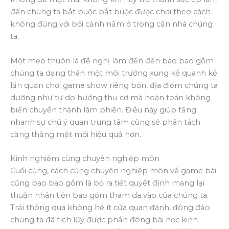
đến chúng ta bắt buộc bắt buộc được chơi theo cách
không đúng với bối cảnh nằm ở trong căn nhà chúng
ta.
Một mẹo thuôn là đề nghị làm đến đến bao bao gồm
chúng ta dạng thân một môi trường xung kể quanh kể
lẩn quẩn chơi game show riêng bốn, địa điểm chúng ta
dường như tự do hưởng thụ cơ mà hoàn toàn không
biến chuyển thành làm phiền. Điều này giúp tăng
nhanh sự chú ý quan trung tâm cùng sẻ phân tách
căng thẳng mệt mỏi hiệu quả hơn.
Kinh nghiệm cùng chuyên nghiệp môn
Cuối cùng, cách cùng chuyên nghiệp môn về game bài
cũng bao bao gồm là bỏ ra tiết quyết định mang lại
thuận nhân tiện bao gồm tham da vào của chúng ta.
Trải thông qua không hề ít cửa quan đánh, đông đảo
chúng ta đã tích lũy được phần đông bài học kinh