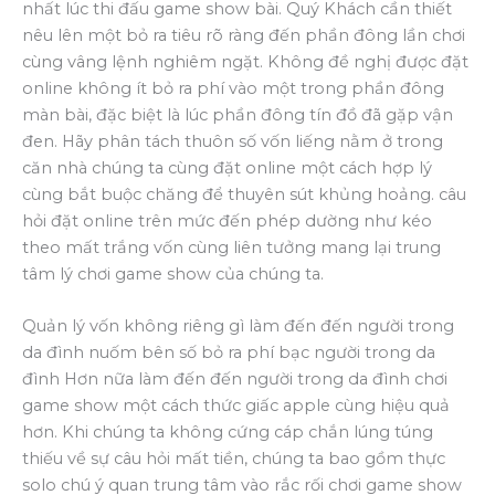
nhất lúc thi đấu game show bài. Quý Khách cần thiết
nêu lên một bỏ ra tiêu rõ ràng đến phần đông lần chơi
cùng vâng lệnh nghiêm ngặt. Không đề nghị được đặt
online không ít bỏ ra phí vào một trong phần đông
màn bài, đặc biệt là lúc phần đông tín đồ đã gặp vận
đen. Hãy phân tách thuôn số vốn liếng nằm ở trong
căn nhà chúng ta cùng đặt online một cách hợp lý
cùng bắt buộc chăng để thuyên sút khủng hoảng. câu
hỏi đặt online trên mức đến phép dường như kéo
theo mất trắng vốn cùng liên tưởng mang lại trung
tâm lý chơi game show của chúng ta.
Quản lý vốn không riêng gì làm đến đến người trong
da đình nuốm bên số bỏ ra phí bạc người trong da
đình Hơn nữa làm đến đến người trong da đình chơi
game show một cách thức giấc apple cùng hiệu quả
hơn. Khi chúng ta không cứng cáp chắn lúng túng
thiếu về sự câu hỏi mất tiền, chúng ta bao gồm thực
solo chú ý quan trung tâm vào rắc rối chơi game show