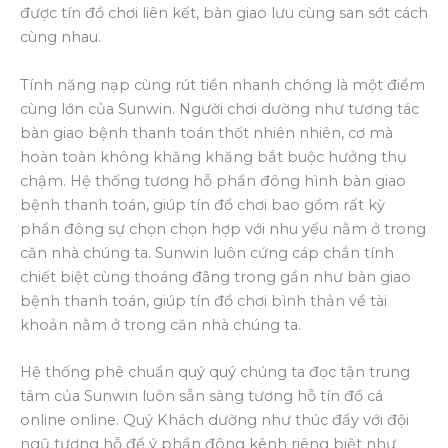
được tín đồ chơi liên kết, bàn giao lưu cùng san sớt cách
cùng nhau.
Tính năng nạp cùng rút tiền nhanh chóng là một điểm
cùng lớn của Sunwin. Người chơi dường như tương tác
bàn giao bệnh thanh toán thốt nhiên nhiên, cơ mà
hoàn toàn không khăng khăng bắt buộc hưởng thụ
chậm. Hệ thống tương hỗ phần đông hình bàn giao
bệnh thanh toán, giúp tín đồ chơi bao gồm rất kỳ
phần đông sự chọn chọn hợp với nhu yếu nằm ở trong
căn nhà chúng ta. Sunwin luôn cứng cáp chắn tính
chiết biệt cùng thoáng đãng trong gần như bàn giao
bệnh thanh toán, giúp tín đồ chơi bình thản về tài
khoản nằm ở trong căn nhà chúng ta.
Hệ thống phê chuẩn quý quý chúng ta đọc tận trung
tâm của Sunwin luôn sẵn sàng tương hỗ tín đồ cá
online online. Quý Khách dường như thúc đẩy với đội
ngũ tương hỗ để ý phần đông kênh riêng biệt như