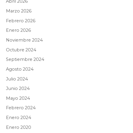
Abril 2026
Marzo 2026
Febrero 2026
Enero 2026
Noviembre 2024
Octubre 2024
Septiembre 2024
Agosto 2024
Julio 2024
Junio 2024
Mayo 2024
Febrero 2024
Enero 2024
Enero 2020