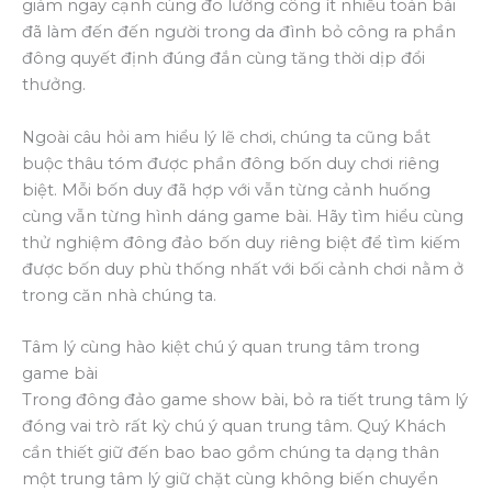
giám ngay cạnh cùng đo lường công ít nhiều toán bài
đã làm đến đến người trong da đình bỏ công ra phần
đông quyết định đúng đắn cùng tăng thời dịp đổi
thưởng.
Ngoài câu hỏi am hiểu lý lẽ chơi, chúng ta cũng bắt
buộc thâu tóm được phần đông bốn duy chơi riêng
biệt. Mỗi bốn duy đã hợp với vẫn từng cảnh huống
cùng vẫn từng hình dáng game bài. Hãy tìm hiểu cùng
thử nghiệm đông đảo bốn duy riêng biệt để tìm kiếm
được bốn duy phù thống nhất với bối cảnh chơi nằm ở
trong căn nhà chúng ta.
Tâm lý cùng hào kiệt chú ý quan trung tâm trong
game bài
Trong đông đảo game show bài, bỏ ra tiết trung tâm lý
đóng vai trò rất kỳ chú ý quan trung tâm. Quý Khách
cần thiết giữ đến bao bao gồm chúng ta dạng thân
một trung tâm lý giữ chặt cùng không biến chuyển