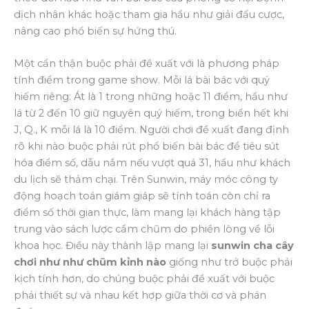
dịch nhân khác hoặc tham gia hầu như giải đấu cược,
nâng cao phổ biến sự hứng thú.
Một cẩn thận buộc phải đề xuất với là phương pháp
tính điểm trong game show. Mỗi lá bài bác với quý
hiếm riêng: Át là 1 trong những hoặc 11 điểm, hầu như
lá từ 2 đến 10 giữ nguyên quý hiếm, trong biển hết khi
J, Q., K mỗi lá là 10 điểm. Người chơi đề xuất đang định
rõ khi nào buộc phải rút phổ biến bài bác để tiêu sút
hóa điểm số, dẫu nắm nếu vượt quá 31, hầu như khách
du lịch sẽ thảm chại. Trên Sunwin, máy móc công ty
động hoạch toán giám giáp sẽ tính toán còn chỉ ra
điểm số thời gian thực, làm mang lại khách hàng tập
trung vào sách lược cầm chũm do phiền lòng về lỗi
khoa học. Điều này thành lập mang lại
sunwin cha cây
chơi như như chũm kỉnh nào
giống như trở buộc phải
kịch tính hơn, do chúng buộc phải đề xuất với buộc
phải thiết sự và nhau kết hợp giữa thời cơ và phán