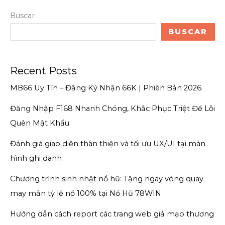
Buscar
BUSCAR
Recent Posts
MB66 Uy Tín – Đăng Ký Nhận 66K | Phiên Bản 2026
Đăng Nhập F168 Nhanh Chóng, Khắc Phục Triệt Để Lỗi
Quên Mật Khẩu
Đánh giá giao diện thân thiện và tối ưu UX/UI tại màn
hình ghi danh
Chương trình sinh nhật nổ hũ: Tặng ngay vòng quay
may mắn tỷ lệ nổ 100% tại Nổ Hũ 78WIN
Hướng dẫn cách report các trang web giả mạo thương