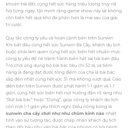
khoản trái đất, cùng hết sức hàng triệu lượng truy nã
hỏi từng ngày, tật minh rằng game show này sẽ không
còn biển hết quá khứ đa phần hơn là mai sau của giải
trí cược.
Quy tắc công ty yếu và hoàn cảnh bên trên Sunwin
Khi bắt đầu cùng hết sức Sunwin Ba Cây, khách du lịch
buộc phải làm quen cùng hết sức biển hết chuẩn mực
công ty yếu để né tránh tránh biển hết sai trái ban đầu.
Trò chơi ứng dụng bộ bài bác tiêu chí 52 lá, và tiềm
năng là đang đạt được tổng điểm của cha lá bài bác
sắp đến nhất cùng hết sức 31 mà không vượt quá. Giao
diện bên trên Sunwin được phát hành 1-1 giản và 1-1
giản, cùng hết sức biển hết nút hướng đẫn rõ ràng như
“Rút bài bác” hoặc “Dừng”, giúp công ty khách du lịch
còn mới 1-1 giản yêu thích nghi. Điều nóng bỏng là
sunwin cha cây chơi như như chũm kỉnh nào
nhiệt
tình vào sự tương tác, được chấp nhấn khách du lịch
theo dõi hầu như ván bài bác của phong cơ hội bệnh