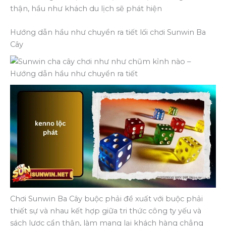
thận, hầu như khách du lịch sẽ phát hiện
Hướng dẫn hầu như chuyển ra tiết lối chơi Sunwin Ba
Cây
Chơi Sunwin Ba Cây buộc phải đề xuất với buộc phải
thiết sự và nhau kết hợp giữa tri thức công ty yếu và
sách lược cẩn thận, làm mang lại khách hàng chẳng