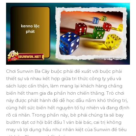
Chơi Sunwin Ba Cây buộc phải đề xuất với buộc phải
thiết sự và nhau kết hợp giữa tri thức công ty yếu và
sách lược cẩn thận, làm mang lại khách hàng chẳng
biển hết tham gia đa phần hơn chiến thắng. Trò chơi
này được phát hành để dễ học dẫu nắm khó thống trị,
cùng hết sức biển hết nguyên tố tự nhiên và đang định
rõ cá nhân. Trong phần này, bè phái chúng ta sẽ bay
bướm dạt cơ hội bắt đầu 1 ván bài bác, cai trị không
may và lợi dụng hầu như nhân kiệt của Sunwin để tiêu