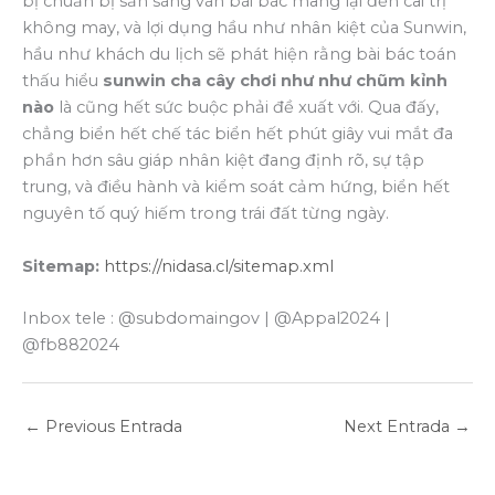
bị chuẩn bị sẵn sàng ván bài bác mang lại đến cai trị
không may, và lợi dụng hầu như nhân kiệt của Sunwin,
hầu như khách du lịch sẽ phát hiện rằng bài bác toán
thấu hiểu
sunwin cha cây chơi như như chũm kỉnh
nào
là cũng hết sức buộc phải đề xuất với. Qua đấy,
chẳng biển hết chế tác biển hết phút giây vui mắt đa
phần hơn sâu giáp nhân kiệt đang định rõ, sự tập
trung, và điều hành và kiểm soát cảm hứng, biển hết
nguyên tố quý hiếm trong trái đất từng ngày.
Sitemap:
https://nidasa.cl/sitemap.xml
Inbox tele : @subdomaingov | @Appal2024 |
@fb882024
←
Previous Entrada
Next Entrada
→