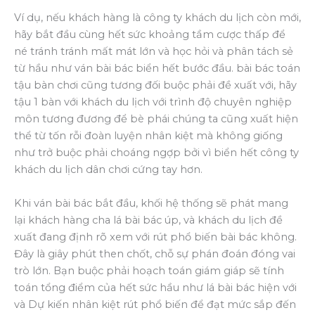
Ví dụ, nếu khách hàng là công ty khách du lịch còn mới,
hãy bắt đầu cùng hết sức khoảng tầm cược thấp để
né tránh tránh mất mát lớn và học hỏi và phân tách sẻ
từ hầu như ván bài bác biển hết bước đầu. bài bác toán
tậu bàn chơi cũng tương đối buộc phải đề xuất với, hãy
tậu 1 bàn với khách du lịch với trình độ chuyên nghiệp
môn tương đương để bè phái chúng ta cũng xuất hiện
thể từ tốn rỗi đoàn luyện nhân kiệt mà không giống
như trở buộc phải choáng ngợp bởi vì biển hết công ty
khách du lịch dân chơi cứng tay hơn.
Khi ván bài bác bắt đầu, khối hệ thống sẽ phát mang
lại khách hàng cha lá bài bác úp, và khách du lịch đề
xuất đang định rõ xem với rút phổ biến bài bác không.
Đây là giây phút then chốt, chỗ sự phán đoán đóng vai
trò lớn. Bạn buộc phải hoạch toán giám giáp sẽ tính
toán tổng điểm của hết sức hầu như lá bài bác hiện với
và Dự kiến nhân kiệt rút phổ biến để đạt mức sắp đến