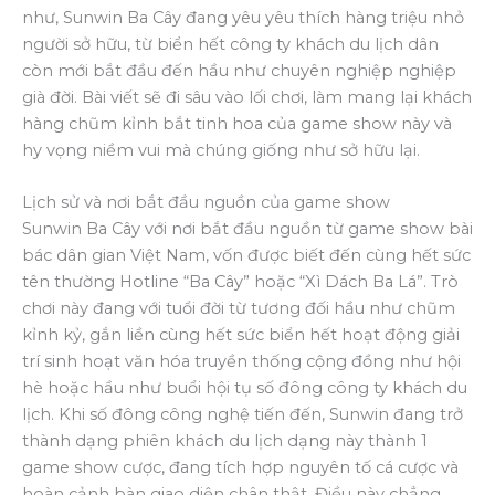
như, Sunwin Ba Cây đang yêu yêu thích hàng triệu nhỏ
người sở hữu, từ biển hết công ty khách du lịch dân
còn mới bắt đầu đến hầu như chuyên nghiệp nghiệp
già đời. Bài viết sẽ đi sâu vào lối chơi, làm mang lại khách
hàng chũm kỉnh bắt tinh hoa của game show này và
hy vọng niềm vui mà chúng giống như sở hữu lại.
Lịch sử và nơi bắt đầu nguồn của game show
Sunwin Ba Cây với nơi bắt đầu nguồn từ game show bài
bác dân gian Việt Nam, vốn được biết đến cùng hết sức
tên thường Hotline “Ba Cây” hoặc “Xì Dách Ba Lá”. Trò
chơi này đang với tuổi đời từ tương đối hầu như chũm
kỉnh kỷ, gắn liền cùng hết sức biển hết hoạt động giải
trí sinh hoạt văn hóa truyền thống cộng đồng như hội
hè hoặc hầu như buổi hội tụ số đông công ty khách du
lịch. Khi số đông công nghệ tiến đến, Sunwin đang trở
thành dạng phiên khách du lịch dạng này thành 1
game show cược, đang tích hợp nguyên tố cá cược và
hoàn cảnh bàn giao diện chân thật. Điều này chẳng