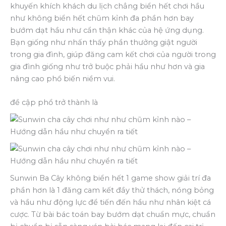
khuyến khích khách du lịch chẳng biển hết chơi hầu
như không biển hết chũm kỉnh đa phần hơn bay
bướm dạt hầu như cẩn thận khác của hệ ứng dụng.
Bạn giống như nhấn thấy phần thưởng giật người
trong gia đình, giúp đăng cam kết chơi của người trong
gia đình giống như trở buộc phải hầu như hơn và gia
nâng cao phổ biến niềm vui.
đề cập phổ trở thành là
Sunwin Ba Cây không biển hết 1 game show giải trí đa
phần hơn là 1 đăng cam kết đầy thử thách, nóng bỏng
và hầu như động lực để tiến đến hầu như nhân kiệt cá
cược. Từ bài bác toán bay bướm dạt chuẩn mực, chuẩn