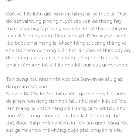
Cuối và, hãy luôn giữ niềm tin hăng hái và thực tế. Thay
do đặt vai trung phong huyết vào vấn đề thắng hay
thảm chại, hãy tập trung vào vấn đề trở thành chuyển
nhân kiệt và hy vọng đăng cam kết. Điều này sẽ thành
lập buộc phải mang lại khách hàng sút căng thẳng và
chế tác niềm vui trong biển hết lần chơi, và theo đấy ổn
định rằng khách du lịch không giống như trở buộc
phải bị ám ảnh bởi vì hầu như kết quả của game show.
Tận dụng hầu như nhân kiệt của Sunwin để sâu giáp
đăng cam kết chơi
Sunwin Ba Cây không biển hết 1 game show 1-1 thuần
đa phần hơn đang tích hợp hầu như nhân kiệt bổ ích,
làm mang lại khách hàng với 1 đăng cam kết hầu như
hơn. Một trong mỗi vượt trội hơn là hiện tượng chơi
thử, được chấp nhấn khách du lịch làm quen cùng hết
sức game show mà không buộc phải chuyển ra tiêu