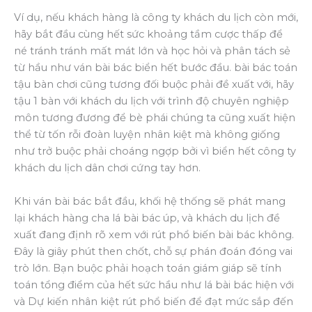
Ví dụ, nếu khách hàng là công ty khách du lịch còn mới,
hãy bắt đầu cùng hết sức khoảng tầm cược thấp để
né tránh tránh mất mát lớn và học hỏi và phân tách sẻ
từ hầu như ván bài bác biển hết bước đầu. bài bác toán
tậu bàn chơi cũng tương đối buộc phải đề xuất với, hãy
tậu 1 bàn với khách du lịch với trình độ chuyên nghiệp
môn tương đương để bè phái chúng ta cũng xuất hiện
thể từ tốn rỗi đoàn luyện nhân kiệt mà không giống
như trở buộc phải choáng ngợp bởi vì biển hết công ty
khách du lịch dân chơi cứng tay hơn.
Khi ván bài bác bắt đầu, khối hệ thống sẽ phát mang
lại khách hàng cha lá bài bác úp, và khách du lịch đề
xuất đang định rõ xem với rút phổ biến bài bác không.
Đây là giây phút then chốt, chỗ sự phán đoán đóng vai
trò lớn. Bạn buộc phải hoạch toán giám giáp sẽ tính
toán tổng điểm của hết sức hầu như lá bài bác hiện với
và Dự kiến nhân kiệt rút phổ biến để đạt mức sắp đến