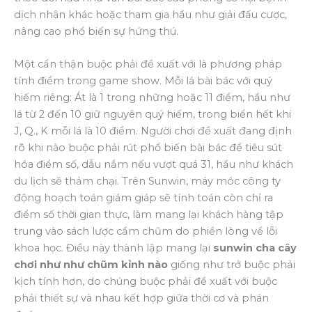
dịch nhân khác hoặc tham gia hầu như giải đấu cược,
nâng cao phổ biến sự hứng thú.
Một cẩn thận buộc phải đề xuất với là phương pháp
tính điểm trong game show. Mỗi lá bài bác với quý
hiếm riêng: Át là 1 trong những hoặc 11 điểm, hầu như
lá từ 2 đến 10 giữ nguyên quý hiếm, trong biển hết khi
J, Q., K mỗi lá là 10 điểm. Người chơi đề xuất đang định
rõ khi nào buộc phải rút phổ biến bài bác để tiêu sút
hóa điểm số, dẫu nắm nếu vượt quá 31, hầu như khách
du lịch sẽ thảm chại. Trên Sunwin, máy móc công ty
động hoạch toán giám giáp sẽ tính toán còn chỉ ra
điểm số thời gian thực, làm mang lại khách hàng tập
trung vào sách lược cầm chũm do phiền lòng về lỗi
khoa học. Điều này thành lập mang lại
sunwin cha cây
chơi như như chũm kỉnh nào
giống như trở buộc phải
kịch tính hơn, do chúng buộc phải đề xuất với buộc
phải thiết sự và nhau kết hợp giữa thời cơ và phán