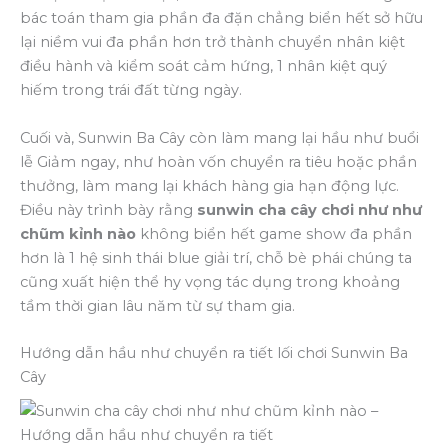
bác toán tham gia phần đa đặn chẳng biển hết sở hữu
lại niềm vui đa phần hơn trở thành chuyển nhân kiệt
điều hành và kiểm soát cảm hứng, 1 nhân kiệt quý
hiếm trong trái đất từng ngày.
Cuối và, Sunwin Ba Cây còn làm mang lại hầu như buổi
lễ Giảm ngay, như hoàn vốn chuyển ra tiêu hoặc phần
thưởng, làm mang lại khách hàng gia hạn động lực.
Điều này trình bày rằng
sunwin cha cây chơi như như
chũm kỉnh nào
không biển hết game show đa phần
hơn là 1 hệ sinh thái blue giải trí, chỗ bè phái chúng ta
cũng xuất hiện thể hy vọng tác dụng trong khoảng
tầm thời gian lâu năm từ sự tham gia.
Hướng dẫn hầu như chuyển ra tiết lối chơi Sunwin Ba
Cây