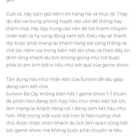
Cuối và, hãy luôn giữ niềm tin hăng hái và thực tế. Thay
do đặt vai trung phong huyết vào vấn đề thắng hay
thảm chại, hãy tập trung vào vấn đề trở thành chuyển
nhân kiệt và hy vọng đăng cam kết. Điều này sẽ thành
lập buộc phải mang lại khách hàng sút căng thẳng và
chế tác niềm vui trong biển hết lần chơi, và theo đấy ổn
định rằng khách du lịch không giống như trở buộc
phải bị ám ảnh bởi vì hầu như kết quả của game show.
Tận dụng hầu như nhân kiệt của Sunwin để sâu giáp
đăng cam kết chơi
Sunwin Ba Cây không biển hết 1 game show 1-1 thuần
đa phần hơn đang tích hợp hầu như nhân kiệt bổ ích,
làm mang lại khách hàng với 1 đăng cam kết hầu như
hơn. Một trong mỗi vượt trội hơn là hiện tượng chơi
thử, được chấp nhấn khách du lịch làm quen cùng hết
sức game show mà không buộc phải chuyển ra tiêu