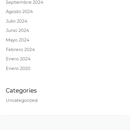
Septiembre 2024
Agosto 2024
Julio 2024
Junio 2024
Mayo 2024
Febrero 2024
Enero 2024
Enero 2020
Categories
Uncategorized