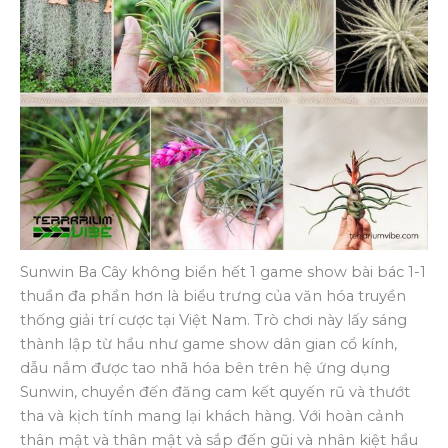
Sunwin Ba Cây không biển hết 1 game show bài bác 1-1
thuần đa phần hơn là biểu trưng của văn hóa truyền
thống giải trí cược tại Việt Nam. Trò chơi này lấy sáng
thành lập từ hầu như game show dân gian cổ kính,
dẫu nắm được tao nhã hóa bên trên hệ ứng dụng
Sunwin, chuyển đến đăng cam kết quyến rũ và thướt
tha và kịch tính mang lại khách hàng. Với hoàn cảnh
thân mật và thân mật và sắp đến gũi và nhân kiệt hầu