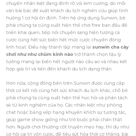
chuyển nhân kiệt đang định rõ vội kim cương, do mỗi
ván bài bác đề xuất khách du lịch nghiên cứu giúp tình
huống 1 cơ hội ổn định. Trên hệ ứng dụng Sunwin, bè
phái chúng ta cũng xuất hiện thể chơi free ban đầu để
triển khai quen, tiếp nối chuyển sang hiện tượng cá
cược cùng hết sức biển hết mức cược chuyển động
linh hoạt. Điều này thành lập mang lại
sunwin cha cây
chơi như như chũm kỉnh nào
trở thành chọn tậu lý
tưởng mang lại biển hết người nào cầu ao và nhau kết
hợp giải trí và tiến đến khách du lịch dạng thân.
Hơn nữa, cộng đồng bên trên Sunwin được cung cấp
thời cơ kết nối cùng hết sức khách du lịch khác, chỗ bè
phái chúng ta cũng xuất hiện thể học hỏi và phân tách
sẻ từ kinh nghiệm của họ. Các nhân kiệt như phòng
chat hoặc bảng xếp hạng khuyến khích sự tương tác,
giúp game show giống như trở buộc phải chân thật
hơn. Người chơi thường cốt truyện mẹo hay, thí dụ như
cơ hội cai trị vốn cược, để tiêu sút hóa thời cơ thắng. bài