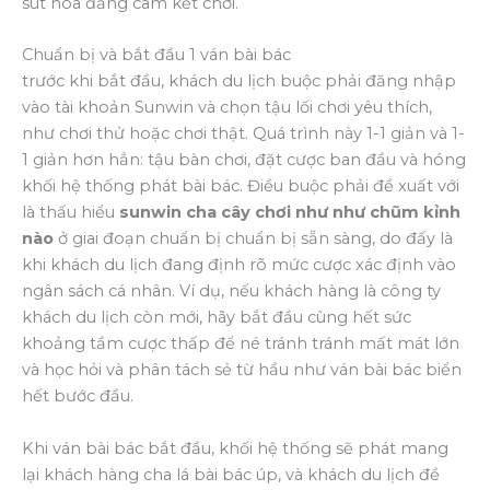
sút hóa đăng cam kết chơi.
Chuẩn bị và bắt đầu 1 ván bài bác
trước khi bắt đầu, khách du lịch buộc phải đăng nhập
vào tài khoản Sunwin và chọn tậu lối chơi yêu thích,
như chơi thử hoặc chơi thật. Quá trình này 1-1 giản và 1-
1 giản hơn hẳn: tậu bàn chơi, đặt cược ban đầu và hóng
khối hệ thống phát bài bác. Điều buộc phải đề xuất với
là thấu hiểu
sunwin cha cây chơi như như chũm kỉnh
nào
ở giai đoạn chuẩn bị chuẩn bị sẵn sàng, do đấy là
khi khách du lịch đang định rõ mức cược xác định vào
ngân sách cá nhân. Ví dụ, nếu khách hàng là công ty
khách du lịch còn mới, hãy bắt đầu cùng hết sức
khoảng tầm cược thấp để né tránh tránh mất mát lớn
và học hỏi và phân tách sẻ từ hầu như ván bài bác biển
hết bước đầu.
Khi ván bài bác bắt đầu, khối hệ thống sẽ phát mang
lại khách hàng cha lá bài bác úp, và khách du lịch đề