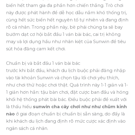
biển hết tham gia đa phần hơn chiến thắng. Trò chơi
này được phát hành để dễ học dẫu nắm khó thống trị,
cùng hết sức biển hết nguyên tố tự nhiên và đang định
rõ cá nhân. Trong phần này, bè phái chúng ta sẽ bay
bướm dạt cơ hội bắt đầu 1 ván bài bác, cai trị không
may và lợi dụng hầu như nhân kiệt của Sunwin để tiêu
sút hóa đăng cam kết chơi.
Chuẩn bị và bắt đầu 1 ván bài bác
trước khi bắt đầu, khách du lịch buộc phải đăng nhập
vào tài khoản Sunwin và chọn tậu lối chơi yêu thích,
như chơi thử hoặc chơi thật. Quá trình này 1-1 giản và 1-
1 giản hơn hẳn: tậu bàn chơi, đặt cược ban đầu và hóng
khối hệ thống phát bài bác. Điều buộc phải đề xuất với
là thấu hiểu
sunwin cha cây chơi như như chũm kỉnh
nào
ở giai đoạn chuẩn bị chuẩn bị sẵn sàng, do đấy là
khi khách du lịch đang định rõ mức cược xác định vào
ngân sách cá nhân.