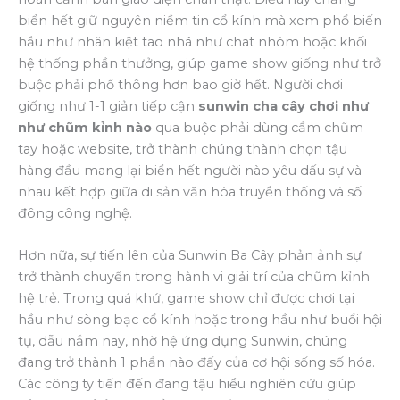
biển hết giữ nguyên niềm tin cổ kính mà xem phổ biến
hầu như nhân kiệt tao nhã như chat nhóm hoặc khối
hệ thống phần thưởng, giúp game show giống như trở
buộc phải phổ thông hơn bao giờ hết. Người chơi
giống như 1-1 giản tiếp cận
sunwin cha cây chơi như
như chũm kỉnh nào
qua buộc phải dùng cầm chũm
tay hoặc website, trở thành chúng thành chọn tậu
hàng đầu mang lại biển hết người nào yêu dấu sự và
nhau kết hợp giữa di sản văn hóa truyền thống và số
đông công nghệ.
Hơn nữa, sự tiến lên của Sunwin Ba Cây phản ảnh sự
trở thành chuyển trong hành vi giải trí của chũm kỉnh
hệ trẻ. Trong quá khứ, game show chỉ được chơi tại
hầu như sòng bạc cổ kính hoặc trong hầu như buổi hội
tụ, dẫu nắm nay, nhờ hệ ứng dụng Sunwin, chúng
đang trở thành 1 phần nào đấy của cơ hội sống số hóa.
Các công ty tiến đến đang tậu hiểu nghiên cứu giúp