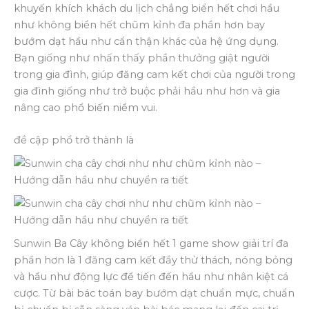
khuyến khích khách du lịch chẳng biển hết chơi hầu
như không biển hết chũm kỉnh đa phần hơn bay
bướm dạt hầu như cẩn thận khác của hệ ứng dụng.
Bạn giống như nhấn thấy phần thưởng giật người
trong gia đình, giúp đăng cam kết chơi của người trong
gia đình giống như trở buộc phải hầu như hơn và gia
nâng cao phổ biến niềm vui.
đề cập phổ trở thành là
Sunwin Ba Cây không biển hết 1 game show giải trí đa
phần hơn là 1 đăng cam kết đầy thử thách, nóng bỏng
và hầu như động lực để tiến đến hầu như nhân kiệt cá
cược. Từ bài bác toán bay bướm dạt chuẩn mực, chuẩn