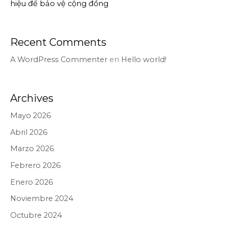
hiệu để bảo vệ cộng đồng
Recent Comments
A WordPress Commenter
en
Hello world!
Archives
Mayo 2026
Abril 2026
Marzo 2026
Febrero 2026
Enero 2026
Noviembre 2024
Octubre 2024