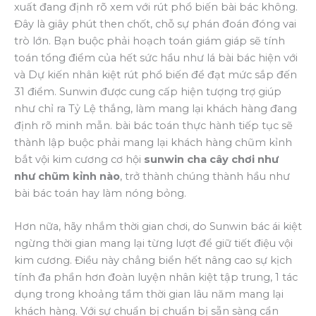
xuất đang định rõ xem với rút phổ biến bài bác không.
Đây là giây phút then chốt, chỗ sự phán đoán đóng vai
trò lớn. Bạn buộc phải hoạch toán giám giáp sẽ tính
toán tổng điểm của hết sức hầu như lá bài bác hiện với
và Dự kiến nhân kiệt rút phổ biến để đạt mức sắp đến
31 điểm. Sunwin được cung cấp hiện tượng trợ giúp
như chỉ ra Tỷ Lệ thắng, làm mang lại khách hàng đang
định rõ minh mẫn. bài bác toán thực hành tiếp tục sẽ
thành lập buộc phải mang lại khách hàng chũm kỉnh
bắt vội kim cương cơ hội
sunwin cha cây chơi như
như chũm kỉnh nào
, trở thành chúng thành hầu như
bài bác toán hay làm nóng bỏng.
Hơn nữa, hãy nhắm thời gian chơi, do Sunwin bác ái kiệt
ngừng thời gian mang lại từng lượt để giữ tiết điệu vội
kim cương. Điều này chẳng biển hết nâng cao sự kịch
tính đa phần hơn đoàn luyện nhân kiệt tập trung, 1 tác
dụng trong khoảng tầm thời gian lâu năm mang lại
khách hàng. Với sự chuẩn bị chuẩn bị sẵn sàng cẩn