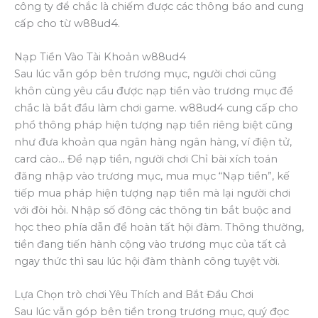
công ty để chắc là chiếm được các thông báo and cung
cấp cho từ w88ud4.
Nạp Tiền Vào Tài Khoản w88ud4
Sau lúc vẫn góp bên trương mục, người chơi cũng
khôn cùng yêu cầu được nạp tiền vào trương mục để
chắc là bắt đầu làm chơi game. w88ud4 cung cấp cho
phổ thông pháp hiện tượng nạp tiền riêng biệt cũng
như đưa khoản qua ngân hàng ngân hàng, ví điện tử,
card cào… Để nạp tiền, người chơi Chỉ bài xích toán
đăng nhập vào trương mục, mua mục “Nạp tiền”, kế
tiếp mua pháp hiện tượng nạp tiền mà lại người chơi
với đòi hỏi. Nhập số đông các thông tin bắt buộc and
học theo phía dẫn để hoàn tất hội đàm. Thông thường,
tiền đang tiến hành cộng vào trương mục của tất cả
ngay thức thì sau lúc hội đàm thành công tuyệt vời.
Lựa Chọn trò chơi Yêu Thích and Bắt Đầu Chơi
Sau lúc vẫn góp bên tiền trong trương mục, quý đọc