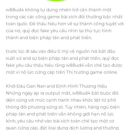
w88ud4 không tự dưng nhiên trở cần thành một
trong các các cổng game bài xích đổi thưởng bậc nhất
toàn quốc. Để thấu hiểu hơn về sự thành công tuyệt vời
của nó, quý đọc fake yêu cầu nhìn lại thủ tục hình
thành and biện pháp tân and phát triển.
trước lúc đi sâu vào điều tỉ mỷ về nguồn nơi bắt đầu
xuất xứ and sự biện pháp tân and phát triển, quý đọc
fake yêu cầu thấu hiểu rằng w88ud4 vẫn chế tạo được
một vì nỗ lực cứng cáp trên Thị trường game online.
Khởi Đầu Gian Nan and Định Hình Thương Hiệu
Những ngày áp ra output mắt, w88ud4 bắt buộc đối
diện cùng với mức cạnh tranh nhau khốc liệt từ phổ
thông đối phương sừng sỏ. Tuy nhiên, hàng ngũ biện
pháp tân and phát triển vẫn không giới hạn nỗ lực
kỉnh, yêu cầu nhớ vào bài xích toán chế tạo một cơ
quan cứng cáp, đặt loại dung dịch lượng and thưởng