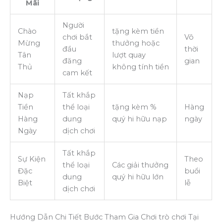
Mãi
Người
Chào
tặng kèm tiền
chơi bắt
Vô
Mừng
thưởng hoặc
đầu
thời
Tân
lượt quay
đăng
gian
Thủ
không tính tiền
cam kết
Nạp
Tất khắp
Tiền
thể loại
tặng kèm %
Hàng
Hàng
dung
quý hi hữu nạp
ngày
Ngày
dịch chơi
Tất khắp
Sự Kiện
Theo
thể loại
Các giải thưởng
Đặc
buổi
dung
quý hi hữu lớn
Biệt
lễ
dịch chơi
Hướng Dẫn Chi Tiết Bước Tham Gia Chơi trò chơi Tại