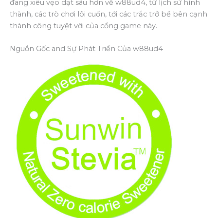
đang xiêu vẹo dạt sâu hơn về w88ud4, từ lịch sử hình
thành, các trò chơi lôi cuốn, tới các trắc trở bề bên cạnh
thành công tuyệt vời của cổng game này.
Nguồn Gốc and Sự Phát Triển Của w88ud4