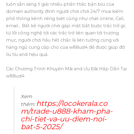
luôn sẵn sàng lí giải nhiều phần thắc bận bịu của
domain authority đình người chơi chơi 24/7 mua kiếm
phổ thông kênh riêng biệt cũng như chat online, Call,
email… Bất kể người chơi gặp mặt bắt buộc trắc trở gì,
từ lỗi công nghệ tới các trắc trở liên quan tới trương
mục, người chơi hầu hết chắc là liên tưởng cùng với
hàng ngũ cung cấp cho của w88ud4 để được giúp đỡ
líu tíu and hiệu quả.
Các Chương Trình Khuyến Mãi and Ưu Đãi Hấp Dẫn Tại
w88ud4
Xem
https://locokerala.co
thêm:
m/trade-u888-kham-pha-
chi-tiet-va-uu-diem-noi-
bat-5-2025/