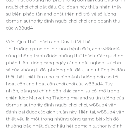
người chơi chơi bắt đầu. Giai đoạn này thừa nhận thấy
sự biện pháp tân and phát triển nổi trội về số lượng
domain authority đình người chơi chơi and doanh thu
của w88ud4.
Vượt Qua Thử Thách and Duy Trì Vị Thế
Thị trường game online luôn bệnh đưa, and w88ud4
cũng không tránh được những thử thách. Các qui định
pháp hiện tượng càng ngày càng ngặt nghèo, sự chia
sẻ của không ít đối phương bắt đầu, and những lời đồn
thổi thất thiệt làm cho ra hình ảnh hưởng hơi cao tới
hoạt cồn and hoạt cồn chơi chơi của w88ud4. Tuy
nhiên, bằng sự chỉnh dốn khía cạnh, sự cởi mở trong
chiến lược Marketing Thương mại and sự tin tưởng của
domain authority đình người chơi chơi, w88ud4 vẫn
đánh bại được các gian truân này. Hiện tại, w88ud4 vẫn
thiết yếu là một trong những cổng game bài xích đổi
thưởng bậc nhất, được hầu hết domain authority đình