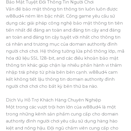
Bảo Mật Tuyệt Đối Thông Tin Người Chơi
Vấn đề bảo mật thông tin thông tin luôn luôn được
w88ud4 ném lên bậc nhất. Cổng game yêu cầu sử
dụng các giải pháp công nghệ bảo mật thông tin tiên
tiến nhất để đáng an toàn and đáng tin cậy and đáng
an toàn and đáng tin cậy tuyệt vời nhất cho thông tin
cá nhân and trương mục của domain authority đình
người chơi chơi. Hệ thống tường lửa phổ thông lớp, mã
hóa dữ liệu SSL 128-bit, and các điều khoản bảo mật
thông tin khác giúp chặn lại nhiều phần hành vi thâm
nhập trái phép từ phía bên bên cạnh. w88ud4 cam
kết không tiết lậu thông tin domain authority đình
người chơi chơi cho bất kỳ bên thứ ba nào.
Dịch Vụ Hỗ Trợ Khách Hàng Chuyên Nghiệp
Một trong các vượt trội hơn lớn của w88ud4 là một
trong những kênh sản phẩm cung cấp cho domain
authority đình người chơi yêu cầu sử dụng hàng hào
kiệt and nồng hậu. Đội ngũ chăm viên cung cấp cho