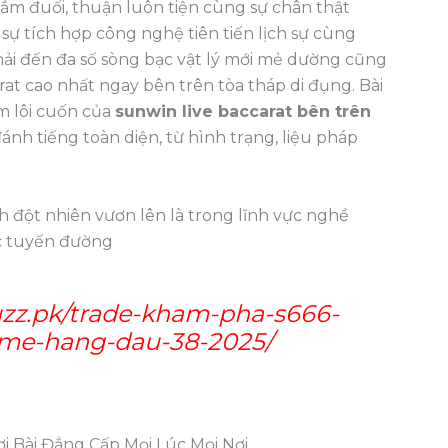
đắm đuối, thuận luôn tiện cùng sự chân thật
 sự tích hợp công nghệ tiên tiến lịch sự cùng
hải đến đa số sòng bạc vật lý mới mẻ dường cũng
at cao nhất ngay bên trên tòa tháp di đụng. Bài
ểm lôi cuốn của
sunwin live baccarat bên trên
nh tiếng toàn diện, từ hình trạng, liệu pháp
h đột nhiên vươn lên là trong lĩnh vực nghề
c tuyến đường
uzz.pk/trade-kham-pha-s666-
game-hang-dau-38-2025/