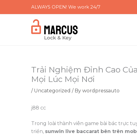
Skip
ALWAYS OPEN! We work 24/7
to
content
Trải Nghiệm Đỉnh Cao Của
Mọi Lúc Mọi Nơi
/
Uncategorized
/ By
wordpressauto
j88 cc
Trong loài thành viên game bài bác trực 
triển,
sunwin live baccarat bên trên mob