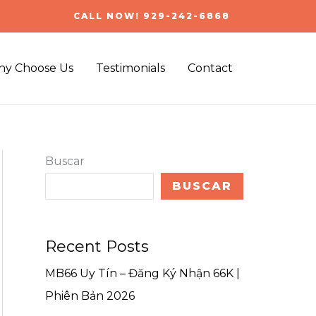
CALL NOW! 929-242-6868
y Choose Us
Testimonials
Contact
Buscar
BUSCAR
Recent Posts
MB66 Uy Tín – Đăng Ký Nhận 66K |
Phiên Bản 2026