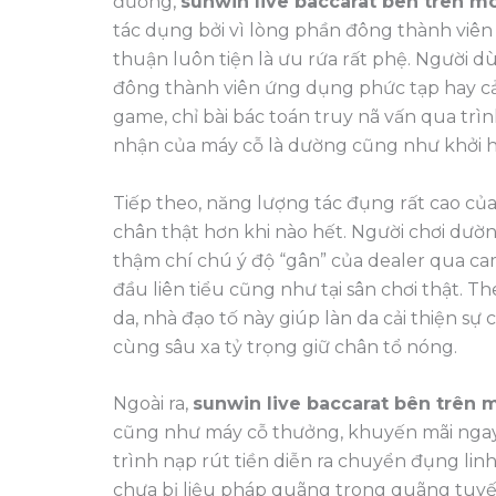
đường,
sunwin live baccarat bên trên m
tác dụng bởi vì lòng phần đông thành viên 
thuận luôn tiện là ưu rứa rất phệ. Người 
đông thành viên ứng dụng phức tạp hay cảm 
game, chỉ bài bác toán truy nã vấn qua tr
nhận của máy cỗ là dường cũng như khởi 
Tiếp theo, năng lượng tác đụng rất cao 
chân thật hơn khi nào hết. Người chơi dườ
thậm chí chú ý độ “gân” của dealer qua cam
đầu liên tiểu cũng như tại sân chơi thật. 
da, nhà đạo tố này giúp làn da cải thiện 
cùng sâu xa tỷ trọng giữ chân tổ nóng.
Ngoài ra,
sunwin live baccarat bên trên 
cũng như máy cỗ thưởng, khuyến mãi ngay
trình nạp rút tiền diễn ra chuyển đụng linh
chưa bị liệu pháp quãng trong quãng tuy