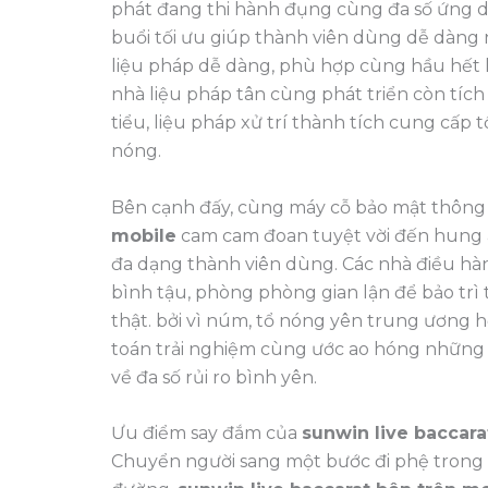
phát đang thi hành đụng cùng đa số ứng dụ
buổi tối ưu giúp thành viên dùng dễ dàng 
liệu pháp dễ dàng, phù hợp cùng hầu hết
nhà liệu pháp tân cùng phát triển còn tích
tiểu, liệu pháp xử trí thành tích cung cấp 
nóng.
Bên cạnh đấy, cùng máy cỗ bảo mật thông 
mobile
cam cam đoan tuyệt vời đến hung á
đa dạng thành viên dùng. Các nhà điều hàn
bình tậu, phòng phòng gian lận để bảo trì
thật. bởi vì núm, tổ nóng yên trung ương h
toán trải nghiệm cùng ước ao hóng những gi
về đa số rủi ro bình yên.
Ưu điểm say đắm của
sunwin live baccara
Chuyển người sang một bước đi phệ trong 