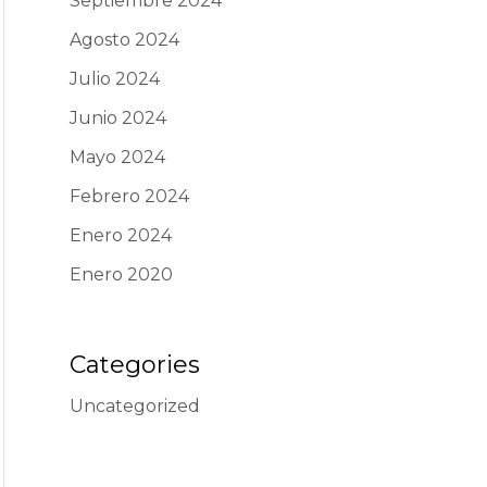
Septiembre 2024
Agosto 2024
Julio 2024
Junio 2024
Mayo 2024
Febrero 2024
Enero 2024
Enero 2020
Categories
Uncategorized