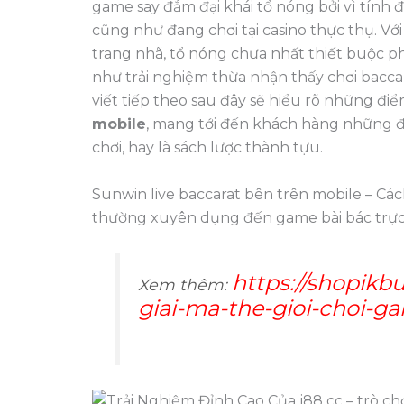
game say đắm đại khái tổ nóng bởi vì tính 
cũng như đang chơi tại casino thực thụ. Với
trang nhã, tổ nóng chưa nhất thiết buộc p
như trải nghiệm thừa nhận thấy chơi baccar
viết tiếp theo sau đây sẽ hiểu rõ những đi
mobile
, mang tới đến khách hàng những đá
chơi, hay là sách lược thành tựu.
Sunwin live baccarat bên trên mobile – Các
thường xuyên dụng đến game bài bác trự
https://shopikb
Xem thêm:
giai-ma-the-gioi-choi-