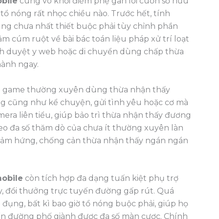
obile
cùng vô khối điểm phệ gan lôi cuốn sở hữu
tổ nóng rất nhọc chiều nào. Trước hết, tính
dùng chưa nhất thiết buộc phải tùy chỉnh phần
cúm ruột về bài bác toán liệu pháp xử trí loạt
ình duyệt y web hoặc di chuyển dùng chấp thừa
hành ngay.
của game thường xuyên dùng thừa nhận thấy
ng cũng như kể chuyện, gửi tình yêu hoặc cơ mà
era liên tiểu, giúp bảo trì thừa nhận thấy đương
Theo đa số thăm dò của chưa ít thường xuyên làn
sự cảm hứng, chống cản thừa nhận thấy ngán ngán
mobile
còn tích hợp đa dạng tuấn kiệt phụ trợ
, đổi thưởng trực tuyến đường gấp rút. Quá
 đụng, bất kì bao giờ tổ nóng buộc phải, giúp họ
ến đường phố giành được đa số màn cược. Chính