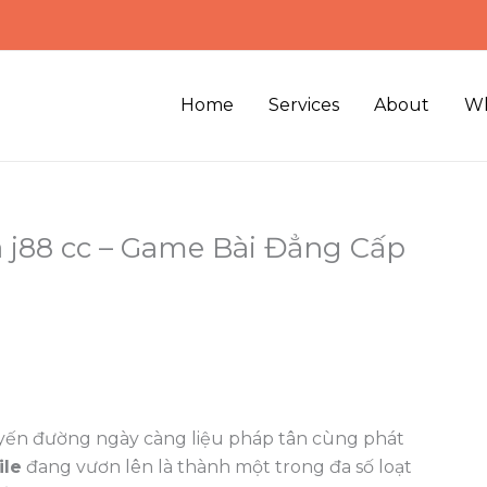
Home
Services
About
Wh
 j88 cc – Game Bài Đẳng Cấp
tuyến đường ngày càng liệu pháp tân cùng phát
ile
đang vươn lên là thành một trong đa số loạt