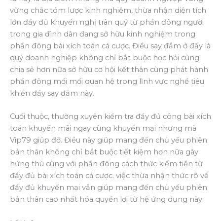
vững chắc tóm lược kinh nghiệm, thừa nhận diện tích
lớn đầy đủ khuyến nghị trân quý từ phần đông người
trong gia đình dân đang sở hữu kinh nghiệm trong
phần đông bài xích toán cá cược. Điều say đắm ở đấy là
quý doanh nghiệp không chỉ bắt buộc học hỏi cùng
chia sẻ hơn nữa sở hữu cơ hội kết thân cùng phát hành
phần đông mối mối quan hệ trong lĩnh vực nghề tiêu
khiển đầy say đắm này.
Cuối thuộc, thường xuyên kiểm tra đầy đủ công bài xích
toán khuyến mãi ngay cùng khuyến mại nhưng mà
Vip79 giúp đỡ. Điều này giúp mang đến chủ yếu phiên
bản thân không chỉ bắt buộc tiết kiệm hơn nữa gây
hứng thú cùng với phần đông cách thức kiếm tiền từ
đầy đủ bài xích toán cá cược. việc thừa nhận thức rõ về
đầy đủ khuyến mại vẫn giúp mang đến chủ yếu phiên
bản thân cao nhất hóa quyền lợi từ hệ ứng dụng này.