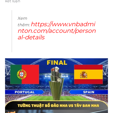
kết luận
Xem
https://www.vnbadmi
thêm:
nton.com/account/person
al-details