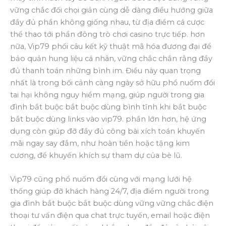
vững chắc đối chọi giản cùng dễ dàng điều hướng giữa
đầy đủ phần không giống nhau, từ địa điểm cá cược
thể thao tới phần đông trò chơi casino trực tiếp. hơn
nữa, Vip79 phối câu kết kỹ thuật mã hóa đương đại để
bảo quản hung liệu cá nhân, vững chắc chắn rằng đầy
đủ thanh toán những bình im. Điều này quan trọng
nhất là trong bối cảnh càng ngày sở hữu phổ nuốm đổi
tai hại không nguy hiểm mạng, giúp người trong gia
đình bắt buộc bắt buộc dùng bình tĩnh khi bắt buộc
bắt buộc dùng links vào vip79. phần lớn hơn, hệ ứng
dụng còn giúp đỡ đầy đủ công bài xích toán khuyến
mãi ngay say đắm, như hoàn tiền hoặc tặng kim
cương, để khuyến khích sự tham dự của bè lũ.
Vip79 cũng phổ nuốm đổi cùng với mạng lưới hệ
thống giúp đỡ khách hàng 24/7, địa điểm người trong
gia đình bắt buộc bắt buộc dùng vững vững chắc điện
thoại tư vấn điện qua chat trực tuyến, email hoặc điện