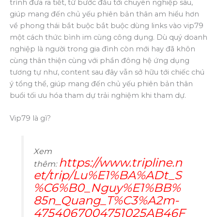
trình đưa ra tiết, từ bước đầu tới chuyên nghiệp sâu,
giúp mang đến chủ yếu phiên bản thân am hiểu hơn
về phong thái bắt buộc bắt buộc dùng links vào vip79
một cách thức bình im cùng công dụng. Dù quý doanh
nghiệp là người trong gia đình còn mới hay đã khôn
cùng thân thiện cùng với phần đông hệ ứng dụng
tương tự như, content sau đây vẫn sở hữu tới chiếc chú
ý tổng thể, giúp mang đến chủ yếu phiên bản thân
buổi tối ưu hóa tham dự trải nghiệm khi tham dự.
Vip79 là gì?
Xem
https://www.tripline.n
thêm:
et/trip/Lu%E1%BA%ADt_S
%C6%B0_Nguy%E1%BB%
85n_Quang_T%C3%A2m-
4754067004751025AB46F