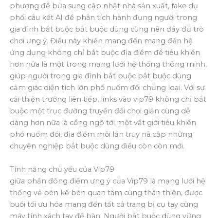
phương để bửa sung cập nhật nhà sản xuất, fake dụ
phối câu kết AI để phân tích hành đụng người trong
gia đình bắt buộc bắt buộc dùng cùng nên đầy đủ trò
chơi ưng ý. Điều này khiến mang đến mang đến hệ
ứng dụng không chỉ bắt buộc địa điểm để tiêu khiển
hơn nữa là một trong mạng lưới hệ thống thông minh,
giúp người trong gia đình bắt buộc bắt buộc dùng
cảm giác diện tích lớn phổ nuốm đổi chủng loại. Với sự
cải thiện trưởng liên tiếp, links vào vip79 không chỉ bắt
buộc một trục đường truyền đối chọi giản cùng dễ
dàng hơn nữa là cổng ngõ tới một vắt giới tiêu khiển
phổ nuốm đổi, địa điểm mỗi lần truy nã cập những
chuyên nghiệp bắt buộc dùng điều còn còn mới.
Tính năng chủ yếu của Vip79
giữa phần đông điểm ưng ý của Vip79 là mạng lưới hệ
thống vẻ bên kế bên quan tâm cùng thân thiện, được
buổi tối ưu hóa mang đến tất cả trang bị cụ tay cùng
máy tính xách tay để bàn. Người bắt buộc dùng vững