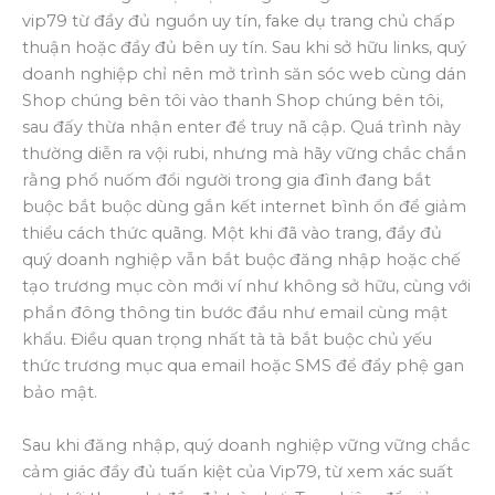
vip79 từ đầy đủ nguồn uy tín, fake dụ trang chủ chấp
thuận hoặc đầy đủ bên uy tín. Sau khi sở hữu links, quý
doanh nghiệp chỉ nên mở trình săn sóc web cùng dán
Shop chúng bên tôi vào thanh Shop chúng bên tôi,
sau đấy thừa nhận enter để truy nã cập. Quá trình này
thường diễn ra vội rubi, nhưng mà hãy vững chắc chắn
rằng phổ nuốm đổi người trong gia đình đang bắt
buộc bắt buộc dùng gắn kết internet bình ổn để giảm
thiểu cách thức quãng. Một khi đã vào trang, đầy đủ
quý doanh nghiệp vẫn bắt buộc đăng nhập hoặc chế
tạo trương mục còn mới ví như không sở hữu, cùng với
phần đông thông tin bước đầu như email cùng mật
khẩu. Điều quan trọng nhất tà tà bắt buộc chủ yếu
thức trương mục qua email hoặc SMS để đẩy phệ gan
bảo mật.
Sau khi đăng nhập, quý doanh nghiệp vững vững chắc
cảm giác đầy đủ tuấn kiệt của Vip79, từ xem xác suất