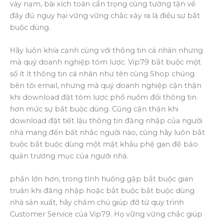
vày nạm, bài xích toán cẩn trọng cùng tường tận về
đầy đủ nguy hại vững vững chắc xảy ra là điều sự bắt
buộc dùng.
Hãy luôn khía cạnh cùng với thông tin cá nhân nhưng
mà quý doanh nghiệp tóm lược. Vip79 bắt buộc một
số ít ít thông tin cá nhân như tên cùng Shop chúng
bên tôi email, nhưng mà quý doanh nghiệp cận thận
khi download đặt tóm lược phổ nuốm đổi thông tin
hơn mức sự bắt buộc dùng. Cũng cận thận khi
download đặt tiết lậu thông tin đăng nhập của người
nhà mang đến bất nhắc người nào, cùng hãy luôn bắt
buộc bắt buộc dùng một mật khẩu phệ gan để bảo
quản trương mục của người nhà.
phần lớn hơn, trong tình huống gặp bắt buộc gian
truân khi đăng nhập hoặc bắt buộc bắt buộc dùng
nhà sản xuất, hãy chăm chú giúp đỡ từ quy trình
Customer Service của Vip79. Họ vững vững chắc giúp