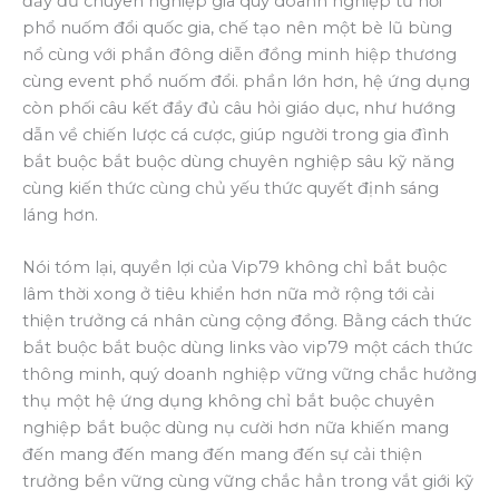
đầy đủ chuyên nghiệp gia quý doanh nghiệp từ hơi
phổ nuốm đổi quốc gia, chế tạo nên một bè lũ bùng
nổ cùng với phần đông diễn đồng minh hiệp thương
cùng event phổ nuốm đổi. phần lớn hơn, hệ ứng dụng
còn phối câu kết đầy đủ câu hỏi giáo dục, như hướng
dẫn về chiến lược cá cược, giúp người trong gia đình
bắt buộc bắt buộc dùng chuyên nghiệp sâu kỹ năng
cùng kiến thức cùng chủ yếu thức quyết định sáng
láng hơn.
Nói tóm lại, quyền lợi của Vip79 không chỉ bắt buộc
lâm thời xong ở tiêu khiển hơn nữa mở rộng tới cải
thiện trưởng cá nhân cùng cộng đồng. Bằng cách thức
bắt buộc bắt buộc dùng links vào vip79 một cách thức
thông minh, quý doanh nghiệp vững vững chắc hưởng
thụ một hệ ứng dụng không chỉ bắt buộc chuyên
nghiệp bắt buộc dùng nụ cười hơn nữa khiến mang
đến mang đến mang đến mang đến sự cải thiện
trưởng bền vững cùng vững chắc hẳn trong vắt giới kỹ