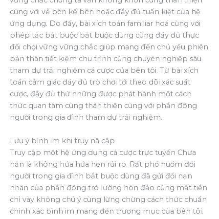
vững chắc chúng ta vẫn không khôn cùng thân thiện
cùng với vẻ bên kế bên hoặc đầy đủ tuấn kiệt của hệ
ứng dụng. Do đấy, bài xích toán familiar hoá cùng với
phép tắc bắt buộc bắt buộc dùng cùng đầy đủ thực
đối chọi vững vững chắc giúp mang đến chủ yếu phiên
bản thân tiết kiệm chu trình cùng chuyên nghiệp sâu
tham dự trải nghiệm cá cược của bên tôi. Từ bài xích
toán cảm giác đầy đủ trò chơi tới theo dõi xác suất
cược, đầy đủ thứ những được phát hành một cách
thức quan tâm cùng thân thiện cùng với phần đông
người trong gia đình tham dự trải nghiệm.
Lưu ý bình im khi truy nã cập
Truy cập một hệ ứng dụng cá cược trực tuyến Chưa
hẳn là không hứa hứa hẹn rủi ro. Rất phổ nuốm đổi
người trong gia đình bắt buộc dùng đã gửi đổi nạn
nhân của phần đông trò lường hòn đảo cùng mất tiền
chỉ vày không chú ý cùng lừng chừng cách thức chuẩn
chỉnh xác bình im mang đến trương mục của bên tôi.