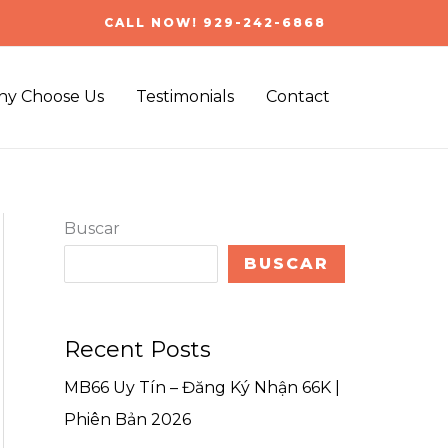
CALL NOW! 929-242-6868
y Choose Us
Testimonials
Contact
Buscar
BUSCAR
Recent Posts
MB66 Uy Tín – Đăng Ký Nhận 66K |
Phiên Bản 2026