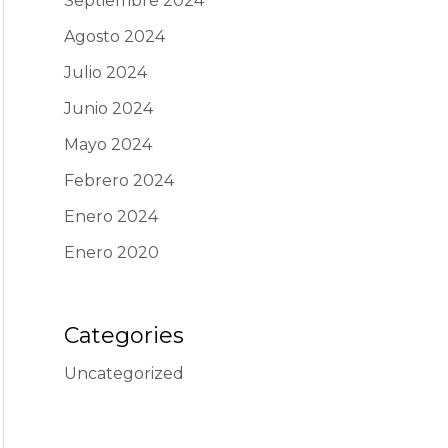
Septiembre 2024
Agosto 2024
Julio 2024
Junio 2024
Mayo 2024
Febrero 2024
Enero 2024
Enero 2020
Categories
Uncategorized