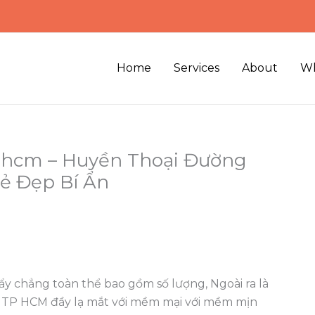
Home
Services
About
Wh
p hcm – Huyền Thoại Đường
ẻ Đẹp Bí Ẩn
ẩy chẳng toàn thể bao gồm số lượng, Ngoài ra là
TP HCM đầy lạ mắt với mềm mại với mềm mịn