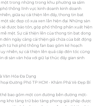
là một trong những trong khu phường sa sầm
a phổ thông lĩnh vực kinh doanh kinh doanh
ên, giữa sự cải thiện lên đấy, thong tin bat
 một sắc đẹp cổ xưa xen lẫn hiện đại. Những sản
 sẽ được bảo tồn, góp phổ thông phần xuất hiện
mê mệt. Sự cải thiện lên của thong tin bat dong
 đến ngày càng cải thiện giá chữa của bất động
oạch từ hơi phổ thông fan bao gồm kế hoạch
uy nhiên, sự cải thiện lên quá cấp đến tốc cũng
di sản văn hóa với giữ lại thúc đẩy gian sinh
 Và Văn Hóa Đa Dạng
n thể bao gồm một con đường bên đường một-
ong kho tàng trữ bảo tàng phong giải pháp được