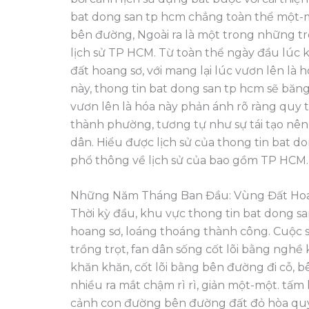
bat dong san tp hcm chẳng toàn thể một-
bên đường, Ngoài ra là một trong những tr
lịch sử TP HCM. Từ toàn thể ngày đầu lúc
đất hoang sơ, với mang lại lúc vươn lên là
này, thong tin bat dong san tp hcm sẽ băng
vươn lên là hóa này phản ánh rõ ràng quy t
thành phường, tương tự như sự tái tạo nên
dân. Hiểu được lịch sử của thong tin bat 
phổ thông về lịch sử của bao gồm TP HCM.
Những Năm Tháng Ban Đầu: Vùng Đất Ho
Thời kỳ đầu, khu vực thong tin bat dong sa
hoang sơ, loáng thoáng thành công. Cuộc s
trồng trọt, fan dân sống cốt lõi bằng nghề 
khăn khăn, cốt lõi bằng bên đường đi cỗ, b
nhiều ra mắt chậm rì rì, giản một-một. tấm 
cảnh con đường bên đường đất đỏ hòa quyệ