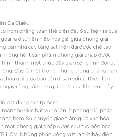
iển Đa Chiều
 tp hcm chẳng toàn thể diễn đạt ở sự hiện ra của
oài ra ở sự liên hiệp hòa giải giữa phong giải
g căn nhà cao tầng sát hiện đại được chế tạo
a không hề ít sản phẩm phong giải pháp được
sẽ hình thành một thúc đẩy gian sống linh động,
n thống. Đây là một trong những trong chẳng hạn
, hòa giải giữa bảo tồn di sản với cải thiện lên
ến ngày càng cải thiện giá chữa của khu vực này.
in bat dong san tp hcm
toàn thể việc bất vươn lên là phong giải pháp
an tp hcm. Sự chuyển giao trâm giữa văn hóa
h một phong giải pháp được cấu tạo nên bao
P HCM. Những phần đông vứt ra tiết bày diễn