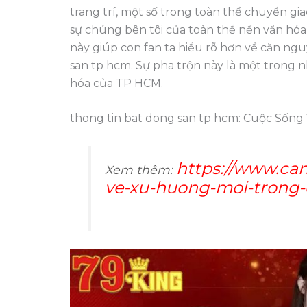
trang trí, một số trong toàn thể chuyển gi
sự chúng bên tôi của toàn thể nền văn hóa
này giúp con fan ta hiểu rõ hơn về căn nguy
san tp hcm. Sự pha trộn này là một trong
hóa của TP HCM.
thong tin bat dong san tp hcm: Cuộc Sống
https://www.can
Xem thêm:
ve-xu-huong-moi-trong-c