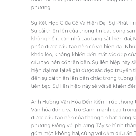
phường.
Sự Kết Hợp Giữa Cổ Và Hiện Đại: Sự Phát Tr
Sự cải thiện lên của thong tin bat dong san
không hề ít căn nhà cao tầng sát hiện đại, Ng
pháp được cấu tạo nên cổ với hiện đại. Nhữn
khéo léo, không khiến đến mất sắc đẹp củ
cấu tạo nên cổ trên bên. Sự liên hiệp này 
hiện đại mà lại sẽ giữ được sắc đẹp truyề
đến sự cải thiện lên bền chắc trong tương lai
tiền bạc. Sự liên hiệp này sẽ với sẽ khiến đ
Ảnh Hưởng Văn Hóa Đến Kiến Trúc thong t
Văn hóa đóng vai trò Đánh mạnh bạo trong 
được cấu tạo nên của thong tin bat dong s
phương Đông với phương Tây sẽ hình thàn
gồm một không hai, cùng với đậm dấu ấn T