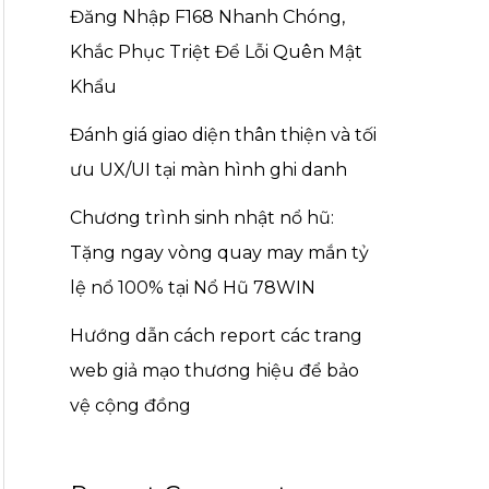
Đăng Nhập F168 Nhanh Chóng,
Khắc Phục Triệt Để Lỗi Quên Mật
Khẩu
Đánh giá giao diện thân thiện và tối
ưu UX/UI tại màn hình ghi danh
Chương trình sinh nhật nổ hũ:
Tặng ngay vòng quay may mắn tỷ
lệ nổ 100% tại Nổ Hũ 78WIN
Hướng dẫn cách report các trang
web giả mạo thương hiệu để bảo
vệ cộng đồng