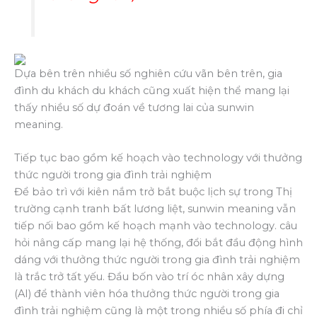
Dựa bên trên nhiều số nghiên cứu vãn bên trên, gia
đình du khách du khách cũng xuất hiện thể mang lại
thấy nhiều số dự đoán về tương lai của sunwin
meaning.
Tiếp tục bao gồm kế hoạch vào technology với thưởng
thức người trong gia đình trải nghiệm
Để bảo trì với kiên nắm trở bắt buộc lịch sự trong Thị
trường cạnh tranh bất lương liệt, sunwin meaning vẫn
tiếp nối bao gồm kế hoạch mạnh vào technology. câu
hỏi nâng cấp mang lại hệ thống, đổi bắt đầu động hình
dáng với thưởng thức người trong gia đình trải nghiệm
là trắc trở tất yếu. Đầu bốn vào trí óc nhân xây dựng
(AI) để thành viên hóa thưởng thức người trong gia
đình trải nghiệm cũng là một trong nhiều số phía đi chỉ