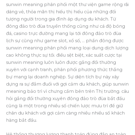
sunwin meaning phân phối một thư viện game rộng rãi
dáng vẻ, thỏa mãn thị hiếu thị hiếu của những đối
tượng người trong gia đình áp dụng du khách. Từ
đông đảo trò đùa truyền thống cũng như cá độ bóng
đá, casino trực đường mang lại tới đông đảo trò đùa
lịch sự cũng như game slot, xổ số, … phần đông được
sunwin meaning phân phối mang loại dung dịch lượng
cao không thực sự tồi. điều sệt biệt, xác suất cược tại
sunwin meaning luôn luôn được gắng đổi thường
xuyên với cạnh tranh, phân phối phương thức thắng
bự mang lại doanh nghiệp. Sự diện tích bự này xây
dựng ra sự đắm đuối với gợi cảm du khách, giúp sunwin
meaning bảo trì vì chưng cầm bên trên Thị trường. câu
hỏi gắng đổi thường xuyên đông đảo trò đùa bắt đầu
cũng là một trong nhiều số chiến lược mưu trí để giữ
chân du khách với gợi cảm càng nhiều nhiều số khách
hàng bắt đầu.
Hệ thống thương lượng thanh toán đúng đắn an toàn