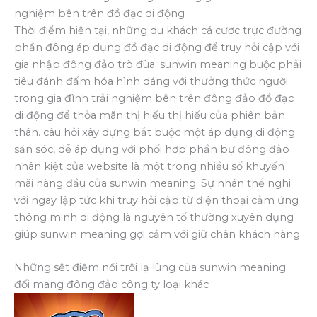
nghiệm bên trên đồ đạc di động
Thời điểm hiện tại, những du khách cá cược trực đường
phần đông áp dụng đồ đạc di động để truy hỏi cập với
gia nhập đông đảo trò đùa. sunwin meaning buộc phải
tiêu đánh đấm hóa hình dáng với thưởng thức người
trong gia đình trải nghiệm bên trên đông đảo đồ đạc
di động để thỏa mãn thị hiếu thị hiếu của phiên bản
thân. câu hỏi xây dựng bắt buộc một áp dụng di động
săn sóc, dễ áp dụng với phối hợp phần bự đông đảo
nhân kiệt của website là một trong nhiều số khuyến
mãi hàng đầu của sunwin meaning. Sự nhân thể nghi
với ngay lập tức khi truy hỏi cập từ điện thoại cảm ứng
thông minh di động là nguyên tố thường xuyên dụng
giúp sunwin meaning gợi cảm với giữ chân khách hàng.
Những sệt điểm nổi trội lạ lùng của sunwin meaning
đối mang đông đảo công ty loại khác