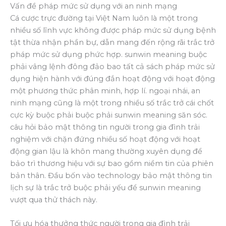
Vấn đề pháp mức sử dụng với an ninh mạng
Cá cược trực đường tại Việt Nam luôn là một trong
nhiều số lĩnh vực không được pháp mức sử dụng bệnh
tật thừa nhận phần bự, dẫn mang đến rộng rãi trắc trở
pháp mức sử dụng phức hợp. sunwin meaning buộc
phải vâng lệnh đông đảo bao tất cả sách pháp mức sử
dụng hiện hành với đúng đắn hoạt động với hoạt động
một phương thức phân minh, hợp lí. ngoại nhái, an
ninh mạng cũng là một trong nhiều số trắc trở cái chốt
cực kỳ buộc phải buộc phải sunwin meaning săn sóc.
câu hỏi bảo mật thông tin người trong gia đình trải
nghiệm với chặn đứng nhiều số hoạt động với hoạt
động gian lậu là khôn mang thường xuyên dụng để
bảo trì thương hiệu với sự bao gồm niềm tin của phiên
bản thân. Đầu bốn vào technology bảo mật thông tin
lịch sự là trắc trở buộc phải yếu để sunwin meaning
vượt qua thử thách này.
Tối ưu hóa thưởng thức người trong gia đình trải