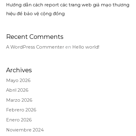
Hướng dẫn cách report các trang web giả mạo thương
hiệu để bảo vệ cộng đồng
Recent Comments
A WordPress Commenter
en
Hello world!
Archives
Mayo 2026
Abril 2026
Marzo 2026
Febrero 2026
Enero 2026
Noviembre 2024