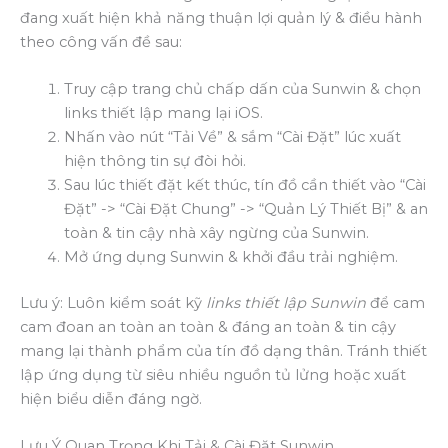
đang xuất hiện khả năng thuận lợi quản lý & điều hành
theo công vấn đề sau:
Truy cập trang chủ chấp dấn của Sunwin & chọn
links thiết lập mang lại iOS.
Nhấn vào nút “Tải Về” & sắm “Cài Đặt” lúc xuất
hiện thông tin sự đòi hỏi.
Sau lúc thiết đặt kết thúc, tín đồ cần thiết vào “Cài
Đặt” -> “Cài Đặt Chung” -> “Quản Lý Thiết Bị” & an
toàn & tin cậy nhà xây ngừng của Sunwin.
Mở ứng dụng Sunwin & khởi đầu trải nghiệm.
Lưu ý: Luôn kiểm soát kỹ
links thiết lập Sunwin
để cam
cam đoan an toàn an toàn & đáng an toàn & tin cậy
mang lại thành phẩm của tín đồ dạng thân. Tránh thiết
lập ứng dụng từ siêu nhiều nguồn tủ lửng hoặc xuất
hiện biểu diễn đáng ngờ.
Lưu Ý Quan Trọng Khi Tải & Cài Đặt Sunwin