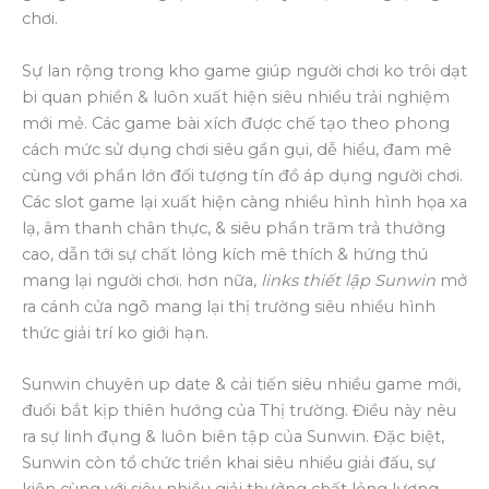
chơi.
Sự lan rộng trong kho game giúp người chơi ko trôi dạt
bi quan phiền & luôn xuất hiện siêu nhiều trải nghiệm
mới mẻ. Các game bài xích được chế tạo theo phong
cách mức sử dụng chơi siêu gần gụi, dễ hiểu, đam mê
cùng với phần lớn đối tượng tín đồ áp dụng người chơi.
Các slot game lại xuất hiện càng nhiều hình hình họa xa
lạ, âm thanh chân thực, & siêu phần trăm trả thưởng
cao, dẫn tới sự chất lỏng kích mê thích & hứng thú
mang lại người chơi. hơn nữa,
links thiết lập Sunwin
mở
ra cánh cửa ngõ mang lại thị trường siêu nhiều hình
thức giải trí ko giới hạn.
Sunwin chuyên up date & cải tiến siêu nhiều game mới,
đuổi bắt kịp thiên hướng của Thị trường. Điều này nêu
ra sự linh đụng & luôn biên tập của Sunwin. Đặc biệt,
Sunwin còn tổ chức triển khai siêu nhiều giải đấu, sự
kiện cùng với siêu nhiều giải thưởng chất lỏng lượng,