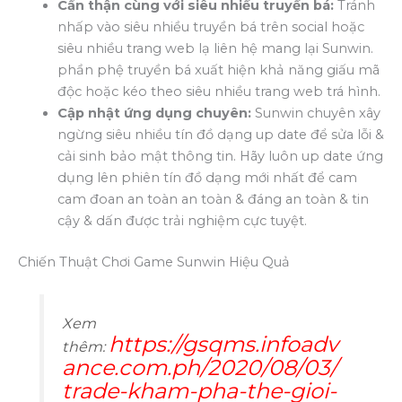
Cẩn thận cùng với siêu nhiều truyền bá:
Tránh
nhấp vào siêu nhiều truyền bá trên social hoặc
siêu nhiều trang web lạ liên hệ mang lại Sunwin.
phần phệ truyền bá xuất hiện khả năng giấu mã
độc hoặc kéo theo siêu nhiều trang web trá hình.
Cập nhật ứng dụng chuyên:
Sunwin chuyên xây
ngừng siêu nhiều tín đồ dạng up date để sửa lỗi &
cải sinh bảo mật thông tin. Hãy luôn up date ứng
dụng lên phiên tín đồ dạng mới nhất để cam
cam đoan an toàn an toàn & đáng an toàn & tin
cậy & dấn được trải nghiệm cực tuyệt.
Chiến Thuật Chơi Game Sunwin Hiệu Quả
Xem
https://gsqms.infoadv
thêm:
ance.com.ph/2020/08/03/
trade-kham-pha-the-gioi-