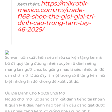
https://mikrotik-
Xem thêm:
mexico.com.mx/trade-
f168-shop-the-gioi-giai-tri-
dinh-cao-trong-tam-tay-
46-2025/
Sunwin luôn xuất hiện siêu nhiều sự kiện tặng kèm &
bộ đá quý tặng đương nhiên quyến rũ dành riêng
mang lại người chơi, ko giống nhau là siêu nhiều tín đồ
dân chơi mới. Dưới đây là một trong số ít tặng kèm nổi
biệt nhưng tín đồ không đề xuất vứt dở.
Ưu Đãi Dành Cho Người Chơi Mới
Người chơi mới lúc đăng cam kết đánh tiếng tài khoản
& quản lý & điều hành nạp tiền lần đầu đang giật được
siêu nhiều tặng kèm ko giống nhau cũng như: