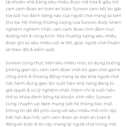
tài khoản nhà băng siêu nhiều được mã hóa & giấu trữ
cam cam đoan an toàn an toàn. Sunwin cam kết ko giải
tỏa bất nói đánh tiếng nào của người chơi mang lại bên
thứ ba. Hệ thống thương lượng của Sunwin được khám
nghiệm nghiêm nhặt, cam cam đoan tính đậm trục
đường nét & công bình. Mọi thương lượng siêu nhiều
được ghi lại siêu nhiều vứt ra tiết, giúp người chơi thuận
lợi theo dõi & kiểm soát.
Sunwin cũng thực hiện siêu nhiều mức sử dụng buồng
phòng gian lận, cam cam đoan một ko gian chơi game
công bình & thoáng đãng mang lại đại khái người chơi.
Các hành đụng gian lận xuất hiện khả năng đang bị
giải quyết & xử lý nghiêm nhặt, thậm chí là xuất hiện
thể bị khóa đánh tiếng tài khoản vĩnh viễn. Sunwin
cũng chuyên up date mạng lưới hệ thống bảo mật
thông tin để đối phó cùng với siêu nhiều mối rình rập
bắt nạt dọa mới, cam cam đoan an toàn an toàn &
đáng an toàn & tin cậy mang lại người chơi trong mỗi