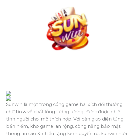
Sunwin là một trong cổng game bài xích đổi thưởng
chữ tín & về chất lỏng lượng lượng, được được nhiệt
tình người chơi mê thích hợp. Với bàn giao diện túng
bấn hiểm, kho game lan rộng, công năng bảo mật
thông tin cao & nhiều tặng kèm quyến rũ, Sunwin hứa