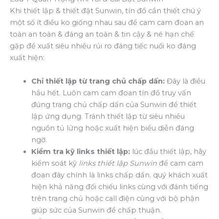
Khi thiết lập & thiết đặt Sunwin, tín đồ cần thiết chú ý
một số ít điều ko giống nhau sau để cam cam đoan an
toàn an toàn & đáng an toàn & tin cậy & né hạn chế
gặp đề xuất siêu nhiều rủi ro đáng tiếc nuối ko đáng
xuất hiện:
Chỉ thiết lập từ trang chủ chấp dấn:
Đây là điều
hầu hết. Luôn cam cam đoan tín đồ truy vấn
đúng trang chủ chấp dấn của Sunwin để thiết
lập ứng dụng. Tránh thiết lập từ siêu nhiều
nguồn tủ lửng hoặc xuất hiện biểu diễn đáng
ngờ.
Kiểm tra kỹ links thiết lập:
lúc đầu thiết lập, hãy
kiểm soát kỹ
links thiết lập Sunwin
để cam cam
đoan đây chính là links chấp dấn. quý khách xuất
hiện khả năng đối chiếu links cùng với đánh tiếng
trên trang chủ hoặc call điện cùng với bộ phận
giúp sức của Sunwin để chấp thuận.