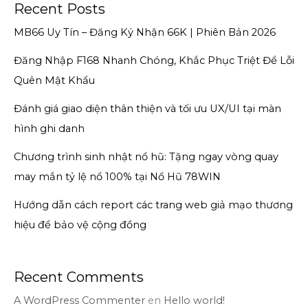
Recent Posts
MB66 Uy Tín – Đăng Ký Nhận 66K | Phiên Bản 2026
Đăng Nhập F168 Nhanh Chóng, Khắc Phục Triệt Để Lỗi
Quên Mật Khẩu
Đánh giá giao diện thân thiện và tối ưu UX/UI tại màn
hình ghi danh
Chương trình sinh nhật nổ hũ: Tặng ngay vòng quay
may mắn tỷ lệ nổ 100% tại Nổ Hũ 78WIN
Hướng dẫn cách report các trang web giả mạo thương
hiệu để bảo vệ cộng đồng
Recent Comments
A WordPress Commenter
en
Hello world!