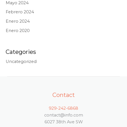
Mayo 2024
Febrero 2024
Enero 2024
Enero 2020
Categories
Uncategorized
Contact
929-242-6868
contact@info.com
6027 38th Ave SW