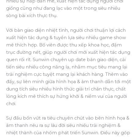
nhiều sự hấp dẫn mê, xuất hiện tác dụng người chơi
giống cũng như đang lạc vào một trong siêu nhiều
sòng bài xích thực thụ.
Với bàn giao diện nhiệt tình, người chơi thuận lợi cách
xuất hiện tác dụng & tuyển lựa siêu nhiều game show
mê thích hợp. Bố viên được thu xếp khoa học, đậm
trục đường nét, giúp người chơi mới xuất hiện tác dụng
quen rối rít. Sunwin chuyên up date bàn giao diện, cải
tiến siêu nhiều công năng lạ, nhằm mục tiêu mang lại
trải nghiệm cực tuyệt mang lại khách hàng. Thêm vào
đấy, sự liên minh giữa hình họa & âm thanh dẫn tới một
dung tích siêu nhiều hình thức giải trí chân thực, chất
lỏng kích mê thích sự hứng khởi & niềm vui của người
chơi.
Sự đầu bốn vứt ra tiêu chuyên chút vào bên hình họa &
âm thanh nêu ra sự lâu đời siêu nhiều trải nghiệm &
nhiệt thành của nhóm phát triển Sunwin. Điều này góp