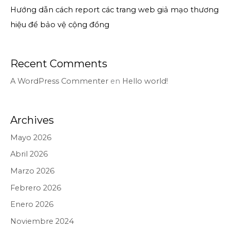
Hướng dẫn cách report các trang web giả mạo thương
hiệu để bảo vệ cộng đồng
Recent Comments
A WordPress Commenter
en
Hello world!
Archives
Mayo 2026
Abril 2026
Marzo 2026
Febrero 2026
Enero 2026
Noviembre 2024