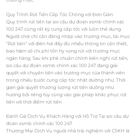
trương mục.
Quy Trình Rút Tiền Cấp Tốc Chóng với Đơn Giản
Quy trình rút tiền tại soi cầu dự đoán xsmb chính xác
100 247 cũng rất kỳ cung cấp tốc với luôn thể dụng.
Người chơi chỉ cần đăng nhập vào trương mục, tải mục
“Rút tiền” với điền hơi đầy đủ nhiều thông tin cần thiết,
bao hàm số chi phí tổn hy vọng rút với trương mục
ngân hàng. Sau khi phê chuẩn chỉnh kiến nghị rút tiền,
soi cầu dự đoán xsmb chính xác 100 247 đang giải
quyết với chuyển tiền vào trương mục của thành viên
trong nhiều bước cung cấp tốc nhất dường như. Thời
gian giải quyết thương lượng rút tiền dường như
hương bởi riêng tùy cùng vào giải pháp khắc phục rút
tiền với thời điểm rút tiền.
Đánh Giá Dịch Vụ Khách Hàng với Hỗ Trợ Tại soi cầu dự
đoán xsmb chính xác 100 247
Thương Mại Dịch Vụ người nhà trải nghiệm với CSKH là