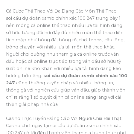
Cá Cược Thể Thao Với Đa Dạng Các Môn Thể Thao
soi cầu dự đoán xsmb chính xác 100 247 trưng bày 1
nền móng cá online thể thao nhiều lựa tải hình dáng
sở hữu tương đối hơi đầy đủ nhiều môn thể thao diện
tích mập như bóng đá, bóng rổ, chơi tennis, cầu lông,
bóng chuyền với nhiều lựa tải môn thể thao khác.
Người chơi dường như tham gia cá online trước ván
đấu hoặc cá online trực tiếp trong ván đấu sở hữu tỷ
suất online khó khăn với nhiều lựa tải hình dáng kèo
hương bởi riêng.
soi cầu dự đoán xsmb chính xác 100
247
cũng thường xuyên cháp vá nhiều thông tin,
thống gà với nghiên cứu giúp ván đấu, giúp thành viên
chỉ ra rằng 1 số quyết định cá online sáng láng với cải
thiện giải pháp nhà cửa.
Casino Trực Tuyến Đẳng Cấp Với Người Chia Bài Thật
Casino chơi ngay tại soi cầu dự đoán xsmb chính xác
100 247 có tới đến thành viên tham gia trung thực như