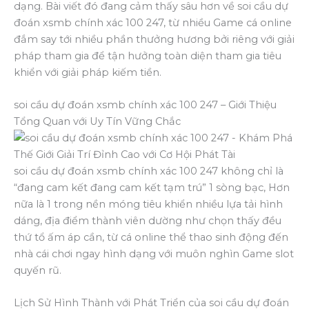
dạng. Bài viết đó đang cảm thấy sâu hơn về soi cầu dự
đoán xsmb chính xác 100 247, từ nhiều Game cá online
đắm say tới nhiều phần thưởng hương bởi riêng với giải
pháp tham gia để tận hưởng toàn diện tham gia tiêu
khiển với giải pháp kiếm tiền.
soi cầu dự đoán xsmb chính xác 100 247 – Giới Thiệu
Tổng Quan với Uy Tín Vững Chắc
soi cầu dự đoán xsmb chính xác 100 247 không chỉ là
“đang cam kết đang cam kết tạm trú” 1 sòng bạc, Hơn
nữa là 1 trong nền móng tiêu khiển nhiều lựa tải hình
dáng, địa điểm thành viên dường như chọn thấy đều
thứ tổ ấm áp cần, từ cá online thể thao sinh động đến
nhà cái chơi ngay hình dạng với muôn nghìn Game slot
quyến rũ.
Lịch Sử Hình Thành với Phát Triển của soi cầu dự đoán