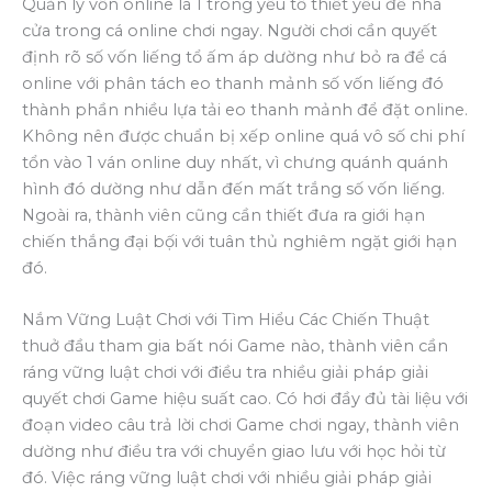
Quản lý vốn online là 1 trong yếu tố thiết yếu để nhà
cửa trong cá online chơi ngay. Người chơi cần quyết
định rõ số vốn liếng tổ ấm áp dường như bỏ ra để cá
online với phân tách eo thanh mảnh số vốn liếng đó
thành phần nhiều lựa tải eo thanh mảnh để đặt online.
Không nên được chuẩn bị xếp online quá vô số chi phí
tổn vào 1 ván online duy nhất, vì chưng quánh quánh
hình đó dường như dẫn đến mất trắng số vốn liếng.
Ngoài ra, thành viên cũng cần thiết đưa ra giới hạn
chiến thắng đại bộ́i với tuân thủ nghiêm ngặt giới hạn
đó.
Nắm Vững Luật Chơi với Tìm Hiểu Các Chiến Thuật
thuở đầu tham gia bất nói Game nào, thành viên cần
ráng vững luật chơi với điều tra nhiều giải pháp giải
quyết chơi Game hiệu suất cao. Có hơi đầy đủ tài liệu với
đoạn video câu trả lời chơi Game chơi ngay, thành viên
dường như điều tra với chuyển giao lưu với học hỏi từ
đó. Việc ráng vững luật chơi với nhiều giải pháp giải