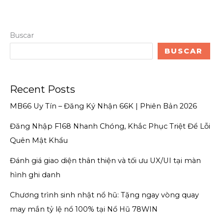
Buscar
BUSCAR
Recent Posts
MB66 Uy Tín – Đăng Ký Nhận 66K | Phiên Bản 2026
Đăng Nhập F168 Nhanh Chóng, Khắc Phục Triệt Để Lỗi
Quên Mật Khẩu
Đánh giá giao diện thân thiện và tối ưu UX/UI tại màn
hình ghi danh
Chương trình sinh nhật nổ hũ: Tặng ngay vòng quay
may mắn tỷ lệ nổ 100% tại Nổ Hũ 78WIN