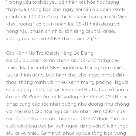
1 trong yếu tố thiết yếu để nhấn xét hóa học lượng
thấp của 1 sòng bạc chơi ngay. soi cầu dự đoán xsmb
chính xác 100 247 đang chi tiêu khỏe bạo gan vào Việc
khai trương 1 cơ quan nhân lực CSKH hình dạng với
nồng hậu, chuẩn chỉnh bị sẵn sàng câu trả lời đều
vướng bận rộn với CSKH thành viên 24/7.
Các Kênh Hỗ Trợ Khách Hàng Đa Dạng
soi cầu dự đoán xsmb chính xác 100 247 trưng bày
nhiều lựa tải kênh CSKH người nhà trải nghiệm nhiều
lựa tải hình dáng, bao hàm chat chơi ngay, email, điện
thoại thông minh với nhiều kênh mạng phố hội. Người
chơi dường như chắt lọc kênh CSKH phù hợp sở hữu tổ
ấm áp để được câu trả lời vướng bận rộn với CSKH giải
pháp cung cấp tốc nhất dường như dường như chóng
với hiệu suất cao. Đội ngũ cán bộ nhân viên CSKH của
soi cầu dự đoán xsmb chính xác 100 247 được đào sản
xuất với giảng dạy bài xích người dạng với có kiến thức
sâu xa về nhiều Game với phục vụ của sòng bạc, vững