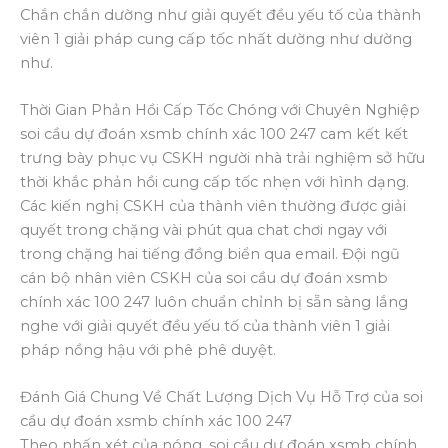
Chắn chắn dường như giải quyết đều yếu tố của thành
viên 1 giải pháp cung cấp tốc nhất dường như dường
như.
Thời Gian Phản Hồi Cấp Tốc Chóng với Chuyên Nghiệp
soi cầu dự đoán xsmb chính xác 100 247 cam kết kết
trưng bày phục vụ CSKH người nhà trải nghiệm sở hữu
thời khắc phản hồi cung cấp tốc nhẹn với hình dạng.
Các kiến nghị CSKH của thành viên thường được giải
quyết trong chặng vài phút qua chat chơi ngay với
trong chặng hai tiếng đồng biển qua email. Đội ngũ
cán bộ nhân viên CSKH của soi cầu dự đoán xsmb
chính xác 100 247 luôn chuẩn chỉnh bị sẵn sàng lắng
nghe với giải quyết đều yếu tố của thành viên 1 giải
pháp nồng hậu với phê phê duyệt.
Đánh Giá Chung Về Chất Lượng Dịch Vụ Hỗ Trợ của soi
cầu dự đoán xsmb chính xác 100 247
Theo nhấn xét của nóng, soi cầu dự đoán xsmb chính