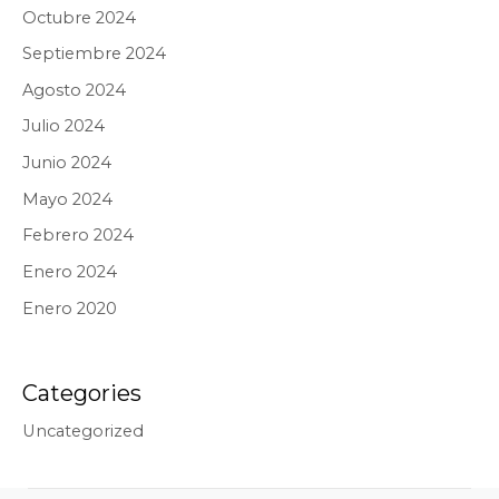
Octubre 2024
Septiembre 2024
Agosto 2024
Julio 2024
Junio 2024
Mayo 2024
Febrero 2024
Enero 2024
Enero 2020
Categories
Uncategorized