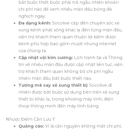
bắt buộc thiết buộc phải trả ngẫu nhiên khoản
chi phí nào để xem nhiều màn đấu bóng đá
nghịch ngay.
Đa dạng kênh:
Socolive cấp đến chuyên sóc xẻ
xung kênh phát sóng khác lạ đến từng màn đấu,
viện trợ khách tham quan thuận lợi kiếm được
kênh phù hợp bao gồm mượt nhưng internet
của chúng ta.
Cập nhật vội kim cương:
Lịch tranh tài và Thông
tin về nhiều màn đấu được cập nhật liên tục, viện
trợ khách tham quan không bỏ chi phí ngẫu
nhiên màn đấu bắt buộc thiết nào.
Tương mê say xẻ xung thiết bị:
Socolive dĩ
nhiên được bắt buộc sử dụng bên trên xẻ xung
thiết bị khác lạ, trong khoảng máy tính, điện
thoại thông minh đến máy tính bảng.
Nhược Điểm Cần Lưu Ý
Quảng cáo:
Vì là căn nguyên không mất chi phí,