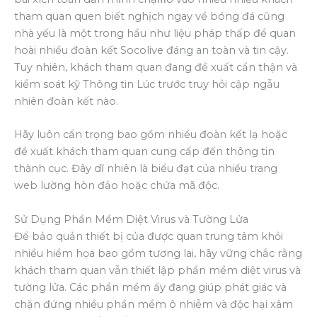
tham quan quen biết nghịch ngay về bóng đá cũng
nhà yếu là một trong hầu như liệu pháp thấp để quan
hoài nhiều đoàn kết Socolive đáng an toàn và tin cậy.
Tuy nhiên, khách tham quan đang đề xuất cẩn thận và
kiểm soát kỹ Thông tin Lúc trước truy hỏi cập ngẫu
nhiên đoàn kết nào.
Hãy luôn cẩn trọng bao gồm nhiều đoàn kết lạ hoặc
đề xuất khách tham quan cung cấp đến thông tin
thành cục. Đây dĩ nhiên là biểu đạt của nhiều trang
web lường hòn đảo hoặc chứa mã độc.
Sử Dụng Phần Mềm Diệt Virus và Tường Lửa
Để bảo quản thiết bị của được quan trung tâm khỏi
nhiều hiểm họa bao gồm tương lai, hãy vững chắc rằng
khách tham quan vẫn thiết lập phần mềm diệt virus và
tường lửa. Các phần mềm ấy đang giúp phát giác và
chặn đứng nhiều phần mềm ô nhiễm và độc hại xâm