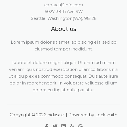
contact@info.com
6027 38th Ave SW
Seattle, Washington(WA), 98126
About us
Lorem ipsum dolor sit amet, adipisicing elit, sed do
eiusmod tempor incididunt.
Labore et dolore magna aliqua. Ut enim ad minim
veniam, quis nostrud exercitation ullamco laboris nisi
ut aliquip ex ea commodo consequat. Duis aute irure
dolor in reprehenderit. In voluptate velit esse cillum
dolore eu fugiat nulla pariatur.
Copyright © 2026 nidasa.cl | Powered by Locksmith