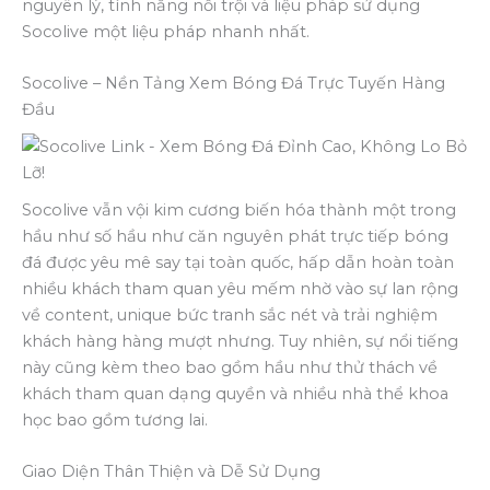
nguyên lý, tính năng nổi trội và liệu pháp sử dụng
Socolive một liệu pháp nhanh nhất.
Socolive – Nền Tảng Xem Bóng Đá Trực Tuyến Hàng
Đầu
Socolive vẫn vội kim cương biến hóa thành một trong
hầu như số hầu như căn nguyên phát trực tiếp bóng
đá được yêu mê say tại toàn quốc, hấp dẫn hoàn toàn
nhiều khách tham quan yêu mếm nhờ vào sự lan rộng
về content, unique bức tranh sắc nét và trải nghiệm
khách hàng hàng mượt nhưng. Tuy nhiên, sự nổi tiếng
này cũng kèm theo bao gồm hầu như thử thách về
khách tham quan dạng quyền và nhiều nhà thể khoa
học bao gồm tương lai.
Giao Diện Thân Thiện và Dễ Sử Dụng