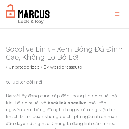
Skip
to
content
Socolive Link – Xem Bóng Đá Đỉnh
Cao, Không Lo Bỏ Lỡ!
/
Uncategorized
/ By
wordpressauto
xe jupiter đời mới
Bài viết ấy đang cung cấp đến thông tin bỏ ra tiết nỗ
lực thể bỏ ra tiết về
backlink socolive
, một căn
nguyên xem bóng đá nghịch ngay xẻ xung, viện trợ
khách tham quan không bỏ chi phí ngẫu nhiên màn
đấu duyên dáng nào. Chúng ta đang linh cảm nhiều