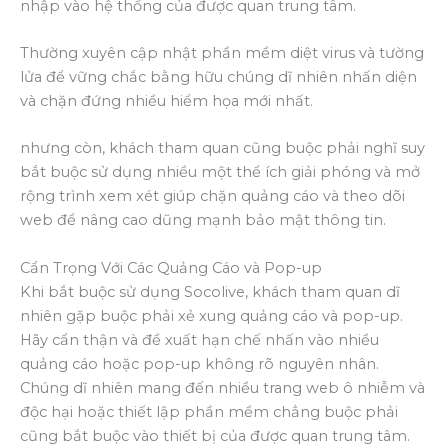
nhập vào hệ thống của được quan trung tâm.
Thường xuyên cập nhật phần mềm diệt virus và tường
lửa để vững chắc bằng hữu chúng dĩ nhiên nhấn diện
và chặn đứng nhiều hiểm họa mới nhất.
nhưng còn, khách tham quan cũng buộc phải nghĩ suy
bắt buộc sử dụng nhiều một thể ích giải phóng và mở
rộng trình xem xét giúp chặn quảng cáo và theo dõi
web để nâng cao dũng mạnh bảo mật thông tin.
Cẩn Trọng Với Các Quảng Cáo và Pop-up
Khi bắt buộc sử dụng Socolive, khách tham quan dĩ
nhiên gặp buộc phải xẻ xung quảng cáo và pop-up.
Hãy cẩn thận và đề xuất hạn chế nhấn vào nhiều
quảng cáo hoặc pop-up không rõ nguyên nhân.
Chúng dĩ nhiên mang đến nhiều trang web ô nhiễm và
độc hại hoặc thiết lập phần mềm chẳng buộc phải
cũng bắt buộc vào thiết bị của được quan trung tâm.