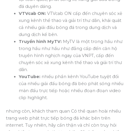
đá duyên dáng.
VTVcab ON:
VTVcab ON cấp đến chuyên sóc xẻ
xung kênh thể thao và giải trí thư dãn, khái quát
cả nhiều giải đấu bóng đá trong dung dịch và
dung dịch kế bên.
Truyền hình MyTV:
MyTV là một trong hầu như
trong hầu như hầu như đẳng cấp đến căn hộ
truyền hình nghịch ngay của VNPT, cấp đến
chuyên sóc xẻ xung kênh thể thao và giải trí thư
dãn.
YouTube:
nhiều phần kênh YouTube tuyệt đối
của nhiều giải đấu bóng đá béo phát sóng nhiều
màn đấu trực tiếp hoặc nhiều đoạn đoạn video
clip highlight.
nhưng còn, khách tham quan Có thể quan hoài nhiều
trang web phát trực tiếp bóng đá khác bên trên
internet. Tuy nhiên, hãy cẩn thận và chỉ còn truy hỏi