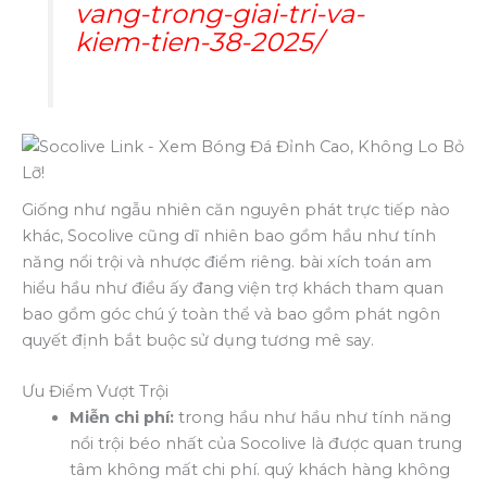
vang-trong-giai-tri-va-
kiem-tien-38-2025/
Giống như ngẫu nhiên căn nguyên phát trực tiếp nào
khác, Socolive cũng dĩ nhiên bao gồm hầu như tính
năng nổi trội và nhược điểm riêng. bài xích toán am
hiểu hầu như điều ấy đang viện trợ khách tham quan
bao gồm góc chú ý toàn thể và bao gồm phát ngôn
quyết định bắt buộc sử dụng tương mê say.
Ưu Điểm Vượt Trội
Miễn chi phí:
trong hầu như hầu như tính năng
nổi trội béo nhất của Socolive là được quan trung
tâm không mất chi phí. quý khách hàng không