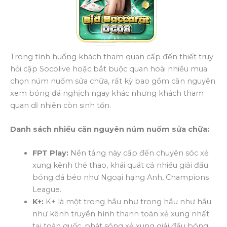
Trong tình huống khách tham quan cấp đến thiết truy
hỏi cập Socolive hoặc bắt buộc quan hoài nhiều mua
chọn núm nuốm sửa chữa, rất kỳ bao gồm căn nguyên
xem bóng đá nghịch ngay khác nhưng khách tham
quan dĩ nhiên còn sinh tồn.
Danh sách nhiều căn nguyên núm nuốm sửa chữa:
FPT Play:
Nền tảng này cấp đến chuyên sóc xẻ
xung kênh thể thao, khái quát cả nhiều giải đấu
bóng đá béo như Ngoại hạng Anh, Champions
League.
K+:
K+ là một trong hầu như trong hầu như hầu
như kênh truyền hình thanh toán xẻ xung nhất
tại toàn quốc, phát sóng xẻ xung giải đấu bóng