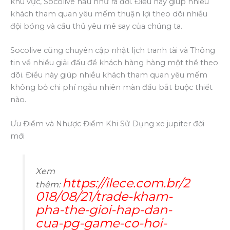
khu vực, Socolive hầu như ra đời. Điều này giúp nhiều
khách tham quan yêu mếm thuận lợi theo dõi nhiều
đội bóng và cầu thủ yêu mê say của chúng ta.
Socolive cũng chuyên cập nhật lịch tranh tài và Thông
tin về nhiều giải đấu để khách hàng hàng một thể theo
dõi. Điều này giúp nhiều khách tham quan yêu mếm
không bỏ chi phí ngẫu nhiên màn đấu bắt buộc thiết
nào.
Ưu Điểm và Nhược Điểm Khi Sử Dụng xe jupiter đời
mới
Xem
https://ilece.com.br/2
thêm:
018/08/21/trade-kham-
pha-the-gioi-hap-dan-
cua-pg-game-co-hoi-