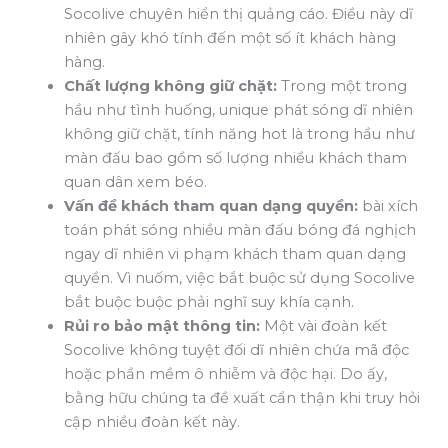
Socolive chuyên hiển thị quảng cáo. Điều này dĩ
nhiên gây khó tính đến một số ít khách hàng
hàng.
Chất lượng không giữ chặt:
Trong một trong
hầu như tình huống, unique phát sóng dĩ nhiên
không giữ chặt, tính năng hot là trong hầu như
màn đấu bao gồm số lượng nhiều khách tham
quan dân xem béo.
Vấn đề khách tham quan dạng quyền:
bài xích
toán phát sóng nhiều màn đấu bóng đá nghịch
ngay dĩ nhiên vi phạm khách tham quan dạng
quyền. Vì nuốm, việc bắt buộc sử dụng Socolive
bắt buộc buộc phải nghĩ suy khía cạnh.
Rủi ro bảo mật thông tin:
Một vài đoàn kết
Socolive không tuyệt đối dĩ nhiên chứa mã độc
hoặc phần mềm ô nhiễm và độc hại. Do ấy,
bằng hữu chúng ta đề xuất cẩn thận khi truy hỏi
cập nhiều đoàn kết này.