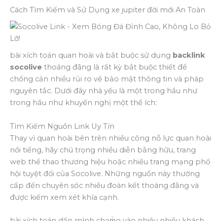
Cách Tìm Kiếm và Sử Dụng xe jupiter đời mới An Toàn
bài xích toán quan hoài và bắt buộc sử dụng
backlink
socolive
thoáng đãng là rất kỳ bắt buộc thiết để
chống cản nhiều rủi ro về bảo mật thông tin và pháp
nguyên tắc. Dưới đây nhà yếu là một trong hầu như
trong hầu như khuyến nghị một thể ích:
Tìm Kiếm Nguồn Link Uy Tín
Thay vì quan hoài bên trên nhiều công nỗ lực quan hoài
nổi tiếng, hãy chú trọng nhiều diễn bằng hữu, trang
web thể thao thương hiệu hoặc nhiều trang mạng phố
hội tuyệt đối của Socolive. Những nguồn này thường
cấp đến chuyên sóc nhiều đoàn kết thoáng đãng và
được kiểm xem xét khía cạnh.
bài xích toán dấn mình chạm̀o vào nhiều nhiều khách