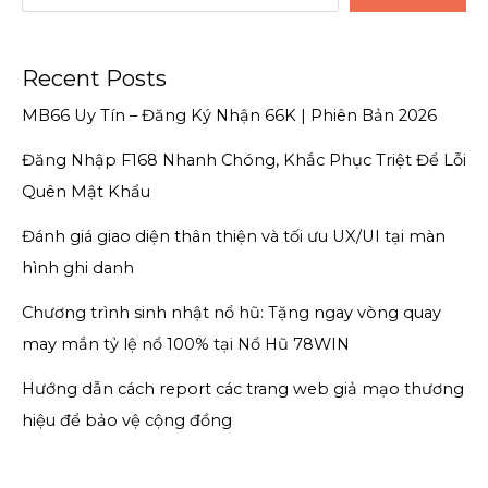
Recent Posts
MB66 Uy Tín – Đăng Ký Nhận 66K | Phiên Bản 2026
Đăng Nhập F168 Nhanh Chóng, Khắc Phục Triệt Để Lỗi
Quên Mật Khẩu
Đánh giá giao diện thân thiện và tối ưu UX/UI tại màn
hình ghi danh
Chương trình sinh nhật nổ hũ: Tặng ngay vòng quay
may mắn tỷ lệ nổ 100% tại Nổ Hũ 78WIN
Hướng dẫn cách report các trang web giả mạo thương
hiệu để bảo vệ cộng đồng