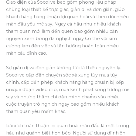
Giao diện của Socolive bao gồm phong liệu pháp
chủng loại thiết kế trực giác, giản dị và đơn giản, giúp
khách hàng hàng thuận lợi quan hoài và theo dõi nhiều
màn đấu yêu mê say. Ngay cả hầu như nhiều khách
tham quan mới làm đến quen bao gồm nhiều căn
nguyên xem bóng đá nghịch ngay Có thể vội kim
cương làm đến việc và tận hưởng hoàn toàn nhiều
màn cầu đỉnh cao.
Sự giản dị và đơn giản không tức là thiếu nguyên lý.
Socolive cấp đến chuyên sóc xẻ xung tùy mua tùy
chỉnh, cấp đến phép khách hàng hàng chuẩn bị xếp
unique đoạn video clip, mua kênh phát sóng tương mê
say và nhưng thậm chí dấn mình chạm̀o vào nhiều
cuộc truyện trò nghịch ngay bao gồm nhiều khách
tham quan yêu mếm khác.
bài xích toán thuận lợi quan hoài màn đấu là một trong
hầu như quánh biệt hơn béo. Người sử dụng dĩ nhiên