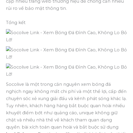
cập nhiều trang web thương hiệu để chống cản nhiều
rủi ro về bảo mật thông tin.
Tổng kết
Socolive là một trong căn nguyên xem bóng đá
nghịch ngay không mất chi phí và một thể lợi, cấp đến
chuyên sóc xẻ xung giải đấu và kênh phát sóng khác lạ.
Tuy nhiên, khách hàng hàng bắt buộc quan hoài nhiều
khuyết điểm bớt như quảng cáo, unique không giữ
chặt và nhiều nhà thể về khách tham quan dạng
quyền. bài xích toán quan hoài và bắt buộc sử dụng