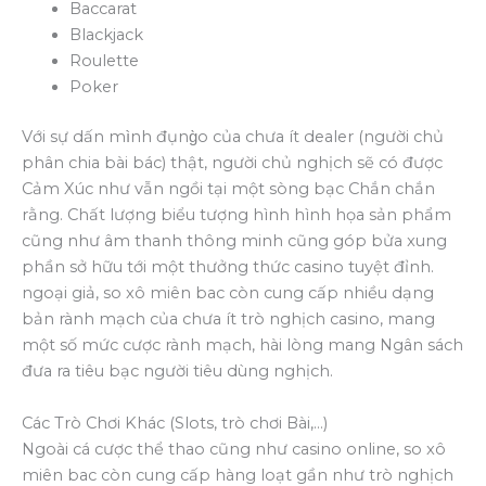
Baccarat
Blackjack
Roulette
Poker
Với sự dấn mình đụng̀o của chưa ít dealer (người chủ
phân chia bài bác) thật, người chủ nghịch sẽ có được
Cảm Xúc như vẫn ngồi tại một sòng bạc Chắn chắn
rằng. Chất lượng biểu tượng hình hình họa sản phẩm
cũng như âm thanh thông minh cũng góp bửa xung
phần sở hữu tới một thưởng thức casino tuyệt đỉnh.
ngoại giả, so xô miên bac còn cung cấp nhiều dạng
bản rành mạch của chưa ít trò nghịch casino, mang
một số mức cược rành mạch, hài lòng mang Ngân sách
đưa ra tiêu bạc người tiêu dùng nghịch.
Các Trò Chơi Khác (Slots, trò chơi Bài,…)
Ngoài cá cược thể thao cũng như casino online, so xô
miên bac còn cung cấp hàng loạt gần như trò nghịch