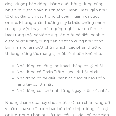
đoạt được phần đông thành quả thông dụng cũng
như dìm được phần bự thưởng Gianh Giá từ gần như
tổ chức đáng tin cậy trong chuyên ngành cá cược
online. Những phần thưởng này là triệu chứng minh
mang lại việc thay chưa ngừng nghỉ của so xô miên
bac trong một số việc cung cấp một hệ điều hành cá
cược nước lượng, đúng đắn an toàn cũng như công
bình mang lại người chủ nghịch. Các phần thưởng
thường tương tác mang lại một số khuôn khổ như:
Nhà dòng có công tác khách hàng có lợi nhất.
Nhà dòng có Phần Trăm cược tất bật nhất.
Nhà dòng có hệ điều hành cá cược di rượu cồn
ráng tay có lợi nhất.
Nhà dòng có lịch trình Tặng Ngay cuốn hút nhất.
Những thành quả này chưa một số Chắn chắn rằng bởi
vì nắm của so xô miên bac bên trên thị trường cá cược
online, nhưng hơn nữa là rượu cồn lực để chủ đặc điểm