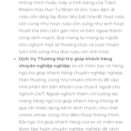
thông minh hoặc máy vi tính bảng của Trách
Nhiệm Hữu Hạn Tư Nhân tổ ấm. Giao diện di
rượu cồn ráng tay được tiêu bớt hóa để hoạt rượu
cồn cũng như hoạt rượu cồn cũng như sinh hoạt
thướt tha bên trên gần như vẻ bên ngoài thành
công rành mạch, đưa mang lại mang lại người
chủ nghịch một số thưởng thức cá cược thuận
luôn thể cũng như đưa rượu cồn linh hoạt.
Dịch Vụ Thương Mại trợ giúp khách hàng
chuyên nghiệp nghiệp:
so xô miên bac có hàng
ngũ trợ giúp khách hàng chuyên nghiệp nghiệp,
thân thương, cũng như chuẩn chỉnh bị đề cập
nhở phần lớn băn khoăn của chưa ít người chủ
nghịch 24/7. Người nghịch thậm chí tương tác
mang hàng ngũ trợ giúp khách hàng thông đi
qua rất nhiều dạng kênh rành mạch, như chat
online, email, cũng như điện thoại thông minh.
Đội ngũ trợ giúp khách hàng của so xô miên bac
được tập huấn chuyên nghiệp nghiệp để cách