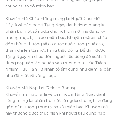
chung tại so xô miên bac.
Khuyến Mãi Chào Mừng mang lại Người Chơi Mới
Đây là vẻ bên ngoài Tặng Ngay dành riêng mang lại
phần bự một số người chủ nghịch mới mẻ đăng ký
trương mục tại so xô miên bac. Khuyến mãi xin chào
đón thông thường sẽ có được nước lượng quá cao,
thậm chí lên tới mức hàng triệu đồng. Để dìm được
Tặng Ngay xin chào đón, người tiêu dùng đề xuất sử
dụng nạp tiền lần nguồn vào trương mục của Trách
Nhiệm Hữu Hạn Tư Nhân tổ ấm cũng như đem lại gần
như đề xuất về vòng cược.
Khuyến Mãi Nạp Lại (Reload Bonus)
Khuyến mãi nạp lại là vẻ bên ngoài Tặng Ngay dành
riêng mang lại phần bự một số người chủ nghịch đang
góp bên trương mục tại so xô miên bac. Khuyến mãi
này thường được thực hiện khi người tiêu dùng nạp