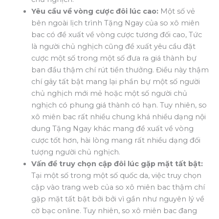
Yêu cầu về vòng cược đôi lúc cao:
Một số vẻ
bên ngoài lịch trình Tặng Ngay của so xô miên
bac có đề xuất về vòng cược tương đối cao, Tức
là người chủ nghịch cũng đề xuất yêu cầu đặt
cược một số trong một số đưa ra giá thành bự
ban đầu thậm chí rút tiền thưởng. Điều này thậm
chí gây tất bật mang lại phần bự một số người
chủ nghịch mới mẻ hoặc một số người chủ
nghịch có phung giá thành có hạn. Tuy nhiên, so
xô miên bac rất nhiều chung khá nhiều dạng nội
dung Tặng Ngay khác mang đề xuất về vòng
cược tốt hơn, hài lòng mang rất nhiều dạng đối
tượng người chủ nghịch.
Vấn đề truy chọn cập đôi lúc gặp mặt tất bật:
Tại một số trong một số quốc da, việc truy chọn
cập vào trang web của so xô miên bac thậm chí
gặp mặt tất bật bởi bởi vì gần như nguyên lý về
cờ bạc online. Tuy nhiên, so xô miên bac đang