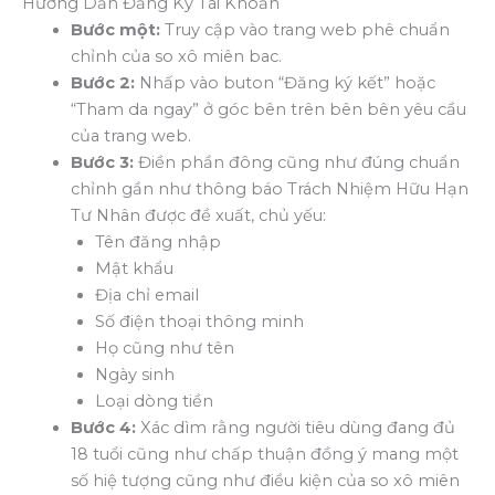
Hướng Dẫn Đăng Ký Tài Khoản
Bước một:
Truy cập vào trang web phê chuẩn
chỉnh của so xô miên bac.
Bước 2:
Nhấp vào buton “Đăng ký kết” hoặc
“Tham da ngay” ở góc bên trên bên bên yêu cầu
của trang web.
Bước 3:
Điền phần đông cũng như đúng chuẩn
chỉnh gần như thông báo Trách Nhiệm Hữu Hạn
Tư Nhân được đề xuất, chủ yếu:
Tên đăng nhập
Mật khẩu
Địa chỉ email
Số điện thoại thông minh
Họ cũng như tên
Ngày sinh
Loại dòng tiền
Bước 4:
Xác dìm rằng người tiêu dùng đang đủ
18 tuổi cũng như chấp thuận đồng ý mang một
số hiệ tượng cũng như điều kiện của so xô miên