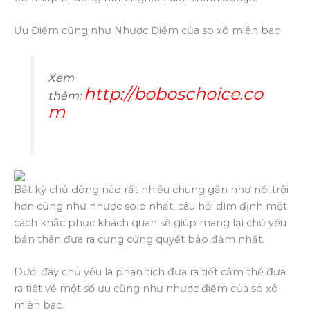
Ưu Điểm cũng như Nhược Điểm của so xô miên bac
Xem
http://boboschoice.co
thêm:
m
Bất kỳ chủ dòng nào rất nhiều chung gần như nổi trội
hơn cũng như nhược solo nhất. câu hỏi dìm định một
cách khắc phục khách quan sẽ giúp mang lại chủ yếu
bản thân đưa ra cưng cửng quyết bảo đảm nhất.
Dưới đây chủ yếu là phân tích đưa ra tiết cầm thể đưa
ra tiết về một số ưu cũng như nhược điểm của so xô
miên bac.