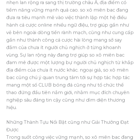
nhẹn lan rộng ra sang thị trường châu Á, địa điểm có
tiềm năng vững mạnh quá cao. so xô miên bac đang
đưa ra tiêu mạnh mẽ vào việc thành lập một hệ điều
hành cá cược online nhiều ngữ điệu, trợ giúp gần như
vẻ bên ngoài dòng tiền rành mạch, cũng như cung cấp
gần như thành công cá cược hài lòng mang sở say
đắm của chưa ít người chủ nghịch ở từng khoanh
vùng. Sự lan rộng này đang trợ giúp so xô miên bac
đam mê được một lượng bự người chủ nghịch từ khắp
địa điểm của chưa ít nước khác. ngoại giả, so xô miên
bac cũng chú ý quan trung tâm tới sự hợp tác hợp tác
mang một số CLUB bóng đá cũng như tổ chức thể
thao đứng đầu tiên nắm giới, nhằm mục đích chuyên
nghiệp sâu đáng tin cậy cũng như dìm diện thương
hiệu.
Những Thành Tựu Nổi Bật cũng như Giải Thưởng Đạt
Được
Trong suốt công việc vững mạnh, so xô miên bac đang