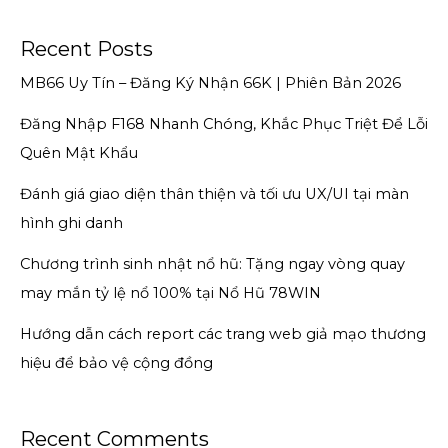
Recent Posts
MB66 Uy Tín – Đăng Ký Nhận 66K | Phiên Bản 2026
Đăng Nhập F168 Nhanh Chóng, Khắc Phục Triệt Để Lỗi
Quên Mật Khẩu
Đánh giá giao diện thân thiện và tối ưu UX/UI tại màn
hình ghi danh
Chương trình sinh nhật nổ hũ: Tặng ngay vòng quay
may mắn tỷ lệ nổ 100% tại Nổ Hũ 78WIN
Hướng dẫn cách report các trang web giả mạo thương
hiệu để bảo vệ cộng đồng
Recent Comments