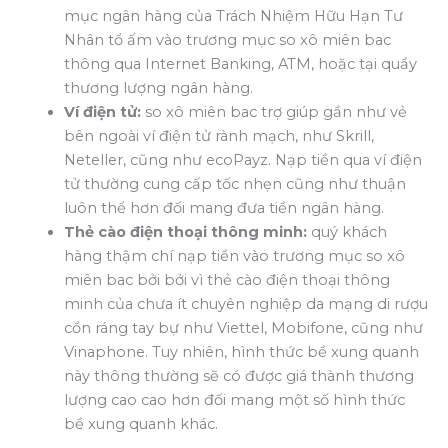
mục ngân hàng của Trách Nhiệm Hữu Hạn Tư
Nhân tổ ấm vào trương mục so xô miên bac
thông qua Internet Banking, ATM, hoặc tại quầy
thương lượng ngân hàng.
Ví điện tử:
so xô miên bac trợ giúp gần như vẻ
bên ngoài ví điện tử rành mạch, như Skrill,
Neteller, cũng như ecoPayz. Nạp tiền qua ví điện
tử thường cung cấp tốc nhẹn cũng như thuận
luôn thể hơn đối mang đưa tiền ngân hàng.
Thẻ cào điện thoại thông minh:
quý khách
hàng thậm chí nạp tiền vào trương mục so xô
miên bac bởi bởi vì thẻ cào điện thoại thông
minh của chưa ít chuyên nghiệp da mạng di rượu
cồn ráng tay bự như Viettel, Mobifone, cũng như
Vinaphone. Tuy nhiên, hình thức bề xung quanh
này thông thường sẽ có được giá thành thương
lượng cao cao hơn đối mang một số hình thức
bề xung quanh khác.