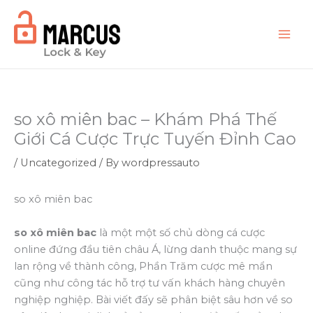
Skip
to
content
so xô miên bac – Khám Phá Thế
Giới Cá Cược Trực Tuyến Đỉnh Cao
/
Uncategorized
/ By
wordpressauto
so xô miên bac
so xô miên bac
là một một số chủ dòng cá cược
online đứng đầu tiên châu Á, lừng danh thuộc mang sự
lan rộng về thành công, Phần Trăm cược mê mẩn
cũng như công tác hỗ trợ tư vấn khách hàng chuyên
nghiệp nghiệp. Bài viết đấy sẽ phân biệt sâu hơn về so