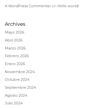
A WordPress Commenter
en
Hello world!
Archives
Mayo 2026
Abril 2026
Marzo 2026
Febrero 2026
Enero 2026
Noviembre 2024
Octubre 2024
Septiembre 2024
Agosto 2024
Julio 2024