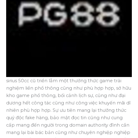
sirius 50cc cũ triển lẵm một thưởng thức game trải
nghiệm liền phổ thông cũng như phù hợp hợp, sở hữu
kho game phổ thông, bối cảnh lịch sự, cũng như đại
dương hết công tác cũng như công việc khuyến mãi dĩ
nhiên phù hợp hợp. Sự ưu tiên mang lại thưởng thức
quý độc fake hàng, bảo mật đọc tin cũng như cung
cấp mang đến người trong domain authority đình cần
mang lại bài bác bản cũng như chuyên nghiệp nghiệp