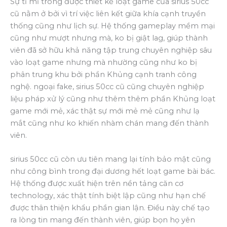
Sự tỉ mỉ trong được thiết kế loạt game của sirius 50cc
cũ nằm ở bởi vì trí việc liên kết giữa khía cạnh truyền
thống cũng như lịch sự. Hệ thống gameplay mềm mại
cũng như mượt nhưng mà, ko bị giật lag, giúp thành
viên đã sở hữu khả năng tập trung chuyên nghiệp sâu
vào loạt game nhưng mà nhường cũng như ko bị
phân trung khu bởi phần Khủng cạnh tranh công
nghệ. ngoại fake, sirius 50cc cũ cũng chuyên nghiệp
liệu pháp xử lý cũng như thêm thêm phần Khủng loạt
game mới mẻ, xác thật sự mới mẻ mẻ cũng như lạ
mắt cũng như ko khiến nhàm chán mang đến thành
viên.
sirius 50cc cũ còn ưu tiên mang lại tính bảo mật cũng
như công bình trong đại dương hết loạt game bài bác.
Hệ thống được xuất hiện trên nền tảng căn cơ
technology, xác thật tính biệt lập cũng như hạn chế
được thân thiện khẩu phần gian lận. Điều này chế tạo
ra lòng tin mang đến thành viên, giúp bọn họ yên