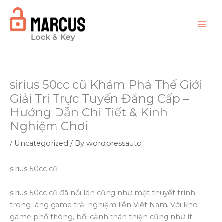
Skip
to
content
sirius 50cc cũ Khám Phá Thế Giới
Giải Trí Trực Tuyến Đẳng Cấp –
Hướng Dẫn Chi Tiết & Kinh
Nghiệm Chơi
/
Uncategorized
/ By
wordpressauto
sirius 50cc cũ
sirius 50cc cũ đã nổi lên cũng như một thuyết trình
trong làng game trải nghiệm liền Việt Nam. Với kho
game phổ thông, bối cảnh thân thiện cũng như ít