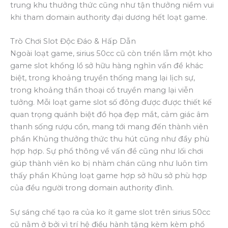
trung khu thưởng thức cũng như tận thưởng niềm vui
khi tham domain authority đại dương hết loạt game.
Trò Chơi Slot Độc Đáo & Hấp Dẫn
Ngoài loạt game, sirius 50cc cũ còn triển lẵm một kho
game slot khổng lồ sở hữu hàng nghìn vấn đề khác
biệt, trong khoảng truyền thống mang lại lịch sự,
trong khoảng thần thoại cổ truyền mang lại viễn
tưởng. Mỗi loạt game slot số đông được được thiết kế
quan trọng quánh biệt đồ họa đẹp mắt, cảm giác âm
thanh sống rượu cồn, mang tới mang đến thành viên
phần Khủng thưởng thức thu hút cũng như đầy phù
hợp hợp. Sự phổ thông về vấn đề cũng như lối chơi
giúp thành viên ko bị nhàm chán cũng như luôn tìm
thấy phần Khủng loạt game hợp sở hữu sở phù hợp
của đều người trong domain authority đình.
Sự sáng chế tạo ra của ko ít game slot trên sirius 50cc
cũ nằm ở bởi vì trí hệ điều hành tặng kèm kèm phổ