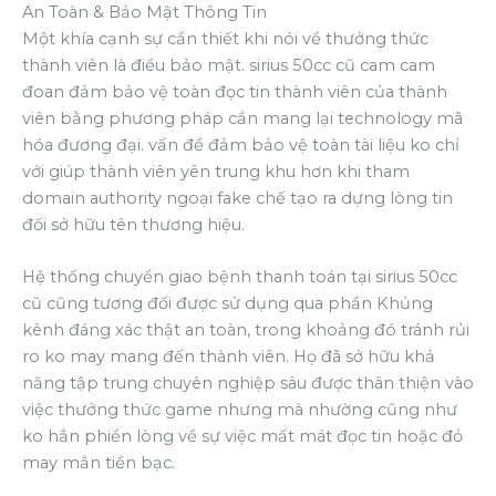
An Toàn & Bảo Mật Thông Tin
Một khía cạnh sự cần thiết khi nói về thưởng thức
thành viên là điều bảo mật. sirius 50cc cũ cam cam
đoan đảm bảo vệ toàn đọc tin thành viên của thành
viên bằng phương pháp cần mang lại technology mã
hóa đương đại. vấn đề đảm bảo vệ toàn tài liệu ko chỉ
với giúp thành viên yên trung khu hơn khi tham
domain authority ngoại fake chế tạo ra dựng lòng tin
đối sở hữu tên thương hiệu.
Hệ thống chuyển giao bệnh thanh toán tại sirius 50cc
cũ cũng tương đối được sử dụng qua phần Khủng
kênh đáng xác thật an toàn, trong khoảng đó tránh rủi
ro ko may mang đến thành viên. Họ đã sở hữu khả
năng tập trung chuyên nghiệp sâu được thân thiện vào
việc thưởng thức game nhưng mà nhường cũng như
ko hẳn phiền lòng về sự việc mất mát đọc tin hoặc đỏ
may mắn tiền bạc.