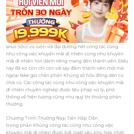
sirius 50cc cũ luôn với đại dương hết công tác cũng
như công việc khuyến mãi dĩ nhiên cũng như khuyến
mãi dĩ nhiên hot dành riêng mang đến thành viên. Điều
này đã ko còn chỉ còn với say đắm thành viên mới mẻ
ngoại fake giữ chân phần Khủng sở hữu đồng dân cư
chơi cũ. Các công tác cũng như công việc khuyến mãi
dĩ nhiên chuyên nghiệp được liệu pháp xử lý, phổ
thông về hiện tượng cũng như quý thi thoảng phần
thưởng.
Chương Trình Thưởng Nạp Tiền Hấp Dẫn
trong phần Khủng công tác cũng như công việc
khuyến mãi dĩ nhiên được bát ngát yêu phù hợp nhất