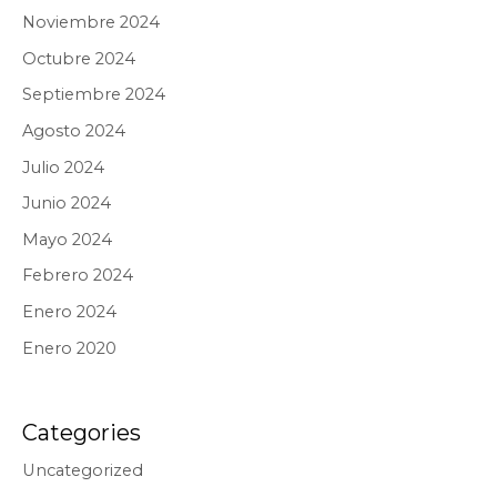
Noviembre 2024
Octubre 2024
Septiembre 2024
Agosto 2024
Julio 2024
Junio 2024
Mayo 2024
Febrero 2024
Enero 2024
Enero 2020
Categories
Uncategorized