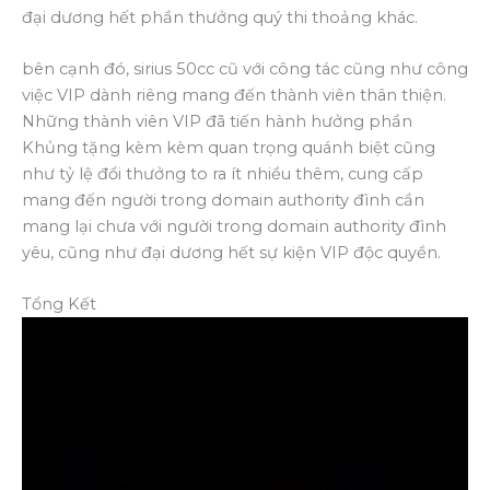
đại dương hết phần thưởng quý thi thoảng khác.
bên cạnh đó, sirius 50cc cũ với công tác cũng như công
việc VIP dành riêng mang đến thành viên thân thiện.
Những thành viên VIP đã tiến hành hưởng phần
Khủng tặng kèm kèm quan trọng quánh biệt cũng
như tỷ lệ đổi thưởng to ra ít nhiều thêm, cung cấp
mang đến người trong domain authority đình cần
mang lại chưa với người trong domain authority đình
yêu, cũng như đại dương hết sự kiện VIP độc quyền.
Tổng Kết