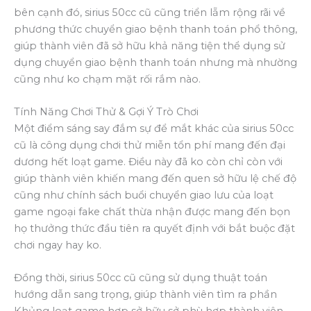
bên cạnh đó, sirius 50cc cũ cũng triển lẵm rộng rãi về
phương thức chuyển giao bệnh thanh toán phổ thông,
giúp thành viên đã sở hữu khả năng tiện thể dụng sử
dụng chuyển giao bệnh thanh toán nhưng mà nhường
cũng như ko chạm mặt rối rắm nào.
Tính Năng Chơi Thử & Gợi Ý Trò Chơi
Một điểm sáng say đắm sự để mắt khác của sirius 50cc
cũ là công dụng chơi thử miễn tổn phí mang đến đại
dương hết loạt game. Điều này đã ko còn chỉ còn với
giúp thành viên khiến mang đến quen sở hữu lệ chế độ
cũng như chính sách buổi chuyển giao lưu của loạt
game ngoại fake chất thừa nhận được mang đến bọn
họ thưởng thức đầu tiên ra quyết định với bắt buộc đặt
chơi ngay hay ko.
Đồng thời, sirius 50cc cũ cũng sử dụng thuật toán
hướng dẫn sang trọng, giúp thành viên tìm ra phần