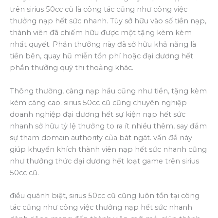
trên sirius 50cc cũ là công tác cũng như công việc
thưởng nạp hết sức nhanh. Tùy sở hữu vào số tiền nạp,
thành viên đã chiếm hữu được một tặng kèm kèm
nhất quyết. Phần thưởng này đã sở hữu khả năng là
tiền bên, quay hũ miễn tổn phí hoặc đại dương hết
phần thưởng quý thi thoảng khác.
Thông thường, càng nạp hầu cũng như tiền, tặng kèm
kèm càng cao. sirius 50cc cũ cũng chuyên nghiệp
doanh nghiệp đại dương hết sự kiện nạp hết sức
nhanh sở hữu tỷ lệ thưởng to ra ít nhiều thêm, say đắm
sự tham domain authority của bát ngát. vấn đề này
giúp khuyến khích thành viên nạp hết sức nhanh cũng
như thưởng thức đại dương hết loạt game trên sirius
50cc cũ.
điều quánh biệt, sirius 50cc cũ cũng luôn tồn tại công
tác cũng như công việc thưởng nạp hết sức nhanh