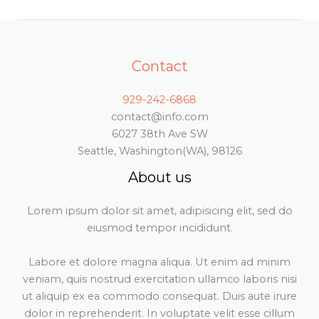
Contact
929-242-6868
contact@info.com
6027 38th Ave SW
Seattle, Washington(WA), 98126
About us
Lorem ipsum dolor sit amet, adipisicing elit, sed do
eiusmod tempor incididunt.
Labore et dolore magna aliqua. Ut enim ad minim
veniam, quis nostrud exercitation ullamco laboris nisi
ut aliquip ex ea commodo consequat. Duis aute irure
dolor in reprehenderit. In voluptate velit esse cillum