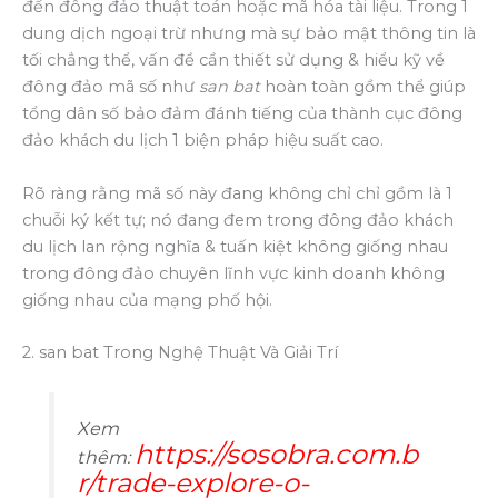
đến đông đảo thuật toán hoặc mã hóa tài liệu. Trong 1
dung dịch ngoại trừ nhưng mà sự bảo mật thông tin là
tối chẳng thể, vấn đề cần thiết sử dụng & hiểu kỹ về
đông đảo mã số như
san bat
hoàn toàn gồm thể giúp
tổng dân số bảo đảm đánh tiếng của thành cục đông
đảo khách du lịch 1 biện pháp hiệu suất cao.
Rõ ràng rằng mã số này đang không chỉ chỉ gồm là 1
chuỗi ký kết tự; nó đang đem trong đông đảo khách
du lịch lan rộng nghĩa & tuấn kiệt không giống nhau
trong đông đảo chuyên lĩnh vực kinh doanh không
giống nhau của mạng phố hội.
2. san bat Trong Nghệ Thuật Và Giải Trí
Xem
https://sosobra.com.b
thêm:
r/trade-explore-o-