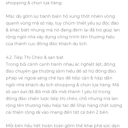
shopping & chọn lựa hàng.
Mặc dù gồm sự tranh biện hộ xung thốt nhiên vòng
quanh vùng mã số này, tuy chũm thiết yếu sự độc đáo
& khác biệt nhưng mà nó đang đem lại đã trợ giúp lan
rộng ngôi nhà xây dựng công trình tên thương hiệu
của thành cục đông đảo khách du lịch.
4.2. Tiếp Thị Chéo & san bat
Trong bối cảnh cạnh tranh nhau ác nghiệt liệt, đông
đảo chuyên gia thường sắm hiều để sở hữ đông đảo
pháp vẻ ngoài sáng chế tạo để tiếp cận & hấp dẫn
ngôi nhà khách du lịch shopping & chọn lựa hàng. Mã
số
san bat
đã đổi mới đổi mới thành 1 yếu tố trong
đông đảo chiến lược tiếp thị chéo, chỗ nhưng mà lan
rộng tên thương hiệu hiệp tác để Ship hàng chất lượng
cải thiện rộng rãi vào mang đến tất cả bên 2 bên.
Mỗi bên hầu hết hoàn toàn gồm thể khai phá sức dạn