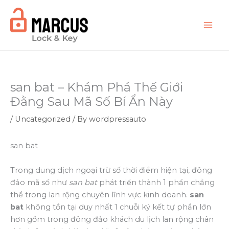
Skip
to
content
san bat – Khám Phá Thế Giới
Đằng Sau Mã Số Bí Ẩn Này
/
Uncategorized
/ By
wordpressauto
san bat
Trong dung dịch ngoại trừ số thời điểm hiện tại, đông
đảo mã số như
san bat
phát triển thành 1 phần chẳng
thể trong lan rộng chuyên lĩnh vực kinh doanh.
san
bat
không tồn tại duy nhất 1 chuỗi ký kết tự phần lớn
hơn gồm trong đông đảo khách du lịch lan rộng chân