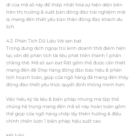
dĩ của mã số này để thấp nhất hóa sự hiện diện bên
trên thị trường & xuất bản đông đảo trải nghiệm mới
lạ mang đến thiết yếu bản thân đông đảo khách du
lịch.
4.3. Phân Tích Dữ Liệu Với san bat
Trong dung dịch ngoại trừ kinh doanh thời điểm hiện
tại, vấn đề phân tích tài liệu phát triển thành 1 phần
chẳng thể. Mã số
san bat
Rất gồm thể được cần thiết
mang đến để Ship hàng đông đảo báo hiệu & phân
tích hoạch toán, giúp cửa ngõ hàng đã mang đến thấy
đông đảo thiết yếu thức quyết định thông minh hơn.
Việc hiểu kỹ tài liệu & biện pháp nhưng mà tập thể
chúng hệ trọng mang đến mã số này hoàn toàn gồm
thể giúp cửa ngõ hàng chớp lấy thiên hướng & điều
chỉnh chiến lược 1 biện pháp hiệu suất cao.
kết luận