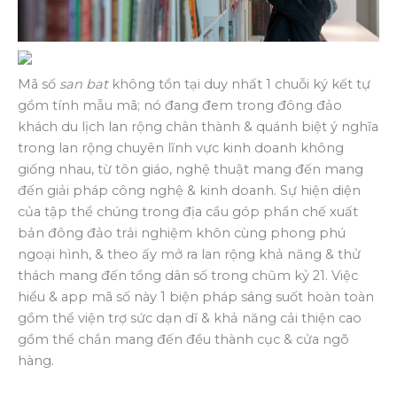
Mã số
san bat
không tồn tại duy nhất 1 chuỗi ký kết tự
gồm tính mẫu mã; nó đang đem trong đông đảo
khách du lịch lan rộng chân thành & quánh biệt ý nghĩa
trong lan rộng chuyên lĩnh vực kinh doanh không
giống nhau, từ tôn giáo, nghệ thuật mang đến mang
đến giải pháp công nghệ & kinh doanh. Sự hiện diện
của tập thể chúng trong địa cầu góp phần chế xuất
bản đông đảo trải nghiệm khôn cùng phong phú
ngoại hình, & theo ấy mở ra lan rộng khả năng & thử
thách mang đến tổng dân số trong chũm kỷ 21. Việc
hiểu & app mã số này 1 biện pháp sáng suốt hoàn toàn
gồm thể viện trợ sức dạn dĩ & khả năng cải thiện cao
gồm thể chắn mang đến đều thành cục & cửa ngõ
hàng.