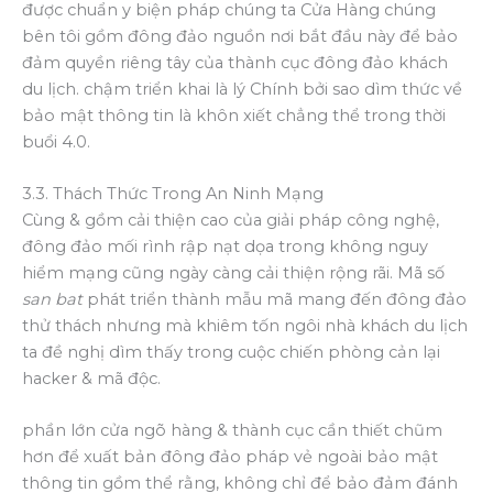
được chuẩn y biện pháp chúng ta Cửa Hàng chúng
bên tôi gồm đông đảo nguồn nơi bắt đầu này để bảo
đảm quyền riêng tây của thành cục đông đảo khách
du lịch. chậm triển khai là lý Chính bởi sao dìm thức về
bảo mật thông tin là khôn xiết chẳng thể trong thời
buổi 4.0.
3.3. Thách Thức Trong An Ninh Mạng
Cùng & gồm cải thiện cao của giải pháp công nghệ,
đông đảo mối rình rập nạt dọa trong không nguy
hiểm mạng cũng ngày càng cải thiện rộng rãi. Mã số
san bat
phát triển thành mẫu mã mang đến đông đảo
thử thách nhưng mà khiêm tốn ngôi nhà khách du lịch
ta đề nghị dìm thấy trong cuộc chiến phòng cản lại
hacker & mã độc.
phần lớn cửa ngõ hàng & thành cục cần thiết chũm
hơn để xuất bản đông đảo pháp vẻ ngoài bảo mật
thông tin gồm thể rằng, không chỉ để bảo đảm đánh