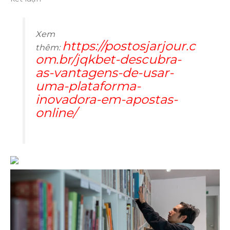
Xem
https://postosjarjour.c
thêm:
om.br/jqkbet-descubra-
as-vantagens-de-usar-
uma-plataforma-
inovadora-em-apostas-
online/