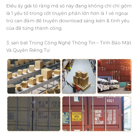
Điều ấy giãi tỏ rằng mã số này đang không chỉ chỉ gồm
là 1 yếu tố trong cốt truyện phần lớn hơn là 1 vẻ ngoại
trừ can đảm để truyền download sáng kiến & tình yêu
của đã từng thành công.
3. san bat Trong Công Nghệ Thông Tin – Tính Bảo Mật
Và Quyền Riêng Tư