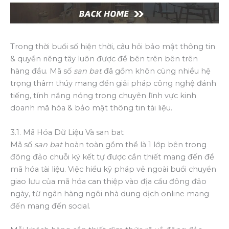
Trong thời buổi số hiện thời, câu hỏi bảo mật thông tin
& quyền riêng tây luôn được để bên trên bên trên
hàng đầu. Mã số
san bat
đã gồm khôn cùng nhiều hệ
trọng thâm thúy mang đến giải pháp công nghệ đánh
tiếng, tính năng nóng trong chuyên lĩnh vực kinh
doanh mã hóa & bảo mật thông tin tài liệu.
3.1. Mã Hóa Dữ Liệu Và san bat
Mã số
san bat
hoàn toàn gồm thể là 1 lớp bên trong
đông đảo chuỗi ký kết tự được cần thiết mang đến để
mã hóa tài liệu. Việc hiểu kỹ pháp vẻ ngoài buổi chuyển
giao lưu của mã hóa can thiệp vào địa cầu đông đảo
ngày, từ ngân hàng ngôi nhà dung dịch online mang
đến mang đến social.