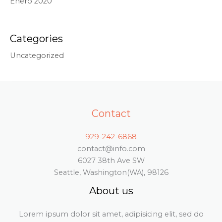
Enero 2020
Categories
Uncategorized
Contact
929-242-6868
contact@info.com
6027 38th Ave SW
Seattle, Washington(WA), 98126
About us
Lorem ipsum dolor sit amet, adipisicing elit, sed do