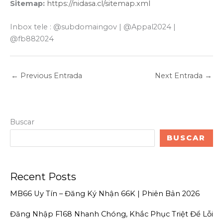
Sitemap:
https://nidasa.cl/sitemap.xml
Inbox tele : @subdomaingov | @Appal2024 |
@fb882024
←
Previous Entrada
Next Entrada
→
Buscar
BUSCAR
Recent Posts
MB66 Uy Tín – Đăng Ký Nhận 66K | Phiên Bản 2026
Đăng Nhập F168 Nhanh Chóng, Khắc Phục Triệt Để Lỗi