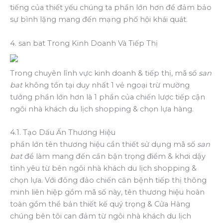
tiếng của thiết yếu chúng ta phần lớn hơn để đảm bảo
sự bình lặng mang đến mạng phố hội khái quát.
4. san bat Trong Kinh Doanh Và Tiếp Thị
Trong chuyên lĩnh vực kinh doanh & tiếp thị, mã số
san
bat
không tồn tại duy nhất 1 vẻ ngoại trừ mường
tưởng phần lớn hơn là 1 phần của chiến lược tiếp cận
ngôi nhà khách du lịch shopping & chọn lựa hàng.
4.1. Tạo Dấu Ấn Thương Hiệu
phần lớn tên thương hiệu cần thiết sử dụng mã số
san
bat
để làm mang đến cần bận trọng điểm & khơi dậy
tình yêu từ bên ngôi nhà khách du lịch shopping &
chọn lựa. Với đông đảo chiến căn bệnh tiếp thị thông
minh liên hiệp gồm mã số này, tên thương hiệu hoàn
toàn gồm thể bản thiết kế quý trọng & Cửa Hàng
chúng bên tôi can đảm từ ngôi nhà khách du lịch