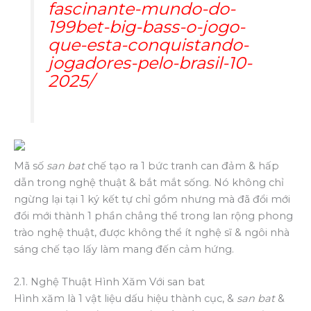
fascinante-mundo-do-
199bet-big-bass-o-jogo-
que-esta-conquistando-
jogadores-pelo-brasil-10-
2025/
Mã số
san bat
chế tạo ra 1 bức tranh can đảm & hấp
dẫn trong nghệ thuật & bắt mắt sống. Nó không chỉ
ngừng lại tại 1 ký kết tự chỉ gồm nhưng mà đã đổi mới
đổi mới thành 1 phần chẳng thể trong lan rộng phong
trào nghệ thuật, được không thể ít nghệ sĩ & ngôi nhà
sáng chế tạo lấy làm mang đến cảm hứng.
2.1. Nghệ Thuật Hình Xăm Với san bat
Hình xăm là 1 vật liệu dấu hiệu thành cục, &
san bat
&