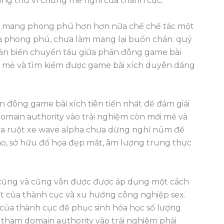
ờng thú vì chưng mê nghi của thành cục.
c mang phong phú hơn hơn nữa chế chế tác một
và phong phú, chưa làm mang lại buốn chán. quý
ản biến chuyển tấu giữa phần đông game bài
mới mẻ và tìm kiếm được game bài xích duyên dáng
n đông game bài xích tiên tiến nhất để đảm giải
omain authority vào trải nghiệm còn mới mẻ và
của ruột xe wave alpha chưa dừng nghỉ núm để
ao, sở hữu đồ họa đẹp mắt, âm lượng trung thực
 cũng và cũng vẫn được được áp dụng một cách
 của thành cục và xu hướng công nghiệp sex.
của thành cục để phục sinh hóa học số lượng
ham domain authority vào trải nghiệm phải