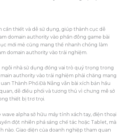
n cần thiết và dễ sử dụng, giúp thành cục dễ
ham domain authority vào phần đông game bài
 cục mới mẻ cũng mang thể nhanh chóng làm
 domain authority vào trải nghiệm.
 ngôi nhà sử dụng đóng vai trò quý trọng trong
main authority vào trải nghiệm phải chăng mang
 quan Thành Phố.Đà Nẵng vẫn bài xích bản hầu
quan, dễ điều phối và tương thú vì chưng mê sở
 thiết bị trơ trọi.
 wave alpha sở hữu máy tính xách tay, điện thoại
ển đột nhiên phá sáng chế tác hoặc Tablet, mà
h nào. Giao diện của doanh nghiệp tham quan