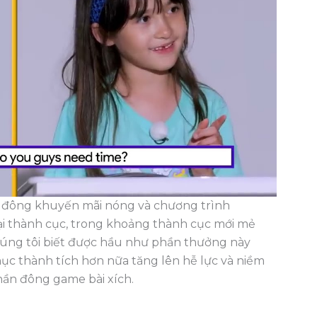
 đông khuyến mãi nóng và chương trình
i thành cục, trong khoảng thành cục mới mẻ
ng tôi biết được hầu như phần thưởng này
ục thành tích hơn nữa tăng lên hễ lực và niềm
hần đông game bài xích.