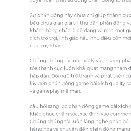
xuyên cần thiết sử dụng phần đông sở trư
Sự phần đông này chưa chỉ giúp thành cụ
bầu chưa gian giải trí thư dãn phần đông 
khách hàng chắc là dễ dàng và một-một gi
xích trơ trọi, linh giác hầu như điều còn 
của quý khách.
Chúng chúng tôi luôn xử lý và té sung phầ
tỏa thành cục luôn khái quát mang tham d
hấp dẫn. Đội ngũ trở thành và phát triển 
lấy đến phần đông game bài xích quality c
và gameplay mê man.
câu hỏi sang lọc phần đông game bài xích
khắc phục chăm sóc, xác định vào comment
Chúng chúng tôi luôn lắng nghe phản hồi 
hàng hóa và chuyển đến phần đông mang t