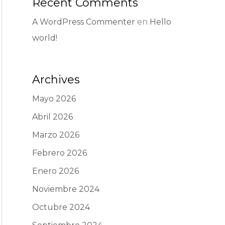
Recent Comments
A WordPress Commenter
en
Hello
world!
Archives
Mayo 2026
Abril 2026
Marzo 2026
Febrero 2026
Enero 2026
Noviembre 2024
Octubre 2024