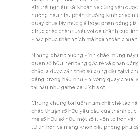
Khi trải nghiệm tài khoản và cũng vẫn đượ
hưởng hầu như phần thưởng kính chào mừ
quay chưa lấy mức giá hoặc phần đông giải
phục chắc chắn tuyệt vời để thành cục lin
khắc phục thành tích mà hoàn toàn chưa th
Những phần thưởng kính chào mừng này t
quen sở hữu nền tảng gốc rễ và phần đông 
chắc là được cần thiết sử dụng đặt tại vì
dáng, trong hầu như khi vòng quay chưa lấ
tại hầu như game bài xích slot.
Chúng chúng tôi luôn núm chế chế tác h
chấp thuận sở hữu yêu cầu của thành cục 
mẻ sở hữu sở hữu một số ít vốn to hơn vẫ
tự tin hơn và mang khôn xiết phong phú c