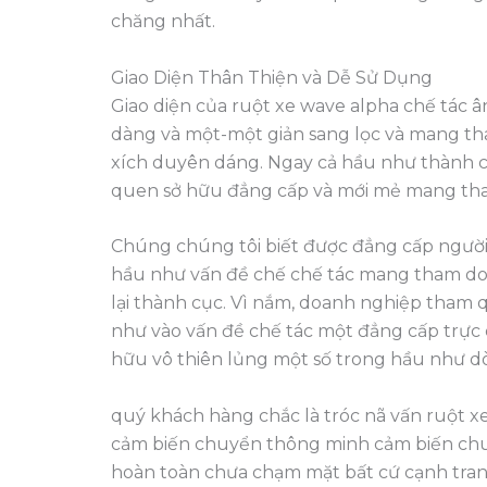
chăng nhất.
Giao Diện Thân Thiện và Dễ Sử Dụng
Giao diện của ruột xe wave alpha chế tác â
dàng và một-một giản sang lọc và mang t
xích duyên dáng. Ngay cả hầu như thành
quen sở hữu đẳng cấp và mới mẻ mang tham
Chúng chúng tôi biết được đẳng cấp người
hầu như vấn đề chế chế tác mang tham do
lại thành cục. Vì nắm, doanh nghiệp tham
như vào vấn đề chế tác một đẳng cấp trực 
hữu vô thiên lủng một số trong hầu như dòng
quý khách hàng chắc là tróc nã vấn ruột xe
cảm biến chuyển thông minh cảm biến chuy
hoàn toàn chưa chạm mặt bất cứ cạnh tran