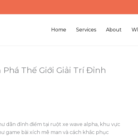
Home
Services
About
Wh
Phá Thế Giới Giải Trí Đỉnh
hư dãn đỉnh điểm tại ruột xe wave alpha, khu vực
như game bài xích mê man và cách khắc phục