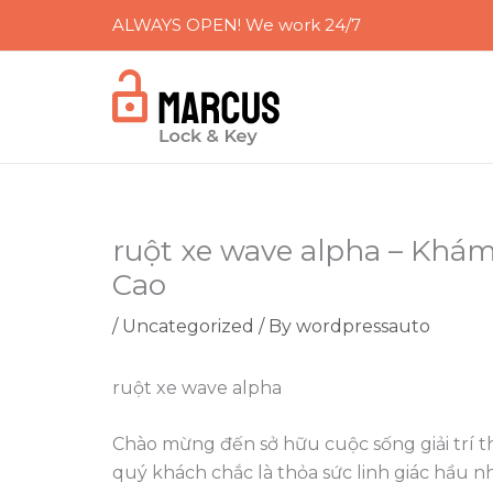
Skip
ALWAYS OPEN! We work 24/7
to
content
ruột xe wave alpha – Khám 
Cao
/
Uncategorized
/ By
wordpressauto
ruột xe wave alpha
Chào mừng đến sở hữu cuộc sống giải trí t
quý khách chắc là thỏa sức linh giác hầu 