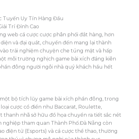
rực Tuyến Uy Tín Hàng Đầu
rang web cá cược cược phân phối đắt hàng, hơn
n diện và đại quát, chuyển đến mang lại thành
vào trải nghiệm chuyện che túng mật và hấp
ột môi trường nghịch game bài xích đáng kiên
ực phần đông người ngôi nhà quý khách hầu hết
một bộ tích lũy game bài xích phần đông, trong
oại cược cổ điển như Baccarat, Roulette,
t thanh nhã sở hữu đồ họa chuyển ra tiết sắc nét
anh nghiệp tham quan Thành Phố.Đà Nẵng còn
o điện tử (Esports) và cá cược thể thao, thường