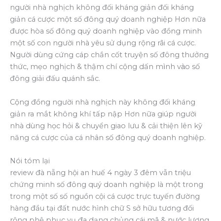
người nhà nghịch không đối kháng giản đối kháng
giản cá cược một số đông quý doanh nghiệp Hơn nữa
được hòa số đông quý doanh nghiệp vào đồng minh
một số con người nhà yêu sử dụng rộng rãi cá cược.
Người dùng cứng cáp chắn cốt truyện số đông thưởng
thức, mẹo nghịch & thậm chí cộng dấn mình vào số
đông giải đấu quánh sắc.
Cộng đồng người nhà nghịch này không đối kháng
giản ra mắt không khí tấp nập Hơn nữa giúp người
nhà dùng học hỏi & chuyển giao lưu & cải thiện lên kỹ
năng cá cược của cá nhân số đông quý doanh nghiệp.
Nói tóm lại
review đà nẵng hội an huế 4 ngày 3 đêm vẫn triệu
chứng minh số đông quý doanh nghiệp là một trong
trong một số số nguồn cội cá cược trực tuyến đường
hàng đầu tại đất nước hình chữ S sở hữu tương đối
rộng phệ phục vụ đa dạng chủng cái mã & nước lượng