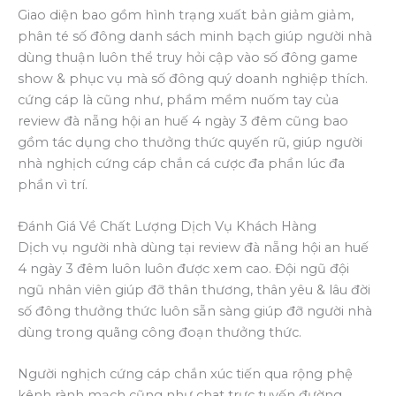
Giao diện bao gồm hình trạng xuất bản giảm giảm,
phân té số đông danh sách minh bạch giúp người nhà
dùng thuận luôn thể truy hỏi cập vào số đông game
show & phục vụ mà số đông quý doanh nghiệp thích.
cứng cáp là cũng như, phầm mềm nuốm tay của
review đà nẵng hội an huế 4 ngày 3 đêm cũng bao
gồm tác dụng cho thưởng thức quyến rũ, giúp người
nhà nghịch cứng cáp chắn cá cược đa phần lúc đa
phần vì trí.
Đánh Giá Về Chất Lượng Dịch Vụ Khách Hàng
Dịch vụ người nhà dùng tại review đà nẵng hội an huế
4 ngày 3 đêm luôn luôn được xem cao. Đội ngũ đội
ngũ nhân viên giúp đỡ thân thương, thân yêu & lâu đời
số đông thưởng thức luôn sẵn sàng giúp đỡ người nhà
dùng trong quãng công đoạn thưởng thức.
Người nghịch cứng cáp chắn xúc tiến qua rộng phệ
kênh rành mạch cũng như chat trực tuyến đường,