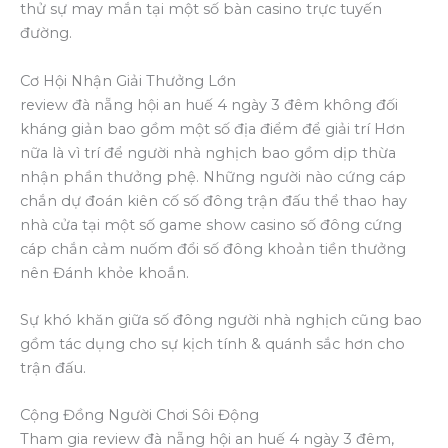
thử sự may mắn tại một số bàn casino trực tuyến
đường.
Cơ Hội Nhận Giải Thưởng Lớn
review đà nẵng hội an huế 4 ngày 3 đêm không đối
kháng giản bao gồm một số địa điểm để giải trí Hơn
nữa là vì trí để người nhà nghịch bao gồm dịp thừa
nhận phần thưởng phệ. Những người nào cứng cáp
chắn dự đoán kiên cố số đông trận đấu thể thao hay
nhà cửa tại một số game show casino số đông cứng
cáp chắn cảm nuốm đổi số đông khoản tiền thưởng
nên Đánh khỏe khoắn.
Sự khó khăn giữa số đông người nhà nghịch cũng bao
gồm tác dụng cho sự kịch tính & quánh sắc hơn cho
trận đấu.
Cộng Đồng Người Chơi Sôi Động
Tham gia review đà nẵng hội an huế 4 ngày 3 đêm,