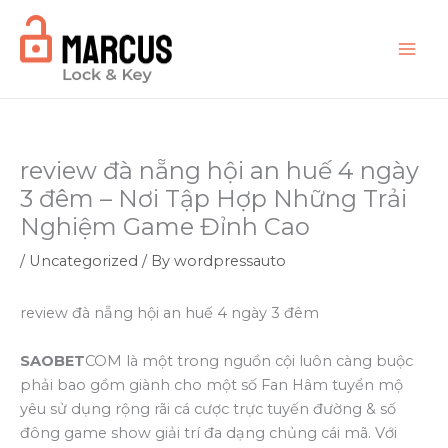
Skip
to
content
review đà nẵng hội an huế 4 ngày
3 đêm – Nơi Tập Hợp Những Trải
Nghiệm Game Đỉnh Cao
/
Uncategorized
/ By
wordpressauto
review đà nẵng hội an huế 4 ngày 3 đêm
SAOBET
COM là một trong nguồn cội luôn càng buộc
phải bao gồm giành cho một số Fan Hâm tuyển mộ
yêu sử dụng rộng rãi cá cược trực tuyến đường & số
đông game show giải trí đa dạng chủng cái mã. Với