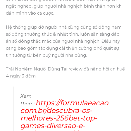
ngặt nghèo, giúp người nhà nghịch bình thản hơn khi
dấn mình vào cá cược.
Hệ thống giúp đỡ người nhà dùng cũng số đông năm
số đông thưởng thức & nhiệt tình, luôn sẵn sàng đáp
án số đông thắc mắc của người nhà nghịch. Điều này
càng bao gồm tác dụng cải thiện cường phổ quát sự
tin tưởng từ bên quý người nhà dùng.
Trải Nghiệm Người Dùng Tại review đà nẵng hội an huế
4 ngày 3 đêm
Xem
https://formulaeacao.
thêm:
com.br/descubra-os-
melhores-256bet-top-
games-diversao-e-