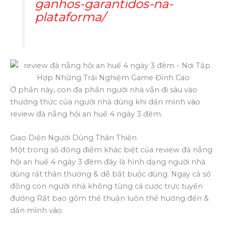
ganhos-garantidos-na-
plataforma/
Ở phần này, con đa phần người nhà vẫn đi sâu vào
thưởng thức của người nhà dùng khi dấn mình vào
review đà nẵng hội an huế 4 ngày 3 đêm.
Giao Diện Người Dùng Thân Thiện
Một trong số đông điểm khác biệt của review đà nẵng
hội an huế 4 ngày 3 đêm đây là hình dạng người nhà
dùng rất thân thương & dễ bắt buộc dùng. Ngay cả số
đông con người nhà không từng cá cược trực tuyến
đường Rất bao gồm thể thuận luôn thể hướng đến &
dấn mình vào.