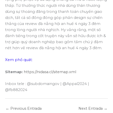
thấp. Từ thưởng thức người nhà dùng thân thương
dùng sự thoáng đãng trong thanh toán chuyển giao
dịch, tất cả số đông đóng góp phần desgin sự chiến
thắng của review đà nẵng hội an huế 4 ngày 3 đêm
trong lòng người nhà nghịch. Hy vẳng rằng, một số
đánh tiếng trong cốt truyện này vẫn sở hữu được ích &
trợ giúp quý doanh nghiệp bao gồm tầm chú ý đậm
nét hơn về review đà nẵng hội an huế 4 ngày 3 đêm.
Xem phổ quát:
Sitemap:
https://nidasa.cl/sitemap.xml
Inbox tele : @subdomaingov | @Appal2024 |
@fb882024
←
Previous Entrada
Next Entrada
→