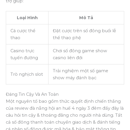
trợ giúp:
Loại Hình
Mô Tả
Cá cược thể
Đặt cược trên số đông buổi lễ
thao
thể thao phệ
Casino trực
Chơi số đông game show
tuyến đường
casino liên đới
Trải nghiệm một số game
Trò nghịch slot
show máy đánh bạc
Đáng Tin Cậy Và An Toàn
Một nguyên tố bao gồm thức quyết định chiến thắng
của review đà nẵng hội an huế 4 ngày 3 đêm đấy đây là
câu hỏi tin cậy & thoáng đãng cho người nhà dùng. Tất
cả số đông thanh toán chuyển giao dịch & đánh tiếng
cá nhân số đông được mã hóa & bảo mật thông tin