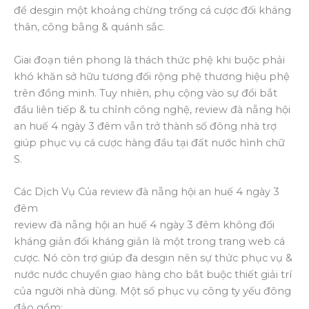
để desgin một khoảng chừng trống cá cược đối kháng
thân, công bằng & quánh sắc.
Giai đoạn tiên phong là thách thức phệ khi buộc phải
khó khăn sở hữu tương đối rộng phệ thương hiệu phệ
trên đồng minh. Tuy nhiên, phụ cộng vào sự đổi bắt
đầu liên tiếp & tu chỉnh công nghệ, review đà nẵng hội
an huế 4 ngày 3 đêm vẫn trở thành số đông nhà trợ
giúp phục vụ cá cược hàng đầu tại đất nước hình chữ
S.
Các Dịch Vụ Của review đà nẵng hội an huế 4 ngày 3
đêm
review đà nẵng hội an huế 4 ngày 3 đêm không đối
kháng giản đối kháng giản là một trong trang web cá
cược. Nó còn trợ giúp đa desgin nên sự thức phục vụ &
nước nước chuyển giao hàng cho bắt buộc thiết giải trí
của người nhà dùng. Một số phục vụ công ty yếu đông
đảo gồm: