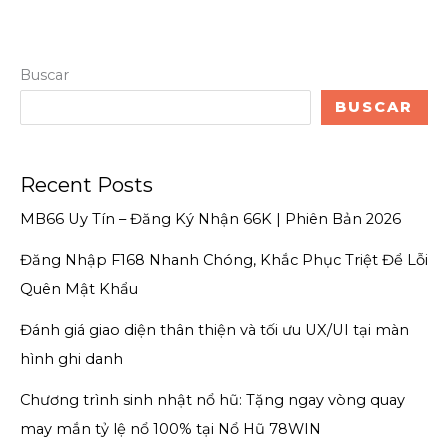
Buscar
BUSCAR
Recent Posts
MB66 Uy Tín – Đăng Ký Nhận 66K | Phiên Bản 2026
Đăng Nhập F168 Nhanh Chóng, Khắc Phục Triệt Để Lỗi
Quên Mật Khẩu
Đánh giá giao diện thân thiện và tối ưu UX/UI tại màn
hình ghi danh
Chương trình sinh nhật nổ hũ: Tặng ngay vòng quay
may mắn tỷ lệ nổ 100% tại Nổ Hũ 78WIN