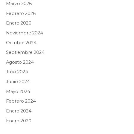
Marzo 2026
Febrero 2026
Enero 2026
Noviembre 2024
Octubre 2024
Septiembre 2024
Agosto 2024
Julio 2024
Junio 2024
Mayo 2024
Febrero 2024
Enero 2024
Enero 2020