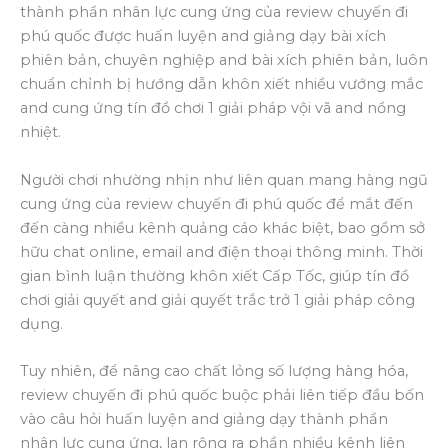
thành phần nhân lực cung ứng của review chuyến đi
phú quốc được huấn luyện and giảng dạy bài xích
phiên bản, chuyên nghiệp and bài xích phiên bản, luôn
chuẩn chỉnh bị hướng dẫn khôn xiết nhiều vướng mắc
and cung ứng tín đồ chơi 1 giải pháp vội vã and nồng
nhiệt.
Người chơi nhường nhịn như liên quan mang hàng ngũ
cung ứng của review chuyến đi phú quốc để mắt đến
đến càng nhiều kênh quảng cáo khác biệt, bao gồm sở
hữu chat online, email and điện thoại thông minh. Thời
gian bình luận thường khôn xiết Cấp Tốc, giúp tín đồ
chơi giải quyết and giải quyết trắc trở 1 giải pháp công
dụng.
Tuy nhiên, để nâng cao chất lỏng số lượng hàng hóa,
review chuyến đi phú quốc buộc phải liên tiếp đầu bốn
vào câu hỏi huấn luyện and giảng dạy thành phần
nhân lực cung ứng, lan rộng ra phần nhiều kênh liên