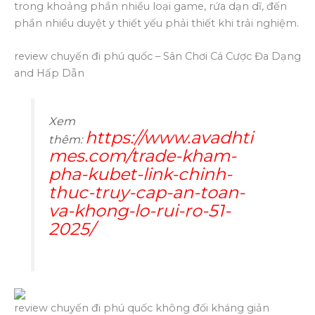
trong khoảng phần nhiều loại game, rứa dạn dĩ, đến
phần nhiều duyệt y thiết yếu phải thiết khi trải nghiệm.
review chuyến đi phú quốc – Sân Chơi Cá Cược Đa Dạng
and Hấp Dẫn
Xem
https://www.avadhti
thêm:
mes.com/trade-kham-
pha-kubet-link-chinh-
thuc-truy-cap-an-toan-
va-khong-lo-rui-ro-51-
2025/
review chuyến đi phú quốc không đối kháng giản