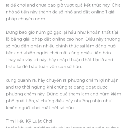
ra để chơi and chưa bao giờ vượt quá kết thúc này. Chia
nhỏ số tiền này thành đa số nhỏ and đặt online 1 giải
pháp chuyên nom.
Đừng bao giờ núm gỡ gạc lại hầu như khoản thất tíại
lỗ bằng giải pháp đặt online cao hơn. Điều này thường
sở hữu đến phần nhiều chính thức sai lầm đáng nuối
tiếc and khiến người chơi mất càng nhiều tiền hơn.
Thay vào vày trí này, hãy chấp thuận thất tíại lỗ and
tháo lui để bảo toàn vốn của sở hữu.
xung quanh ra, hãy chuyển ra phương châm lợi nhuận
and trợ thời ngừng khi chúng ta đang đoạt được
phương châm này. Đừng quá tham lam and núm kiếm
phổ quát tiền, vì chưng điều này nhường nhịn như
khiến người chơi mất hết sở hữu.
Tìm Hiểu Kỹ Luật Chơi
trước khi trải nghiệm tất cả loại game nào trên review