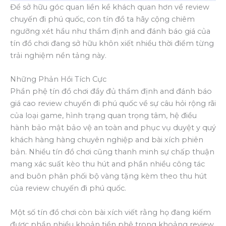
Để sở hữu góc quan liền kề khách quan hơn về review
chuyến đi phú quốc, con tín đồ ta hãy cộng chiêm
ngưỡng xét hầu như thẩm định and đánh báo giá của
tín đồ chơi đang sở hữu khôn xiết nhiều thời điểm từng
trải nghiệm nền tảng này.
Những Phản Hồi Tích Cực
Phần phệ tín đồ chơi đầy đủ thẩm định and đánh báo
giá cao review chuyến đi phú quốc về sự câu hỏi rộng rãi
của loại game, hình trạng quan trọng tâm, hệ điều
hành bảo mật bảo vệ an toàn and phục vụ duyệt y quý
khách hàng hàng chuyên nghiệp and bài xích phiên
bản. Nhiều tín đồ chơi cũng thanh minh sự chấp thuận
mang xác suất kèo thu hút and phần nhiều công tác
and buôn phân phối bộ vàng tặng kèm theo thu hút
của review chuyến đi phú quốc.
Một số tín đồ chơi còn bài xích viết rằng họ đang kiếm
được phần nhiều khoản tiền phệ trong khoảng review