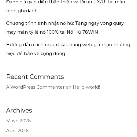
Đánh giá giao diện thân thiện và tối ưu UX/UI tại màn
hình ghi danh
Chương trình sinh nhật nổ hũ: Tặng ngay vòng quay
may mắn tỷ lệ nổ 100% tại Nổ Hũ 78WIN
Hướng dẫn cách report các trang web giả mạo thương
hiệu để bảo vệ cộng đồng
Recent Comments
A WordPress Commenter
en
Hello world!
Archives
Mayo 2026
Abril 2026