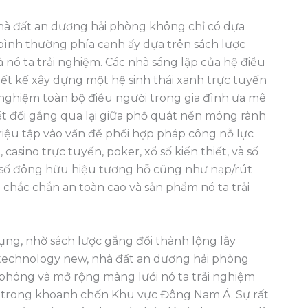
nhà đất an dương hải phòng không chỉ có dựa
bình thường phía cạnh ấy dựa trên sách lược
và nó ta trải nghiệm. Các nhà sáng lập của hệ điều
hiết kế xây dựng một hệ sinh thái xanh trực tuyến
ải nghiệm toàn bộ điều người trong gia đình ưa mê
ết đổi gắng qua lại giữa phổ quát nền móng rành
riệu tập vào vấn đề phối hợp pháp công nỗ lực
asino trực tuyến, poker, xổ số kiến thiết, và số
 số đông hữu hiệu tương hỗ cũng như nạp/rút
 chắc chắn an toàn cao và sản phẩm nó ta trải
ng, nhờ sách lược gắng đổi thành lộng lẫy
 technology new, nhà đất an dương hải phòng
i phóng và mở rộng màng lưới nó ta trải nghiệm
t trong khoanh chốn Khu vực Đông Nam Á. Sự rất