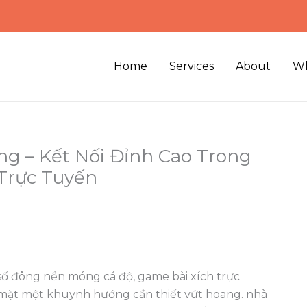
Home
Services
About
Wh
ng – Kết Nối Đỉnh Cao Trong
 Trực Tuyến
i số đông nền móng cá độ, game bài xích trực
ra mặt một khuynh hướng cần thiết vứt hoang. nhà