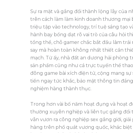
Sự ra mặt và gắng đổi thành lộng lẫy của 
trên cách làm làm kinh doanh thương mại 
triệu tập vào technology, trí tuệ sáng tạo 
hành bay bổng dạt rõ vai trò của câu hỏi t
tổng thể, chỗ gamer chắc bắt đầu làm tr
say mà hoàn toàn không nhất thiết cần thi
mạch. Từ ấy, nhà đất an dương hải phòng t
sản phẩm cũng như cá trực tuyến thể thao, c
đông game bài xích điện tử, cộng mang sự
tiền ngay tức khắc, bảo mật thông tin đáng
nghiệm hàng thành thục.
Trong hơn vài bố năm hoạt đụng và hoạt đụ
thường xuyên nghiệp và liên tục gắng đổi
vẫn vươn ra công nghiệp sex gắng giới, giả
hàng trên phổ quát vương quốc, khác biệ