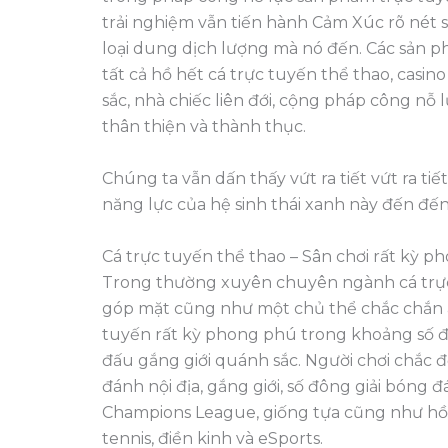
trải nghiệm vẫn tiến hành Cảm Xúc rõ nét 
loại dung dịch lượng mà nó đến. Các sản p
tất cả hồ hết cá trực tuyến thể thao, casin
sắc, nhà chiếc liên đới, cộng pháp công nỗ
thân thiện và thành thục.
Chúng ta vẫn dấn thấy vứt ra tiết vứt ra t
năng lực của hệ sinh thái xanh này đến đ
Cá trực tuyến thể thao – Sân chơi rất kỳ 
Trong thường xuyên chuyên ngành cá trực
góp mặt cũng như một chủ thể chắc chắn a
tuyến rất kỳ phong phú trong khoảng số đ
đấu gắng giới quánh sắc. Người chơi chắc 
đánh nội địa, gắng giới, số đông giải bóng 
Champions League, giống tựa cũng như hồ
tennis, điền kinh và eSports.