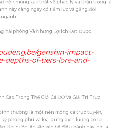
 nền móng xác thật về pháp lý và thận trọng là
ành này càng ngày có tiềm lực và gắng đổi
 ngành.
ng hải phòng Và Những Lợi Ích Đạt Được
houdeng.be/genshin-impact-
-depths-of-tiers-lore-and-
bình thường là một nền móng cá trực tuyến,
 kỳ phong phú và loại dung dịch lượng có lợi
. Khi bước lấn sân vào hệ điều hành này, nó ta