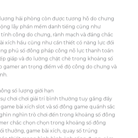
n dương hải phòng còn được tương hỗ do chưng
 lộng lẫy phần mềm danh tiếng cũng như
 tính công do chưng, rành mạch và đáng chắc
i xích hầu cũng như cần thiết có năng lực đổi
ong phú số đông pháp công nỗ lực thanh toán
iếp giáp và đo lường chặt chẽ trong khoảng số
p gamer an trọng điểm về độ công do chưng và
nh.
không số lượng giới hạn
sự chơi chơi giải trí bình thường tuy gắng đầy
game bài xích slot và số đông game quánh sắc
nghìn nghìn trò chơi đến trong khoảng số đông
amer chắc chọn chọn trong khoảng số đông
 thưởng, game bài xích, quay số trúng